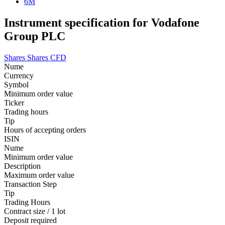
6M
Instrument specification for Vodafone
Group PLC
Shares
Shares CFD
Nume
Currency
Symbol
Minimum order value
Ticker
Trading hours
Tip
Hours of accepting orders
ISIN
Nume
Minimum order value
Description
Maximum order value
Transaction Step
Tip
Trading Hours
Contract size / 1 lot
Deposit required