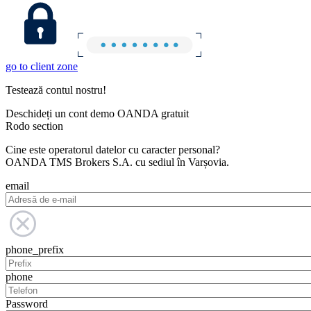
go to client zone
Testează contul nostru!
Deschideți un cont demo OANDA gratuit
Rodo section
Cine este operatorul datelor cu caracter personal?
OANDA TMS Brokers S.A. cu sediul în Varșovia.
email
phone_prefix
phone
Password