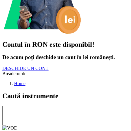
Contul în RON este disponibil!
De acum poți deschide un cont în lei românești.
DESCHIDE UN CONT
Breadcrumb
Home
Caută instrumente