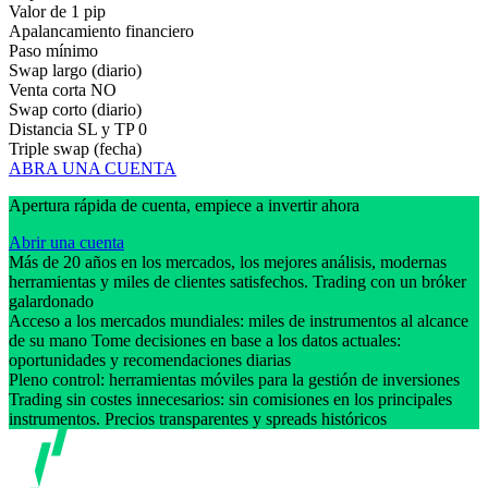
Valor de 1 pip
Apalancamiento financiero
Paso mínimo
Swap largo (diario)
Venta corta
NO
Swap corto (diario)
Distancia SL y TP
0
Triple swap (fecha)
ABRA UNA CUENTA
Apertura rápida de cuenta, empiece a invertir ahora
Abrir una cuenta
Más de 20 años en los mercados, los mejores análisis, modernas
herramientas y miles de clientes satisfechos. Trading con un bróker
galardonado
Acceso a los mercados mundiales: miles de instrumentos al alcance
de su mano Tome decisiones en base a los datos actuales:
oportunidades y recomendaciones diarias
Pleno control: herramientas móviles para la gestión de inversiones
Trading sin costes innecesarios: sin comisiones en los principales
instrumentos. Precios transparentes y spreads históricos