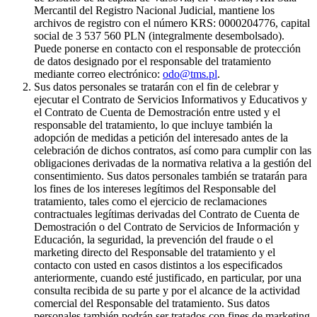
Mercantil del Registro Nacional Judicial, mantiene los
archivos de registro con el número KRS: 0000204776, capital
social de 3 537 560 PLN (integralmente desembolsado).
Puede ponerse en contacto con el responsable de protección
de datos designado por el responsable del tratamiento
mediante correo electrónico:
odo@tms.pl
.
Sus datos personales se tratarán con el fin de celebrar y
ejecutar el Contrato de Servicios Informativos y Educativos y
el Contrato de Cuenta de Demostración entre usted y el
responsable del tratamiento, lo que incluye también la
adopción de medidas a petición del interesado antes de la
celebración de dichos contratos, así como para cumplir con las
obligaciones derivadas de la normativa relativa a la gestión del
consentimiento. Sus datos personales también se tratarán para
los fines de los intereses legítimos del Responsable del
tratamiento, tales como el ejercicio de reclamaciones
contractuales legítimas derivadas del Contrato de Cuenta de
Demostración o del Contrato de Servicios de Información y
Educación, la seguridad, la prevención del fraude o el
marketing directo del Responsable del tratamiento y el
contacto con usted en casos distintos a los especificados
anteriormente, cuando esté justificado, en particular, por una
consulta recibida de su parte y por el alcance de la actividad
comercial del Responsable del tratamiento. Sus datos
personales también podrán ser tratados con fines de marketing