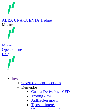
ABRA UNA CUENTA
Trading
Mi cuenta
Mi cuenta
Opere online
Help
Invertir
OANDA cuenta acciones
Derivados
Cuenta Derivados - CFD
TradingView
Aplicación móvil
Tipos de interés