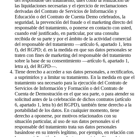
del responsable del tratamiento, tales como la realización de
las liquidaciones necesarias y el ejercicio de reclamaciones
derivadas del Contrato de Servicios de Información y
Educación o del Contrato de Cuenta Demo celebrados, la
seguridad, la prevención del fraude o el marketing directo del
responsable del tratamiento, o ponerse en contacto con usted,
cuando esté justificado, en particular, por una consulta
recibida de su parte y por el ámbito de la actividad comercial
del responsable del tratamiento —artículo 6, apartado 1, letra
f), del RGPD; d. en la medida en que sus datos personales se
traten con fines de marketing del responsable del tratamiento
sobre la base de su consentimiento —artículo 6, apartado 1,
letra a), del RGPD—.
Tiene derecho a acceder a sus datos personales, a rectificarlos,
a suprimirlos y a limitar su tratamiento. En la medida en que el
tratamiento sea necesario para la ejecución del Contrato de
Servicios de Información y Formación o del Contrato de
Cuenta de Demostración en el que sea parte, o para atender su
solicitud antes de la celebración de dichos contratos (artículo
6, apartado 1, letra b) del RGPD), también tiene derecho a la
portabilidad de los datos. En cualquier momento, tiene
derecho a oponerse, por motivos relacionados con su
situación particular, al uso de sus datos personales si el
responsable del tratamiento trata sus datos personales
basándose en su interés legítimo, por ejemplo, en relación con