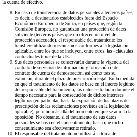
la cuenta de efectivo.
En caso de transferencia de datos personales a terceros países,
es decir, a destinatarios establecidos fuera del Espacio
Económico Europeo o de Suiza, en países que, según la
Comisión Europea, no garantizan una protección de datos
suficiente (terceros países que no ofrecen un nivel de
protección adecuado), el responsable del tratamiento los
transfiere utilizando mecanismos conformes a la legislación
aplicable, entre los que se incluyen, entre otros, las «cláusulas
contractuales tipo» de la UE.
Sus datos personales se conservarán durante la vigencia del
contrato de servicios de información y formación o del
contrato de cuenta de demostración, así como tras su
extinción, durante el plazo de prescripción legal. En la medida
en que el tratamiento de los datos se base en el interés legítimo
del responsable del tratamiento, los datos se tratarán durante el
tiempo necesario para la consecución de dichos intereses
legítimos (en particular, hasta la expiración de los plazos de
prescripción de las reclamaciones previstos en la legislación
aplicable), pero no más allá del momento en que se admita la
oposición. No obstante, si el tratamiento de sus datos
personales se basa en el consentimiento, hasta que dicho
consentimiento sea efectivamente retirado.
El responsable del tratamiento no utilizará la toma de