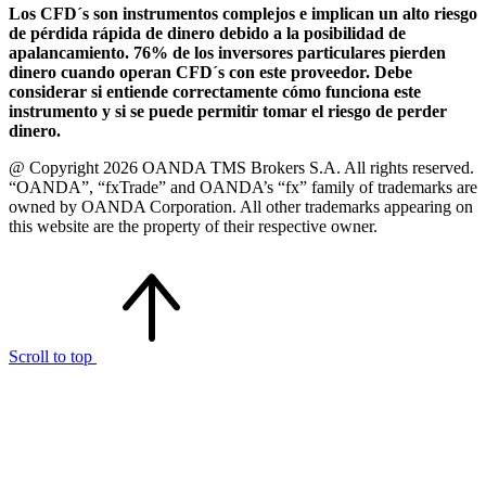
Los CFD´s son instrumentos complejos e implican un alto riesgo
de pérdida rápida de dinero debido a la posibilidad de
apalancamiento. 76% de los inversores particulares pierden
dinero cuando operan CFD´s con este proveedor. Debe
considerar si entiende correctamente cómo funciona este
instrumento y si se puede permitir tomar el riesgo de perder
dinero.
@ Copyright 2026 OANDA TMS Brokers S.A. All rights reserved.
“OANDA”, “fxTrade” and OANDA’s “fx” family of trademarks are
owned by OANDA Corporation. All other trademarks appearing on
this website are the property of their respective owner.
Scroll to top