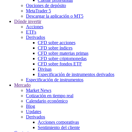
Cliente profesional
Opciones de depósito
MetaTrader 5
Descargar la aplicación o MT5
Dónde invertir
Acciones
ETFs
Derivados
CFD sobre acciones
CFD sobre índices
CFD sobre materias primas
CFD sobre criptomonedas
CFD sobre fondos ETF
Divisas
Especificación de instrumentos derivados
Especificación de instrumentos
Mercado
Market News
Cotización en tiempo real
Calendario económico
Blog
Updates
Derivados
Acciones corporativas
Sentimiento del cliente