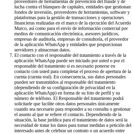
proveedores de herramientas de prevención del fraude y de
lucha contra el blanqueo de capitales, entidades que gestionan
fondos de inversión, proveedores de herramientas, software y
plataformas para la gestión de transacciones y operaciones
financieras realizadas en el marco de la ejecución del Acuerdo
Marco, así como para el envío de información comercial por
medios de comunicación electrónica, asesores jurídicos,
empresas de auditoría, empresas de consultoría, el proveedor
de la aplicación WhatsApp y entidades que proporcionan
servidores y almacenan datos.
El contacto con el responsable del tratamiento a través de la
aplicación WhatsApp puede ser iniciado por usted o por el
responsable del tratamiento si es necesario ponerse en
contacto con usted para completar el proceso de apertura de la
cuenta (cuenta real). En consecuencia, sus datos personales
pueden ser transmitidos al responsable del tratamiento
(dependiendo de su configuración de privacidad en la
aplicación WhatsApp) en forma de su foto de perfil y su
número de teléfono. El Responsable del tratamiento podrá
solicitarle que facilite otros datos personales únicamente
cuando sea necesario para responder a su consulta o gestionar
el asunto al que se refiere el contacto. Dependiendo de la
situación, la base jurídica para el tratamiento de datos será la
necesidad de tratar los datos para tomar medidas a petición del
interesado antes de celebrar un contrato o un acuerdo entre