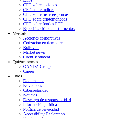
ETFs
CFD sobre acciones
CFD sobre índices
CFD sobre materias primas
CFD sobre criptomonedas
CFD sobre fondos ETF
Especificación de instrumentos
Mercado
Acciones corporativas
Cotización en tiempo real
Rollovers
Market news
Client sentiment
Quiénes somos
OANDA Group
Career
Otros
Documentos
Novedades
Ciberseguridad
Noticias
Descargo de responsabilidad
Información jurídica
Política de privacidad
Accessibility Declaration