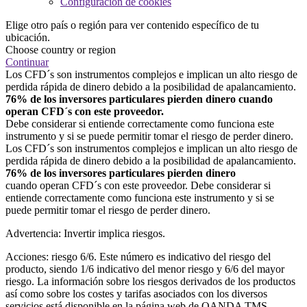
Configuración de cookies
Elige otro país o región para ver contenido específico de tu
ubicación.
Choose country or region
Continuar
Los CFD´s son instrumentos complejos e implican un alto riesgo de
perdida rápida de dinero debido a la posibilidad de apalancamiento.
76% de los inversores particulares pierden dinero cuando
operan CFD´s con este proveedor.
Debe considerar si entiende correctamente como funciona este
instrumento y si se puede permitir tomar el riesgo de perder dinero.
Los CFD´s son instrumentos complejos e implican un alto riesgo de
perdida rápida de dinero debido a la posibilidad de apalancamiento.
76% de los inversores particulares pierden dinero
cuando operan CFD´s con este proveedor. Debe considerar si
entiende correctamente como funciona este instrumento y si se
puede permitir tomar el riesgo de perder dinero.
Advertencia: Invertir implica riesgos.
Acciones: riesgo 6/6. Este número es indicativo del riesgo del
producto, siendo 1/6 indicativo del menor riesgo y 6/6 del mayor
riesgo. La información sobre los riesgos derivados de los productos
así como sobre los costes y tarifas asociados con los diversos
servicios está disponible en la página web de OANDA TMS