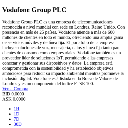
Vodafone Group PLC
Vodafone Group PLC es una empresa de telecomunicaciones
reconocida a nivel mundial con sede en Londres, Reino Unido. Con
presencia en más de 25 países, Vodafone atiende a más de 600
millones de clientes en todo el mundo, ofreciendo una amplia gama
de servicios móviles y de línea fija. El portafolio de la empresa
incluye soluciones de voz, mensajería, datos y línea fija tanto para
clientes de consumo como empresariales. Vodafone también es un
proveedor líder de soluciones IoT, permitiendo a las empresas
conectar y gestionar sus dispositivos y datos. La empresa está
comprometida con la sostenibilidad y ha establecido objetivos
ambiciosos para reducir su impacto ambiental mientras promueve la
inclusión digital. Vodafone está listada en la Bolsa de Valores de
Londres y es un componente del índice FTSE 100.
Venta
Compra
BID
0.0000
ASK
0.0000
1H
1D
7D
30D