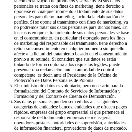
la comercialización de productos y servicios. Si sus datos
personales se tratan con fines de marketing, tiene derecho a
oponerse en cualquier momento al tratamiento de sus datos
personales para dicho marketing, incluida la elaboración de
perfiles. Si se opone al tratamiento con fines de marketing, ya
no podremos tratar sus datos personales para dichos fines. En
los casos en que el tratamiento de sus datos personales se base
en el consentimiento, en particular el otorgado para los fines
de marketing del responsable del tratamiento, tiene derecho a
retirar su consentimiento en cualquier momento sin que ello
afecte a la licitud del tratamiento basado en el consentimiento
previo a su retirada. Si considera que sus datos se están
tratando de forma contraria a los requisitos legales, puede
presentar una reclamación ante la autoridad de control
competente, es decir, ante el Presidente de la Oficina de
Protección de Datos Personales de Polonia.
El suministro de datos es voluntario, pero necesario para la
formalización del Contrato de Servicios de Información y
Formación y del Contrato de Cuenta de Demostración.
Sus datos personales pueden ser cedidos a las siguientes
categorías de entidades: bancos, entidades que ofrecen pagos
rápidos, empresas del grupo empresarial al que pertenece el
responsable del tratamiento, empresas de mensajería,
operadores postales, autoridades de supervisión, autoridades
de información financiera, proveedores de datos de mercado,