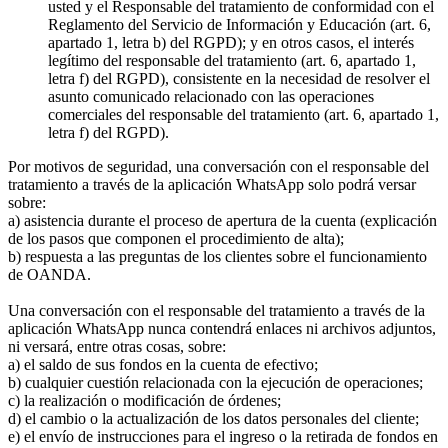
usted y el Responsable del tratamiento de conformidad con el
Reglamento del Servicio de Información y Educación (art. 6,
apartado 1, letra b) del RGPD); y en otros casos, el interés
legítimo del responsable del tratamiento (art. 6, apartado 1,
letra f) del RGPD), consistente en la necesidad de resolver el
asunto comunicado relacionado con las operaciones
comerciales del responsable del tratamiento (art. 6, apartado 1,
letra f) del RGPD).
Por motivos de seguridad, una conversación con el responsable del
tratamiento a través de la aplicación WhatsApp solo podrá versar
sobre:
a) asistencia durante el proceso de apertura de la cuenta (explicación
de los pasos que componen el procedimiento de alta);
b) respuesta a las preguntas de los clientes sobre el funcionamiento
de OANDA.
Una conversación con el responsable del tratamiento a través de la
aplicación WhatsApp nunca contendrá enlaces ni archivos adjuntos,
ni versará, entre otras cosas, sobre:
a) el saldo de sus fondos en la cuenta de efectivo;
b) cualquier cuestión relacionada con la ejecución de operaciones;
c) la realización o modificación de órdenes;
d) el cambio o la actualización de los datos personales del cliente;
e) el envío de instrucciones para el ingreso o la retirada de fondos en