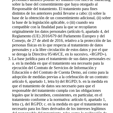
sobre la base del consentimiento que haya otorgado al
Responsable del tratamiento. El tratamiento para fines
distintos de los anteriores podrá llevarse a cabo: (i) sobre la
base de la obtención de un consentimiento adicional, (ii) sobre
la base de la legislación aplicable, o (iii) cuando sea
compatible con la finalidad para la que se recopilaron
originalmente los datos personales (artículo 6, apartado 4, del
Reglamento (UE) 2016/679 del Parlamento Europeo y del
Consejo, de 27 de abril de 2016, relativo a la protección de las
personas físicas en lo que respecta al tratamiento de datos
personales y a la libre circulación de estos datos y por el que
se deroga la Directiva 95/46/CE, en lo sucesivo, «RGPD»).
La base jurídica para el tratamiento de sus datos personales es:
a. en la medida en que el tratamiento sea necesario para la
ejecución del Contrato de Servicios de Información y
Educación o del Contrato de Cuenta Demo, así como para la
adopción de medidas previas a la celebración de un contrato:
artículo 6, apartado 1, letra b) del RGPD; b. en la medida en
que el tratamiento de datos sea necesario para que el
responsable del tratamiento cumpla con las obligaciones
legales que le incumben, consistentes, en particular, en el
tratamiento conforme a la normativa: artículo 6, apartado 1,
letra c), del RGPD; c. en la medida en que el tratamiento sea
necesario para los fines derivados de los intereses legítimos