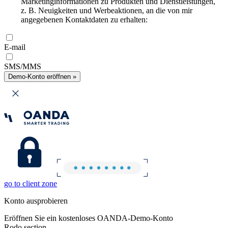
Marketinginformationen zu Produkten und Dienstleistungen,
z. B. Neuigkeiten und Werbeaktionen, an die von mir
angegebenen Kontaktdaten zu erhalten:
E-mail
SMS/MMS
Demo-Konto eröffnen »
go to client zone
Konto ausprobieren
Eröffnen Sie ein kostenloses OANDA-Demo-Konto
Rodo section