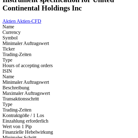
Continental Holdings Inc
Aktien
Aktien-CFD
Name
Currency
Symbol
Minimaler Auftragswert
Ticker
Trading-Zeiten
Type
Hours of accepting orders
ISIN
Name
Minimaler Auftragswert
Beschreibung
Maximaler Auftragswert
Transaktionsschritt
Type
Trading-Zeiten
Kontraktgöße / 1 Los
Einzahlung erforderlich
Wert von 1 Pip
Finanzielle Hebelwirkung
Minimaler Schritt