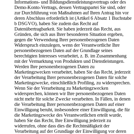
Informations- und Bildungsdienstleistungsvertrags oder des
Demo-Konto-Vertrags, dessen Vertragspartei Sie sind, oder
zur Durchführung von Maßnahmen auf Ihren Antrag hin vor
deren Abschluss erforderlich ist (Artikel 6 Absatz 1 Buchstabe
b DSGVO), haben Sie zudem das Recht auf
Datenübertragbarkeit. Sie haben jederzeit das Recht, aus
Gründen, die sich aus Ihrer besonderen Situation ergeben,
gegen die Verwendung Ihrer personenbezogenen Daten
Widerspruch einzulegen, wenn der Verantwortliche Ihre
personenbezogenen Daten auf der Grundlage seines
berechtigten Interesses verarbeitet, z. B. im Zusammenhang
mit der Vermarktung von Produkten und Dienstleistungen.
Werden Ihre personenbezogenen Daten zu
Marketingzwecken verarbeitet, haben Sie das Recht, jederzeit
der Verarbeitung Ihrer personenbezogenen Daten für solche
Marketingzwecke, einschließlich Profiling, zu widersprechen.
Wenn Sie der Verarbeitung zu Marketingzwecken
widersprechen, können wir Ihre personenbezogenen Daten
nicht mehr für solche Zwecke verarbeiten. In Fällen, in denen
die Verarbeitung Ihrer personenbezogenen Daten auf einer
Einwilligung beruht, insbesondere einer Einwilligung, die für
die Marketingzwecke des Verantwortlichen erteilt wurde,
haben Sie das Recht, Ihre Einwilligung jederzeit zu
widerrufen, ohne dass dies die Rechtmäßigkeit der
Verarbeitung auf der Grundlage der Einwilligung vor deren