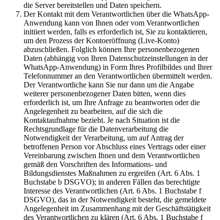
die Server bereitstellen und Daten speichern.
Der Kontakt mit dem Verantwortlichen über die WhatsApp-
Anwendung kann von Ihnen oder vom Verantwortlichen
initiiert werden, falls es erforderlich ist, Sie zu kontaktieren,
um den Prozess der Kontoeröffnung (Live-Konto)
abzuschließen. Folglich können Ihre personenbezogenen
Daten (abhängig von Ihren Datenschutzeinstellungen in der
WhatsApp-Anwendung) in Form Ihres Profilbildes und Ihrer
Telefonnummer an den Verantwortlichen übermittelt werden.
Der Verantwortliche kann Sie nur dann um die Angabe
weiterer personenbezogener Daten bitten, wenn dies
erforderlich ist, um Ihre Anfrage zu beantworten oder die
Angelegenheit zu bearbeiten, auf die sich die
Kontaktaufnahme bezieht. Je nach Situation ist die
Rechtsgrundlage für die Datenverarbeitung die
Notwendigkeit der Verarbeitung, um auf Antrag der
betroffenen Person vor Abschluss eines Vertrags oder einer
Vereinbarung zwischen Ihnen und dem Verantwortlichen
gemäß den Vorschriften des Informations- und
Bildungsdienstes Maßnahmen zu ergreifen (Art. 6 Abs. 1
Buchstabe b DSGVO); in anderen Fällen das berechtigte
Interesse des Verantwortlichen (Art. 6 Abs. 1 Buchstabe f
DSGVO), das in der Notwendigkeit besteht, die gemeldete
Angelegenheit im Zusammenhang mit der Geschäftstätigkeit
des Verantwortlichen zu klären (Art. 6 Abs. 1 Buchstabe f