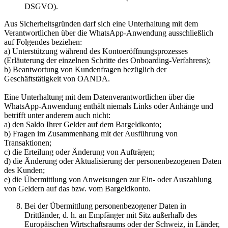
DSGVO).
Aus Sicherheitsgründen darf sich eine Unterhaltung mit dem
Verantwortlichen über die WhatsApp-Anwendung ausschließlich
auf Folgendes beziehen:
a) Unterstützung während des Kontoeröffnungsprozesses
(Erläuterung der einzelnen Schritte des Onboarding-Verfahrens);
b) Beantwortung von Kundenfragen bezüglich der
Geschäftstätigkeit von OANDA.
Eine Unterhaltung mit dem Datenverantwortlichen über die
WhatsApp-Anwendung enthält niemals Links oder Anhänge und
betrifft unter anderem auch nicht:
a) den Saldo Ihrer Gelder auf dem Bargeldkonto;
b) Fragen im Zusammenhang mit der Ausführung von
Transaktionen;
c) die Erteilung oder Änderung von Aufträgen;
d) die Änderung oder Aktualisierung der personenbezogenen Daten
des Kunden;
e) die Übermittlung von Anweisungen zur Ein- oder Auszahlung
von Geldern auf das bzw. vom Bargeldkonto.
Bei der Übermittlung personenbezogener Daten in
Drittländer, d. h. an Empfänger mit Sitz außerhalb des
Europäischen Wirtschaftsraums oder der Schweiz, in Länder,