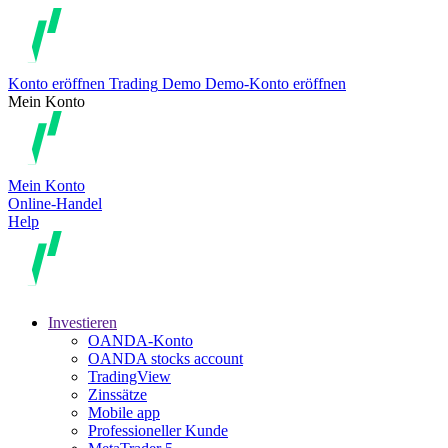
Konto eröffnen
Trading
Demo
Demo-Konto eröffnen
Mein Konto
Mein Konto
Online-Handel
Help
Investieren
OANDA-Konto
OANDA stocks account
TradingView
Zinssätze
Mobile app
Professioneller Kunde