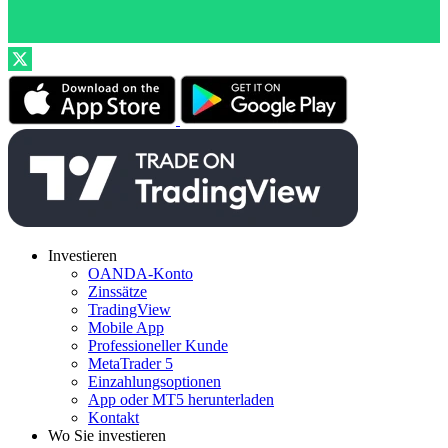
Investieren
OANDA-Konto
Zinssätze
TradingView
Mobile App
Professioneller Kunde
MetaTrader 5
Einzahlungsoptionen
App oder MT5 herunterladen
Kontakt
Wo Sie investieren