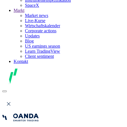
Instrumentenspezifikation
SpaceX
Markt
Market news
Live-Kurse
Wirtschaftskalender
Corporate actions
Updates
Blog
US earnings season
Learn TradingView
Client sentiment
Kontakt