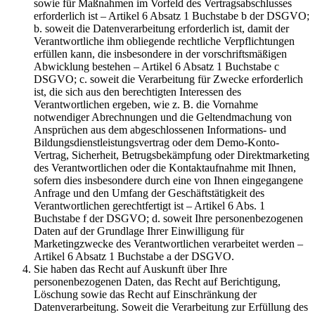
sowie für Maßnahmen im Vorfeld des Vertragsabschlusses
erforderlich ist – Artikel 6 Absatz 1 Buchstabe b der DSGVO;
b. soweit die Datenverarbeitung erforderlich ist, damit der
Verantwortliche ihm obliegende rechtliche Verpflichtungen
erfüllen kann, die insbesondere in der vorschriftsmäßigen
Abwicklung bestehen – Artikel 6 Absatz 1 Buchstabe c
DSGVO; c. soweit die Verarbeitung für Zwecke erforderlich
ist, die sich aus den berechtigten Interessen des
Verantwortlichen ergeben, wie z. B. die Vornahme
notwendiger Abrechnungen und die Geltendmachung von
Ansprüchen aus dem abgeschlossenen Informations- und
Bildungsdienstleistungsvertrag oder dem Demo-Konto-
Vertrag, Sicherheit, Betrugsbekämpfung oder Direktmarketing
des Verantwortlichen oder die Kontaktaufnahme mit Ihnen,
sofern dies insbesondere durch eine von Ihnen eingegangene
Anfrage und den Umfang der Geschäftstätigkeit des
Verantwortlichen gerechtfertigt ist – Artikel 6 Abs. 1
Buchstabe f der DSGVO; d. soweit Ihre personenbezogenen
Daten auf der Grundlage Ihrer Einwilligung für
Marketingzwecke des Verantwortlichen verarbeitet werden –
Artikel 6 Absatz 1 Buchstabe a der DSGVO.
Sie haben das Recht auf Auskunft über Ihre
personenbezogenen Daten, das Recht auf Berichtigung,
Löschung sowie das Recht auf Einschränkung der
Datenverarbeitung. Soweit die Verarbeitung zur Erfüllung des