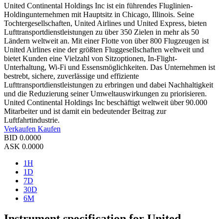
United Continental Holdings Inc ist ein führendes Fluglinien-
Holdingunternehmen mit Hauptsitz in Chicago, Illinois. Seine
Tochtergesellschaften, United Airlines und United Express, bieten
Lufttransportdienstleistungen zu über 350 Zielen in mehr als 50
Ländern weltweit an. Mit einer Flotte von über 800 Flugzeugen ist
United Airlines eine der größten Fluggesellschaften weltweit und
bietet Kunden eine Vielzahl von Sitzoptionen, In-Flight-
Unterhaltung, Wi-Fi und Essensmöglichkeiten. Das Unternehmen ist
bestrebt, sichere, zuverlässige und effiziente
Lufttransportdienstleistungen zu erbringen und dabei Nachhaltigkeit
und die Reduzierung seiner Umweltauswirkungen zu priorisieren.
United Continental Holdings Inc beschäftigt weltweit über 90.000
Mitarbeiter und ist damit ein bedeutender Beitrag zur
Luftfahrtindustrie.
Verkaufen
Kaufen
BID
0.0000
ASK
0.0000
1H
1D
7D
30D
6M
Instrument specification for United