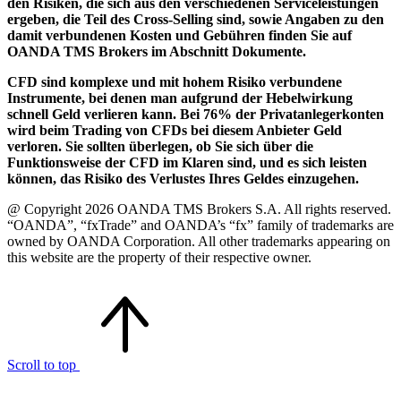
den Risiken, die sich aus den verschiedenen Serviceleistungen
ergeben, die Teil des Cross-Selling sind, sowie Angaben zu den
damit verbundenen Kosten und Gebühren finden Sie auf
OANDA TMS Brokers im Abschnitt Dokumente.
CFD sind komplexe und mit hohem Risiko verbundene
Instrumente, bei denen man aufgrund der Hebelwirkung
schnell Geld verlieren kann. Bei 76% der Privatanlegerkonten
wird beim Trading von CFDs bei diesem Anbieter Geld
verloren. Sie sollten überlegen, ob Sie sich über die
Funktionsweise der CFD im Klaren sind, und es sich leisten
können, das Risiko des Verlustes Ihres Geldes einzugehen.
@ Copyright 2026 OANDA TMS Brokers S.A. All rights reserved.
“OANDA”, “fxTrade” and OANDA’s “fx” family of trademarks are
owned by OANDA Corporation. All other trademarks appearing on
this website are the property of their respective owner.
Scroll to top