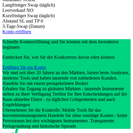
Langfristiger Swap (täglich)
Leerverkauf
NO
Kurzfristiger Swap (täglich)
Abstand SL und TP
0
3-Tage-Swap (Datum)
Konto eröffnen
Schnelle Kontoeröffnung und Sie können mit dem Investieren
beginnen
Entdecken Sie, wie Sie der Konkurrenz davon eilen können
Eröffnen Sie ein Konto
Wir sind seit über 20 Jahren an den Märkten, bieten beste Analysen,
moderne Tools und haben tausende von zufriedenen Kunden.
Handeln Sie mit einem preisgekrönten Broker
Erhalten Sie Zugang zu globalen Märkten - tausende Instrumente
stehen zu Ihrer Verfügung Treffen Sie Ihre Entscheidungen auf der
Basis aktueller Daten - zu täglichen Gelegenheiten und nach
Empfehlungen
Übernehmen Sie die Kontrolle: Mobile Tools für das
Investmentmanagement Handeln Sie ohne unnötige Kosten - keine
Provisionen bei den wichtigsten Instrumenten. Transparente
Preisgestaltung und historische Spreads