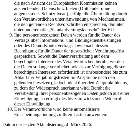
die nach Ansicht der Europäischen Kommission keinen
ausreichenden Datenschutz bieten (Drittländer ohne
angemessenes Schutzniveau), erfolgt die Übermittlung durch
den Verantwortlichen unter Anwendung von Mechanismen,
die den geltenden Rechtsvorschriften entsprechen, darunter
unter anderem die „Standardvertragsklauseln“ der EU.
Ihre personenbezogenen Daten werden für die Dauer des
Vertrags über Informations- und Bildungsdienstleistungen
oder des Demo-Konto-Vertrags sowie nach dessen
Beendigung für die Dauer der gesetzlichen Verjährungsfrist
gespeichert. Soweit die Datenverarbeitung auf dem
berechtigten Interesse des Verantwortlichen beruht, werden
die Daten so lange verarbeitet, wie es zur Verfolgung dieser
berechtigten Interessen erforderlich ist (insbesondere bis zum
Ablauf der Verjährungsfristen für Ansprüche nach den
geltenden Gesetzen), jedoch nicht über den Zeitpunkt hinaus,
zu dem der Widerspruch anerkannt wird. Beruht die
Verarbeitung Ihrer personenbezogenen Daten jedoch auf einer
Einwilligung, so erfolgt dies bis zum wirksamen Widerruf
dieser Einwilligung.
Der Verantwortliche wird keine automatisierte
Entscheidungsfindung zu Ihren Lasten anwenden.
Datum der letzten Aktualisierung: 4. März 2026.