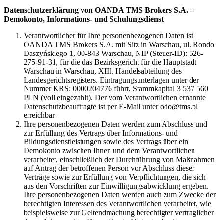
Datenschutzerklärung von OANDA TMS Brokers S.A. –
Demokonto, Informations- und Schulungsdienst
Verantwortlicher für Ihre personenbezogenen Daten ist
OANDA TMS Brokers S.A. mit Sitz in Warschau, ul. Rondo
Daszyńskiego 1, 00-843 Warschau, NIP (Steuer-ID): 526-
275-91-31, für die das Bezirksgericht für die Hauptstadt
Warschau in Warschau, XIII. Handelsabteilung des
Landesgerichtsregisters, Eintragungsunterlagen unter der
Nummer KRS: 0000204776 führt, Stammkapital 3 537 560
PLN (voll eingezahlt). Der vom Verantwortlichen ernannte
Datenschutzbeauftragte ist per E-Mail unter odo@tms.pl
erreichbar.
Ihre personenbezogenen Daten werden zum Abschluss und
zur Erfüllung des Vertrags über Informations- und
Bildungsdienstleistungen sowie des Vertrags über ein
Demokonto zwischen Ihnen und dem Verantwortlichen
verarbeitet, einschließlich der Durchführung von Maßnahmen
auf Antrag der betroffenen Person vor Abschluss dieser
Verträge sowie zur Erfüllung von Verpflichtungen, die sich
aus den Vorschriften zur Einwilligungsabwicklung ergeben.
Ihre personenbezogenen Daten werden auch zum Zwecke der
berechtigten Interessen des Verantwortlichen verarbeitet, wie
beispielsweise zur Geltendmachung berechtigter vertraglicher