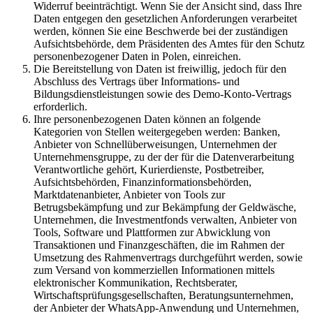
Widerruf beeinträchtigt. Wenn Sie der Ansicht sind, dass Ihre
Daten entgegen den gesetzlichen Anforderungen verarbeitet
werden, können Sie eine Beschwerde bei der zuständigen
Aufsichtsbehörde, dem Präsidenten des Amtes für den Schutz
personenbezogener Daten in Polen, einreichen.
Die Bereitstellung von Daten ist freiwillig, jedoch für den
Abschluss des Vertrags über Informations- und
Bildungsdienstleistungen sowie des Demo-Konto-Vertrags
erforderlich.
Ihre personenbezogenen Daten können an folgende
Kategorien von Stellen weitergegeben werden: Banken,
Anbieter von Schnellüberweisungen, Unternehmen der
Unternehmensgruppe, zu der der für die Datenverarbeitung
Verantwortliche gehört, Kurierdienste, Postbetreiber,
Aufsichtsbehörden, Finanzinformationsbehörden,
Marktdatenanbieter, Anbieter von Tools zur
Betrugsbekämpfung und zur Bekämpfung der Geldwäsche,
Unternehmen, die Investmentfonds verwalten, Anbieter von
Tools, Software und Plattformen zur Abwicklung von
Transaktionen und Finanzgeschäften, die im Rahmen der
Umsetzung des Rahmenvertrags durchgeführt werden, sowie
zum Versand von kommerziellen Informationen mittels
elektronischer Kommunikation, Rechtsberater,
Wirtschaftsprüfungsgesellschaften, Beratungsunternehmen,
der Anbieter der WhatsApp-Anwendung und Unternehmen,