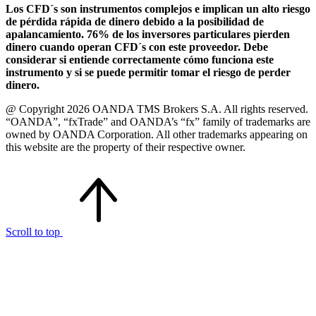
Los CFD´s son instrumentos complejos e implican un alto riesgo
de pérdida rápida de dinero debido a la posibilidad de
apalancamiento. 76% de los inversores particulares pierden
dinero cuando operan CFD´s con este proveedor. Debe
considerar si entiende correctamente cómo funciona este
instrumento y si se puede permitir tomar el riesgo de perder
dinero.
@ Copyright 2026 OANDA TMS Brokers S.A. All rights reserved.
“OANDA”, “fxTrade” and OANDA’s “fx” family of trademarks are
owned by OANDA Corporation. All other trademarks appearing on
this website are the property of their respective owner.
Scroll to top