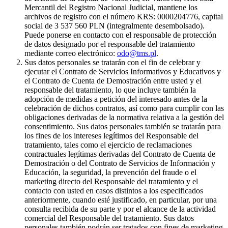
Mercantil del Registro Nacional Judicial, mantiene los
archivos de registro con el número KRS: 0000204776, capital
social de 3 537 560 PLN (integralmente desembolsado).
Puede ponerse en contacto con el responsable de protección
de datos designado por el responsable del tratamiento
mediante correo electrónico:
odo@tms.pl
.
Sus datos personales se tratarán con el fin de celebrar y
ejecutar el Contrato de Servicios Informativos y Educativos y
el Contrato de Cuenta de Demostración entre usted y el
responsable del tratamiento, lo que incluye también la
adopción de medidas a petición del interesado antes de la
celebración de dichos contratos, así como para cumplir con las
obligaciones derivadas de la normativa relativa a la gestión del
consentimiento. Sus datos personales también se tratarán para
los fines de los intereses legítimos del Responsable del
tratamiento, tales como el ejercicio de reclamaciones
contractuales legítimas derivadas del Contrato de Cuenta de
Demostración o del Contrato de Servicios de Información y
Educación, la seguridad, la prevención del fraude o el
marketing directo del Responsable del tratamiento y el
contacto con usted en casos distintos a los especificados
anteriormente, cuando esté justificado, en particular, por una
consulta recibida de su parte y por el alcance de la actividad
comercial del Responsable del tratamiento. Sus datos
personales también podrán ser tratados con fines de marketing