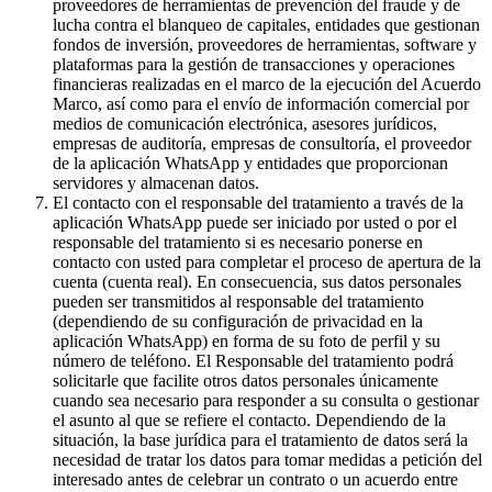
proveedores de herramientas de prevención del fraude y de
lucha contra el blanqueo de capitales, entidades que gestionan
fondos de inversión, proveedores de herramientas, software y
plataformas para la gestión de transacciones y operaciones
financieras realizadas en el marco de la ejecución del Acuerdo
Marco, así como para el envío de información comercial por
medios de comunicación electrónica, asesores jurídicos,
empresas de auditoría, empresas de consultoría, el proveedor
de la aplicación WhatsApp y entidades que proporcionan
servidores y almacenan datos.
El contacto con el responsable del tratamiento a través de la
aplicación WhatsApp puede ser iniciado por usted o por el
responsable del tratamiento si es necesario ponerse en
contacto con usted para completar el proceso de apertura de la
cuenta (cuenta real). En consecuencia, sus datos personales
pueden ser transmitidos al responsable del tratamiento
(dependiendo de su configuración de privacidad en la
aplicación WhatsApp) en forma de su foto de perfil y su
número de teléfono. El Responsable del tratamiento podrá
solicitarle que facilite otros datos personales únicamente
cuando sea necesario para responder a su consulta o gestionar
el asunto al que se refiere el contacto. Dependiendo de la
situación, la base jurídica para el tratamiento de datos será la
necesidad de tratar los datos para tomar medidas a petición del
interesado antes de celebrar un contrato o un acuerdo entre