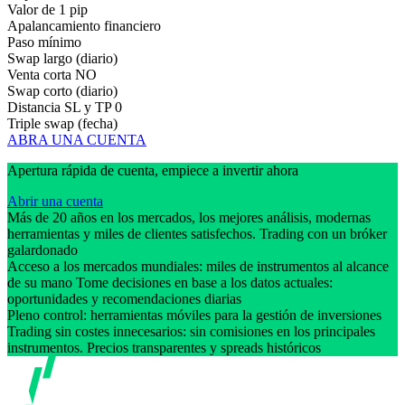
Valor de 1 pip
Apalancamiento financiero
Paso mínimo
Swap largo (diario)
Venta corta
NO
Swap corto (diario)
Distancia SL y TP
0
Triple swap (fecha)
ABRA UNA CUENTA
Apertura rápida de cuenta, empiece a invertir ahora
Abrir una cuenta
Más de 20 años en los mercados, los mejores análisis, modernas
herramientas y miles de clientes satisfechos. Trading con un bróker
galardonado
Acceso a los mercados mundiales: miles de instrumentos al alcance
de su mano Tome decisiones en base a los datos actuales:
oportunidades y recomendaciones diarias
Pleno control: herramientas móviles para la gestión de inversiones
Trading sin costes innecesarios: sin comisiones en los principales
instrumentos. Precios transparentes y spreads históricos