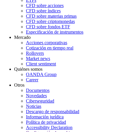
ETFs
CFD sobre acciones
CFD sobre índices
CFD sobre materias primas
CFD sobre criptomonedas
CFD sobre fondos ETF
Especificación de instrumentos
Mercado
Acciones corporativas
Cotización en tiempo real
Rollovers
Market news
Client sentiment
Quiénes somos
OANDA Group
Career
Otros
Documentos
Novedades
Ciberseguridad
Noticias
Descargo de responsabilidad
Información jurídica
Política de privacidad
Accessibility Declaration