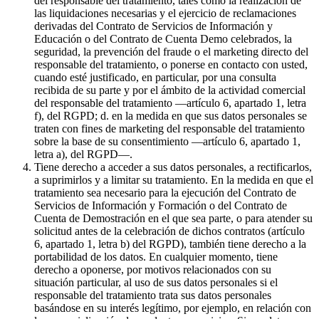
del responsable del tratamiento, tales como la realización de
las liquidaciones necesarias y el ejercicio de reclamaciones
derivadas del Contrato de Servicios de Información y
Educación o del Contrato de Cuenta Demo celebrados, la
seguridad, la prevención del fraude o el marketing directo del
responsable del tratamiento, o ponerse en contacto con usted,
cuando esté justificado, en particular, por una consulta
recibida de su parte y por el ámbito de la actividad comercial
del responsable del tratamiento —artículo 6, apartado 1, letra
f), del RGPD; d. en la medida en que sus datos personales se
traten con fines de marketing del responsable del tratamiento
sobre la base de su consentimiento —artículo 6, apartado 1,
letra a), del RGPD—.
Tiene derecho a acceder a sus datos personales, a rectificarlos,
a suprimirlos y a limitar su tratamiento. En la medida en que el
tratamiento sea necesario para la ejecución del Contrato de
Servicios de Información y Formación o del Contrato de
Cuenta de Demostración en el que sea parte, o para atender su
solicitud antes de la celebración de dichos contratos (artículo
6, apartado 1, letra b) del RGPD), también tiene derecho a la
portabilidad de los datos. En cualquier momento, tiene
derecho a oponerse, por motivos relacionados con su
situación particular, al uso de sus datos personales si el
responsable del tratamiento trata sus datos personales
basándose en su interés legítimo, por ejemplo, en relación con