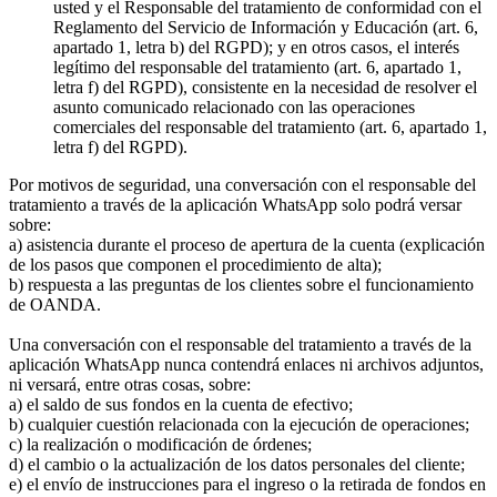
usted y el Responsable del tratamiento de conformidad con el
Reglamento del Servicio de Información y Educación (art. 6,
apartado 1, letra b) del RGPD); y en otros casos, el interés
legítimo del responsable del tratamiento (art. 6, apartado 1,
letra f) del RGPD), consistente en la necesidad de resolver el
asunto comunicado relacionado con las operaciones
comerciales del responsable del tratamiento (art. 6, apartado 1,
letra f) del RGPD).
Por motivos de seguridad, una conversación con el responsable del
tratamiento a través de la aplicación WhatsApp solo podrá versar
sobre:
a) asistencia durante el proceso de apertura de la cuenta (explicación
de los pasos que componen el procedimiento de alta);
b) respuesta a las preguntas de los clientes sobre el funcionamiento
de OANDA.
Una conversación con el responsable del tratamiento a través de la
aplicación WhatsApp nunca contendrá enlaces ni archivos adjuntos,
ni versará, entre otras cosas, sobre:
a) el saldo de sus fondos en la cuenta de efectivo;
b) cualquier cuestión relacionada con la ejecución de operaciones;
c) la realización o modificación de órdenes;
d) el cambio o la actualización de los datos personales del cliente;
e) el envío de instrucciones para el ingreso o la retirada de fondos en