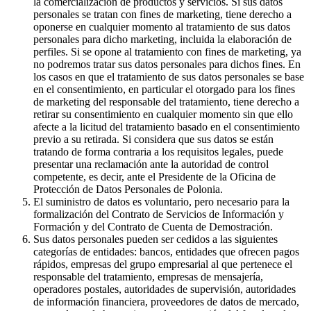
la comercialización de productos y servicios. Si sus datos
personales se tratan con fines de marketing, tiene derecho a
oponerse en cualquier momento al tratamiento de sus datos
personales para dicho marketing, incluida la elaboración de
perfiles. Si se opone al tratamiento con fines de marketing, ya
no podremos tratar sus datos personales para dichos fines. En
los casos en que el tratamiento de sus datos personales se base
en el consentimiento, en particular el otorgado para los fines
de marketing del responsable del tratamiento, tiene derecho a
retirar su consentimiento en cualquier momento sin que ello
afecte a la licitud del tratamiento basado en el consentimiento
previo a su retirada. Si considera que sus datos se están
tratando de forma contraria a los requisitos legales, puede
presentar una reclamación ante la autoridad de control
competente, es decir, ante el Presidente de la Oficina de
Protección de Datos Personales de Polonia.
El suministro de datos es voluntario, pero necesario para la
formalización del Contrato de Servicios de Información y
Formación y del Contrato de Cuenta de Demostración.
Sus datos personales pueden ser cedidos a las siguientes
categorías de entidades: bancos, entidades que ofrecen pagos
rápidos, empresas del grupo empresarial al que pertenece el
responsable del tratamiento, empresas de mensajería,
operadores postales, autoridades de supervisión, autoridades
de información financiera, proveedores de datos de mercado,