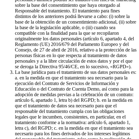
sobre la base del consentimiento que haya otorgado al
Responsable del tratamiento. El tratamiento para fines
distintos de los anteriores podrá llevarse a cabo: (i) sobre la
base de la obtención de un consentimiento adicional, (ii) sobre
la base de la legislación aplicable, o (iii) cuando sea
compatible con la finalidad para la que se recopilaron
originalmente los datos personales (artículo 6, apartado 4, del
Reglamento (UE) 2016/679 del Parlamento Europeo y del
Consejo, de 27 de abril de 2016, relativo a la protección de las
personas físicas en lo que respecta al tratamiento de datos
personales y a la libre circulación de estos datos y por el que
se deroga la Directiva 95/46/CE, en lo sucesivo, «RGPD»).
La base jurídica para el tratamiento de sus datos personales es:
a. en la medida en que el tratamiento sea necesario para la
ejecución del Contrato de Servicios de Información y
Educación o del Contrato de Cuenta Demo, así como para la
adopción de medidas previas a la celebración de un contrato:
artículo 6, apartado 1, letra b) del RGPD; b. en la medida en
que el tratamiento de datos sea necesario para que el
responsable del tratamiento cumpla con las obligaciones
legales que le incumben, consistentes, en particular, en el
tratamiento conforme a la normativa: artículo 6, apartado 1,
letra c), del RGPD; c. en la medida en que el tratamiento sea
necesario para los fines derivados de los intereses legítimos