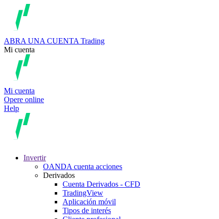
ABRA UNA CUENTA
Trading
Mi cuenta
Mi cuenta
Opere online
Help
Invertir
OANDA cuenta acciones
Derivados
Cuenta Derivados - CFD
TradingView
Aplicación móvil
Tipos de interés