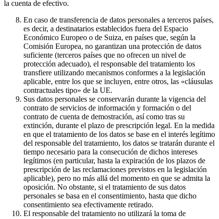
la cuenta de efectivo.
En caso de transferencia de datos personales a terceros países,
es decir, a destinatarios establecidos fuera del Espacio
Económico Europeo o de Suiza, en países que, según la
Comisión Europea, no garantizan una protección de datos
suficiente (terceros países que no ofrecen un nivel de
protección adecuado), el responsable del tratamiento los
transfiere utilizando mecanismos conformes a la legislación
aplicable, entre los que se incluyen, entre otros, las «cláusulas
contractuales tipo» de la UE.
Sus datos personales se conservarán durante la vigencia del
contrato de servicios de información y formación o del
contrato de cuenta de demostración, así como tras su
extinción, durante el plazo de prescripción legal. En la medida
en que el tratamiento de los datos se base en el interés legítimo
del responsable del tratamiento, los datos se tratarán durante el
tiempo necesario para la consecución de dichos intereses
legítimos (en particular, hasta la expiración de los plazos de
prescripción de las reclamaciones previstos en la legislación
aplicable), pero no más allá del momento en que se admita la
oposición. No obstante, si el tratamiento de sus datos
personales se basa en el consentimiento, hasta que dicho
consentimiento sea efectivamente retirado.
El responsable del tratamiento no utilizará la toma de