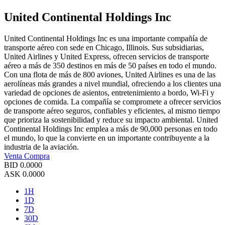
United Continental Holdings Inc
United Continental Holdings Inc es una importante compañía de
transporte aéreo con sede en Chicago, Illinois. Sus subsidiarias,
United Airlines y United Express, ofrecen servicios de transporte
aéreo a más de 350 destinos en más de 50 países en todo el mundo.
Con una flota de más de 800 aviones, United Airlines es una de las
aerolíneas más grandes a nivel mundial, ofreciendo a los clientes una
variedad de opciones de asientos, entretenimiento a bordo, Wi-Fi y
opciones de comida. La compañía se compromete a ofrecer servicios
de transporte aéreo seguros, confiables y eficientes, al mismo tiempo
que prioriza la sostenibilidad y reduce su impacto ambiental. United
Continental Holdings Inc emplea a más de 90,000 personas en todo
el mundo, lo que la convierte en un importante contribuyente a la
industria de la aviación.
Venta
Compra
BID
0.0000
ASK
0.0000
1H
1D
7D
30D