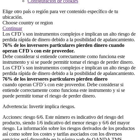
Configuración de cookies
Elige otro país o región para ver contenido específico de tu
ubicación.
Choose country or region
Continuar
Los CFD´s son instrumentos complejos e implican un alto riesgo de
perdida rápida de dinero debido a la posibilidad de apalancamiento.
76% de los inversores particulares pierden dinero cuando
operan CFD´s con este proveedor.
Debe considerar si entiende correctamente como funciona este
instrumento y si se puede permitir tomar el riesgo de perder dinero.
Los CFD´s son instrumentos complejos e implican un alto riesgo de
perdida rápida de dinero debido a la posibilidad de apalancamiento.
76% de los inversores particulares pierden dinero
cuando operan CFD´s con este proveedor. Debe considerar si
entiende correctamente como funciona este instrumento y si se
puede permitir tomar el riesgo de perder dinero.
Advertencia: Invertir implica riesgos.
Acciones: riesgo 6/6. Este número es indicativo del riesgo del
producto, siendo 1/6 indicativo del menor riesgo y 6/6 del mayor
riesgo. La información sobre los riesgos derivados de los productos
así como sobre los costes y tarifas asociados con los diversos
servicios está disponible en la página web de OANDA TMS