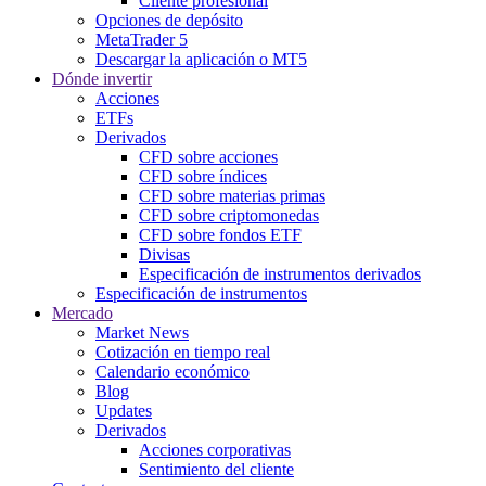
Cliente profesional
Opciones de depósito
MetaTrader 5
Descargar la aplicación o MT5
Dónde invertir
Acciones
ETFs
Derivados
CFD sobre acciones
CFD sobre índices
CFD sobre materias primas
CFD sobre criptomonedas
CFD sobre fondos ETF
Divisas
Especificación de instrumentos derivados
Especificación de instrumentos
Mercado
Market News
Cotización en tiempo real
Calendario económico
Blog
Updates
Derivados
Acciones corporativas
Sentimiento del cliente