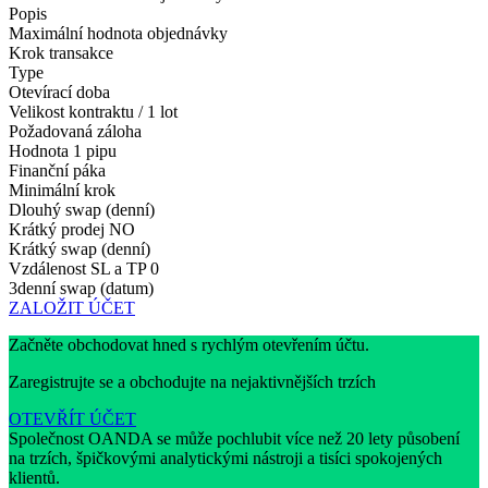
Popis
Maximální hodnota objednávky
Krok transakce
Type
Otevírací doba
Velikost kontraktu / 1 lot
Požadovaná záloha
Hodnota 1 pipu
Finanční páka
Minimální krok
Dlouhý swap (denní)
Krátký prodej
NO
Krátký swap (denní)
Vzdálenost SL a TP
0
3denní swap (datum)
ZALOŽIT ÚČET
Začněte obchodovat hned s rychlým otevřením účtu.
Zaregistrujte se a obchodujte na nejaktivnějších trzích
OTEVŘÍT ÚČET
Společnost OANDA se může pochlubit více než 20 lety působení
na trzích, špičkovými analytickými nástroji a tisíci spokojených
klientů.