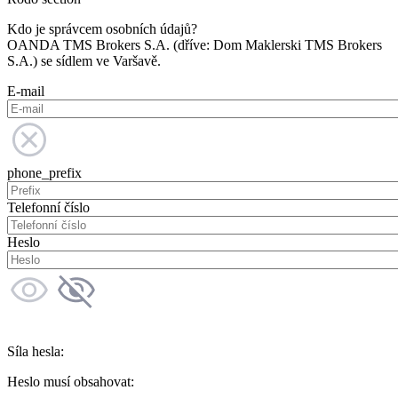
Kdo je správcem osobních údajů?
OANDA TMS Brokers S.A. (dříve: Dom Maklerski TMS Brokers
S.A.) se sídlem ve Varšavě.
E-mail
phone_prefix
Telefonní číslo
Heslo
Síla hesla:
Heslo musí obsahovat: