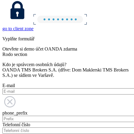
go to client zone
Vyplňte formulář
Otevřete si demo účet OANDA zdarma
Rodo section
Kdo je správcem osobních údajů?
OANDA TMS Brokers S.A. (dříve: Dom Maklerski TMS Brokers
S.A.) se sídlem ve Varšavě.
E-mail
phone_prefix
Telefonní číslo