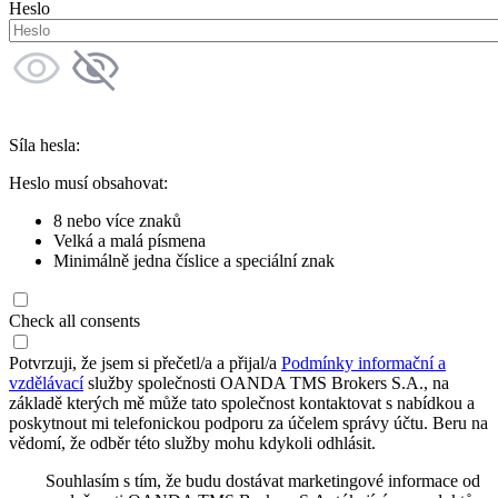
Heslo
Síla hesla:
Heslo musí obsahovat:
8 nebo více znaků
Velká a malá písmena
Minimálně jedna číslice a speciální znak
Check all consents
Potvrzuji, že jsem si přečetl/a a přijal/a
Podmínky informační a
vzdělávací
služby společnosti OANDA TMS Brokers S.A., na
základě kterých mě může tato společnost kontaktovat s nabídkou a
poskytnout mi telefonickou podporu za účelem správy účtu. Beru na
vědomí, že odběr této služby mohu kdykoli odhlásit.
Souhlasím s tím, že budu dostávat marketingové informace od