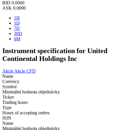
BID
0.0000
ASK
0.0000
1H
1D
7D
30D
6M
Instrument specification for United
Continental Holdings Inc
Akcie
Akcie CFD
Name
Currency
Symbol
Minimální hodnota objednávky
Ticker
Trading hours
Type
Hours of accepting orders
ISIN
Name
Minimální hodnota objednávky