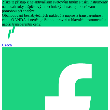
Získejte přístup k nejaktivnějším světovým trhům s tisíci instrumenty
na dosah ruky a špičkovými technickými nástroji, které vám
pomohou při analýze.
Obchodování bez zbytečných nákladů a naprostá transparentnost
cen – OANDA si neúčtuje žádnou provizi u hlavních instrumentů a
nabízí transparentní ceny.
Czech