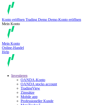
Konto eröffnen
Trading
Demo
Demo-Konto eröffnen
Mein Konto
Mein Konto
Online-Handel
Help
Investieren
OANDA-Konto
OANDA stocks account
TradingView
Zinssätze
Mobile app
Professioneller Kunde