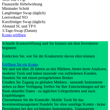
Finanzielle Hebelwirkung
Minimaler Schritt
Langfristiger Swap (täglich)
Leerverkauf
NO
Kurzfristiger Swap (täglich)
Abstand SL und TP
0
3-Tage-Swap (Datum)
Konto eröffnen
Schnelle Kontoeröffnung und Sie können mit dem Investieren
beginnen
Entdecken Sie, wie Sie der Konkurrenz davon eilen können
Eröffnen Sie ein Konto
Wir sind seit über 20 Jahren an den Märkten, bieten beste Analysen,
moderne Tools und haben tausende von zufriedenen Kunden.
Handeln Sie mit einem preisgekrönten Broker
Erhalten Sie Zugang zu globalen Märkten - tausende Instrumente
stehen zu Ihrer Verfügung Treffen Sie Ihre Entscheidungen auf der
Basis aktueller Daten - zu täglichen Gelegenheiten und nach
Empfehlungen
Übernehmen Sie die Kontrolle: Mobile Tools für das
Investmentmanagement Handeln Sie ohne unnötige Kosten - keine
Provisionen bei den wichtigsten Instrumenten. Transparente