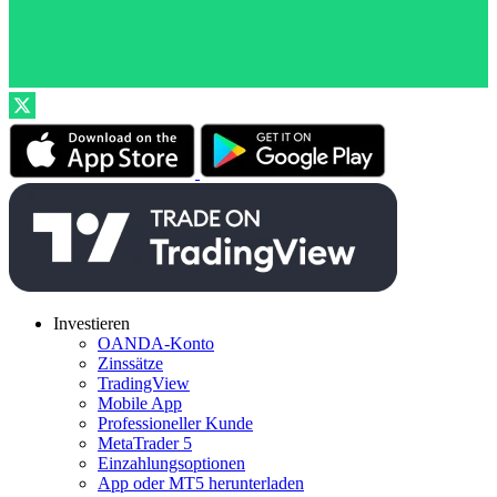
Investieren
OANDA-Konto
Zinssätze
TradingView
Mobile App
Professioneller Kunde
MetaTrader 5
Einzahlungsoptionen
App oder MT5 herunterladen