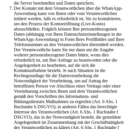
die Server bereitstellen und Daten speichern.
Der Kontakt mit dem Verantwortlichen über die WhatsApp-
Anwendung kann von Ihnen oder vom Verantwortlichen
initiiert werden, falls es erforderlich ist, Sie zu kontaktieren,
um den Prozess der Kontoeröffnung (Live-Konto)
abzuschließen. Folglich können Ihre personenbezogenen
Daten (abhängig von Ihren Datenschutzeinstellungen in der
WhatsApp-Anwendung) in Form Ihres Profilbildes und Ihrer
Telefonnummer an den Verantwortlichen übermittelt werden.
Der Verantwortliche kann Sie nur dann um die Angabe
weiterer personenbezogener Daten bitten, wenn dies
erforderlich ist, um Ihre Anfrage zu beantworten oder die
Angelegenheit zu bearbeiten, auf die sich die
Kontaktaufnahme bezieht. Je nach Situation ist die
Rechtsgrundlage für die Datenverarbeitung die
Notwendigkeit der Verarbeitung, um auf Antrag der
betroffenen Person vor Abschluss eines Vertrags oder einer
Vereinbarung zwischen Ihnen und dem Verantwortlichen
gemäß den Vorschriften des Informations- und
Bildungsdienstes Maßnahmen zu ergreifen (Art. 6 Abs. 1
Buchstabe b DSGVO); in anderen Fällen das berechtigte
Interesse des Verantwortlichen (Art. 6 Abs. 1 Buchstabe f
DSGVO), das in der Notwendigkeit besteht, die gemeldete
Angelegenheit im Zusammenhang mit der Geschäftstätigkeit
des Verantwortlichen zu klären (Art. 6 Abs. 1 Buchstabe f