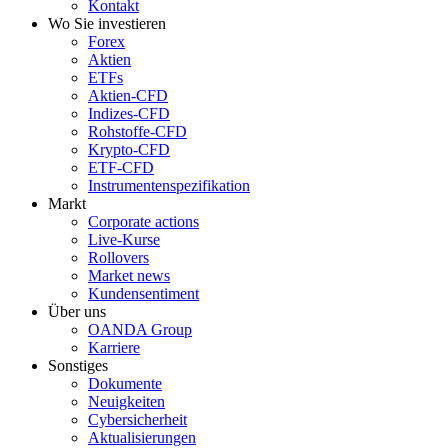
Kontakt
Wo Sie investieren
Forex
Aktien
ETFs
Aktien-CFD
Indizes-CFD
Rohstoffe-CFD
Krypto-CFD
ETF-CFD
Instrumentenspezifikation
Markt
Corporate actions
Live-Kurse
Rollovers
Market news
Kundensentiment
Über uns
OANDA Group
Karriere
Sonstiges
Dokumente
Neuigkeiten
Cybersicherheit
Aktualisierungen