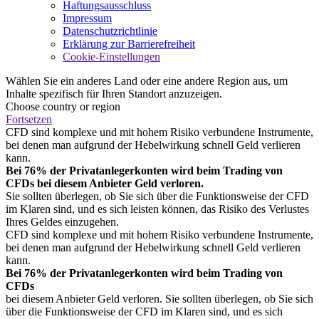
Haftungsausschluss
Impressum
Datenschutzrichtlinie
Erklärung zur Barrierefreiheit
Cookie-Einstellungen
Wählen Sie ein anderes Land oder eine andere Region aus, um
Inhalte spezifisch für Ihren Standort anzuzeigen.
Choose country or region
Fortsetzen
CFD sind komplexe und mit hohem Risiko verbundene Instrumente,
bei denen man aufgrund der Hebelwirkung schnell Geld verlieren
kann.
Bei 76% der Privatanlegerkonten wird beim Trading von
CFDs bei diesem Anbieter Geld verloren.
Sie sollten überlegen, ob Sie sich über die Funktionsweise der CFD
im Klaren sind, und es sich leisten können, das Risiko des Verlustes
Ihres Geldes einzugehen.
CFD sind komplexe und mit hohem Risiko verbundene Instrumente,
bei denen man aufgrund der Hebelwirkung schnell Geld verlieren
kann.
Bei 76% der Privatanlegerkonten wird beim Trading von
CFDs
bei diesem Anbieter Geld verloren. Sie sollten überlegen, ob Sie sich
über die Funktionsweise der CFD im Klaren sind, und es sich