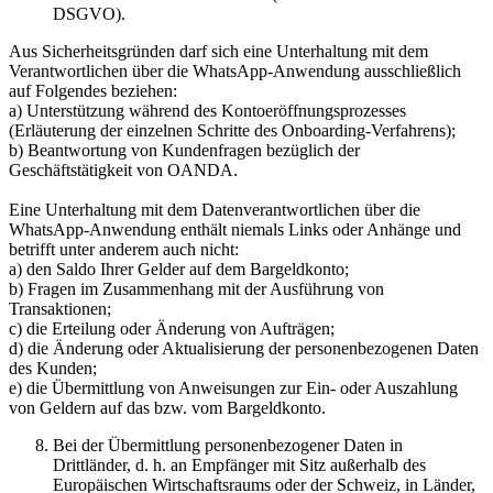
DSGVO).
Aus Sicherheitsgründen darf sich eine Unterhaltung mit dem
Verantwortlichen über die WhatsApp-Anwendung ausschließlich
auf Folgendes beziehen:
a) Unterstützung während des Kontoeröffnungsprozesses
(Erläuterung der einzelnen Schritte des Onboarding-Verfahrens);
b) Beantwortung von Kundenfragen bezüglich der
Geschäftstätigkeit von OANDA.
Eine Unterhaltung mit dem Datenverantwortlichen über die
WhatsApp-Anwendung enthält niemals Links oder Anhänge und
betrifft unter anderem auch nicht:
a) den Saldo Ihrer Gelder auf dem Bargeldkonto;
b) Fragen im Zusammenhang mit der Ausführung von
Transaktionen;
c) die Erteilung oder Änderung von Aufträgen;
d) die Änderung oder Aktualisierung der personenbezogenen Daten
des Kunden;
e) die Übermittlung von Anweisungen zur Ein- oder Auszahlung
von Geldern auf das bzw. vom Bargeldkonto.
Bei der Übermittlung personenbezogener Daten in
Drittländer, d. h. an Empfänger mit Sitz außerhalb des
Europäischen Wirtschaftsraums oder der Schweiz, in Länder,