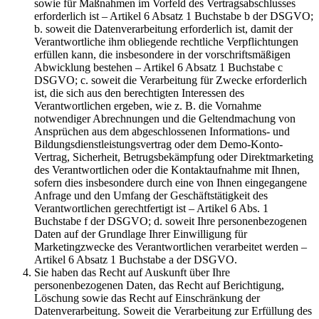
sowie für Maßnahmen im Vorfeld des Vertragsabschlusses
erforderlich ist – Artikel 6 Absatz 1 Buchstabe b der DSGVO;
b. soweit die Datenverarbeitung erforderlich ist, damit der
Verantwortliche ihm obliegende rechtliche Verpflichtungen
erfüllen kann, die insbesondere in der vorschriftsmäßigen
Abwicklung bestehen – Artikel 6 Absatz 1 Buchstabe c
DSGVO; c. soweit die Verarbeitung für Zwecke erforderlich
ist, die sich aus den berechtigten Interessen des
Verantwortlichen ergeben, wie z. B. die Vornahme
notwendiger Abrechnungen und die Geltendmachung von
Ansprüchen aus dem abgeschlossenen Informations- und
Bildungsdienstleistungsvertrag oder dem Demo-Konto-
Vertrag, Sicherheit, Betrugsbekämpfung oder Direktmarketing
des Verantwortlichen oder die Kontaktaufnahme mit Ihnen,
sofern dies insbesondere durch eine von Ihnen eingegangene
Anfrage und den Umfang der Geschäftstätigkeit des
Verantwortlichen gerechtfertigt ist – Artikel 6 Abs. 1
Buchstabe f der DSGVO; d. soweit Ihre personenbezogenen
Daten auf der Grundlage Ihrer Einwilligung für
Marketingzwecke des Verantwortlichen verarbeitet werden –
Artikel 6 Absatz 1 Buchstabe a der DSGVO.
Sie haben das Recht auf Auskunft über Ihre
personenbezogenen Daten, das Recht auf Berichtigung,
Löschung sowie das Recht auf Einschränkung der
Datenverarbeitung. Soweit die Verarbeitung zur Erfüllung des