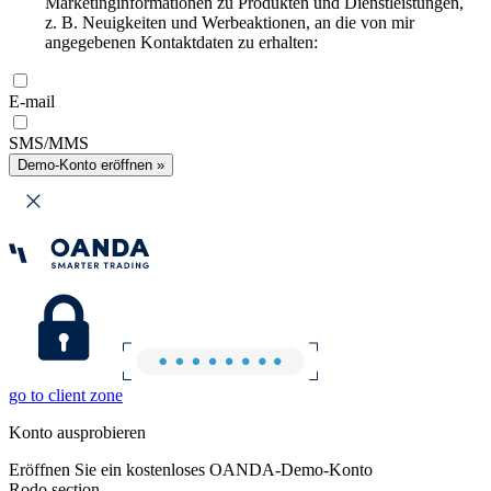
Marketinginformationen zu Produkten und Dienstleistungen,
z. B. Neuigkeiten und Werbeaktionen, an die von mir
angegebenen Kontaktdaten zu erhalten:
E-mail
SMS/MMS
Demo-Konto eröffnen »
go to client zone
Konto ausprobieren
Eröffnen Sie ein kostenloses OANDA-Demo-Konto
Rodo section