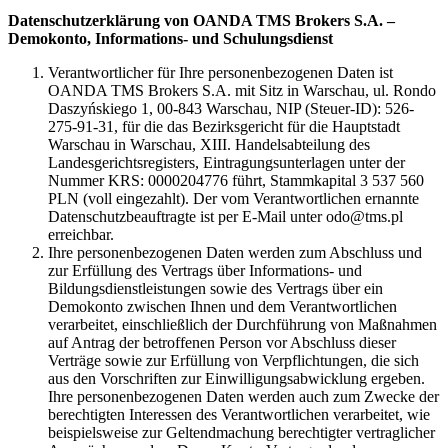
Datenschutzerklärung von OANDA TMS Brokers S.A. –
Demokonto, Informations- und Schulungsdienst
Verantwortlicher für Ihre personenbezogenen Daten ist
OANDA TMS Brokers S.A. mit Sitz in Warschau, ul. Rondo
Daszyńskiego 1, 00-843 Warschau, NIP (Steuer-ID): 526-
275-91-31, für die das Bezirksgericht für die Hauptstadt
Warschau in Warschau, XIII. Handelsabteilung des
Landesgerichtsregisters, Eintragungsunterlagen unter der
Nummer KRS: 0000204776 führt, Stammkapital 3 537 560
PLN (voll eingezahlt). Der vom Verantwortlichen ernannte
Datenschutzbeauftragte ist per E-Mail unter odo@tms.pl
erreichbar.
Ihre personenbezogenen Daten werden zum Abschluss und
zur Erfüllung des Vertrags über Informations- und
Bildungsdienstleistungen sowie des Vertrags über ein
Demokonto zwischen Ihnen und dem Verantwortlichen
verarbeitet, einschließlich der Durchführung von Maßnahmen
auf Antrag der betroffenen Person vor Abschluss dieser
Verträge sowie zur Erfüllung von Verpflichtungen, die sich
aus den Vorschriften zur Einwilligungsabwicklung ergeben.
Ihre personenbezogenen Daten werden auch zum Zwecke der
berechtigten Interessen des Verantwortlichen verarbeitet, wie
beispielsweise zur Geltendmachung berechtigter vertraglicher