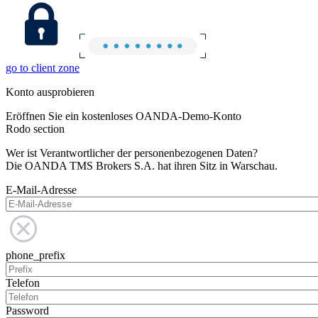
go to client zone
Konto ausprobieren
Eröffnen Sie ein kostenloses OANDA-Demo-Konto
Rodo section
Wer ist Verantwortlicher der personenbezogenen Daten?
Die OANDA TMS Brokers S.A. hat ihren Sitz in Warschau.
E-Mail-Adresse
phone_prefix
Telefon
Password