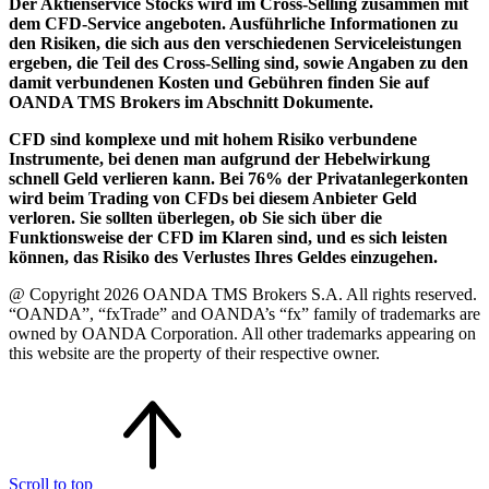
Der Aktienservice Stocks wird im Cross-Selling zusammen mit
dem CFD-Service angeboten. Ausführliche Informationen zu
den Risiken, die sich aus den verschiedenen Serviceleistungen
ergeben, die Teil des Cross-Selling sind, sowie Angaben zu den
damit verbundenen Kosten und Gebühren finden Sie auf
OANDA TMS Brokers im Abschnitt Dokumente.
CFD sind komplexe und mit hohem Risiko verbundene
Instrumente, bei denen man aufgrund der Hebelwirkung
schnell Geld verlieren kann. Bei 76% der Privatanlegerkonten
wird beim Trading von CFDs bei diesem Anbieter Geld
verloren. Sie sollten überlegen, ob Sie sich über die
Funktionsweise der CFD im Klaren sind, und es sich leisten
können, das Risiko des Verlustes Ihres Geldes einzugehen.
@ Copyright 2026 OANDA TMS Brokers S.A. All rights reserved.
“OANDA”, “fxTrade” and OANDA’s “fx” family of trademarks are
owned by OANDA Corporation. All other trademarks appearing on
this website are the property of their respective owner.
Scroll to top