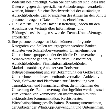
Widerruf beeinträchtigt. Wenn Sie der Ansicht sind, dass Ihre
Daten entgegen den gesetzlichen Anforderungen verarbeitet
werden, können Sie eine Beschwerde bei der zuständigen
Aufsichtsbehörde, dem Präsidenten des Amtes für den Schutz
personenbezogener Daten in Polen, einreichen.
Die Bereitstellung von Daten ist freiwillig, jedoch für den
Abschluss des Vertrags über Informations- und
Bildungsdienstleistungen sowie des Demo-Konto-Vertrags
erforderlich.
Ihre personenbezogenen Daten können an folgende
Kategorien von Stellen weitergegeben werden: Banken,
Anbieter von Schnellüberweisungen, Unternehmen der
Unternehmensgruppe, zu der der für die Datenverarbeitung
Verantwortliche gehört, Kurierdienste, Postbetreiber,
Aufsichtsbehörden, Finanzinformationsbehörden,
Marktdatenanbieter, Anbieter von Tools zur
Betrugsbekämpfung und zur Bekämpfung der Geldwäsche,
Unternehmen, die Investmentfonds verwalten, Anbieter von
Tools, Software und Plattformen zur Abwicklung von
Transaktionen und Finanzgeschäften, die im Rahmen der
Umsetzung des Rahmenvertrags durchgeführt werden, sowie
zum Versand von kommerziellen Informationen mittels
elektronischer Kommunikation, Rechtsberater,
Wirtschaftsprüfungsgesellschaften, Beratungsunternehmen,
der Anbieter der WhatsApp-Anwendung und Unternehmen,