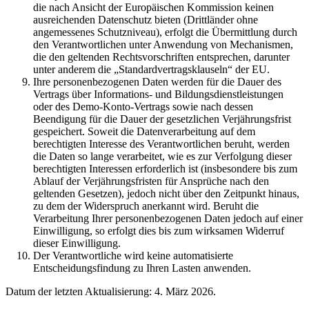
die nach Ansicht der Europäischen Kommission keinen
ausreichenden Datenschutz bieten (Drittländer ohne
angemessenes Schutzniveau), erfolgt die Übermittlung durch
den Verantwortlichen unter Anwendung von Mechanismen,
die den geltenden Rechtsvorschriften entsprechen, darunter
unter anderem die „Standardvertragsklauseln“ der EU.
Ihre personenbezogenen Daten werden für die Dauer des
Vertrags über Informations- und Bildungsdienstleistungen
oder des Demo-Konto-Vertrags sowie nach dessen
Beendigung für die Dauer der gesetzlichen Verjährungsfrist
gespeichert. Soweit die Datenverarbeitung auf dem
berechtigten Interesse des Verantwortlichen beruht, werden
die Daten so lange verarbeitet, wie es zur Verfolgung dieser
berechtigten Interessen erforderlich ist (insbesondere bis zum
Ablauf der Verjährungsfristen für Ansprüche nach den
geltenden Gesetzen), jedoch nicht über den Zeitpunkt hinaus,
zu dem der Widerspruch anerkannt wird. Beruht die
Verarbeitung Ihrer personenbezogenen Daten jedoch auf einer
Einwilligung, so erfolgt dies bis zum wirksamen Widerruf
dieser Einwilligung.
Der Verantwortliche wird keine automatisierte
Entscheidungsfindung zu Ihren Lasten anwenden.
Datum der letzten Aktualisierung: 4. März 2026.