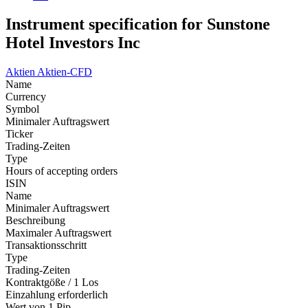
Instrument specification for Sunstone
Hotel Investors Inc
Aktien
Aktien-CFD
Name
Currency
Symbol
Minimaler Auftragswert
Ticker
Trading-Zeiten
Type
Hours of accepting orders
ISIN
Name
Minimaler Auftragswert
Beschreibung
Maximaler Auftragswert
Transaktionsschritt
Type
Trading-Zeiten
Kontraktgöße / 1 Los
Einzahlung erforderlich
Wert von 1 Pip