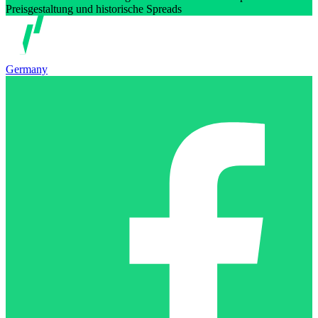
Preisgestaltung und historische Spreads
Germany