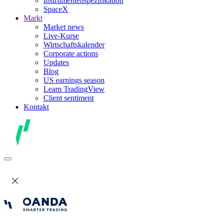
Instrumentenspezifikation
SpaceX
Markt
Market news
Live-Kurse
Wirtschaftskalender
Corporate actions
Updates
Blog
US earnings season
Learn TradingView
Client sentiment
Kontakt