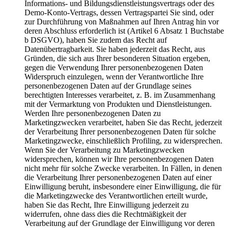
Informations- und Bildungsdienstleistungsvertrags oder des
Demo-Konto-Vertrags, dessen Vertragspartei Sie sind, oder
zur Durchführung von Maßnahmen auf Ihren Antrag hin vor
deren Abschluss erforderlich ist (Artikel 6 Absatz 1 Buchstabe
b DSGVO), haben Sie zudem das Recht auf
Datenübertragbarkeit. Sie haben jederzeit das Recht, aus
Gründen, die sich aus Ihrer besonderen Situation ergeben,
gegen die Verwendung Ihrer personenbezogenen Daten
Widerspruch einzulegen, wenn der Verantwortliche Ihre
personenbezogenen Daten auf der Grundlage seines
berechtigten Interesses verarbeitet, z. B. im Zusammenhang
mit der Vermarktung von Produkten und Dienstleistungen.
Werden Ihre personenbezogenen Daten zu
Marketingzwecken verarbeitet, haben Sie das Recht, jederzeit
der Verarbeitung Ihrer personenbezogenen Daten für solche
Marketingzwecke, einschließlich Profiling, zu widersprechen.
Wenn Sie der Verarbeitung zu Marketingzwecken
widersprechen, können wir Ihre personenbezogenen Daten
nicht mehr für solche Zwecke verarbeiten. In Fällen, in denen
die Verarbeitung Ihrer personenbezogenen Daten auf einer
Einwilligung beruht, insbesondere einer Einwilligung, die für
die Marketingzwecke des Verantwortlichen erteilt wurde,
haben Sie das Recht, Ihre Einwilligung jederzeit zu
widerrufen, ohne dass dies die Rechtmäßigkeit der
Verarbeitung auf der Grundlage der Einwilligung vor deren