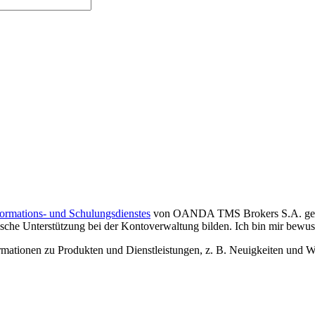
formations- und Schulungsdienstes
von OANDA TMS Brokers S.A. gelese
che Unterstützung bei der Kontoverwaltung bilden. Ich bin mir bewusst,
tionen zu Produkten und Dienstleistungen, z. B. Neuigkeiten und We