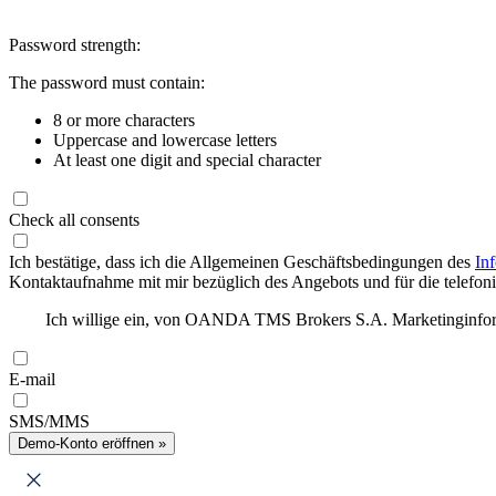
Password strength:
The password must contain:
8 or more characters
Uppercase and lowercase letters
At least one digit and special character
Check all consents
Ich bestätige, dass ich die Allgemeinen Geschäftsbedingungen des
In
Kontaktaufnahme mit mir bezüglich des Angebots und für die telefonis
Ich willige ein, von OANDA TMS Brokers S.A. Marketinginforma
E-mail
SMS/MMS
Demo-Konto eröffnen »