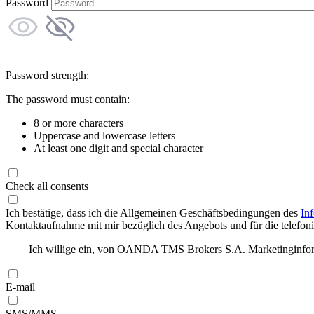
Password
Password strength:
The password must contain:
8 or more characters
Uppercase and lowercase letters
At least one digit and special character
Check all consents
Ich bestätige, dass ich die Allgemeinen Geschäftsbedingungen des
In
Kontaktaufnahme mit mir bezüglich des Angebots und für die telefonis
Ich willige ein, von OANDA TMS Brokers S.A. Marketinginforma
E-mail
SMS/MMS