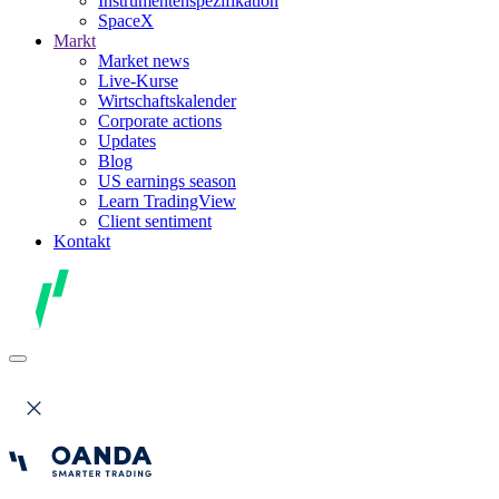
Instrumentenspezifikation
SpaceX
Markt
Market news
Live-Kurse
Wirtschaftskalender
Corporate actions
Updates
Blog
US earnings season
Learn TradingView
Client sentiment
Kontakt