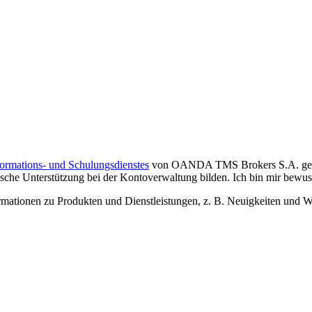
formations- und Schulungsdienstes
von OANDA TMS Brokers S.A. gelese
che Unterstützung bei der Kontoverwaltung bilden. Ich bin mir bewusst,
tionen zu Produkten und Dienstleistungen, z. B. Neuigkeiten und We