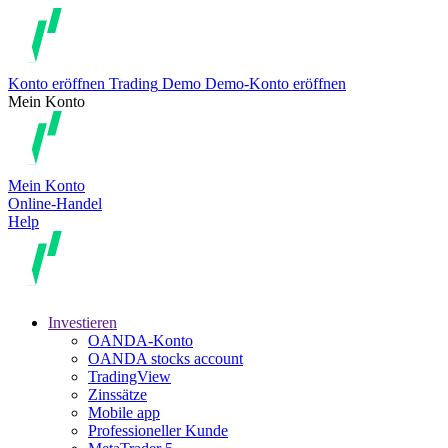
Konto eröffnen
Trading
Demo
Demo-Konto eröffnen
Mein Konto
Mein Konto
Online-Handel
Help
Investieren
OANDA-Konto
OANDA stocks account
TradingView
Zinssätze
Mobile app
Professioneller Kunde