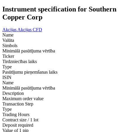
Instrument specification for Southern
Copper Corp
Akcijas
Akcijas CFD
Name
Valūta
Simbols
Minimālā pasūtījuma vērtība
Ticker
Tirdzniecības laiks
Type
Pasūtījumu pieņemšanas laiks
ISIN
Name
Minimālā pasūtījuma vērtība
Description
Maximum order value
Transaction Step
Type
Trading Hours
Contract size / 1 lot
Deposit required
Value of 1 pip