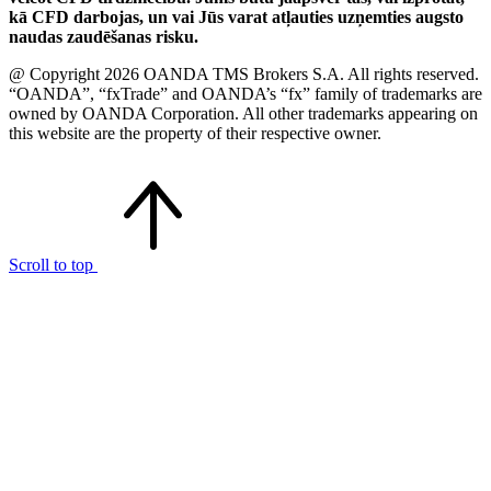
kā CFD darbojas, un vai Jūs varat atļauties uzņemties augsto
naudas zaudēšanas risku.
@ Copyright 2026 OANDA TMS Brokers S.A. All rights reserved.
“OANDA”, “fxTrade” and OANDA’s “fx” family of trademarks are
owned by OANDA Corporation. All other trademarks appearing on
this website are the property of their respective owner.
Scroll to top