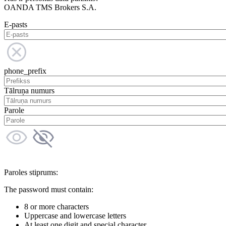
OANDA TMS Brokers S.A.
E-pasts
phone_prefix
Tālruņa numurs
Parole
Paroles stiprums:
The password must contain:
8 or more characters
Uppercase and lowercase letters
At least one digit and special character