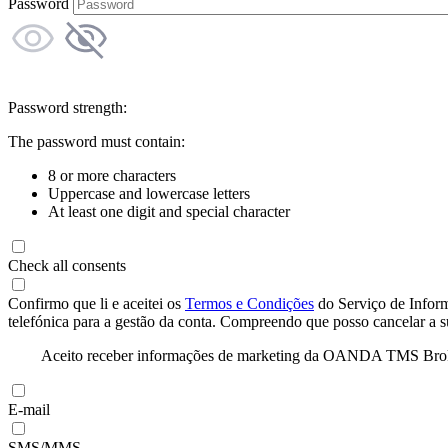
Password
Password strength:
The password must contain:
8 or more characters
Uppercase and lowercase letters
At least one digit and special character
Check all consents
Confirmo que li e aceitei os
Termos e Condições
do Serviço de Infor
telefónica para a gestão da conta. Compreendo que posso cancelar a 
Aceito receber informações de marketing da OANDA TMS Brokers 
E-mail
SMS/MMS