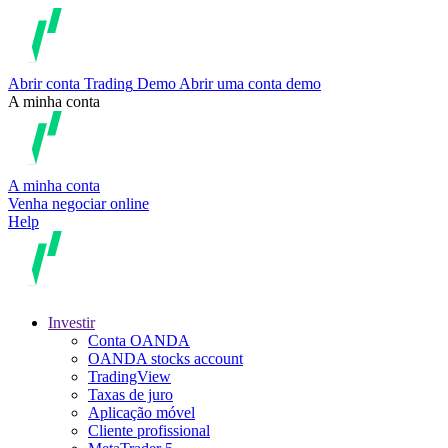
Abrir conta
Trading
Demo
Abrir uma conta demo
A minha conta
A minha conta
Venha negociar online
Help
Investir
Conta OANDA
OANDA stocks account
TradingView
Taxas de juro
Aplicação móvel
Cliente profissional