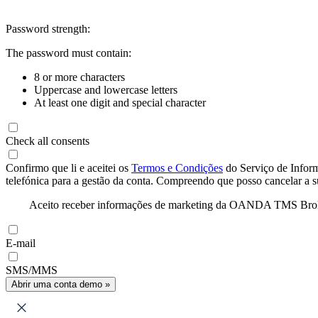
Password strength:
The password must contain:
8 or more characters
Uppercase and lowercase letters
At least one digit and special character
Check all consents
Confirmo que li e aceitei os
Termos e Condições
do Serviço de Infor
telefónica para a gestão da conta. Compreendo que posso cancelar a 
Aceito receber informações de marketing da OANDA TMS Brokers 
E-mail
SMS/MMS
Abrir uma conta demo »