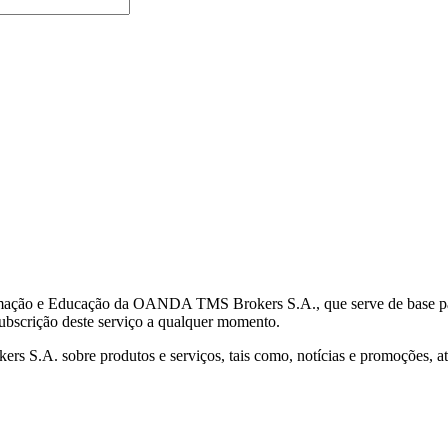
mação e Educação da OANDA TMS Brokers S.A., que serve de base para 
subscrição deste serviço a qualquer momento.
S.A. sobre produtos e serviços, tais como, notícias e promoções, atr