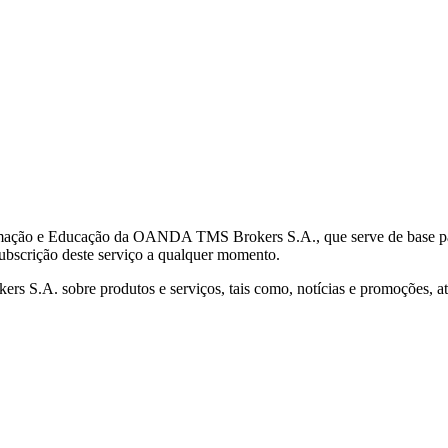
mação e Educação da OANDA TMS Brokers S.A., que serve de base para 
subscrição deste serviço a qualquer momento.
S.A. sobre produtos e serviços, tais como, notícias e promoções, atr