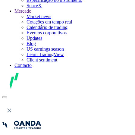
Especificação do instrumento
SpaceX
Mercado
Market news
Cotações em tempo real
Calendário de trading
Eventos corporativos
Updates
Blog
US earnings season
Learn TradingView
Client sentiment
Contacto