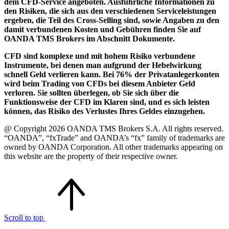
dem CFD-Service angeboten. Ausführliche Informationen zu
den Risiken, die sich aus den verschiedenen Serviceleistungen
ergeben, die Teil des Cross-Selling sind, sowie Angaben zu den
damit verbundenen Kosten und Gebühren finden Sie auf
OANDA TMS Brokers im Abschnitt Dokumente.
CFD sind komplexe und mit hohem Risiko verbundene
Instrumente, bei denen man aufgrund der Hebelwirkung
schnell Geld verlieren kann. Bei 76% der Privatanlegerkonten
wird beim Trading von CFDs bei diesem Anbieter Geld
verloren. Sie sollten überlegen, ob Sie sich über die
Funktionsweise der CFD im Klaren sind, und es sich leisten
können, das Risiko des Verlustes Ihres Geldes einzugehen.
@ Copyright 2026 OANDA TMS Brokers S.A. All rights reserved.
“OANDA”, “fxTrade” and OANDA’s “fx” family of trademarks are
owned by OANDA Corporation. All other trademarks appearing on
this website are the property of their respective owner.
Scroll to top