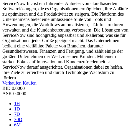
ServiceNow Inc ist ein führender Anbieter von cloudbasierten
Softwarelösungen, die es Organisationen ermöglichen, ihre Abläufe
zu optimieren und die Produktivität zu steigern. Die Plattform des
Unternehmens bietet eine umfassende Suite von Tools und
Anwendungen, die Workflows automatisieren, IT-Infrastrukturen
verwalten und die Kundenbetreuung verbessern. Die Lösungen von
ServiceNow sind hochgradig anpassbar und skalierbar, was sie für
Organisationen jeder Größe geeignet macht. Das Unternehmen
bedient eine vielfältige Palette von Branchen, darunter
Gesundheitswesen, Finanzen und Fertigung, und zählt einige der
größten Unternehmen der Welt zu seinen Kunden. Mit einem
starken Fokus auf Innovation und Kundenzufriedenheit ist
ServiceNow darauf ausgerichtet, Organisationen dabei zu helfen,
ihre Ziele zu erreichen und durch Technologie Wachstum zu
fördern.
Verkaufen
Kaufen
BID
0.0000
ASK
0.0000
1H
1D
7D
30D
6M