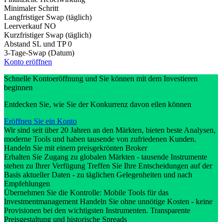
Minimaler Schritt
Langfristiger Swap (täglich)
Leerverkauf
NO
Kurzfristiger Swap (täglich)
Abstand SL und TP
0
3-Tage-Swap (Datum)
Konto eröffnen
Schnelle Kontoeröffnung und Sie können mit dem Investieren
beginnen
Entdecken Sie, wie Sie der Konkurrenz davon eilen können
Eröffnen Sie ein Konto
Wir sind seit über 20 Jahren an den Märkten, bieten beste Analysen,
moderne Tools und haben tausende von zufriedenen Kunden.
Handeln Sie mit einem preisgekrönten Broker
Erhalten Sie Zugang zu globalen Märkten - tausende Instrumente
stehen zu Ihrer Verfügung Treffen Sie Ihre Entscheidungen auf der
Basis aktueller Daten - zu täglichen Gelegenheiten und nach
Empfehlungen
Übernehmen Sie die Kontrolle: Mobile Tools für das
Investmentmanagement Handeln Sie ohne unnötige Kosten - keine
Provisionen bei den wichtigsten Instrumenten. Transparente
Preisgestaltung und historische Spreads