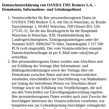
Datenschutzerklärung von OANDA TMS Brokers S.A. –
Demokonto, Informations- und Schulungsdienst
Verantwortlicher für Ihre personenbezogenen Daten ist
OANDA TMS Brokers S.A. mit Sitz in Warschau, ul. Rondo
Daszyńskiego 1, 00-843 Warschau, NIP (Steuer-ID): 526-
275-91-31, für die das Bezirksgericht für die Hauptstadt
Warschau in Warschau, XIII. Handelsabteilung des
Landesgerichtsregisters, Eintragungsunterlagen unter der
Nummer KRS: 0000204776 führt, Stammkapital 3 537 560
PLN (voll eingezahlt). Der vom Verantwortlichen ernannte
Datenschutzbeauftragte ist per E-Mail unter odo@tms.pl
erreichbar.
Ihre personenbezogenen Daten werden zum Abschluss und
zur Erfüllung des Vertrags über Informations- und
Bildungsdienstleistungen sowie des Vertrags über ein
Demokonto zwischen Ihnen und dem Verantwortlichen
verarbeitet, einschließlich der Durchführung von Maßnahmen
auf Antrag der betroffenen Person vor Abschluss dieser
Verträge sowie zur Erfüllung von Verpflichtungen, die sich
aus den Vorschriften zur Einwilligungsabwicklung ergeben.
Ihre personenbezogenen Daten werden auch zum Zwecke der
berechtigten Interessen des Verantwortlichen verarbeitet, wie
beispielsweise zur Geltendmachung berechtigter vertraglicher