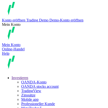
Konto eröffnen
Trading
Demo
Demo-Konto eröffnen
Mein Konto
Mein Konto
Online-Handel
Help
Investieren
OANDA-Konto
OANDA stocks account
TradingView
Zinssätze
Mobile app
Professioneller Kunde