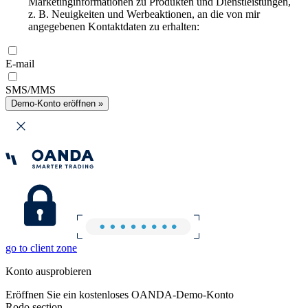
Marketinginformationen zu Produkten und Dienstleistungen,
z. B. Neuigkeiten und Werbeaktionen, an die von mir
angegebenen Kontaktdaten zu erhalten:
E-mail
SMS/MMS
Demo-Konto eröffnen »
go to client zone
Konto ausprobieren
Eröffnen Sie ein kostenloses OANDA-Demo-Konto
Rodo section