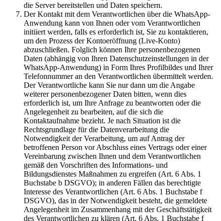
die Server bereitstellen und Daten speichern.
Der Kontakt mit dem Verantwortlichen über die WhatsApp-
Anwendung kann von Ihnen oder vom Verantwortlichen
initiiert werden, falls es erforderlich ist, Sie zu kontaktieren,
um den Prozess der Kontoeröffnung (Live-Konto)
abzuschließen. Folglich können Ihre personenbezogenen
Daten (abhängig von Ihren Datenschutzeinstellungen in der
WhatsApp-Anwendung) in Form Ihres Profilbildes und Ihrer
Telefonnummer an den Verantwortlichen übermittelt werden.
Der Verantwortliche kann Sie nur dann um die Angabe
weiterer personenbezogener Daten bitten, wenn dies
erforderlich ist, um Ihre Anfrage zu beantworten oder die
Angelegenheit zu bearbeiten, auf die sich die
Kontaktaufnahme bezieht. Je nach Situation ist die
Rechtsgrundlage für die Datenverarbeitung die
Notwendigkeit der Verarbeitung, um auf Antrag der
betroffenen Person vor Abschluss eines Vertrags oder einer
Vereinbarung zwischen Ihnen und dem Verantwortlichen
gemäß den Vorschriften des Informations- und
Bildungsdienstes Maßnahmen zu ergreifen (Art. 6 Abs. 1
Buchstabe b DSGVO); in anderen Fällen das berechtigte
Interesse des Verantwortlichen (Art. 6 Abs. 1 Buchstabe f
DSGVO), das in der Notwendigkeit besteht, die gemeldete
Angelegenheit im Zusammenhang mit der Geschäftstätigkeit
des Verantwortlichen zu klären (Art. 6 Abs. 1 Buchstabe f