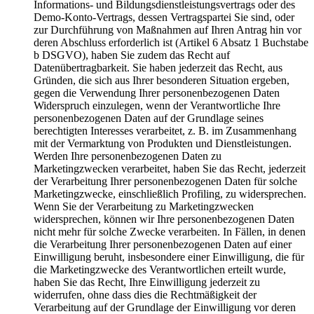
Informations- und Bildungsdienstleistungsvertrags oder des
Demo-Konto-Vertrags, dessen Vertragspartei Sie sind, oder
zur Durchführung von Maßnahmen auf Ihren Antrag hin vor
deren Abschluss erforderlich ist (Artikel 6 Absatz 1 Buchstabe
b DSGVO), haben Sie zudem das Recht auf
Datenübertragbarkeit. Sie haben jederzeit das Recht, aus
Gründen, die sich aus Ihrer besonderen Situation ergeben,
gegen die Verwendung Ihrer personenbezogenen Daten
Widerspruch einzulegen, wenn der Verantwortliche Ihre
personenbezogenen Daten auf der Grundlage seines
berechtigten Interesses verarbeitet, z. B. im Zusammenhang
mit der Vermarktung von Produkten und Dienstleistungen.
Werden Ihre personenbezogenen Daten zu
Marketingzwecken verarbeitet, haben Sie das Recht, jederzeit
der Verarbeitung Ihrer personenbezogenen Daten für solche
Marketingzwecke, einschließlich Profiling, zu widersprechen.
Wenn Sie der Verarbeitung zu Marketingzwecken
widersprechen, können wir Ihre personenbezogenen Daten
nicht mehr für solche Zwecke verarbeiten. In Fällen, in denen
die Verarbeitung Ihrer personenbezogenen Daten auf einer
Einwilligung beruht, insbesondere einer Einwilligung, die für
die Marketingzwecke des Verantwortlichen erteilt wurde,
haben Sie das Recht, Ihre Einwilligung jederzeit zu
widerrufen, ohne dass dies die Rechtmäßigkeit der
Verarbeitung auf der Grundlage der Einwilligung vor deren