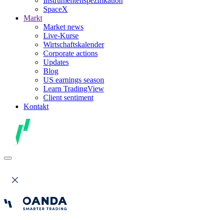
Instrumentenspezifikation
SpaceX
Markt
Market news
Live-Kurse
Wirtschaftskalender
Corporate actions
Updates
Blog
US earnings season
Learn TradingView
Client sentiment
Kontakt