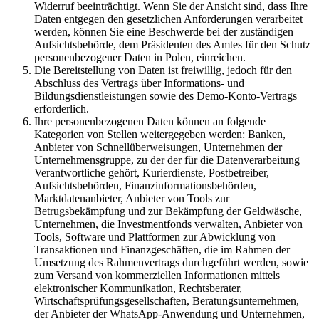
Widerruf beeinträchtigt. Wenn Sie der Ansicht sind, dass Ihre
Daten entgegen den gesetzlichen Anforderungen verarbeitet
werden, können Sie eine Beschwerde bei der zuständigen
Aufsichtsbehörde, dem Präsidenten des Amtes für den Schutz
personenbezogener Daten in Polen, einreichen.
Die Bereitstellung von Daten ist freiwillig, jedoch für den
Abschluss des Vertrags über Informations- und
Bildungsdienstleistungen sowie des Demo-Konto-Vertrags
erforderlich.
Ihre personenbezogenen Daten können an folgende
Kategorien von Stellen weitergegeben werden: Banken,
Anbieter von Schnellüberweisungen, Unternehmen der
Unternehmensgruppe, zu der der für die Datenverarbeitung
Verantwortliche gehört, Kurierdienste, Postbetreiber,
Aufsichtsbehörden, Finanzinformationsbehörden,
Marktdatenanbieter, Anbieter von Tools zur
Betrugsbekämpfung und zur Bekämpfung der Geldwäsche,
Unternehmen, die Investmentfonds verwalten, Anbieter von
Tools, Software und Plattformen zur Abwicklung von
Transaktionen und Finanzgeschäften, die im Rahmen der
Umsetzung des Rahmenvertrags durchgeführt werden, sowie
zum Versand von kommerziellen Informationen mittels
elektronischer Kommunikation, Rechtsberater,
Wirtschaftsprüfungsgesellschaften, Beratungsunternehmen,
der Anbieter der WhatsApp-Anwendung und Unternehmen,