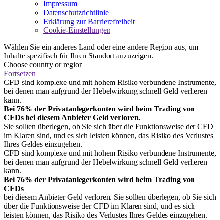
Impressum
Datenschutzrichtlinie
Erklärung zur Barrierefreiheit
Cookie-Einstellungen
Wählen Sie ein anderes Land oder eine andere Region aus, um
Inhalte spezifisch für Ihren Standort anzuzeigen.
Choose country or region
Fortsetzen
CFD sind komplexe und mit hohem Risiko verbundene Instrumente,
bei denen man aufgrund der Hebelwirkung schnell Geld verlieren
kann.
Bei 76% der Privatanlegerkonten wird beim Trading von
CFDs bei diesem Anbieter Geld verloren.
Sie sollten überlegen, ob Sie sich über die Funktionsweise der CFD
im Klaren sind, und es sich leisten können, das Risiko des Verlustes
Ihres Geldes einzugehen.
CFD sind komplexe und mit hohem Risiko verbundene Instrumente,
bei denen man aufgrund der Hebelwirkung schnell Geld verlieren
kann.
Bei 76% der Privatanlegerkonten wird beim Trading von
CFDs
bei diesem Anbieter Geld verloren. Sie sollten überlegen, ob Sie sich
über die Funktionsweise der CFD im Klaren sind, und es sich
leisten können, das Risiko des Verlustes Ihres Geldes einzugehen.