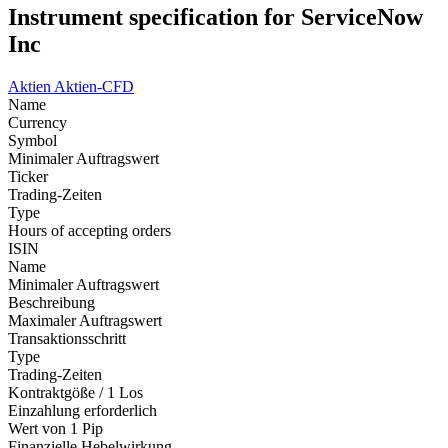
Instrument specification for ServiceNow
Inc
Aktien
Aktien-CFD
Name
Currency
Symbol
Minimaler Auftragswert
Ticker
Trading-Zeiten
Type
Hours of accepting orders
ISIN
Name
Minimaler Auftragswert
Beschreibung
Maximaler Auftragswert
Transaktionsschritt
Type
Trading-Zeiten
Kontraktgöße / 1 Los
Einzahlung erforderlich
Wert von 1 Pip
Finanzielle Hebelwirkung