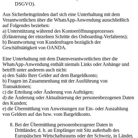
DSGVO).
Aus Sicherheitsgründen darf sich eine Unterhaltung mit dem
Verantwortlichen über die WhatsApp-Anwendung ausschließlich
auf Folgendes beziehen:
a) Unterstützung während des Kontoeröffnungsprozesses
(Erläuterung der einzelnen Schritte des Onboarding-Verfahrens);
b) Beantwortung von Kundenfragen bezüglich der
Geschäftstätigkeit von OANDA.
Eine Unterhaltung mit dem Datenverantwortlichen über die
WhatsApp-Anwendung enthält niemals Links oder Anhänge und
betrifft unter anderem auch nicht:
a) den Saldo Ihrer Gelder auf dem Bargeldkonto;
b) Fragen im Zusammenhang mit der Ausführung von
Transaktionen;
c) die Erteilung oder Änderung von Aufträgen;
d) die Änderung oder Aktualisierung der personenbezogenen Daten
des Kunden;
e) die Übermittlung von Anweisungen zur Ein- oder Auszahlung
von Geldern auf das bzw. vom Bargeldkonto.
Bei der Übermittlung personenbezogener Daten in
Drittländer, d. h. an Empfänger mit Sitz außerhalb des
Europäischen Wirtschaftsraums oder der Schweiz, in Länder,