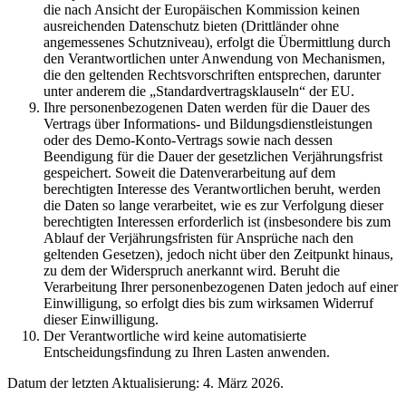
die nach Ansicht der Europäischen Kommission keinen
ausreichenden Datenschutz bieten (Drittländer ohne
angemessenes Schutzniveau), erfolgt die Übermittlung durch
den Verantwortlichen unter Anwendung von Mechanismen,
die den geltenden Rechtsvorschriften entsprechen, darunter
unter anderem die „Standardvertragsklauseln“ der EU.
Ihre personenbezogenen Daten werden für die Dauer des
Vertrags über Informations- und Bildungsdienstleistungen
oder des Demo-Konto-Vertrags sowie nach dessen
Beendigung für die Dauer der gesetzlichen Verjährungsfrist
gespeichert. Soweit die Datenverarbeitung auf dem
berechtigten Interesse des Verantwortlichen beruht, werden
die Daten so lange verarbeitet, wie es zur Verfolgung dieser
berechtigten Interessen erforderlich ist (insbesondere bis zum
Ablauf der Verjährungsfristen für Ansprüche nach den
geltenden Gesetzen), jedoch nicht über den Zeitpunkt hinaus,
zu dem der Widerspruch anerkannt wird. Beruht die
Verarbeitung Ihrer personenbezogenen Daten jedoch auf einer
Einwilligung, so erfolgt dies bis zum wirksamen Widerruf
dieser Einwilligung.
Der Verantwortliche wird keine automatisierte
Entscheidungsfindung zu Ihren Lasten anwenden.
Datum der letzten Aktualisierung: 4. März 2026.