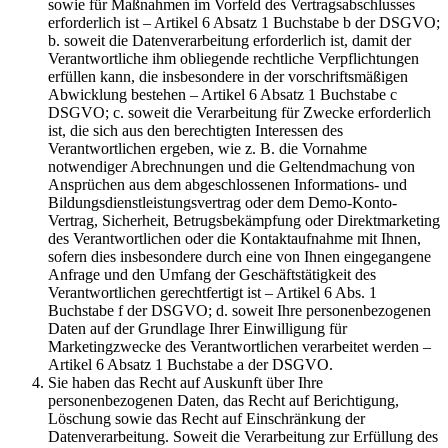
sowie für Maßnahmen im Vorfeld des Vertragsabschlusses
erforderlich ist – Artikel 6 Absatz 1 Buchstabe b der DSGVO;
b. soweit die Datenverarbeitung erforderlich ist, damit der
Verantwortliche ihm obliegende rechtliche Verpflichtungen
erfüllen kann, die insbesondere in der vorschriftsmäßigen
Abwicklung bestehen – Artikel 6 Absatz 1 Buchstabe c
DSGVO; c. soweit die Verarbeitung für Zwecke erforderlich
ist, die sich aus den berechtigten Interessen des
Verantwortlichen ergeben, wie z. B. die Vornahme
notwendiger Abrechnungen und die Geltendmachung von
Ansprüchen aus dem abgeschlossenen Informations- und
Bildungsdienstleistungsvertrag oder dem Demo-Konto-
Vertrag, Sicherheit, Betrugsbekämpfung oder Direktmarketing
des Verantwortlichen oder die Kontaktaufnahme mit Ihnen,
sofern dies insbesondere durch eine von Ihnen eingegangene
Anfrage und den Umfang der Geschäftstätigkeit des
Verantwortlichen gerechtfertigt ist – Artikel 6 Abs. 1
Buchstabe f der DSGVO; d. soweit Ihre personenbezogenen
Daten auf der Grundlage Ihrer Einwilligung für
Marketingzwecke des Verantwortlichen verarbeitet werden –
Artikel 6 Absatz 1 Buchstabe a der DSGVO.
Sie haben das Recht auf Auskunft über Ihre
personenbezogenen Daten, das Recht auf Berichtigung,
Löschung sowie das Recht auf Einschränkung der
Datenverarbeitung. Soweit die Verarbeitung zur Erfüllung des