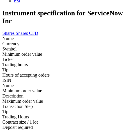
6M
Instrument specification for ServiceNow
Inc
Shares
Shares CFD
Nume
Currency
Symbol
Minimum order value
Ticker
Trading hours
Tip
Hours of accepting orders
ISIN
Nume
Minimum order value
Description
Maximum order value
Transaction Step
Tip
Trading Hours
Contract size / 1 lot
Deposit required