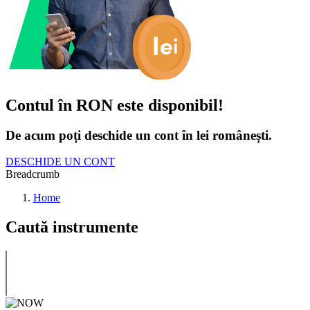
Contul în RON este disponibil!
De acum poți deschide un cont în lei românești.
DESCHIDE UN CONT
Breadcrumb
Home
Caută instrumente