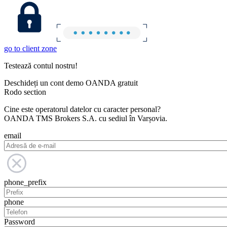
go to client zone
Testează contul nostru!
Deschideți un cont demo OANDA gratuit
Rodo section
Cine este operatorul datelor cu caracter personal?
OANDA TMS Brokers S.A. cu sediul în Varșovia.
email
phone_prefix
phone
Password