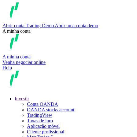
Abrir conta
Trading
Demo
Abrir uma conta demo
A minha conta
A minha conta
Venha negociar online
Help
Investir
Conta OANDA
OANDA stocks account
TradingView
Taxas de juro
Aplicação móvel
Cliente profissional