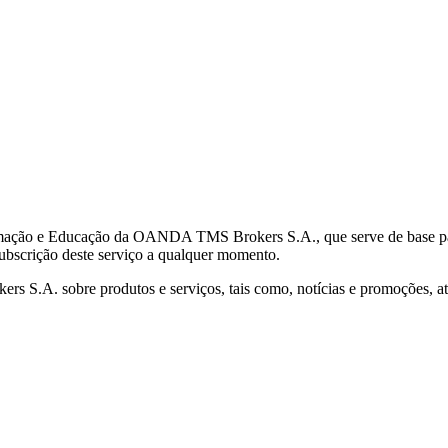
mação e Educação da OANDA TMS Brokers S.A., que serve de base para 
subscrição deste serviço a qualquer momento.
S.A. sobre produtos e serviços, tais como, notícias e promoções, atr