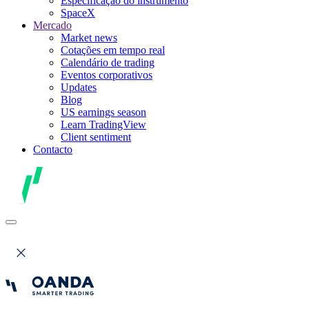
Especificação do instrumento
SpaceX
Mercado
Market news
Cotações em tempo real
Calendário de trading
Eventos corporativos
Updates
Blog
US earnings season
Learn TradingView
Client sentiment
Contacto