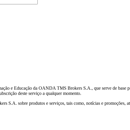
mação e Educação da OANDA TMS Brokers S.A., que serve de base para 
subscrição deste serviço a qualquer momento.
S.A. sobre produtos e serviços, tais como, notícias e promoções, atr