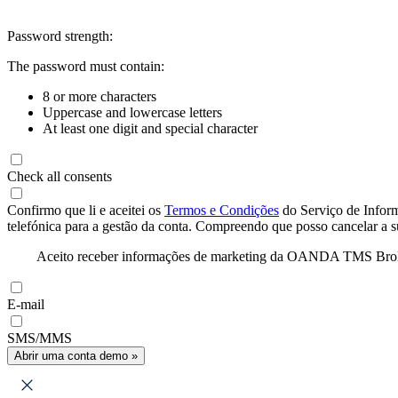
Password strength:
The password must contain:
8 or more characters
Uppercase and lowercase letters
At least one digit and special character
Check all consents
Confirmo que li e aceitei os
Termos e Condições
do Serviço de Infor
telefónica para a gestão da conta. Compreendo que posso cancelar a 
Aceito receber informações de marketing da OANDA TMS Brokers 
E-mail
SMS/MMS
Abrir uma conta demo »