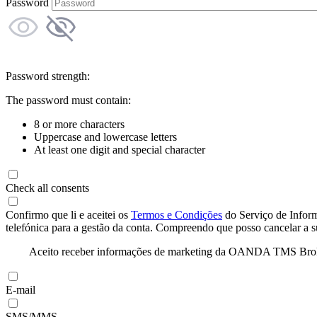
Password
Password strength:
The password must contain:
8 or more characters
Uppercase and lowercase letters
At least one digit and special character
Check all consents
Confirmo que li e aceitei os
Termos e Condições
do Serviço de Infor
telefónica para a gestão da conta. Compreendo que posso cancelar a 
Aceito receber informações de marketing da OANDA TMS Brokers 
E-mail
SMS/MMS