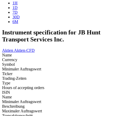
1H
1D
7D
30D
6M
Instrument specification for JB Hunt
Transport Services Inc.
Aktien
Aktien-CFD
Name
Currency
Symbol
Minimaler Auftragswert
Ticker
Trading-Zeiten
Type
Hours of accepting orders
ISIN
Name
Minimaler Auftragswert
Beschreibung
Maximaler Auftragswert
Transaktionsschritt