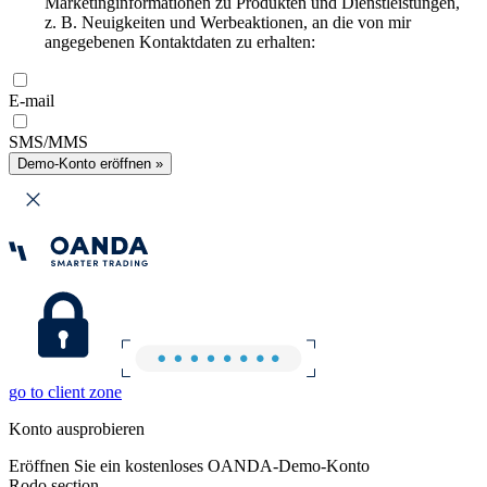
Marketinginformationen zu Produkten und Dienstleistungen,
z. B. Neuigkeiten und Werbeaktionen, an die von mir
angegebenen Kontaktdaten zu erhalten:
E-mail
SMS/MMS
Demo-Konto eröffnen »
go to client zone
Konto ausprobieren
Eröffnen Sie ein kostenloses OANDA-Demo-Konto
Rodo section