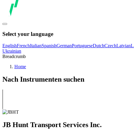
Select your language
English
French
Italian
Spanish
German
Portuguese
Dutch
Czech
Latvian
L
Ukrainian
Breadcrumb
Home
Nach Instrumenten suchen
JB Hunt Transport Services Inc.