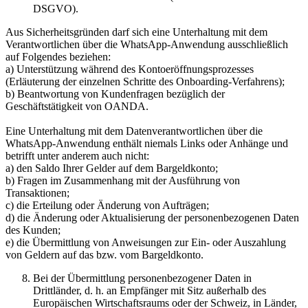
DSGVO).
Aus Sicherheitsgründen darf sich eine Unterhaltung mit dem
Verantwortlichen über die WhatsApp-Anwendung ausschließlich
auf Folgendes beziehen:
a) Unterstützung während des Kontoeröffnungsprozesses
(Erläuterung der einzelnen Schritte des Onboarding-Verfahrens);
b) Beantwortung von Kundenfragen bezüglich der
Geschäftstätigkeit von OANDA.
Eine Unterhaltung mit dem Datenverantwortlichen über die
WhatsApp-Anwendung enthält niemals Links oder Anhänge und
betrifft unter anderem auch nicht:
a) den Saldo Ihrer Gelder auf dem Bargeldkonto;
b) Fragen im Zusammenhang mit der Ausführung von
Transaktionen;
c) die Erteilung oder Änderung von Aufträgen;
d) die Änderung oder Aktualisierung der personenbezogenen Daten
des Kunden;
e) die Übermittlung von Anweisungen zur Ein- oder Auszahlung
von Geldern auf das bzw. vom Bargeldkonto.
Bei der Übermittlung personenbezogener Daten in
Drittländer, d. h. an Empfänger mit Sitz außerhalb des
Europäischen Wirtschaftsraums oder der Schweiz, in Länder,