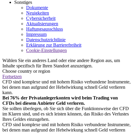
Sonstiges
Dokumente
Neuigkeiten
Cybersicherheit
Aktualisierungen
Haftungsausschluss
Impressum
Datenschutzrichtlinie
Erklärung zur Barrierefreiheit
Cookie-Einstellungen
Wählen Sie ein anderes Land oder eine andere Region aus, um
Inhalte spezifisch für Ihren Standort anzuzeigen.
Choose country or region
Fortsetzen
CFD sind komplexe und mit hohem Risiko verbundene Instrumente,
bei denen man aufgrund der Hebelwirkung schnell Geld verlieren
kann.
Bei 76% der Privatanlegerkonten wird beim Trading von
CFDs bei diesem Anbieter Geld verloren.
Sie sollten überlegen, ob Sie sich über die Funktionsweise der CFD
im Klaren sind, und es sich leisten können, das Risiko des Verlustes
Ihres Geldes einzugehen.
CFD sind komplexe und mit hohem Risiko verbundene Instrumente,
bei denen man aufgrund der Hebelwirkung schnell Geld verlieren