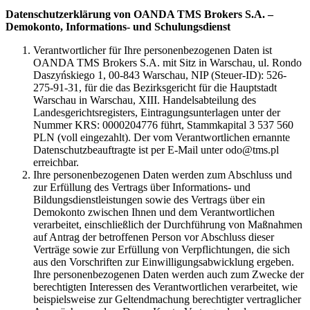
Datenschutzerklärung von OANDA TMS Brokers S.A. –
Demokonto, Informations- und Schulungsdienst
Verantwortlicher für Ihre personenbezogenen Daten ist
OANDA TMS Brokers S.A. mit Sitz in Warschau, ul. Rondo
Daszyńskiego 1, 00-843 Warschau, NIP (Steuer-ID): 526-
275-91-31, für die das Bezirksgericht für die Hauptstadt
Warschau in Warschau, XIII. Handelsabteilung des
Landesgerichtsregisters, Eintragungsunterlagen unter der
Nummer KRS: 0000204776 führt, Stammkapital 3 537 560
PLN (voll eingezahlt). Der vom Verantwortlichen ernannte
Datenschutzbeauftragte ist per E-Mail unter odo@tms.pl
erreichbar.
Ihre personenbezogenen Daten werden zum Abschluss und
zur Erfüllung des Vertrags über Informations- und
Bildungsdienstleistungen sowie des Vertrags über ein
Demokonto zwischen Ihnen und dem Verantwortlichen
verarbeitet, einschließlich der Durchführung von Maßnahmen
auf Antrag der betroffenen Person vor Abschluss dieser
Verträge sowie zur Erfüllung von Verpflichtungen, die sich
aus den Vorschriften zur Einwilligungsabwicklung ergeben.
Ihre personenbezogenen Daten werden auch zum Zwecke der
berechtigten Interessen des Verantwortlichen verarbeitet, wie
beispielsweise zur Geltendmachung berechtigter vertraglicher