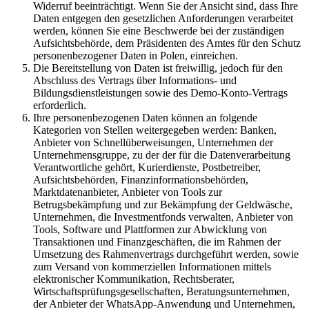
Widerruf beeinträchtigt. Wenn Sie der Ansicht sind, dass Ihre
Daten entgegen den gesetzlichen Anforderungen verarbeitet
werden, können Sie eine Beschwerde bei der zuständigen
Aufsichtsbehörde, dem Präsidenten des Amtes für den Schutz
personenbezogener Daten in Polen, einreichen.
Die Bereitstellung von Daten ist freiwillig, jedoch für den
Abschluss des Vertrags über Informations- und
Bildungsdienstleistungen sowie des Demo-Konto-Vertrags
erforderlich.
Ihre personenbezogenen Daten können an folgende
Kategorien von Stellen weitergegeben werden: Banken,
Anbieter von Schnellüberweisungen, Unternehmen der
Unternehmensgruppe, zu der der für die Datenverarbeitung
Verantwortliche gehört, Kurierdienste, Postbetreiber,
Aufsichtsbehörden, Finanzinformationsbehörden,
Marktdatenanbieter, Anbieter von Tools zur
Betrugsbekämpfung und zur Bekämpfung der Geldwäsche,
Unternehmen, die Investmentfonds verwalten, Anbieter von
Tools, Software und Plattformen zur Abwicklung von
Transaktionen und Finanzgeschäften, die im Rahmen der
Umsetzung des Rahmenvertrags durchgeführt werden, sowie
zum Versand von kommerziellen Informationen mittels
elektronischer Kommunikation, Rechtsberater,
Wirtschaftsprüfungsgesellschaften, Beratungsunternehmen,
der Anbieter der WhatsApp-Anwendung und Unternehmen,