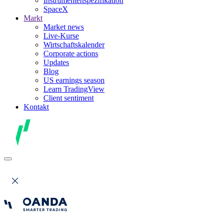
Instrumentenspezifikation
SpaceX
Markt
Market news
Live-Kurse
Wirtschaftskalender
Corporate actions
Updates
Blog
US earnings season
Learn TradingView
Client sentiment
Kontakt