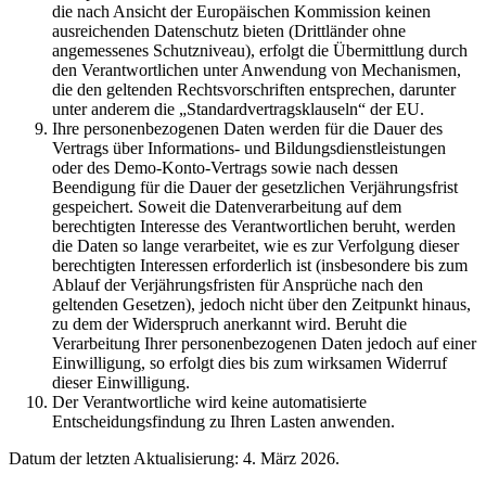
die nach Ansicht der Europäischen Kommission keinen
ausreichenden Datenschutz bieten (Drittländer ohne
angemessenes Schutzniveau), erfolgt die Übermittlung durch
den Verantwortlichen unter Anwendung von Mechanismen,
die den geltenden Rechtsvorschriften entsprechen, darunter
unter anderem die „Standardvertragsklauseln“ der EU.
Ihre personenbezogenen Daten werden für die Dauer des
Vertrags über Informations- und Bildungsdienstleistungen
oder des Demo-Konto-Vertrags sowie nach dessen
Beendigung für die Dauer der gesetzlichen Verjährungsfrist
gespeichert. Soweit die Datenverarbeitung auf dem
berechtigten Interesse des Verantwortlichen beruht, werden
die Daten so lange verarbeitet, wie es zur Verfolgung dieser
berechtigten Interessen erforderlich ist (insbesondere bis zum
Ablauf der Verjährungsfristen für Ansprüche nach den
geltenden Gesetzen), jedoch nicht über den Zeitpunkt hinaus,
zu dem der Widerspruch anerkannt wird. Beruht die
Verarbeitung Ihrer personenbezogenen Daten jedoch auf einer
Einwilligung, so erfolgt dies bis zum wirksamen Widerruf
dieser Einwilligung.
Der Verantwortliche wird keine automatisierte
Entscheidungsfindung zu Ihren Lasten anwenden.
Datum der letzten Aktualisierung: 4. März 2026.