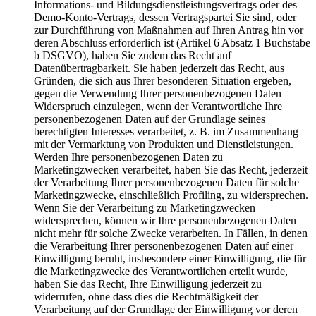
Informations- und Bildungsdienstleistungsvertrags oder des
Demo-Konto-Vertrags, dessen Vertragspartei Sie sind, oder
zur Durchführung von Maßnahmen auf Ihren Antrag hin vor
deren Abschluss erforderlich ist (Artikel 6 Absatz 1 Buchstabe
b DSGVO), haben Sie zudem das Recht auf
Datenübertragbarkeit. Sie haben jederzeit das Recht, aus
Gründen, die sich aus Ihrer besonderen Situation ergeben,
gegen die Verwendung Ihrer personenbezogenen Daten
Widerspruch einzulegen, wenn der Verantwortliche Ihre
personenbezogenen Daten auf der Grundlage seines
berechtigten Interesses verarbeitet, z. B. im Zusammenhang
mit der Vermarktung von Produkten und Dienstleistungen.
Werden Ihre personenbezogenen Daten zu
Marketingzwecken verarbeitet, haben Sie das Recht, jederzeit
der Verarbeitung Ihrer personenbezogenen Daten für solche
Marketingzwecke, einschließlich Profiling, zu widersprechen.
Wenn Sie der Verarbeitung zu Marketingzwecken
widersprechen, können wir Ihre personenbezogenen Daten
nicht mehr für solche Zwecke verarbeiten. In Fällen, in denen
die Verarbeitung Ihrer personenbezogenen Daten auf einer
Einwilligung beruht, insbesondere einer Einwilligung, die für
die Marketingzwecke des Verantwortlichen erteilt wurde,
haben Sie das Recht, Ihre Einwilligung jederzeit zu
widerrufen, ohne dass dies die Rechtmäßigkeit der
Verarbeitung auf der Grundlage der Einwilligung vor deren