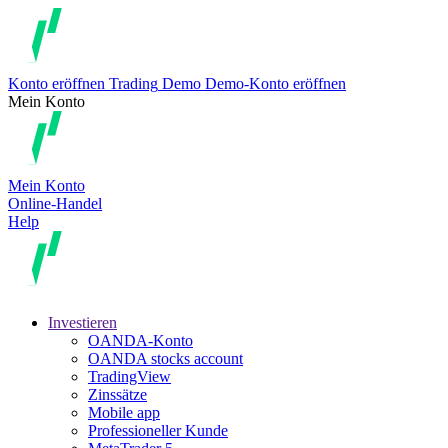
Konto eröffnen
Trading
Demo
Demo-Konto eröffnen
Mein Konto
Mein Konto
Online-Handel
Help
Investieren
OANDA-Konto
OANDA stocks account
TradingView
Zinssätze
Mobile app
Professioneller Kunde