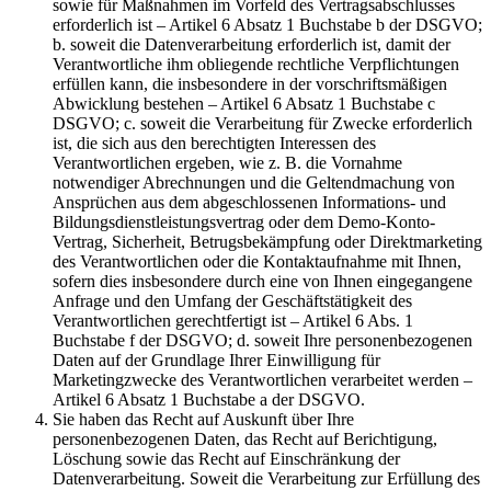
sowie für Maßnahmen im Vorfeld des Vertragsabschlusses
erforderlich ist – Artikel 6 Absatz 1 Buchstabe b der DSGVO;
b. soweit die Datenverarbeitung erforderlich ist, damit der
Verantwortliche ihm obliegende rechtliche Verpflichtungen
erfüllen kann, die insbesondere in der vorschriftsmäßigen
Abwicklung bestehen – Artikel 6 Absatz 1 Buchstabe c
DSGVO; c. soweit die Verarbeitung für Zwecke erforderlich
ist, die sich aus den berechtigten Interessen des
Verantwortlichen ergeben, wie z. B. die Vornahme
notwendiger Abrechnungen und die Geltendmachung von
Ansprüchen aus dem abgeschlossenen Informations- und
Bildungsdienstleistungsvertrag oder dem Demo-Konto-
Vertrag, Sicherheit, Betrugsbekämpfung oder Direktmarketing
des Verantwortlichen oder die Kontaktaufnahme mit Ihnen,
sofern dies insbesondere durch eine von Ihnen eingegangene
Anfrage und den Umfang der Geschäftstätigkeit des
Verantwortlichen gerechtfertigt ist – Artikel 6 Abs. 1
Buchstabe f der DSGVO; d. soweit Ihre personenbezogenen
Daten auf der Grundlage Ihrer Einwilligung für
Marketingzwecke des Verantwortlichen verarbeitet werden –
Artikel 6 Absatz 1 Buchstabe a der DSGVO.
Sie haben das Recht auf Auskunft über Ihre
personenbezogenen Daten, das Recht auf Berichtigung,
Löschung sowie das Recht auf Einschränkung der
Datenverarbeitung. Soweit die Verarbeitung zur Erfüllung des