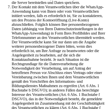
die Server bereitstellen und Daten speichern.
Der Kontakt mit dem Verantwortlichen über die WhatsApp-
Anwendung kann von Ihnen oder vom Verantwortlichen
initiiert werden, falls es erforderlich ist, Sie zu kontaktieren,
um den Prozess der Kontoeröffnung (Live-Konto)
abzuschließen. Folglich können Ihre personenbezogenen
Daten (abhängig von Ihren Datenschutzeinstellungen in der
WhatsApp-Anwendung) in Form Ihres Profilbildes und Ihrer
Telefonnummer an den Verantwortlichen übermittelt werden.
Der Verantwortliche kann Sie nur dann um die Angabe
weiterer personenbezogener Daten bitten, wenn dies
erforderlich ist, um Ihre Anfrage zu beantworten oder die
Angelegenheit zu bearbeiten, auf die sich die
Kontaktaufnahme bezieht. Je nach Situation ist die
Rechtsgrundlage für die Datenverarbeitung die
Notwendigkeit der Verarbeitung, um auf Antrag der
betroffenen Person vor Abschluss eines Vertrags oder einer
Vereinbarung zwischen Ihnen und dem Verantwortlichen
gemäß den Vorschriften des Informations- und
Bildungsdienstes Maßnahmen zu ergreifen (Art. 6 Abs. 1
Buchstabe b DSGVO); in anderen Fällen das berechtigte
Interesse des Verantwortlichen (Art. 6 Abs. 1 Buchstabe f
DSGVO), das in der Notwendigkeit besteht, die gemeldete
Angelegenheit im Zusammenhang mit der Geschäftstätigkeit
des Verantwortlichen zu klären (Art. 6 Abs. 1 Buchstabe f