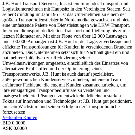
J.B. Hunt Transport Services, Inc. ist ein führendes Transport- und
Logistikunternehmen mit Hauptsitz in den Vereinigten Staaten. Seit
seiner Gründung im Jahr 1961 ist das Unternehmen zu einem der
größten Transportdienstleister in Nordamerika gewachsen und bietet
eine umfassende Palette von Dienstleistungen wie LKW-Transport,
Intermodaltransport, dedizierten Transport und Lieferung bis zum
letzten Kilometer an. Mit einer Flotte von über 12.000 Lastwagen
und 100.000 Anhängern ist J.B. Hunt in der Lage, zuverlässige und
effiziente Transportlösungen für Kunden in verschiedenen Branchen
anzubieten. Das Unternehmen setzt sich für Nachhaltigkeit ein und
hat mehrere Initiativen zur Reduzierung seiner
Umweltauswirkungen umgesetzt, einschließlich des Einsatzes von
alternativen Kraftstoffen und der Optimierung seines
Transportnetzwerks. J.B. Hunt ist auch darauf spezialisiert,
außergewöhnlichen Kundenservice zu bieten, mit einem Team
erfahrener Fachleute, die eng mit Kunden zusammenarbeiten, um
ihre einzigartigen Transportbedürfnisse zu verstehen und
maßgeschneiderte Lösungen zu entwickeln. Mit einem starken
Fokus auf Innovation und Technologie ist J.B. Hunt gut positioniert,
um sein Wachstum und seinen Erfolg in der Transportbranche
fortzusetzen.
Verkaufen
Kaufen
BID
0.0000
ASK
0.0000