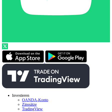
Investieren
OANDA-Konto
Zinssätze
TradingView