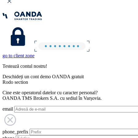
go to client zone
Testează contul nostru!
Deschideți un cont demo OANDA gratuit
Rodo section
Cine este operatorul datelor cu caracter personal?
OANDA TMS Brokers S.A. cu sediul în Varșovia.
email
phone_prefix