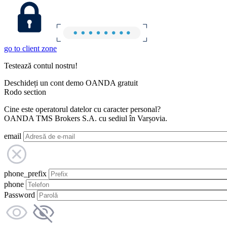
go to client zone
Testează contul nostru!
Deschideți un cont demo OANDA gratuit
Rodo section
Cine este operatorul datelor cu caracter personal?
OANDA TMS Brokers S.A. cu sediul în Varșovia.
email
phone_prefix
phone
Password