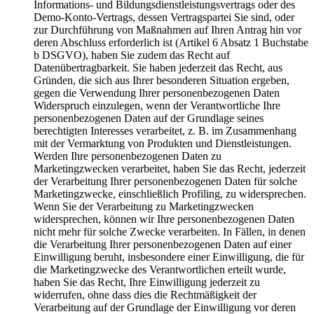
Informations- und Bildungsdienstleistungsvertrags oder des
Demo-Konto-Vertrags, dessen Vertragspartei Sie sind, oder
zur Durchführung von Maßnahmen auf Ihren Antrag hin vor
deren Abschluss erforderlich ist (Artikel 6 Absatz 1 Buchstabe
b DSGVO), haben Sie zudem das Recht auf
Datenübertragbarkeit. Sie haben jederzeit das Recht, aus
Gründen, die sich aus Ihrer besonderen Situation ergeben,
gegen die Verwendung Ihrer personenbezogenen Daten
Widerspruch einzulegen, wenn der Verantwortliche Ihre
personenbezogenen Daten auf der Grundlage seines
berechtigten Interesses verarbeitet, z. B. im Zusammenhang
mit der Vermarktung von Produkten und Dienstleistungen.
Werden Ihre personenbezogenen Daten zu
Marketingzwecken verarbeitet, haben Sie das Recht, jederzeit
der Verarbeitung Ihrer personenbezogenen Daten für solche
Marketingzwecke, einschließlich Profiling, zu widersprechen.
Wenn Sie der Verarbeitung zu Marketingzwecken
widersprechen, können wir Ihre personenbezogenen Daten
nicht mehr für solche Zwecke verarbeiten. In Fällen, in denen
die Verarbeitung Ihrer personenbezogenen Daten auf einer
Einwilligung beruht, insbesondere einer Einwilligung, die für
die Marketingzwecke des Verantwortlichen erteilt wurde,
haben Sie das Recht, Ihre Einwilligung jederzeit zu
widerrufen, ohne dass dies die Rechtmäßigkeit der
Verarbeitung auf der Grundlage der Einwilligung vor deren