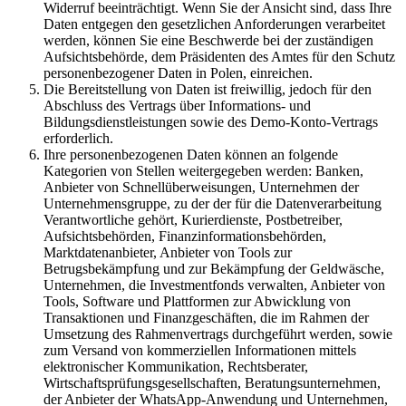
Widerruf beeinträchtigt. Wenn Sie der Ansicht sind, dass Ihre
Daten entgegen den gesetzlichen Anforderungen verarbeitet
werden, können Sie eine Beschwerde bei der zuständigen
Aufsichtsbehörde, dem Präsidenten des Amtes für den Schutz
personenbezogener Daten in Polen, einreichen.
Die Bereitstellung von Daten ist freiwillig, jedoch für den
Abschluss des Vertrags über Informations- und
Bildungsdienstleistungen sowie des Demo-Konto-Vertrags
erforderlich.
Ihre personenbezogenen Daten können an folgende
Kategorien von Stellen weitergegeben werden: Banken,
Anbieter von Schnellüberweisungen, Unternehmen der
Unternehmensgruppe, zu der der für die Datenverarbeitung
Verantwortliche gehört, Kurierdienste, Postbetreiber,
Aufsichtsbehörden, Finanzinformationsbehörden,
Marktdatenanbieter, Anbieter von Tools zur
Betrugsbekämpfung und zur Bekämpfung der Geldwäsche,
Unternehmen, die Investmentfonds verwalten, Anbieter von
Tools, Software und Plattformen zur Abwicklung von
Transaktionen und Finanzgeschäften, die im Rahmen der
Umsetzung des Rahmenvertrags durchgeführt werden, sowie
zum Versand von kommerziellen Informationen mittels
elektronischer Kommunikation, Rechtsberater,
Wirtschaftsprüfungsgesellschaften, Beratungsunternehmen,
der Anbieter der WhatsApp-Anwendung und Unternehmen,