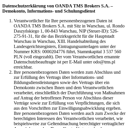
Datenschutzerklärung von OANDA TMS Brokers S.A. –
Demokonto, Informations- und Schulungsdienst
Verantwortlicher für Ihre personenbezogenen Daten ist
OANDA TMS Brokers S.A. mit Sitz in Warschau, ul. Rondo
Daszyńskiego 1, 00-843 Warschau, NIP (Steuer-ID): 526-
275-91-31, für die das Bezirksgericht für die Hauptstadt
Warschau in Warschau, XIII. Handelsabteilung des
Landesgerichtsregisters, Eintragungsunterlagen unter der
Nummer KRS: 0000204776 führt, Stammkapital 3 537 560
PLN (voll eingezahlt). Der vom Verantwortlichen ernannte
Datenschutzbeauftragte ist per E-Mail unter odo@tms.pl
erreichbar.
Ihre personenbezogenen Daten werden zum Abschluss und
zur Erfüllung des Vertrags über Informations- und
Bildungsdienstleistungen sowie des Vertrags über ein
Demokonto zwischen Ihnen und dem Verantwortlichen
verarbeitet, einschließlich der Durchführung von Maßnahmen
auf Antrag der betroffenen Person vor Abschluss dieser
Verträge sowie zur Erfüllung von Verpflichtungen, die sich
aus den Vorschriften zur Einwilligungsabwicklung ergeben.
Ihre personenbezogenen Daten werden auch zum Zwecke der
berechtigten Interessen des Verantwortlichen verarbeitet, wie
beispielsweise zur Geltendmachung berechtigter vertraglicher