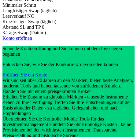
Minimaler Schritt
Langfristiger Swap (täglich)
Leerverkauf
NO
Kurzfristiger Swap (täglich)
Abstand SL und TP
0
3-Tage-Swap (Datum)
Konto eröffnen
Schnelle Kontoeröffnung und Sie können mit dem Investieren
beginnen
Entdecken Sie, wie Sie der Konkurrenz davon eilen können
Eröffnen Sie ein Konto
Wir sind seit über 20 Jahren an den Märkten, bieten beste Analysen,
moderne Tools und haben tausende von zufriedenen Kunden.
Handeln Sie mit einem preisgekrönten Broker
Erhalten Sie Zugang zu globalen Märkten - tausende Instrumente
stehen zu Ihrer Verfügung Treffen Sie Ihre Entscheidungen auf der
Basis aktueller Daten - zu täglichen Gelegenheiten und nach
Empfehlungen
Übernehmen Sie die Kontrolle: Mobile Tools für das
Investmentmanagement Handeln Sie ohne unnötige Kosten - keine
Provisionen bei den wichtigsten Instrumenten. Transparente
Preisgestaltung und historische Spreads