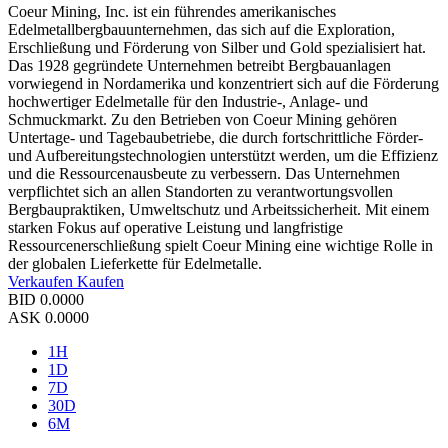
Coeur Mining, Inc. ist ein führendes amerikanisches
Edelmetallbergbauunternehmen, das sich auf die Exploration,
Erschließung und Förderung von Silber und Gold spezialisiert hat.
Das 1928 gegründete Unternehmen betreibt Bergbauanlagen
vorwiegend in Nordamerika und konzentriert sich auf die Förderung
hochwertiger Edelmetalle für den Industrie-, Anlage- und
Schmuckmarkt. Zu den Betrieben von Coeur Mining gehören
Untertage- und Tagebaubetriebe, die durch fortschrittliche Förder-
und Aufbereitungstechnologien unterstützt werden, um die Effizienz
und die Ressourcenausbeute zu verbessern. Das Unternehmen
verpflichtet sich an allen Standorten zu verantwortungsvollen
Bergbaupraktiken, Umweltschutz und Arbeitssicherheit. Mit einem
starken Fokus auf operative Leistung und langfristige
Ressourcenerschließung spielt Coeur Mining eine wichtige Rolle in
der globalen Lieferkette für Edelmetalle.
Verkaufen
Kaufen
BID
0.0000
ASK
0.0000
1H
1D
7D
30D
6M