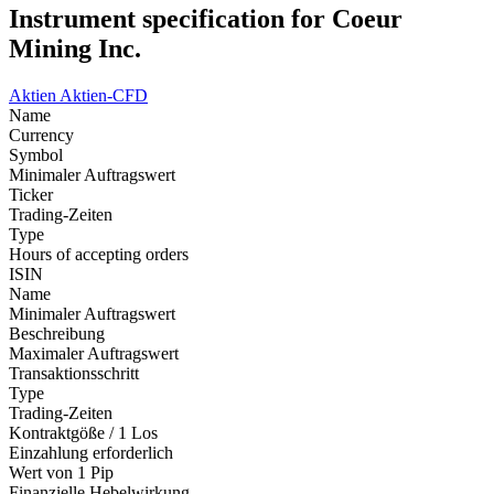
Instrument specification for Coeur
Mining Inc.
Aktien
Aktien-CFD
Name
Currency
Symbol
Minimaler Auftragswert
Ticker
Trading-Zeiten
Type
Hours of accepting orders
ISIN
Name
Minimaler Auftragswert
Beschreibung
Maximaler Auftragswert
Transaktionsschritt
Type
Trading-Zeiten
Kontraktgöße / 1 Los
Einzahlung erforderlich
Wert von 1 Pip
Finanzielle Hebelwirkung