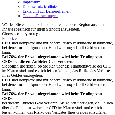
Impressum
Datenschutzrichtlinie
Erklärung zur Barrierefreiheit
Cookie-Einstellungen
Wählen Sie ein anderes Land oder eine andere Region aus, um
Inhalte spezifisch für Ihren Standort anzuzeigen.
Choose country or region
Fortsetzen
CFD sind komplexe und mit hohem Risiko verbundene Instrumente,
bei denen man aufgrund der Hebelwirkung schnell Geld verlieren
kann.
Bei 76% der Privatanlegerkonten wird beim Trading von
CFDs bei diesem Anbieter Geld verloren.
Sie sollten überlegen, ob Sie sich über die Funktionsweise der CFD
im Klaren sind, und es sich leisten können, das Risiko des Verlustes
Ihres Geldes einzugehen.
CFD sind komplexe und mit hohem Risiko verbundene Instrumente,
bei denen man aufgrund der Hebelwirkung schnell Geld verlieren
kann.
Bei 76% der Privatanlegerkonten wird beim Trading von
CFDs
bei diesem Anbieter Geld verloren. Sie sollten überlegen, ob Sie sich
über die Funktionsweise der CFD im Klaren sind, und es sich
leisten können, das Risiko des Verlustes Ihres Geldes einzugehen.