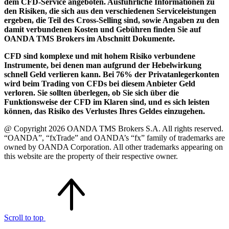
dem CFD-Service angeboten. Ausführliche Informationen zu
den Risiken, die sich aus den verschiedenen Serviceleistungen
ergeben, die Teil des Cross-Selling sind, sowie Angaben zu den
damit verbundenen Kosten und Gebühren finden Sie auf
OANDA TMS Brokers im Abschnitt Dokumente.
CFD sind komplexe und mit hohem Risiko verbundene
Instrumente, bei denen man aufgrund der Hebelwirkung
schnell Geld verlieren kann. Bei 76% der Privatanlegerkonten
wird beim Trading von CFDs bei diesem Anbieter Geld
verloren. Sie sollten überlegen, ob Sie sich über die
Funktionsweise der CFD im Klaren sind, und es sich leisten
können, das Risiko des Verlustes Ihres Geldes einzugehen.
@ Copyright 2026 OANDA TMS Brokers S.A. All rights reserved.
“OANDA”, “fxTrade” and OANDA’s “fx” family of trademarks are
owned by OANDA Corporation. All other trademarks appearing on
this website are the property of their respective owner.
Scroll to top