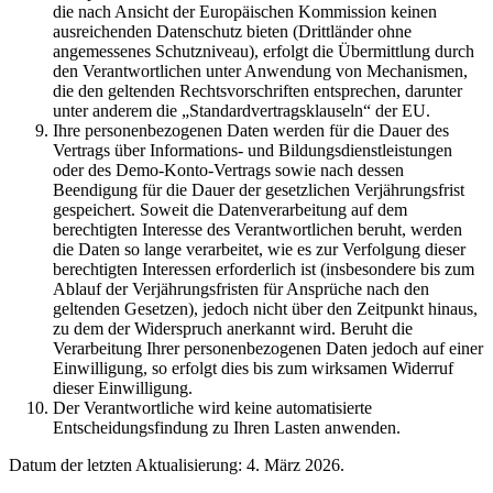
die nach Ansicht der Europäischen Kommission keinen
ausreichenden Datenschutz bieten (Drittländer ohne
angemessenes Schutzniveau), erfolgt die Übermittlung durch
den Verantwortlichen unter Anwendung von Mechanismen,
die den geltenden Rechtsvorschriften entsprechen, darunter
unter anderem die „Standardvertragsklauseln“ der EU.
Ihre personenbezogenen Daten werden für die Dauer des
Vertrags über Informations- und Bildungsdienstleistungen
oder des Demo-Konto-Vertrags sowie nach dessen
Beendigung für die Dauer der gesetzlichen Verjährungsfrist
gespeichert. Soweit die Datenverarbeitung auf dem
berechtigten Interesse des Verantwortlichen beruht, werden
die Daten so lange verarbeitet, wie es zur Verfolgung dieser
berechtigten Interessen erforderlich ist (insbesondere bis zum
Ablauf der Verjährungsfristen für Ansprüche nach den
geltenden Gesetzen), jedoch nicht über den Zeitpunkt hinaus,
zu dem der Widerspruch anerkannt wird. Beruht die
Verarbeitung Ihrer personenbezogenen Daten jedoch auf einer
Einwilligung, so erfolgt dies bis zum wirksamen Widerruf
dieser Einwilligung.
Der Verantwortliche wird keine automatisierte
Entscheidungsfindung zu Ihren Lasten anwenden.
Datum der letzten Aktualisierung: 4. März 2026.