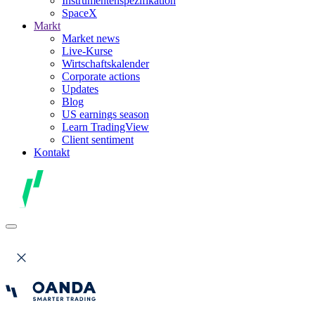
Instrumentenspezifikation
SpaceX
Markt
Market news
Live-Kurse
Wirtschaftskalender
Corporate actions
Updates
Blog
US earnings season
Learn TradingView
Client sentiment
Kontakt