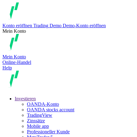
Konto eröffnen
Trading
Demo
Demo-Konto eröffnen
Mein Konto
Mein Konto
Online-Handel
Help
Investieren
OANDA-Konto
OANDA stocks account
TradingView
Zinssätze
Mobile app
Professioneller Kunde