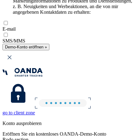
Marketinginformationen zu Produkten und Dienstleistungen,
z. B. Neuigkeiten und Werbeaktionen, an die von mir
angegebenen Kontaktdaten zu erhalten:
E-mail
SMS/MMS
Demo-Konto eröffnen »
go to client zone
Konto ausprobieren
Eröffnen Sie ein kostenloses OANDA-Demo-Konto
Rodo section