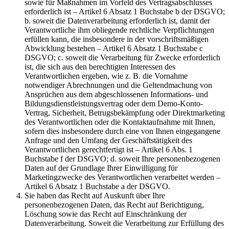
sowie für Maßnahmen im Vorfeld des Vertragsabschlusses
erforderlich ist – Artikel 6 Absatz 1 Buchstabe b der DSGVO;
b. soweit die Datenverarbeitung erforderlich ist, damit der
Verantwortliche ihm obliegende rechtliche Verpflichtungen
erfüllen kann, die insbesondere in der vorschriftsmäßigen
Abwicklung bestehen – Artikel 6 Absatz 1 Buchstabe c
DSGVO; c. soweit die Verarbeitung für Zwecke erforderlich
ist, die sich aus den berechtigten Interessen des
Verantwortlichen ergeben, wie z. B. die Vornahme
notwendiger Abrechnungen und die Geltendmachung von
Ansprüchen aus dem abgeschlossenen Informations- und
Bildungsdienstleistungsvertrag oder dem Demo-Konto-
Vertrag, Sicherheit, Betrugsbekämpfung oder Direktmarketing
des Verantwortlichen oder die Kontaktaufnahme mit Ihnen,
sofern dies insbesondere durch eine von Ihnen eingegangene
Anfrage und den Umfang der Geschäftstätigkeit des
Verantwortlichen gerechtfertigt ist – Artikel 6 Abs. 1
Buchstabe f der DSGVO; d. soweit Ihre personenbezogenen
Daten auf der Grundlage Ihrer Einwilligung für
Marketingzwecke des Verantwortlichen verarbeitet werden –
Artikel 6 Absatz 1 Buchstabe a der DSGVO.
Sie haben das Recht auf Auskunft über Ihre
personenbezogenen Daten, das Recht auf Berichtigung,
Löschung sowie das Recht auf Einschränkung der
Datenverarbeitung. Soweit die Verarbeitung zur Erfüllung des