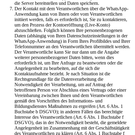
die Server bereitstellen und Daten speichern.
Der Kontakt mit dem Verantwortlichen über die WhatsApp-
Anwendung kann von Ihnen oder vom Verantwortlichen
initiiert werden, falls es erforderlich ist, Sie zu kontaktieren,
um den Prozess der Kontoeröffnung (Live-Konto)
abzuschließen. Folglich können Ihre personenbezogenen
Daten (abhängig von Ihren Datenschutzeinstellungen in der
WhatsApp-Anwendung) in Form Ihres Profilbildes und Ihrer
Telefonnummer an den Verantwortlichen übermittelt werden.
Der Verantwortliche kann Sie nur dann um die Angabe
weiterer personenbezogener Daten bitten, wenn dies
erforderlich ist, um Ihre Anfrage zu beantworten oder die
Angelegenheit zu bearbeiten, auf die sich die
Kontaktaufnahme bezieht. Je nach Situation ist die
Rechtsgrundlage für die Datenverarbeitung die
Notwendigkeit der Verarbeitung, um auf Antrag der
betroffenen Person vor Abschluss eines Vertrags oder einer
Vereinbarung zwischen Ihnen und dem Verantwortlichen
gemäß den Vorschriften des Informations- und
Bildungsdienstes Maßnahmen zu ergreifen (Art. 6 Abs. 1
Buchstabe b DSGVO); in anderen Fällen das berechtigte
Interesse des Verantwortlichen (Art. 6 Abs. 1 Buchstabe f
DSGVO), das in der Notwendigkeit besteht, die gemeldete
Angelegenheit im Zusammenhang mit der Geschäftstätigkeit
des Verantwortlichen zu klären (Art. 6 Abs. 1 Buchstabe f