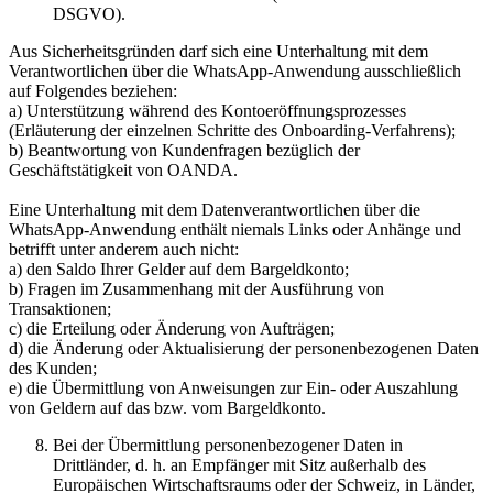
DSGVO).
Aus Sicherheitsgründen darf sich eine Unterhaltung mit dem
Verantwortlichen über die WhatsApp-Anwendung ausschließlich
auf Folgendes beziehen:
a) Unterstützung während des Kontoeröffnungsprozesses
(Erläuterung der einzelnen Schritte des Onboarding-Verfahrens);
b) Beantwortung von Kundenfragen bezüglich der
Geschäftstätigkeit von OANDA.
Eine Unterhaltung mit dem Datenverantwortlichen über die
WhatsApp-Anwendung enthält niemals Links oder Anhänge und
betrifft unter anderem auch nicht:
a) den Saldo Ihrer Gelder auf dem Bargeldkonto;
b) Fragen im Zusammenhang mit der Ausführung von
Transaktionen;
c) die Erteilung oder Änderung von Aufträgen;
d) die Änderung oder Aktualisierung der personenbezogenen Daten
des Kunden;
e) die Übermittlung von Anweisungen zur Ein- oder Auszahlung
von Geldern auf das bzw. vom Bargeldkonto.
Bei der Übermittlung personenbezogener Daten in
Drittländer, d. h. an Empfänger mit Sitz außerhalb des
Europäischen Wirtschaftsraums oder der Schweiz, in Länder,