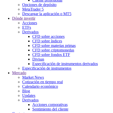
Cliente profesional
Opciones de depósito
MetaTrader 5
Descargar la aplicación o MT5
Dónde invertir
Acciones
ETFs
Derivados
CFD sobre acciones
CFD sobre índices
CFD sobre materias primas
CFD sobre criptomonedas
CFD sobre fondos ETF
Divisas
Especificación de instrumentos derivados
Especificación de instrumentos
Mercado
Market News
Cotización en tiempo real
Calendario económico
Blog
Updates
Derivados
Acciones corporativas
Sentimiento del cliente