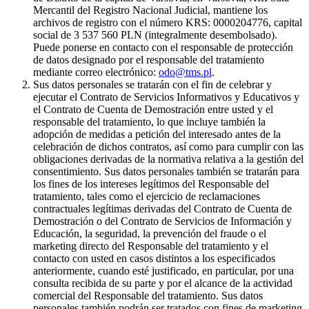
Mercantil del Registro Nacional Judicial, mantiene los
archivos de registro con el número KRS: 0000204776, capital
social de 3 537 560 PLN (integralmente desembolsado).
Puede ponerse en contacto con el responsable de protección
de datos designado por el responsable del tratamiento
mediante correo electrónico:
odo@tms.pl
.
Sus datos personales se tratarán con el fin de celebrar y
ejecutar el Contrato de Servicios Informativos y Educativos y
el Contrato de Cuenta de Demostración entre usted y el
responsable del tratamiento, lo que incluye también la
adopción de medidas a petición del interesado antes de la
celebración de dichos contratos, así como para cumplir con las
obligaciones derivadas de la normativa relativa a la gestión del
consentimiento. Sus datos personales también se tratarán para
los fines de los intereses legítimos del Responsable del
tratamiento, tales como el ejercicio de reclamaciones
contractuales legítimas derivadas del Contrato de Cuenta de
Demostración o del Contrato de Servicios de Información y
Educación, la seguridad, la prevención del fraude o el
marketing directo del Responsable del tratamiento y el
contacto con usted en casos distintos a los especificados
anteriormente, cuando esté justificado, en particular, por una
consulta recibida de su parte y por el alcance de la actividad
comercial del Responsable del tratamiento. Sus datos
personales también podrán ser tratados con fines de marketing