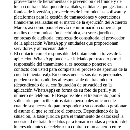
proveedores de herramientas de prevención del fraude y de
lucha contra el blanqueo de capitales, entidades que gestionan
fondos de inversión, proveedores de herramientas, software y
plataformas para la gestión de transacciones y operaciones
financieras realizadas en el marco de la ejecución del Acuerdo
Marco, así como para el envío de información comercial por
medios de comunicación electrónica, asesores jurídicos,
empresas de auditoría, empresas de consultoría, el proveedor
de la aplicación WhatsApp y entidades que proporcionan
servidores y almacenan datos.
El contacto con el responsable del tratamiento a través de la
aplicación WhatsApp puede ser iniciado por usted o por el
responsable del tratamiento si es necesario ponerse en
contacto con usted para completar el proceso de apertura de la
cuenta (cuenta real). En consecuencia, sus datos personales
pueden ser transmitidos al responsable del tratamiento
(dependiendo de su configuración de privacidad en la
aplicación WhatsApp) en forma de su foto de perfil y su
número de teléfono. El Responsable del tratamiento podrá
solicitarle que facilite otros datos personales únicamente
cuando sea necesario para responder a su consulta o gestionar
el asunto al que se refiere el contacto. Dependiendo de la
situación, la base jurídica para el tratamiento de datos será la
necesidad de tratar los datos para tomar medidas a petición del
interesado antes de celebrar un contrato o un acuerdo entre