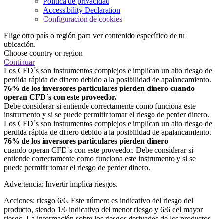
Política de privacidad
Accessibility Declaration
Configuración de cookies
Elige otro país o región para ver contenido específico de tu
ubicación.
Choose country or region
Continuar
Los CFD´s son instrumentos complejos e implican un alto riesgo de
perdida rápida de dinero debido a la posibilidad de apalancamiento.
76% de los inversores particulares pierden dinero cuando
operan CFD´s con este proveedor.
Debe considerar si entiende correctamente como funciona este
instrumento y si se puede permitir tomar el riesgo de perder dinero.
Los CFD´s son instrumentos complejos e implican un alto riesgo de
perdida rápida de dinero debido a la posibilidad de apalancamiento.
76% de los inversores particulares pierden dinero
cuando operan CFD´s con este proveedor. Debe considerar si
entiende correctamente como funciona este instrumento y si se
puede permitir tomar el riesgo de perder dinero.
Advertencia: Invertir implica riesgos.
Acciones: riesgo 6/6. Este número es indicativo del riesgo del
producto, siendo 1/6 indicativo del menor riesgo y 6/6 del mayor
riesgo. La información sobre los riesgos derivados de los productos