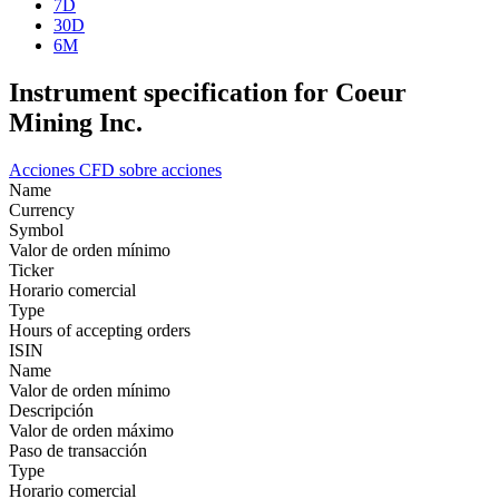
7D
30D
6M
Instrument specification for Coeur
Mining Inc.
Acciones
CFD sobre acciones
Name
Currency
Symbol
Valor de orden mínimo
Ticker
Horario comercial
Type
Hours of accepting orders
ISIN
Name
Valor de orden mínimo
Descripción
Valor de orden máximo
Paso de transacción
Type
Horario comercial