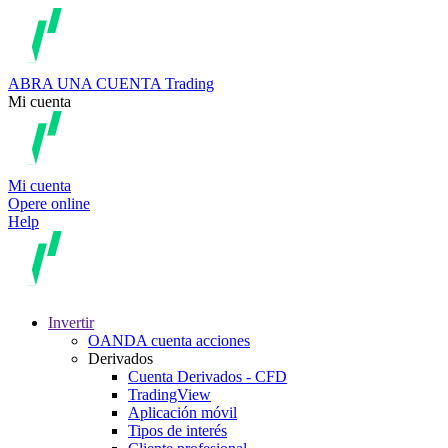
ABRA UNA CUENTA
Trading
Mi cuenta
Mi cuenta
Opere online
Help
Invertir
OANDA cuenta acciones
Derivados
Cuenta Derivados - CFD
TradingView
Aplicación móvil
Tipos de interés