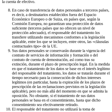
la cuenta de efectivo.
En caso de transferencia de datos personales a terceros países,
es decir, a destinatarios establecidos fuera del Espacio
Económico Europeo o de Suiza, en países que, según la
Comisión Europea, no garantizan una protección de datos
suficiente (terceros países que no ofrecen un nivel de
protección adecuado), el responsable del tratamiento los
transfiere utilizando mecanismos conformes a la legislación
aplicable, entre los que se incluyen, entre otros, las «cláusulas
contractuales tipo» de la UE.
Sus datos personales se conservarán durante la vigencia del
contrato de servicios de información y formación o del
contrato de cuenta de demostración, así como tras su
extinción, durante el plazo de prescripción legal. En la medida
en que el tratamiento de los datos se base en el interés legítimo
del responsable del tratamiento, los datos se tratarán durante el
tiempo necesario para la consecución de dichos intereses
legítimos (en particular, hasta la expiración de los plazos de
prescripción de las reclamaciones previstos en la legislación
aplicable), pero no más allá del momento en que se admita la
oposición. No obstante, si el tratamiento de sus datos
personales se basa en el consentimiento, hasta que dicho
consentimiento sea efectivamente retirado.
El responsable del tratamiento no utilizará la toma de