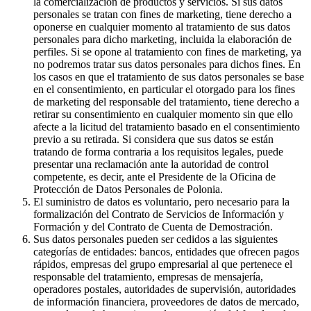
la comercialización de productos y servicios. Si sus datos
personales se tratan con fines de marketing, tiene derecho a
oponerse en cualquier momento al tratamiento de sus datos
personales para dicho marketing, incluida la elaboración de
perfiles. Si se opone al tratamiento con fines de marketing, ya
no podremos tratar sus datos personales para dichos fines. En
los casos en que el tratamiento de sus datos personales se base
en el consentimiento, en particular el otorgado para los fines
de marketing del responsable del tratamiento, tiene derecho a
retirar su consentimiento en cualquier momento sin que ello
afecte a la licitud del tratamiento basado en el consentimiento
previo a su retirada. Si considera que sus datos se están
tratando de forma contraria a los requisitos legales, puede
presentar una reclamación ante la autoridad de control
competente, es decir, ante el Presidente de la Oficina de
Protección de Datos Personales de Polonia.
El suministro de datos es voluntario, pero necesario para la
formalización del Contrato de Servicios de Información y
Formación y del Contrato de Cuenta de Demostración.
Sus datos personales pueden ser cedidos a las siguientes
categorías de entidades: bancos, entidades que ofrecen pagos
rápidos, empresas del grupo empresarial al que pertenece el
responsable del tratamiento, empresas de mensajería,
operadores postales, autoridades de supervisión, autoridades
de información financiera, proveedores de datos de mercado,