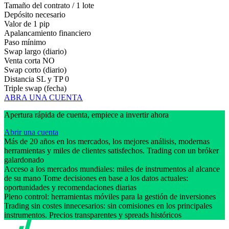
Tamaño del contrato / 1 lote
Depósito necesario
Valor de 1 pip
Apalancamiento financiero
Paso mínimo
Swap largo (diario)
Venta corta
NO
Swap corto (diario)
Distancia SL y TP
0
Triple swap (fecha)
ABRA UNA CUENTA
Apertura rápida de cuenta, empiece a invertir ahora
Abrir una cuenta
Más de 20 años en los mercados, los mejores análisis, modernas
herramientas y miles de clientes satisfechos. Trading con un bróker
galardonado
Acceso a los mercados mundiales: miles de instrumentos al alcance
de su mano Tome decisiones en base a los datos actuales:
oportunidades y recomendaciones diarias
Pleno control: herramientas móviles para la gestión de inversiones
Trading sin costes innecesarios: sin comisiones en los principales
instrumentos. Precios transparentes y spreads históricos