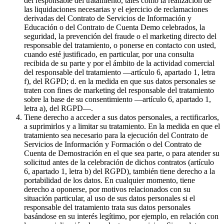
del responsable del tratamiento, tales como la realización de
las liquidaciones necesarias y el ejercicio de reclamaciones
derivadas del Contrato de Servicios de Información y
Educación o del Contrato de Cuenta Demo celebrados, la
seguridad, la prevención del fraude o el marketing directo del
responsable del tratamiento, o ponerse en contacto con usted,
cuando esté justificado, en particular, por una consulta
recibida de su parte y por el ámbito de la actividad comercial
del responsable del tratamiento —artículo 6, apartado 1, letra
f), del RGPD; d. en la medida en que sus datos personales se
traten con fines de marketing del responsable del tratamiento
sobre la base de su consentimiento —artículo 6, apartado 1,
letra a), del RGPD—.
Tiene derecho a acceder a sus datos personales, a rectificarlos,
a suprimirlos y a limitar su tratamiento. En la medida en que el
tratamiento sea necesario para la ejecución del Contrato de
Servicios de Información y Formación o del Contrato de
Cuenta de Demostración en el que sea parte, o para atender su
solicitud antes de la celebración de dichos contratos (artículo
6, apartado 1, letra b) del RGPD), también tiene derecho a la
portabilidad de los datos. En cualquier momento, tiene
derecho a oponerse, por motivos relacionados con su
situación particular, al uso de sus datos personales si el
responsable del tratamiento trata sus datos personales
basándose en su interés legítimo, por ejemplo, en relación con