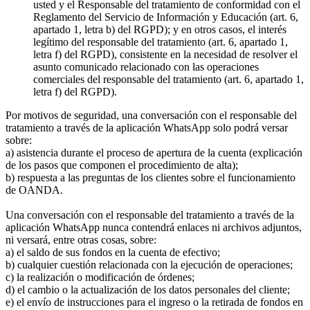
usted y el Responsable del tratamiento de conformidad con el
Reglamento del Servicio de Información y Educación (art. 6,
apartado 1, letra b) del RGPD); y en otros casos, el interés
legítimo del responsable del tratamiento (art. 6, apartado 1,
letra f) del RGPD), consistente en la necesidad de resolver el
asunto comunicado relacionado con las operaciones
comerciales del responsable del tratamiento (art. 6, apartado 1,
letra f) del RGPD).
Por motivos de seguridad, una conversación con el responsable del
tratamiento a través de la aplicación WhatsApp solo podrá versar
sobre:
a) asistencia durante el proceso de apertura de la cuenta (explicación
de los pasos que componen el procedimiento de alta);
b) respuesta a las preguntas de los clientes sobre el funcionamiento
de OANDA.
Una conversación con el responsable del tratamiento a través de la
aplicación WhatsApp nunca contendrá enlaces ni archivos adjuntos,
ni versará, entre otras cosas, sobre:
a) el saldo de sus fondos en la cuenta de efectivo;
b) cualquier cuestión relacionada con la ejecución de operaciones;
c) la realización o modificación de órdenes;
d) el cambio o la actualización de los datos personales del cliente;
e) el envío de instrucciones para el ingreso o la retirada de fondos en