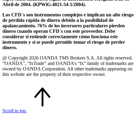
Abril de 2004. (KPWiG-4021-54-1/2004).
Los CFD´s son instrumentos complejos e implican un alto riesgo
de pérdida rápida de dinero debido a la posibilidad de
apalancamiento. 76% de los inversores particulares pierden
dinero cuando operan CFD´s con este proveedor. Debe
considerar si entiende correctamente cómo funciona este
instrumento y si se puede permitir tomar el riesgo de perder
dinero.
@ Copyright 2026 OANDA TMS Brokers S.A. All rights reserved.
“OANDA”, “fxTrade” and OANDA’s “fx” family of trademarks are
owned by OANDA Corporation. All other trademarks appearing on
this website are the property of their respective owner.
Scroll to top