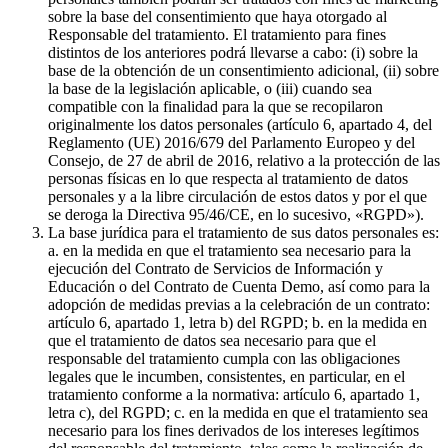
sobre la base del consentimiento que haya otorgado al
Responsable del tratamiento. El tratamiento para fines
distintos de los anteriores podrá llevarse a cabo: (i) sobre la
base de la obtención de un consentimiento adicional, (ii) sobre
la base de la legislación aplicable, o (iii) cuando sea
compatible con la finalidad para la que se recopilaron
originalmente los datos personales (artículo 6, apartado 4, del
Reglamento (UE) 2016/679 del Parlamento Europeo y del
Consejo, de 27 de abril de 2016, relativo a la protección de las
personas físicas en lo que respecta al tratamiento de datos
personales y a la libre circulación de estos datos y por el que
se deroga la Directiva 95/46/CE, en lo sucesivo, «RGPD»).
La base jurídica para el tratamiento de sus datos personales es:
a. en la medida en que el tratamiento sea necesario para la
ejecución del Contrato de Servicios de Información y
Educación o del Contrato de Cuenta Demo, así como para la
adopción de medidas previas a la celebración de un contrato:
artículo 6, apartado 1, letra b) del RGPD; b. en la medida en
que el tratamiento de datos sea necesario para que el
responsable del tratamiento cumpla con las obligaciones
legales que le incumben, consistentes, en particular, en el
tratamiento conforme a la normativa: artículo 6, apartado 1,
letra c), del RGPD; c. en la medida en que el tratamiento sea
necesario para los fines derivados de los intereses legítimos