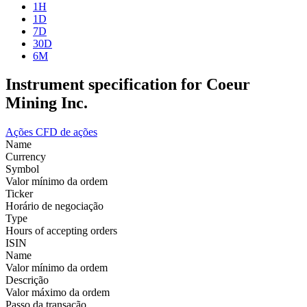
1H
1D
7D
30D
6M
Instrument specification for Coeur
Mining Inc.
Ações
CFD de ações
Name
Currency
Symbol
Valor mínimo da ordem
Ticker
Horário de negociação
Type
Hours of accepting orders
ISIN
Name
Valor mínimo da ordem
Descrição
Valor máximo da ordem
Passo da transação