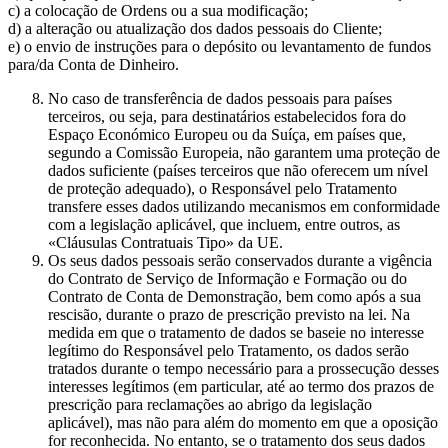
c) a colocação de Ordens ou a sua modificação;
d) a alteração ou atualização dos dados pessoais do Cliente;
e) o envio de instruções para o depósito ou levantamento de fundos
para/da Conta de Dinheiro.
No caso de transferência de dados pessoais para países
terceiros, ou seja, para destinatários estabelecidos fora do
Espaço Económico Europeu ou da Suíça, em países que,
segundo a Comissão Europeia, não garantem uma proteção de
dados suficiente (países terceiros que não oferecem um nível
de proteção adequado), o Responsável pelo Tratamento
transfere esses dados utilizando mecanismos em conformidade
com a legislação aplicável, que incluem, entre outros, as
«Cláusulas Contratuais Tipo» da UE.
Os seus dados pessoais serão conservados durante a vigência
do Contrato de Serviço de Informação e Formação ou do
Contrato de Conta de Demonstração, bem como após a sua
rescisão, durante o prazo de prescrição previsto na lei. Na
medida em que o tratamento de dados se baseie no interesse
legítimo do Responsável pelo Tratamento, os dados serão
tratados durante o tempo necessário para a prossecução desses
interesses legítimos (em particular, até ao termo dos prazos de
prescrição para reclamações ao abrigo da legislação
aplicável), mas não para além do momento em que a oposição
for reconhecida. No entanto, se o tratamento dos seus dados