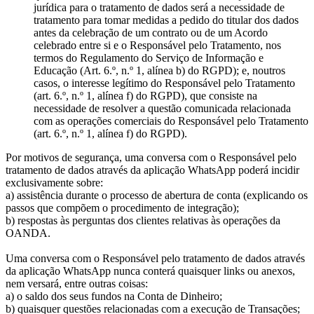
jurídica para o tratamento de dados será a necessidade de
tratamento para tomar medidas a pedido do titular dos dados
antes da celebração de um contrato ou de um Acordo
celebrado entre si e o Responsável pelo Tratamento, nos
termos do Regulamento do Serviço de Informação e
Educação (Art. 6.º, n.º 1, alínea b) do RGPD); e, noutros
casos, o interesse legítimo do Responsável pelo Tratamento
(art. 6.º, n.º 1, alínea f) do RGPD), que consiste na
necessidade de resolver a questão comunicada relacionada
com as operações comerciais do Responsável pelo Tratamento
(art. 6.º, n.º 1, alínea f) do RGPD).
Por motivos de segurança, uma conversa com o Responsável pelo
tratamento de dados através da aplicação WhatsApp poderá incidir
exclusivamente sobre:
a) assistência durante o processo de abertura de conta (explicando os
passos que compõem o procedimento de integração);
b) respostas às perguntas dos clientes relativas às operações da
OANDA.
Uma conversa com o Responsável pelo tratamento de dados através
da aplicação WhatsApp nunca conterá quaisquer links ou anexos,
nem versará, entre outras coisas:
a) o saldo dos seus fundos na Conta de Dinheiro;
b) quaisquer questões relacionadas com a execução de Transações;