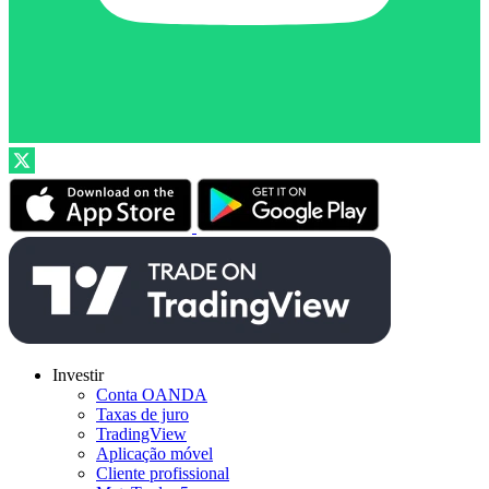
Investir
Conta OANDA
Taxas de juro
TradingView
Aplicação móvel
Cliente profissional