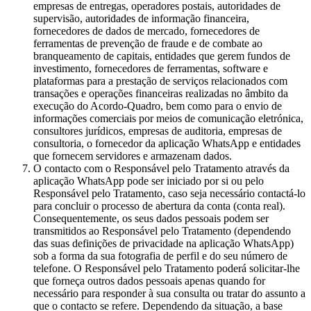
empresas de entregas, operadores postais, autoridades de
supervisão, autoridades de informação financeira,
fornecedores de dados de mercado, fornecedores de
ferramentas de prevenção de fraude e de combate ao
branqueamento de capitais, entidades que gerem fundos de
investimento, fornecedores de ferramentas, software e
plataformas para a prestação de serviços relacionados com
transações e operações financeiras realizadas no âmbito da
execução do Acordo-Quadro, bem como para o envio de
informações comerciais por meios de comunicação eletrónica,
consultores jurídicos, empresas de auditoria, empresas de
consultoria, o fornecedor da aplicação WhatsApp e entidades
que fornecem servidores e armazenam dados.
O contacto com o Responsável pelo Tratamento através da
aplicação WhatsApp pode ser iniciado por si ou pelo
Responsável pelo Tratamento, caso seja necessário contactá-lo
para concluir o processo de abertura da conta (conta real).
Consequentemente, os seus dados pessoais podem ser
transmitidos ao Responsável pelo Tratamento (dependendo
das suas definições de privacidade na aplicação WhatsApp)
sob a forma da sua fotografia de perfil e do seu número de
telefone. O Responsável pelo Tratamento poderá solicitar-lhe
que forneça outros dados pessoais apenas quando for
necessário para responder à sua consulta ou tratar do assunto a
que o contacto se refere. Dependendo da situação, a base