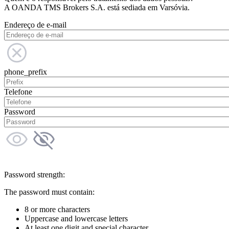
A OANDA TMS Brokers S.A. está sediada em Varsóvia.
Endereço de e-mail
phone_prefix
Telefone
Password
Password strength:
The password must contain:
8 or more characters
Uppercase and lowercase letters
At least one digit and special character