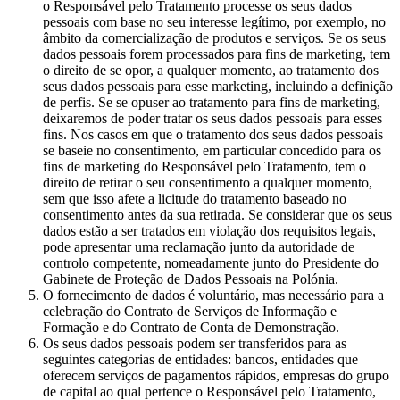
o Responsável pelo Tratamento processe os seus dados
pessoais com base no seu interesse legítimo, por exemplo, no
âmbito da comercialização de produtos e serviços. Se os seus
dados pessoais forem processados para fins de marketing, tem
o direito de se opor, a qualquer momento, ao tratamento dos
seus dados pessoais para esse marketing, incluindo a definição
de perfis. Se se opuser ao tratamento para fins de marketing,
deixaremos de poder tratar os seus dados pessoais para esses
fins. Nos casos em que o tratamento dos seus dados pessoais
se baseie no consentimento, em particular concedido para os
fins de marketing do Responsável pelo Tratamento, tem o
direito de retirar o seu consentimento a qualquer momento,
sem que isso afete a licitude do tratamento baseado no
consentimento antes da sua retirada. Se considerar que os seus
dados estão a ser tratados em violação dos requisitos legais,
pode apresentar uma reclamação junto da autoridade de
controlo competente, nomeadamente junto do Presidente do
Gabinete de Proteção de Dados Pessoais na Polónia.
O fornecimento de dados é voluntário, mas necessário para a
celebração do Contrato de Serviços de Informação e
Formação e do Contrato de Conta de Demonstração.
Os seus dados pessoais podem ser transferidos para as
seguintes categorias de entidades: bancos, entidades que
oferecem serviços de pagamentos rápidos, empresas do grupo
de capital ao qual pertence o Responsável pelo Tratamento,