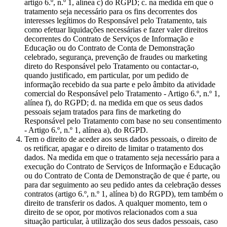
artigo 6.º, n.º 1, alínea c) do RGPD; c. na medida em que o
tratamento seja necessário para os fins decorrentes dos
interesses legítimos do Responsável pelo Tratamento, tais
como efetuar liquidações necessárias e fazer valer direitos
decorrentes do Contrato de Serviços de Informação e
Educação ou do Contrato de Conta de Demonstração
celebrado, segurança, prevenção de fraudes ou marketing
direto do Responsável pelo Tratamento ou contactar-o,
quando justificado, em particular, por um pedido de
informação recebido da sua parte e pelo âmbito da atividade
comercial do Responsável pelo Tratamento - Artigo 6.º, n.º 1,
alínea f), do RGPD; d. na medida em que os seus dados
pessoais sejam tratados para fins de marketing do
Responsável pelo Tratamento com base no seu consentimento
- Artigo 6.º, n.º 1, alínea a), do RGPD.
Tem o direito de aceder aos seus dados pessoais, o direito de
os retificar, apagar e o direito de limitar o tratamento dos
dados. Na medida em que o tratamento seja necessário para a
execução do Contrato de Serviços de Informação e Educação
ou do Contrato de Conta de Demonstração de que é parte, ou
para dar seguimento ao seu pedido antes da celebração desses
contratos (artigo 6.º, n.º 1, alínea b) do RGPD), tem também o
direito de transferir os dados. A qualquer momento, tem o
direito de se opor, por motivos relacionados com a sua
situação particular, à utilização dos seus dados pessoais, caso