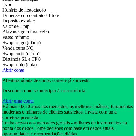
Type
Horário de negociação
Dimensão do contrato / 1 lote
Depósito exigido
Valor de 1 pip
Alavancagem financeira
Passo mínimo
Swap longo (diário)
Venda curta
NO
Swap curto (diário)
Distância SL e TP
0
Swap triplo (data)
Abrir conta
Abertura rápida de conta, comece já a investir
Descubra como se antecipar à concorrência.
Abrir uma conta
Há mais de 20 anos nos mercados, as melhores análises, ferramentas
modernas e milhares de clientes satisfeitos. Invista com uma
corretora premiada.
Tenha acesso aos mercados globais - milhares de instrumentos na
ponta dos dedos Tome decisões com base em dados atuais -
oportunidades e recomendações diárias