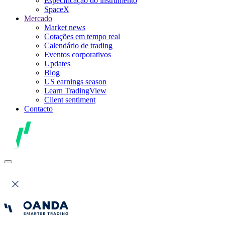
Especificação do instrumento
SpaceX
Mercado
Market news
Cotações em tempo real
Calendário de trading
Eventos corporativos
Updates
Blog
US earnings season
Learn TradingView
Client sentiment
Contacto