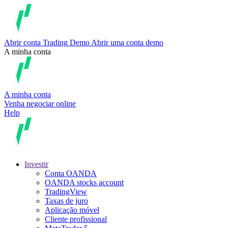
Abrir conta
Trading
Demo
Abrir uma conta demo
A minha conta
A minha conta
Venha negociar online
Help
Investir
Conta OANDA
OANDA stocks account
TradingView
Taxas de juro
Aplicação móvel
Cliente profissional