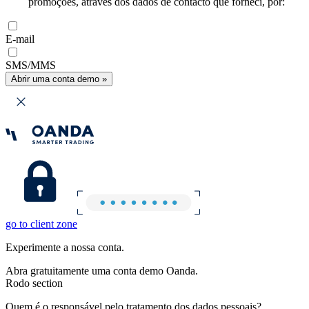
promoções, através dos dados de contacto que forneci, por:
E-mail
SMS/MMS
Abrir uma conta demo »
go to client zone
Experimente a nossa conta.
Abra gratuitamente uma conta demo Oanda.
Rodo section
Quem é o responsável pelo tratamento dos dados pessoais?