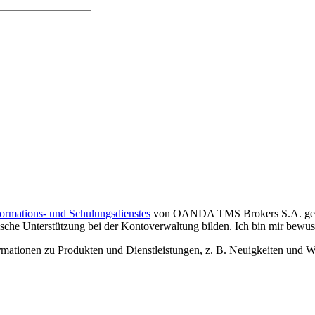
formations- und Schulungsdienstes
von OANDA TMS Brokers S.A. gelese
che Unterstützung bei der Kontoverwaltung bilden. Ich bin mir bewusst,
tionen zu Produkten und Dienstleistungen, z. B. Neuigkeiten und We