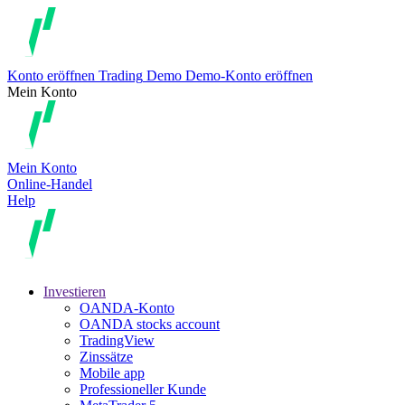
Konto eröffnen
Trading
Demo
Demo-Konto eröffnen
Mein Konto
Mein Konto
Online-Handel
Help
Investieren
OANDA-Konto
OANDA stocks account
TradingView
Zinssätze
Mobile app
Professioneller Kunde