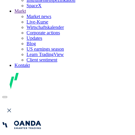
Instrumentenspezifikation
SpaceX
Markt
Market news
Live-Kurse
Wirtschaftskalender
Corporate actions
Updates
Blog
US earnings season
Learn TradingView
Client sentiment
Kontakt