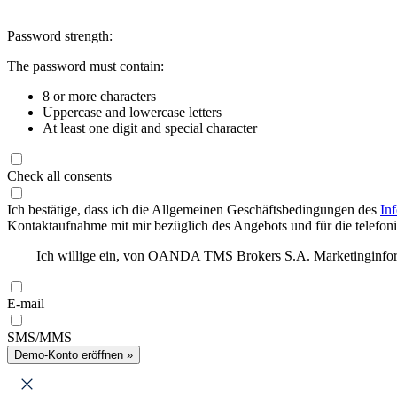
Password strength:
The password must contain:
8 or more characters
Uppercase and lowercase letters
At least one digit and special character
Check all consents
Ich bestätige, dass ich die Allgemeinen Geschäftsbedingungen des
In
Kontaktaufnahme mit mir bezüglich des Angebots und für die telefonis
Ich willige ein, von OANDA TMS Brokers S.A. Marketinginforma
E-mail
SMS/MMS
Demo-Konto eröffnen »