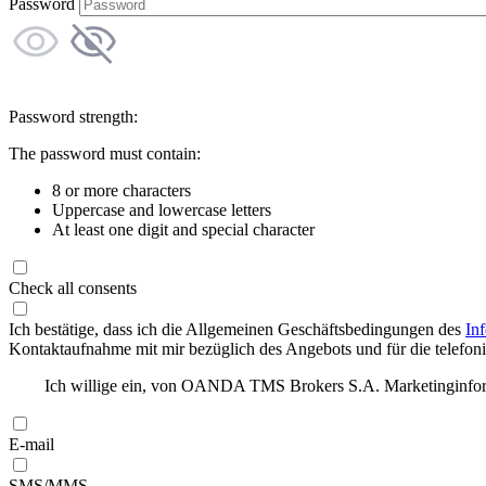
Password
Password strength:
The password must contain:
8 or more characters
Uppercase and lowercase letters
At least one digit and special character
Check all consents
Ich bestätige, dass ich die Allgemeinen Geschäftsbedingungen des
In
Kontaktaufnahme mit mir bezüglich des Angebots und für die telefonis
Ich willige ein, von OANDA TMS Brokers S.A. Marketinginforma
E-mail
SMS/MMS