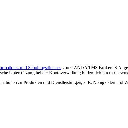
formations- und Schulungsdienstes
von OANDA TMS Brokers S.A. gelese
che Unterstützung bei der Kontoverwaltung bilden. Ich bin mir bewusst,
tionen zu Produkten und Dienstleistungen, z. B. Neuigkeiten und We