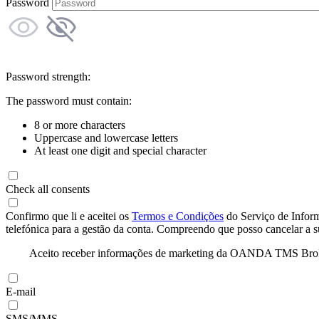
Password
Password strength:
The password must contain:
8 or more characters
Uppercase and lowercase letters
At least one digit and special character
Check all consents
Confirmo que li e aceitei os
Termos e Condições
do Serviço de Infor
telefónica para a gestão da conta. Compreendo que posso cancelar a 
Aceito receber informações de marketing da OANDA TMS Brokers 
E-mail
SMS/MMS