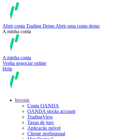
Abrir conta
Trading
Demo
Abrir uma conta demo
A minha conta
A minha conta
Venha negociar online
Help
Investir
Conta OANDA
OANDA stocks account
TradingView
Taxas de juro
Aplicação móvel
Cliente profissional