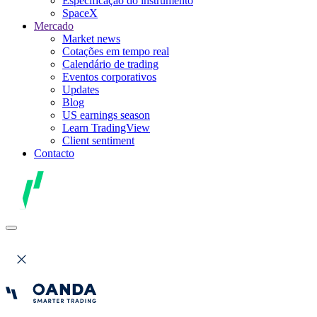
Especificação do instrumento
SpaceX
Mercado
Market news
Cotações em tempo real
Calendário de trading
Eventos corporativos
Updates
Blog
US earnings season
Learn TradingView
Client sentiment
Contacto