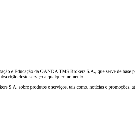
mação e Educação da OANDA TMS Brokers S.A., que serve de base para 
subscrição deste serviço a qualquer momento.
S.A. sobre produtos e serviços, tais como, notícias e promoções, atr