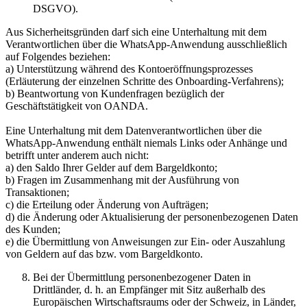
DSGVO).
Aus Sicherheitsgründen darf sich eine Unterhaltung mit dem
Verantwortlichen über die WhatsApp-Anwendung ausschließlich
auf Folgendes beziehen:
a) Unterstützung während des Kontoeröffnungsprozesses
(Erläuterung der einzelnen Schritte des Onboarding-Verfahrens);
b) Beantwortung von Kundenfragen bezüglich der
Geschäftstätigkeit von OANDA.
Eine Unterhaltung mit dem Datenverantwortlichen über die
WhatsApp-Anwendung enthält niemals Links oder Anhänge und
betrifft unter anderem auch nicht:
a) den Saldo Ihrer Gelder auf dem Bargeldkonto;
b) Fragen im Zusammenhang mit der Ausführung von
Transaktionen;
c) die Erteilung oder Änderung von Aufträgen;
d) die Änderung oder Aktualisierung der personenbezogenen Daten
des Kunden;
e) die Übermittlung von Anweisungen zur Ein- oder Auszahlung
von Geldern auf das bzw. vom Bargeldkonto.
Bei der Übermittlung personenbezogener Daten in
Drittländer, d. h. an Empfänger mit Sitz außerhalb des
Europäischen Wirtschaftsraums oder der Schweiz, in Länder,