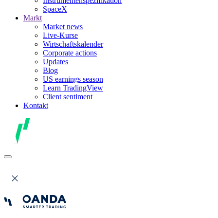
Instrumentenspezifikation
SpaceX
Markt
Market news
Live-Kurse
Wirtschaftskalender
Corporate actions
Updates
Blog
US earnings season
Learn TradingView
Client sentiment
Kontakt