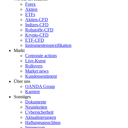
Forex
Aktien
ETFs
Aktien-CFD
Indizes-CFD
Rohstoffe-CFD
Krypto-CFD
ETF-CFD
Instrumentenspezifikation
Markt
Corporate actions
Live-Kurse
Rollovers
Market news
Kundensentiment
Über uns
OANDA Group
Karriere
Sonstiges
Dokumente
Neuigkeiten
Cybersicherheit
Aktualisierungen
Haftungsausschluss
Impressum