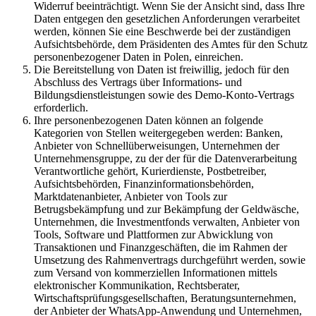
Widerruf beeinträchtigt. Wenn Sie der Ansicht sind, dass Ihre
Daten entgegen den gesetzlichen Anforderungen verarbeitet
werden, können Sie eine Beschwerde bei der zuständigen
Aufsichtsbehörde, dem Präsidenten des Amtes für den Schutz
personenbezogener Daten in Polen, einreichen.
Die Bereitstellung von Daten ist freiwillig, jedoch für den
Abschluss des Vertrags über Informations- und
Bildungsdienstleistungen sowie des Demo-Konto-Vertrags
erforderlich.
Ihre personenbezogenen Daten können an folgende
Kategorien von Stellen weitergegeben werden: Banken,
Anbieter von Schnellüberweisungen, Unternehmen der
Unternehmensgruppe, zu der der für die Datenverarbeitung
Verantwortliche gehört, Kurierdienste, Postbetreiber,
Aufsichtsbehörden, Finanzinformationsbehörden,
Marktdatenanbieter, Anbieter von Tools zur
Betrugsbekämpfung und zur Bekämpfung der Geldwäsche,
Unternehmen, die Investmentfonds verwalten, Anbieter von
Tools, Software und Plattformen zur Abwicklung von
Transaktionen und Finanzgeschäften, die im Rahmen der
Umsetzung des Rahmenvertrags durchgeführt werden, sowie
zum Versand von kommerziellen Informationen mittels
elektronischer Kommunikation, Rechtsberater,
Wirtschaftsprüfungsgesellschaften, Beratungsunternehmen,
der Anbieter der WhatsApp-Anwendung und Unternehmen,