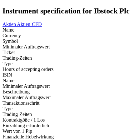
Instrument specification for Ibstock Plc
Aktien
Aktien-CFD
Name
Currency
Symbol
Minimaler Auftragswert
Ticker
Trading-Zeiten
Type
Hours of accepting orders
ISIN
Name
Minimaler Auftragswert
Beschreibung
Maximaler Auftragswert
Transaktionsschritt
Type
Trading-Zeiten
Kontraktgöße / 1 Los
Einzahlung erforderlich
Wert von 1 Pip
Finanzielle Hebelwirkung