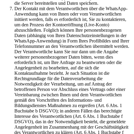
die Server bereitstellen und Daten speichern.
Der Kontakt mit dem Verantwortlichen über die WhatsApp-
Anwendung kann von Ihnen oder vom Verantwortlichen
initiiert werden, falls es erforderlich ist, Sie zu kontaktieren,
um den Prozess der Kontoeröffnung (Live-Konto)
abzuschließen. Folglich können Ihre personenbezogenen
Daten (abhängig von Ihren Datenschutzeinstellungen in der
WhatsApp-Anwendung) in Form Ihres Profilbildes und Ihrer
Telefonnummer an den Verantwortlichen übermittelt werden.
Der Verantwortliche kann Sie nur dann um die Angabe
weiterer personenbezogener Daten bitten, wenn dies
erforderlich ist, um Ihre Anfrage zu beantworten oder die
Angelegenheit zu bearbeiten, auf die sich die
Kontaktaufnahme bezieht. Je nach Situation ist die
Rechtsgrundlage für die Datenverarbeitung die
Notwendigkeit der Verarbeitung, um auf Antrag der
betroffenen Person vor Abschluss eines Vertrags oder einer
Vereinbarung zwischen Ihnen und dem Verantwortlichen
gemäß den Vorschriften des Informations- und
Bildungsdienstes Maßnahmen zu ergreifen (Art. 6 Abs. 1
Buchstabe b DSGVO); in anderen Fällen das berechtigte
Interesse des Verantwortlichen (Art. 6 Abs. 1 Buchstabe f
DSGVO), das in der Notwendigkeit besteht, die gemeldete
Angelegenheit im Zusammenhang mit der Geschäftstätigkeit
des Verantwortlichen zu klären (Art. 6 Abs. 1 Buchstabe f