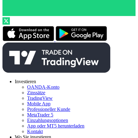
Investieren
OANDA-Konto
Zinssätze
TradingView
Mobile App
Professioneller Kunde
MetaTrader 5
Einzahlungsoptionen
App oder MT5 herunterladen
Kontakt
Wo Sie investieren