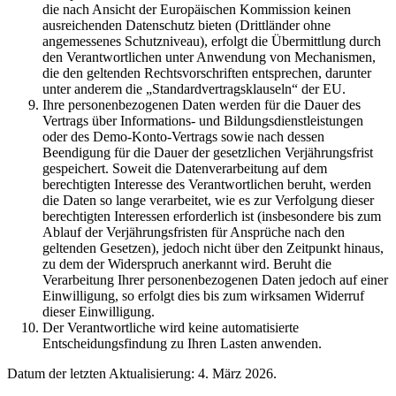
die nach Ansicht der Europäischen Kommission keinen
ausreichenden Datenschutz bieten (Drittländer ohne
angemessenes Schutzniveau), erfolgt die Übermittlung durch
den Verantwortlichen unter Anwendung von Mechanismen,
die den geltenden Rechtsvorschriften entsprechen, darunter
unter anderem die „Standardvertragsklauseln“ der EU.
Ihre personenbezogenen Daten werden für die Dauer des
Vertrags über Informations- und Bildungsdienstleistungen
oder des Demo-Konto-Vertrags sowie nach dessen
Beendigung für die Dauer der gesetzlichen Verjährungsfrist
gespeichert. Soweit die Datenverarbeitung auf dem
berechtigten Interesse des Verantwortlichen beruht, werden
die Daten so lange verarbeitet, wie es zur Verfolgung dieser
berechtigten Interessen erforderlich ist (insbesondere bis zum
Ablauf der Verjährungsfristen für Ansprüche nach den
geltenden Gesetzen), jedoch nicht über den Zeitpunkt hinaus,
zu dem der Widerspruch anerkannt wird. Beruht die
Verarbeitung Ihrer personenbezogenen Daten jedoch auf einer
Einwilligung, so erfolgt dies bis zum wirksamen Widerruf
dieser Einwilligung.
Der Verantwortliche wird keine automatisierte
Entscheidungsfindung zu Ihren Lasten anwenden.
Datum der letzten Aktualisierung: 4. März 2026.