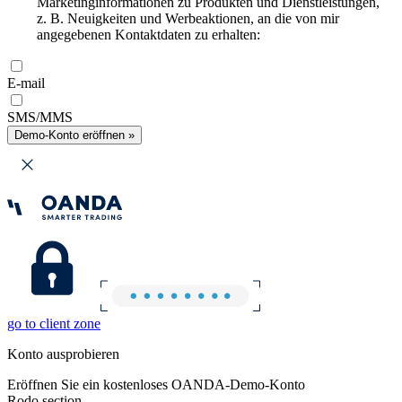
Marketinginformationen zu Produkten und Dienstleistungen,
z. B. Neuigkeiten und Werbeaktionen, an die von mir
angegebenen Kontaktdaten zu erhalten:
E-mail
SMS/MMS
Demo-Konto eröffnen »
go to client zone
Konto ausprobieren
Eröffnen Sie ein kostenloses OANDA-Demo-Konto
Rodo section