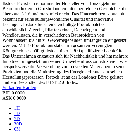
Ibstock Plc ist ein renommierter Hersteller von Tonziegeln und
Betonprodukten in Großbritannien mit einer reichen Geschichte, die
über zwei Jahrhunderte zurückreicht. Das Unternehmen ist weithin
bekannt für seine außergewöhnliche Qualität und innovative
Lösungen. Ibstock bietet eine vielfältige Produktpalette,
einschließlich Ziegeln, Pflastersteinen, Dachziegeln und
Wandlösungen, die in verschiedenen Bauprojekten von
Wohnhäusern bis hin zu Gewerbegebäuden umfangreich eingesetzt
werden. Mit 19 Produktionsstätten im gesamten Vereinigten
Königreich beschäftigt Ibstock über 2.300 qualifizierte Fachkräfte.
Das Unternehmen engagiert sich für Nachhaltigkeit und hat mehrere
Initiativen umgesetzt, um seinen Umwelteinfluss zu reduzieren, wie
beispielsweise die Verwendung von recycelten Materialien in seinen
Produkten und die Minimierung des Energieverbrauchs in seinen
Herstellungsprozessen. Ibstock ist an der Londoner Börse gelistet
und ein Bestandteil des FTSE 250 Index.
Verkaufen
Kaufen
BID
0.0000
ASK
0.0000
1H
1D
7D
30D
6M