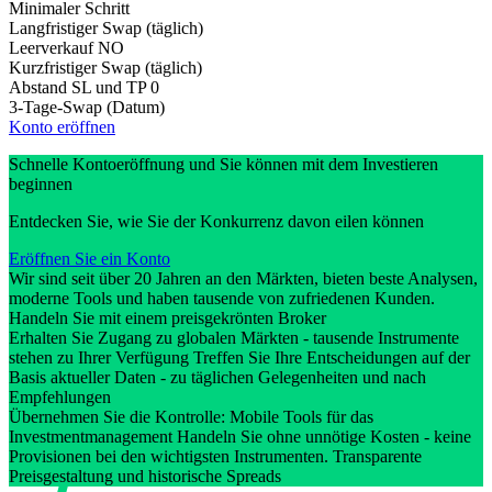
Minimaler Schritt
Langfristiger Swap (täglich)
Leerverkauf
NO
Kurzfristiger Swap (täglich)
Abstand SL und TP
0
3-Tage-Swap (Datum)
Konto eröffnen
Schnelle Kontoeröffnung und Sie können mit dem Investieren
beginnen
Entdecken Sie, wie Sie der Konkurrenz davon eilen können
Eröffnen Sie ein Konto
Wir sind seit über 20 Jahren an den Märkten, bieten beste Analysen,
moderne Tools und haben tausende von zufriedenen Kunden.
Handeln Sie mit einem preisgekrönten Broker
Erhalten Sie Zugang zu globalen Märkten - tausende Instrumente
stehen zu Ihrer Verfügung Treffen Sie Ihre Entscheidungen auf der
Basis aktueller Daten - zu täglichen Gelegenheiten und nach
Empfehlungen
Übernehmen Sie die Kontrolle: Mobile Tools für das
Investmentmanagement Handeln Sie ohne unnötige Kosten - keine
Provisionen bei den wichtigsten Instrumenten. Transparente
Preisgestaltung und historische Spreads