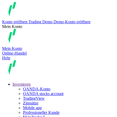
Konto eröffnen
Trading
Demo
Demo-Konto eröffnen
Mein Konto
Mein Konto
Online-Handel
Help
Investieren
OANDA-Konto
OANDA stocks account
TradingView
Zinssätze
Mobile app
Professioneller Kunde