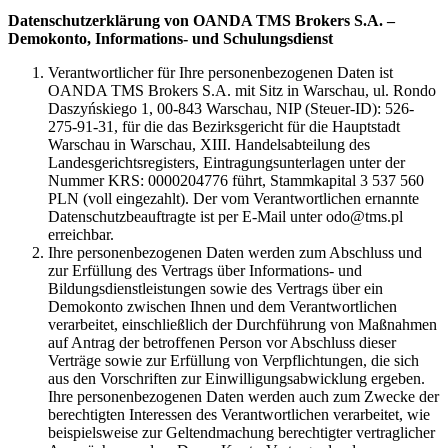
Datenschutzerklärung von OANDA TMS Brokers S.A. –
Demokonto, Informations- und Schulungsdienst
Verantwortlicher für Ihre personenbezogenen Daten ist
OANDA TMS Brokers S.A. mit Sitz in Warschau, ul. Rondo
Daszyńskiego 1, 00-843 Warschau, NIP (Steuer-ID): 526-
275-91-31, für die das Bezirksgericht für die Hauptstadt
Warschau in Warschau, XIII. Handelsabteilung des
Landesgerichtsregisters, Eintragungsunterlagen unter der
Nummer KRS: 0000204776 führt, Stammkapital 3 537 560
PLN (voll eingezahlt). Der vom Verantwortlichen ernannte
Datenschutzbeauftragte ist per E-Mail unter odo@tms.pl
erreichbar.
Ihre personenbezogenen Daten werden zum Abschluss und
zur Erfüllung des Vertrags über Informations- und
Bildungsdienstleistungen sowie des Vertrags über ein
Demokonto zwischen Ihnen und dem Verantwortlichen
verarbeitet, einschließlich der Durchführung von Maßnahmen
auf Antrag der betroffenen Person vor Abschluss dieser
Verträge sowie zur Erfüllung von Verpflichtungen, die sich
aus den Vorschriften zur Einwilligungsabwicklung ergeben.
Ihre personenbezogenen Daten werden auch zum Zwecke der
berechtigten Interessen des Verantwortlichen verarbeitet, wie
beispielsweise zur Geltendmachung berechtigter vertraglicher