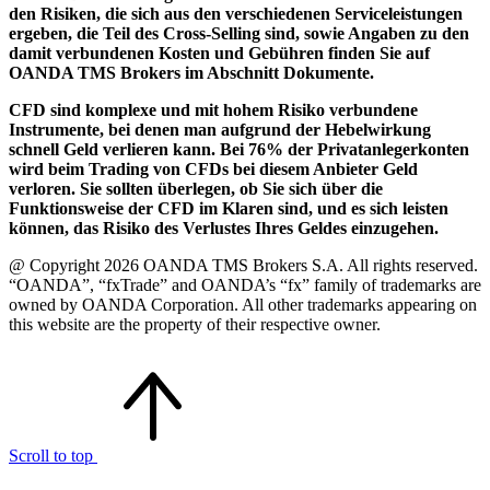
den Risiken, die sich aus den verschiedenen Serviceleistungen
ergeben, die Teil des Cross-Selling sind, sowie Angaben zu den
damit verbundenen Kosten und Gebühren finden Sie auf
OANDA TMS Brokers im Abschnitt Dokumente.
CFD sind komplexe und mit hohem Risiko verbundene
Instrumente, bei denen man aufgrund der Hebelwirkung
schnell Geld verlieren kann. Bei 76% der Privatanlegerkonten
wird beim Trading von CFDs bei diesem Anbieter Geld
verloren. Sie sollten überlegen, ob Sie sich über die
Funktionsweise der CFD im Klaren sind, und es sich leisten
können, das Risiko des Verlustes Ihres Geldes einzugehen.
@ Copyright 2026 OANDA TMS Brokers S.A. All rights reserved.
“OANDA”, “fxTrade” and OANDA’s “fx” family of trademarks are
owned by OANDA Corporation. All other trademarks appearing on
this website are the property of their respective owner.
Scroll to top