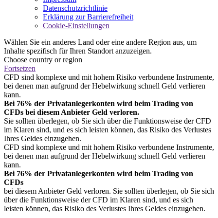
Datenschutzrichtlinie
Erklärung zur Barrierefreiheit
Cookie-Einstellungen
Wählen Sie ein anderes Land oder eine andere Region aus, um
Inhalte spezifisch für Ihren Standort anzuzeigen.
Choose country or region
Fortsetzen
CFD sind komplexe und mit hohem Risiko verbundene Instrumente,
bei denen man aufgrund der Hebelwirkung schnell Geld verlieren
kann.
Bei 76% der Privatanlegerkonten wird beim Trading von
CFDs bei diesem Anbieter Geld verloren.
Sie sollten überlegen, ob Sie sich über die Funktionsweise der CFD
im Klaren sind, und es sich leisten können, das Risiko des Verlustes
Ihres Geldes einzugehen.
CFD sind komplexe und mit hohem Risiko verbundene Instrumente,
bei denen man aufgrund der Hebelwirkung schnell Geld verlieren
kann.
Bei 76% der Privatanlegerkonten wird beim Trading von
CFDs
bei diesem Anbieter Geld verloren. Sie sollten überlegen, ob Sie sich
über die Funktionsweise der CFD im Klaren sind, und es sich
leisten können, das Risiko des Verlustes Ihres Geldes einzugehen.