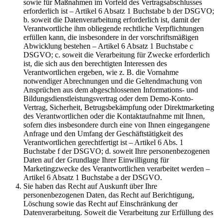
sowie für Maßnahmen im Vorfeld des Vertragsabschlusses
erforderlich ist – Artikel 6 Absatz 1 Buchstabe b der DSGVO;
b. soweit die Datenverarbeitung erforderlich ist, damit der
Verantwortliche ihm obliegende rechtliche Verpflichtungen
erfüllen kann, die insbesondere in der vorschriftsmäßigen
Abwicklung bestehen – Artikel 6 Absatz 1 Buchstabe c
DSGVO; c. soweit die Verarbeitung für Zwecke erforderlich
ist, die sich aus den berechtigten Interessen des
Verantwortlichen ergeben, wie z. B. die Vornahme
notwendiger Abrechnungen und die Geltendmachung von
Ansprüchen aus dem abgeschlossenen Informations- und
Bildungsdienstleistungsvertrag oder dem Demo-Konto-
Vertrag, Sicherheit, Betrugsbekämpfung oder Direktmarketing
des Verantwortlichen oder die Kontaktaufnahme mit Ihnen,
sofern dies insbesondere durch eine von Ihnen eingegangene
Anfrage und den Umfang der Geschäftstätigkeit des
Verantwortlichen gerechtfertigt ist – Artikel 6 Abs. 1
Buchstabe f der DSGVO; d. soweit Ihre personenbezogenen
Daten auf der Grundlage Ihrer Einwilligung für
Marketingzwecke des Verantwortlichen verarbeitet werden –
Artikel 6 Absatz 1 Buchstabe a der DSGVO.
Sie haben das Recht auf Auskunft über Ihre
personenbezogenen Daten, das Recht auf Berichtigung,
Löschung sowie das Recht auf Einschränkung der
Datenverarbeitung. Soweit die Verarbeitung zur Erfüllung des