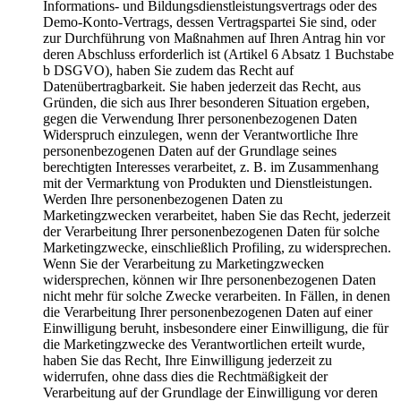
Informations- und Bildungsdienstleistungsvertrags oder des
Demo-Konto-Vertrags, dessen Vertragspartei Sie sind, oder
zur Durchführung von Maßnahmen auf Ihren Antrag hin vor
deren Abschluss erforderlich ist (Artikel 6 Absatz 1 Buchstabe
b DSGVO), haben Sie zudem das Recht auf
Datenübertragbarkeit. Sie haben jederzeit das Recht, aus
Gründen, die sich aus Ihrer besonderen Situation ergeben,
gegen die Verwendung Ihrer personenbezogenen Daten
Widerspruch einzulegen, wenn der Verantwortliche Ihre
personenbezogenen Daten auf der Grundlage seines
berechtigten Interesses verarbeitet, z. B. im Zusammenhang
mit der Vermarktung von Produkten und Dienstleistungen.
Werden Ihre personenbezogenen Daten zu
Marketingzwecken verarbeitet, haben Sie das Recht, jederzeit
der Verarbeitung Ihrer personenbezogenen Daten für solche
Marketingzwecke, einschließlich Profiling, zu widersprechen.
Wenn Sie der Verarbeitung zu Marketingzwecken
widersprechen, können wir Ihre personenbezogenen Daten
nicht mehr für solche Zwecke verarbeiten. In Fällen, in denen
die Verarbeitung Ihrer personenbezogenen Daten auf einer
Einwilligung beruht, insbesondere einer Einwilligung, die für
die Marketingzwecke des Verantwortlichen erteilt wurde,
haben Sie das Recht, Ihre Einwilligung jederzeit zu
widerrufen, ohne dass dies die Rechtmäßigkeit der
Verarbeitung auf der Grundlage der Einwilligung vor deren