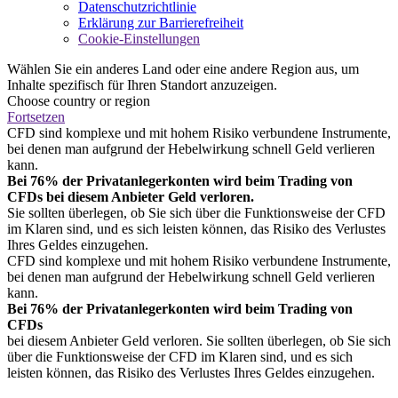
Datenschutzrichtlinie
Erklärung zur Barrierefreiheit
Cookie-Einstellungen
Wählen Sie ein anderes Land oder eine andere Region aus, um
Inhalte spezifisch für Ihren Standort anzuzeigen.
Choose country or region
Fortsetzen
CFD sind komplexe und mit hohem Risiko verbundene Instrumente,
bei denen man aufgrund der Hebelwirkung schnell Geld verlieren
kann.
Bei 76% der Privatanlegerkonten wird beim Trading von
CFDs bei diesem Anbieter Geld verloren.
Sie sollten überlegen, ob Sie sich über die Funktionsweise der CFD
im Klaren sind, und es sich leisten können, das Risiko des Verlustes
Ihres Geldes einzugehen.
CFD sind komplexe und mit hohem Risiko verbundene Instrumente,
bei denen man aufgrund der Hebelwirkung schnell Geld verlieren
kann.
Bei 76% der Privatanlegerkonten wird beim Trading von
CFDs
bei diesem Anbieter Geld verloren. Sie sollten überlegen, ob Sie sich
über die Funktionsweise der CFD im Klaren sind, und es sich
leisten können, das Risiko des Verlustes Ihres Geldes einzugehen.