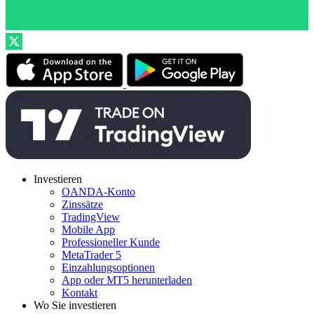
Investieren
OANDA-Konto
Zinssätze
TradingView
Mobile App
Professioneller Kunde
MetaTrader 5
Einzahlungsoptionen
App oder MT5 herunterladen
Kontakt
Wo Sie investieren