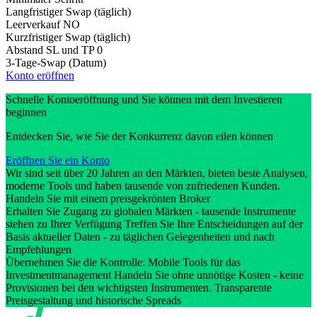
Langfristiger Swap (täglich)
Leerverkauf
NO
Kurzfristiger Swap (täglich)
Abstand SL und TP
0
3-Tage-Swap (Datum)
Konto eröffnen
Schnelle Kontoeröffnung und Sie können mit dem Investieren
beginnen
Entdecken Sie, wie Sie der Konkurrenz davon eilen können
Eröffnen Sie ein Konto
Wir sind seit über 20 Jahren an den Märkten, bieten beste Analysen,
moderne Tools und haben tausende von zufriedenen Kunden.
Handeln Sie mit einem preisgekrönten Broker
Erhalten Sie Zugang zu globalen Märkten - tausende Instrumente
stehen zu Ihrer Verfügung Treffen Sie Ihre Entscheidungen auf der
Basis aktueller Daten - zu täglichen Gelegenheiten und nach
Empfehlungen
Übernehmen Sie die Kontrolle: Mobile Tools für das
Investmentmanagement Handeln Sie ohne unnötige Kosten - keine
Provisionen bei den wichtigsten Instrumenten. Transparente
Preisgestaltung und historische Spreads