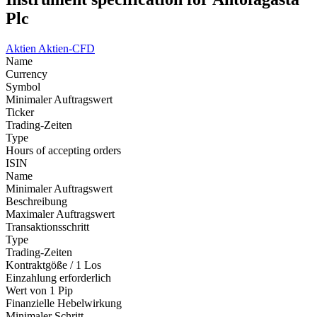
Plc
Aktien
Aktien-CFD
Name
Currency
Symbol
Minimaler Auftragswert
Ticker
Trading-Zeiten
Type
Hours of accepting orders
ISIN
Name
Minimaler Auftragswert
Beschreibung
Maximaler Auftragswert
Transaktionsschritt
Type
Trading-Zeiten
Kontraktgöße / 1 Los
Einzahlung erforderlich
Wert von 1 Pip
Finanzielle Hebelwirkung
Minimaler Schritt