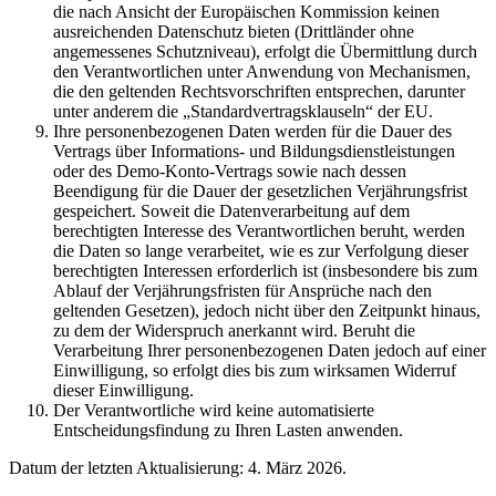
die nach Ansicht der Europäischen Kommission keinen
ausreichenden Datenschutz bieten (Drittländer ohne
angemessenes Schutzniveau), erfolgt die Übermittlung durch
den Verantwortlichen unter Anwendung von Mechanismen,
die den geltenden Rechtsvorschriften entsprechen, darunter
unter anderem die „Standardvertragsklauseln“ der EU.
Ihre personenbezogenen Daten werden für die Dauer des
Vertrags über Informations- und Bildungsdienstleistungen
oder des Demo-Konto-Vertrags sowie nach dessen
Beendigung für die Dauer der gesetzlichen Verjährungsfrist
gespeichert. Soweit die Datenverarbeitung auf dem
berechtigten Interesse des Verantwortlichen beruht, werden
die Daten so lange verarbeitet, wie es zur Verfolgung dieser
berechtigten Interessen erforderlich ist (insbesondere bis zum
Ablauf der Verjährungsfristen für Ansprüche nach den
geltenden Gesetzen), jedoch nicht über den Zeitpunkt hinaus,
zu dem der Widerspruch anerkannt wird. Beruht die
Verarbeitung Ihrer personenbezogenen Daten jedoch auf einer
Einwilligung, so erfolgt dies bis zum wirksamen Widerruf
dieser Einwilligung.
Der Verantwortliche wird keine automatisierte
Entscheidungsfindung zu Ihren Lasten anwenden.
Datum der letzten Aktualisierung: 4. März 2026.