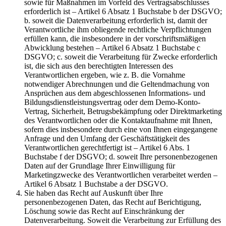
sowie für Maßnahmen im Vorfeld des Vertragsabschlusses
erforderlich ist – Artikel 6 Absatz 1 Buchstabe b der DSGVO;
b. soweit die Datenverarbeitung erforderlich ist, damit der
Verantwortliche ihm obliegende rechtliche Verpflichtungen
erfüllen kann, die insbesondere in der vorschriftsmäßigen
Abwicklung bestehen – Artikel 6 Absatz 1 Buchstabe c
DSGVO; c. soweit die Verarbeitung für Zwecke erforderlich
ist, die sich aus den berechtigten Interessen des
Verantwortlichen ergeben, wie z. B. die Vornahme
notwendiger Abrechnungen und die Geltendmachung von
Ansprüchen aus dem abgeschlossenen Informations- und
Bildungsdienstleistungsvertrag oder dem Demo-Konto-
Vertrag, Sicherheit, Betrugsbekämpfung oder Direktmarketing
des Verantwortlichen oder die Kontaktaufnahme mit Ihnen,
sofern dies insbesondere durch eine von Ihnen eingegangene
Anfrage und den Umfang der Geschäftstätigkeit des
Verantwortlichen gerechtfertigt ist – Artikel 6 Abs. 1
Buchstabe f der DSGVO; d. soweit Ihre personenbezogenen
Daten auf der Grundlage Ihrer Einwilligung für
Marketingzwecke des Verantwortlichen verarbeitet werden –
Artikel 6 Absatz 1 Buchstabe a der DSGVO.
Sie haben das Recht auf Auskunft über Ihre
personenbezogenen Daten, das Recht auf Berichtigung,
Löschung sowie das Recht auf Einschränkung der
Datenverarbeitung. Soweit die Verarbeitung zur Erfüllung des