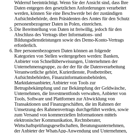
Widerruf beeinträchtigt. Wenn Sie der Ansicht sind, dass Ihre
Daten entgegen den gesetzlichen Anforderungen verarbeitet
werden, können Sie eine Beschwerde bei der zuständigen
Aufsichtsbehörde, dem Präsidenten des Amtes für den Schutz
personenbezogener Daten in Polen, einreichen.
Die Bereitstellung von Daten ist freiwillig, jedoch für den
Abschluss des Vertrags über Informations- und
Bildungsdienstleistungen sowie des Demo-Konto-Vertrags
erforderlich.
Ihre personenbezogenen Daten können an folgende
Kategorien von Stellen weitergegeben werden: Banken,
Anbieter von Schnellüberweisungen, Unternehmen der
Unternehmensgruppe, zu der der für die Datenverarbeitung
Verantwortliche gehört, Kurierdienste, Postbetreiber,
Aufsichtsbehörden, Finanzinformationsbehörden,
Marktdatenanbieter, Anbieter von Tools zur
Betrugsbekämpfung und zur Bekämpfung der Geldwäsche,
Unternehmen, die Investmentfonds verwalten, Anbieter von
Tools, Software und Plattformen zur Abwicklung von
Transaktionen und Finanzgeschäften, die im Rahmen der
Umsetzung des Rahmenvertrags durchgeführt werden, sowie
zum Versand von kommerziellen Informationen mittels
elektronischer Kommunikation, Rechtsberater,
Wirtschaftsprüfungsgesellschaften, Beratungsunternehmen,
der Anbieter der WhatsApp-Anwendung und Unternehmen,