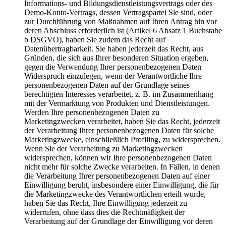
Informations- und Bildungsdienstleistungsvertrags oder des
Demo-Konto-Vertrags, dessen Vertragspartei Sie sind, oder
zur Durchführung von Maßnahmen auf Ihren Antrag hin vor
deren Abschluss erforderlich ist (Artikel 6 Absatz 1 Buchstabe
b DSGVO), haben Sie zudem das Recht auf
Datenübertragbarkeit. Sie haben jederzeit das Recht, aus
Gründen, die sich aus Ihrer besonderen Situation ergeben,
gegen die Verwendung Ihrer personenbezogenen Daten
Widerspruch einzulegen, wenn der Verantwortliche Ihre
personenbezogenen Daten auf der Grundlage seines
berechtigten Interesses verarbeitet, z. B. im Zusammenhang
mit der Vermarktung von Produkten und Dienstleistungen.
Werden Ihre personenbezogenen Daten zu
Marketingzwecken verarbeitet, haben Sie das Recht, jederzeit
der Verarbeitung Ihrer personenbezogenen Daten für solche
Marketingzwecke, einschließlich Profiling, zu widersprechen.
Wenn Sie der Verarbeitung zu Marketingzwecken
widersprechen, können wir Ihre personenbezogenen Daten
nicht mehr für solche Zwecke verarbeiten. In Fällen, in denen
die Verarbeitung Ihrer personenbezogenen Daten auf einer
Einwilligung beruht, insbesondere einer Einwilligung, die für
die Marketingzwecke des Verantwortlichen erteilt wurde,
haben Sie das Recht, Ihre Einwilligung jederzeit zu
widerrufen, ohne dass dies die Rechtmäßigkeit der
Verarbeitung auf der Grundlage der Einwilligung vor deren