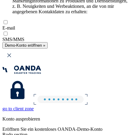
Marketinginformationen zu Produkten und Dienstleistungen,
z. B. Neuigkeiten und Werbeaktionen, an die von mir
angegebenen Kontaktdaten zu erhalten:
E-mail
SMS/MMS
Demo-Konto eröffnen »
go to client zone
Konto ausprobieren
Eröffnen Sie ein kostenloses OANDA-Demo-Konto
Rodo section