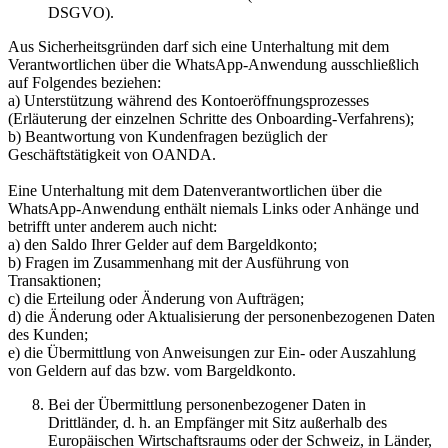
DSGVO).
Aus Sicherheitsgründen darf sich eine Unterhaltung mit dem
Verantwortlichen über die WhatsApp-Anwendung ausschließlich
auf Folgendes beziehen:
a) Unterstützung während des Kontoeröffnungsprozesses
(Erläuterung der einzelnen Schritte des Onboarding-Verfahrens);
b) Beantwortung von Kundenfragen bezüglich der
Geschäftstätigkeit von OANDA.
Eine Unterhaltung mit dem Datenverantwortlichen über die
WhatsApp-Anwendung enthält niemals Links oder Anhänge und
betrifft unter anderem auch nicht:
a) den Saldo Ihrer Gelder auf dem Bargeldkonto;
b) Fragen im Zusammenhang mit der Ausführung von
Transaktionen;
c) die Erteilung oder Änderung von Aufträgen;
d) die Änderung oder Aktualisierung der personenbezogenen Daten
des Kunden;
e) die Übermittlung von Anweisungen zur Ein- oder Auszahlung
von Geldern auf das bzw. vom Bargeldkonto.
Bei der Übermittlung personenbezogener Daten in
Drittländer, d. h. an Empfänger mit Sitz außerhalb des
Europäischen Wirtschaftsraums oder der Schweiz, in Länder,