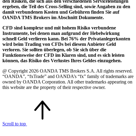
den Risiken, die sich aus den verschiedenen Serviceleistungen
ergeben, die Teil des Cross-Selling sind, sowie Angaben zu den
damit verbundenen Kosten und Gebühren finden Sie auf
OANDA TMS Brokers im Abschnitt Dokumente.
CFD sind komplexe und mit hohem Risiko verbundene
Instrumente, bei denen man aufgrund der Hebelwirkung
schnell Geld verlieren kann. Bei 76% der Privatanlegerkonten
wird beim Trading von CFDs bei diesem Anbieter Geld
verloren. Sie sollten überlegen, ob Sie sich über die
Funktionsweise der CFD im Klaren sind, und es sich leisten
können, das Risiko des Verlustes Ihres Geldes einzugehen.
@ Copyright 2026 OANDA TMS Brokers S.A. All rights reserved.
“OANDA”, “fxTrade” and OANDA’s “fx” family of trademarks are
owned by OANDA Corporation. All other trademarks appearing on
this website are the property of their respective owner.
Scroll to top