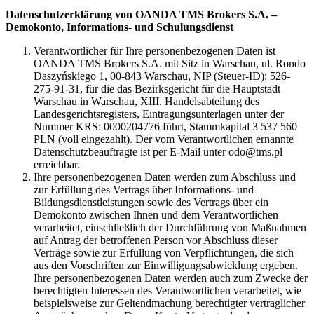
Datenschutzerklärung von OANDA TMS Brokers S.A. –
Demokonto, Informations- und Schulungsdienst
Verantwortlicher für Ihre personenbezogenen Daten ist
OANDA TMS Brokers S.A. mit Sitz in Warschau, ul. Rondo
Daszyńskiego 1, 00-843 Warschau, NIP (Steuer-ID): 526-
275-91-31, für die das Bezirksgericht für die Hauptstadt
Warschau in Warschau, XIII. Handelsabteilung des
Landesgerichtsregisters, Eintragungsunterlagen unter der
Nummer KRS: 0000204776 führt, Stammkapital 3 537 560
PLN (voll eingezahlt). Der vom Verantwortlichen ernannte
Datenschutzbeauftragte ist per E-Mail unter odo@tms.pl
erreichbar.
Ihre personenbezogenen Daten werden zum Abschluss und
zur Erfüllung des Vertrags über Informations- und
Bildungsdienstleistungen sowie des Vertrags über ein
Demokonto zwischen Ihnen und dem Verantwortlichen
verarbeitet, einschließlich der Durchführung von Maßnahmen
auf Antrag der betroffenen Person vor Abschluss dieser
Verträge sowie zur Erfüllung von Verpflichtungen, die sich
aus den Vorschriften zur Einwilligungsabwicklung ergeben.
Ihre personenbezogenen Daten werden auch zum Zwecke der
berechtigten Interessen des Verantwortlichen verarbeitet, wie
beispielsweise zur Geltendmachung berechtigter vertraglicher