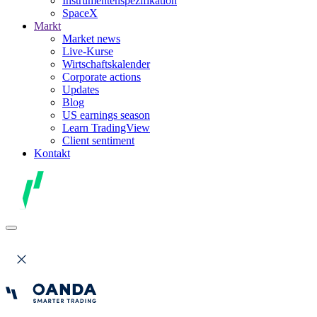
Instrumentenspezifikation
SpaceX
Markt
Market news
Live-Kurse
Wirtschaftskalender
Corporate actions
Updates
Blog
US earnings season
Learn TradingView
Client sentiment
Kontakt