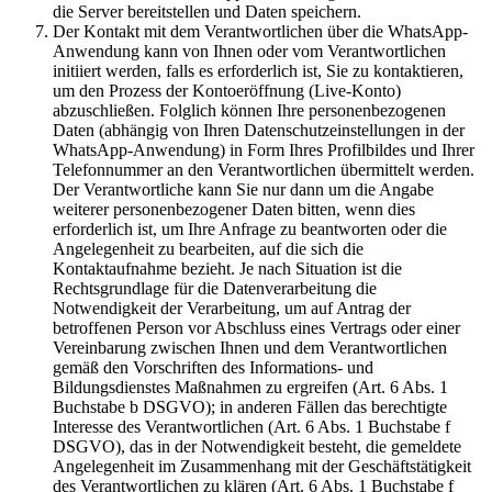
die Server bereitstellen und Daten speichern.
Der Kontakt mit dem Verantwortlichen über die WhatsApp-
Anwendung kann von Ihnen oder vom Verantwortlichen
initiiert werden, falls es erforderlich ist, Sie zu kontaktieren,
um den Prozess der Kontoeröffnung (Live-Konto)
abzuschließen. Folglich können Ihre personenbezogenen
Daten (abhängig von Ihren Datenschutzeinstellungen in der
WhatsApp-Anwendung) in Form Ihres Profilbildes und Ihrer
Telefonnummer an den Verantwortlichen übermittelt werden.
Der Verantwortliche kann Sie nur dann um die Angabe
weiterer personenbezogener Daten bitten, wenn dies
erforderlich ist, um Ihre Anfrage zu beantworten oder die
Angelegenheit zu bearbeiten, auf die sich die
Kontaktaufnahme bezieht. Je nach Situation ist die
Rechtsgrundlage für die Datenverarbeitung die
Notwendigkeit der Verarbeitung, um auf Antrag der
betroffenen Person vor Abschluss eines Vertrags oder einer
Vereinbarung zwischen Ihnen und dem Verantwortlichen
gemäß den Vorschriften des Informations- und
Bildungsdienstes Maßnahmen zu ergreifen (Art. 6 Abs. 1
Buchstabe b DSGVO); in anderen Fällen das berechtigte
Interesse des Verantwortlichen (Art. 6 Abs. 1 Buchstabe f
DSGVO), das in der Notwendigkeit besteht, die gemeldete
Angelegenheit im Zusammenhang mit der Geschäftstätigkeit
des Verantwortlichen zu klären (Art. 6 Abs. 1 Buchstabe f