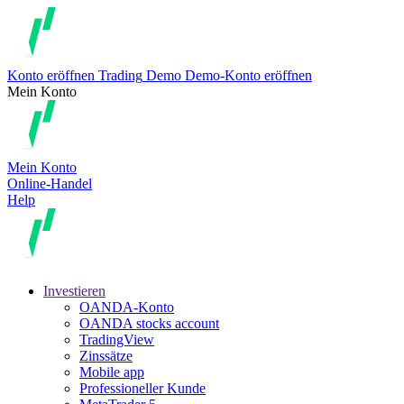
Konto eröffnen
Trading
Demo
Demo-Konto eröffnen
Mein Konto
Mein Konto
Online-Handel
Help
Investieren
OANDA-Konto
OANDA stocks account
TradingView
Zinssätze
Mobile app
Professioneller Kunde