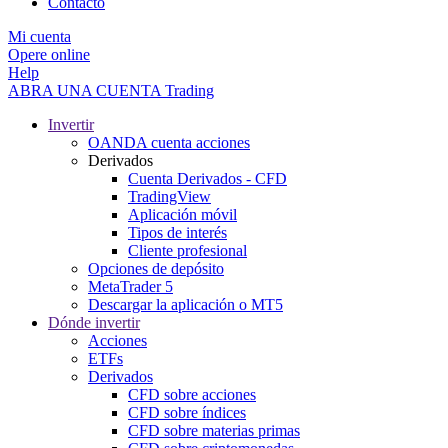
Contacto
Mi cuenta
Opere online
Help
ABRA UNA CUENTA
Trading
Invertir
OANDA cuenta acciones
Derivados
Cuenta Derivados - CFD
TradingView
Aplicación móvil
Tipos de interés
Cliente profesional
Opciones de depósito
MetaTrader 5
Descargar la aplicación o MT5
Dónde invertir
Acciones
ETFs
Derivados
CFD sobre acciones
CFD sobre índices
CFD sobre materias primas