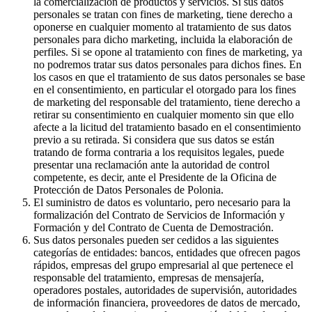
la comercialización de productos y servicios. Si sus datos
personales se tratan con fines de marketing, tiene derecho a
oponerse en cualquier momento al tratamiento de sus datos
personales para dicho marketing, incluida la elaboración de
perfiles. Si se opone al tratamiento con fines de marketing, ya
no podremos tratar sus datos personales para dichos fines. En
los casos en que el tratamiento de sus datos personales se base
en el consentimiento, en particular el otorgado para los fines
de marketing del responsable del tratamiento, tiene derecho a
retirar su consentimiento en cualquier momento sin que ello
afecte a la licitud del tratamiento basado en el consentimiento
previo a su retirada. Si considera que sus datos se están
tratando de forma contraria a los requisitos legales, puede
presentar una reclamación ante la autoridad de control
competente, es decir, ante el Presidente de la Oficina de
Protección de Datos Personales de Polonia.
El suministro de datos es voluntario, pero necesario para la
formalización del Contrato de Servicios de Información y
Formación y del Contrato de Cuenta de Demostración.
Sus datos personales pueden ser cedidos a las siguientes
categorías de entidades: bancos, entidades que ofrecen pagos
rápidos, empresas del grupo empresarial al que pertenece el
responsable del tratamiento, empresas de mensajería,
operadores postales, autoridades de supervisión, autoridades
de información financiera, proveedores de datos de mercado,