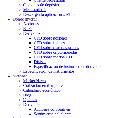
Cliente profesional
Opciones de depósito
MetaTrader 5
Descargar la aplicación o MT5
Dónde invertir
Acciones
ETFs
Derivados
CFD sobre acciones
CFD sobre índices
CFD sobre materias primas
CFD sobre criptomonedas
CFD sobre fondos ETF
Divisas
Especificación de instrumentos derivados
Especificación de instrumentos
Mercado
Market News
Cotización en tiempo real
Calendario económico
Blog
Updates
Derivados
Acciones corporativas
Sentimiento del cliente