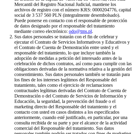
Mercantil del Registro Nacional Judicial, mantiene los
archivos de registro con el número KRS: 0000204776, capital
social de 3 537 560 PLN (integralmente desembolsado).
Puede ponerse en contacto con el responsable de protección
de datos designado por el responsable del tratamiento
mediante correo electrónico:
odo@tms.pl
.
Sus datos personales se tratarán con el fin de celebrar y
ejecutar el Contrato de Servicios Informativos y Educativos y
el Contrato de Cuenta de Demostración entre usted y el
responsable del tratamiento, lo que incluye también la
adopción de medidas a petición del interesado antes de la
celebración de dichos contratos, así como para cumplir con las
obligaciones derivadas de la normativa relativa a la gestión del
consentimiento. Sus datos personales también se tratarán para
los fines de los intereses legítimos del Responsable del
tratamiento, tales como el ejercicio de reclamaciones
contractuales legítimas derivadas del Contrato de Cuenta de
Demostración o del Contrato de Servicios de Información y
Educación, la seguridad, la prevención del fraude o el
marketing directo del Responsable del tratamiento y el
contacto con usted en casos distintos a los especificados
anteriormente, cuando esté justificado, en particular, por una
consulta recibida de su parte y por el alcance de la actividad
comercial del Responsable del tratamiento. Sus datos
personales también podrán ser tratados con fines de marketing