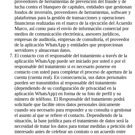
proveedores de herramientas de prevención del fraude y de
lucha contra el blanqueo de capitales, entidades que gestionan
fondos de inversión, proveedores de herramientas, software y
plataformas para la gestión de transacciones y operaciones
financieras realizadas en el marco de la ejecución del Acuerdo
Marco, así como para el envío de información comercial por
medios de comunicación electrónica, asesores jurídicos,
empresas de auditoría, empresas de consultoría, el proveedor
de la aplicación WhatsApp y entidades que proporcionan
servidores y almacenan datos.
El contacto con el responsable del tratamiento a través de la
aplicación WhatsApp puede ser iniciado por usted o por el
responsable del tratamiento si es necesario ponerse en
contacto con usted para completar el proceso de apertura de la
cuenta (cuenta real). En consecuencia, sus datos personales
pueden ser transmitidos al responsable del tratamiento
(dependiendo de su configuración de privacidad en la
aplicación WhatsApp) en forma de su foto de perfil y su
número de teléfono. El Responsable del tratamiento podrá
solicitarle que facilite otros datos personales únicamente
cuando sea necesario para responder a su consulta o gestionar
el asunto al que se refiere el contacto. Dependiendo de la
situación, la base jurídica para el tratamiento de datos será la
necesidad de tratar los datos para tomar medidas a petición del
interesado antes de celebrar un contrato o un acuerdo entre