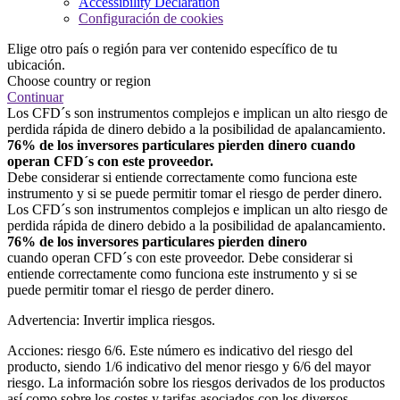
Accessibility Declaration
Configuración de cookies
Elige otro país o región para ver contenido específico de tu
ubicación.
Choose country or region
Continuar
Los CFD´s son instrumentos complejos e implican un alto riesgo de
perdida rápida de dinero debido a la posibilidad de apalancamiento.
76% de los inversores particulares pierden dinero cuando
operan CFD´s con este proveedor.
Debe considerar si entiende correctamente como funciona este
instrumento y si se puede permitir tomar el riesgo de perder dinero.
Los CFD´s son instrumentos complejos e implican un alto riesgo de
perdida rápida de dinero debido a la posibilidad de apalancamiento.
76% de los inversores particulares pierden dinero
cuando operan CFD´s con este proveedor. Debe considerar si
entiende correctamente como funciona este instrumento y si se
puede permitir tomar el riesgo de perder dinero.
Advertencia: Invertir implica riesgos.
Acciones: riesgo 6/6. Este número es indicativo del riesgo del
producto, siendo 1/6 indicativo del menor riesgo y 6/6 del mayor
riesgo. La información sobre los riesgos derivados de los productos
así como sobre los costes y tarifas asociados con los diversos