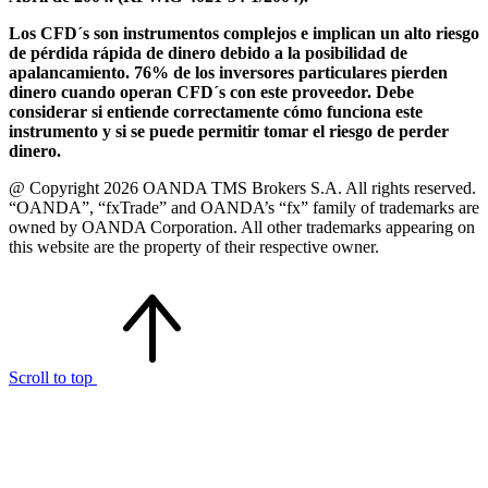
Los CFD´s son instrumentos complejos e implican un alto riesgo
de pérdida rápida de dinero debido a la posibilidad de
apalancamiento. 76% de los inversores particulares pierden
dinero cuando operan CFD´s con este proveedor. Debe
considerar si entiende correctamente cómo funciona este
instrumento y si se puede permitir tomar el riesgo de perder
dinero.
@ Copyright 2026 OANDA TMS Brokers S.A. All rights reserved.
“OANDA”, “fxTrade” and OANDA’s “fx” family of trademarks are
owned by OANDA Corporation. All other trademarks appearing on
this website are the property of their respective owner.
Scroll to top