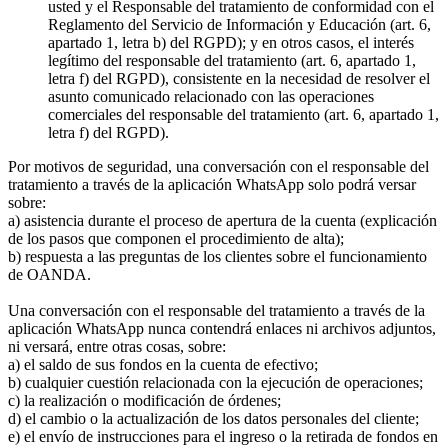
usted y el Responsable del tratamiento de conformidad con el
Reglamento del Servicio de Información y Educación (art. 6,
apartado 1, letra b) del RGPD); y en otros casos, el interés
legítimo del responsable del tratamiento (art. 6, apartado 1,
letra f) del RGPD), consistente en la necesidad de resolver el
asunto comunicado relacionado con las operaciones
comerciales del responsable del tratamiento (art. 6, apartado 1,
letra f) del RGPD).
Por motivos de seguridad, una conversación con el responsable del
tratamiento a través de la aplicación WhatsApp solo podrá versar
sobre:
a) asistencia durante el proceso de apertura de la cuenta (explicación
de los pasos que componen el procedimiento de alta);
b) respuesta a las preguntas de los clientes sobre el funcionamiento
de OANDA.
Una conversación con el responsable del tratamiento a través de la
aplicación WhatsApp nunca contendrá enlaces ni archivos adjuntos,
ni versará, entre otras cosas, sobre:
a) el saldo de sus fondos en la cuenta de efectivo;
b) cualquier cuestión relacionada con la ejecución de operaciones;
c) la realización o modificación de órdenes;
d) el cambio o la actualización de los datos personales del cliente;
e) el envío de instrucciones para el ingreso o la retirada de fondos en