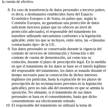
la cuenta de efectivo.
En caso de transferencia de datos personales a terceros países,
es decir, a destinatarios establecidos fuera del Espacio
Económico Europeo o de Suiza, en países que, según la
Comisión Europea, no garantizan una protección de datos
suficiente (terceros países que no ofrecen un nivel de
protección adecuado), el responsable del tratamiento los
transfiere utilizando mecanismos conformes a la legislación
aplicable, entre los que se incluyen, entre otros, las «cláusulas
contractuales tipo» de la UE.
Sus datos personales se conservarán durante la vigencia del
contrato de servicios de información y formación o del
contrato de cuenta de demostración, así como tras su
extinción, durante el plazo de prescripción legal. En la medida
en que el tratamiento de los datos se base en el interés legítimo
del responsable del tratamiento, los datos se tratarán durante el
tiempo necesario para la consecución de dichos intereses
legítimos (en particular, hasta la expiración de los plazos de
prescripción de las reclamaciones previstos en la legislación
aplicable), pero no más allá del momento en que se admita la
oposición. No obstante, si el tratamiento de sus datos
personales se basa en el consentimiento, hasta que dicho
consentimiento sea efectivamente retirado.
El responsable del tratamiento no utilizará la toma de