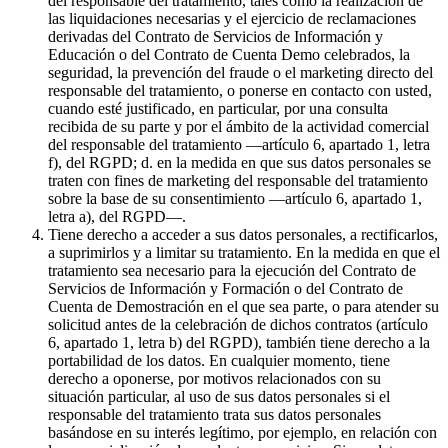
del responsable del tratamiento, tales como la realización de
las liquidaciones necesarias y el ejercicio de reclamaciones
derivadas del Contrato de Servicios de Información y
Educación o del Contrato de Cuenta Demo celebrados, la
seguridad, la prevención del fraude o el marketing directo del
responsable del tratamiento, o ponerse en contacto con usted,
cuando esté justificado, en particular, por una consulta
recibida de su parte y por el ámbito de la actividad comercial
del responsable del tratamiento —artículo 6, apartado 1, letra
f), del RGPD; d. en la medida en que sus datos personales se
traten con fines de marketing del responsable del tratamiento
sobre la base de su consentimiento —artículo 6, apartado 1,
letra a), del RGPD—.
Tiene derecho a acceder a sus datos personales, a rectificarlos,
a suprimirlos y a limitar su tratamiento. En la medida en que el
tratamiento sea necesario para la ejecución del Contrato de
Servicios de Información y Formación o del Contrato de
Cuenta de Demostración en el que sea parte, o para atender su
solicitud antes de la celebración de dichos contratos (artículo
6, apartado 1, letra b) del RGPD), también tiene derecho a la
portabilidad de los datos. En cualquier momento, tiene
derecho a oponerse, por motivos relacionados con su
situación particular, al uso de sus datos personales si el
responsable del tratamiento trata sus datos personales
basándose en su interés legítimo, por ejemplo, en relación con