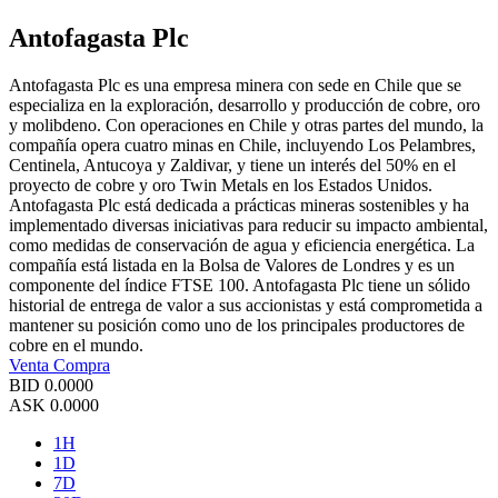
Antofagasta Plc
Antofagasta Plc es una empresa minera con sede en Chile que se
especializa en la exploración, desarrollo y producción de cobre, oro
y molibdeno. Con operaciones en Chile y otras partes del mundo, la
compañía opera cuatro minas en Chile, incluyendo Los Pelambres,
Centinela, Antucoya y Zaldivar, y tiene un interés del 50% en el
proyecto de cobre y oro Twin Metals en los Estados Unidos.
Antofagasta Plc está dedicada a prácticas mineras sostenibles y ha
implementado diversas iniciativas para reducir su impacto ambiental,
como medidas de conservación de agua y eficiencia energética. La
compañía está listada en la Bolsa de Valores de Londres y es un
componente del índice FTSE 100. Antofagasta Plc tiene un sólido
historial de entrega de valor a sus accionistas y está comprometida a
mantener su posición como uno de los principales productores de
cobre en el mundo.
Venta
Compra
BID
0.0000
ASK
0.0000
1H
1D
7D