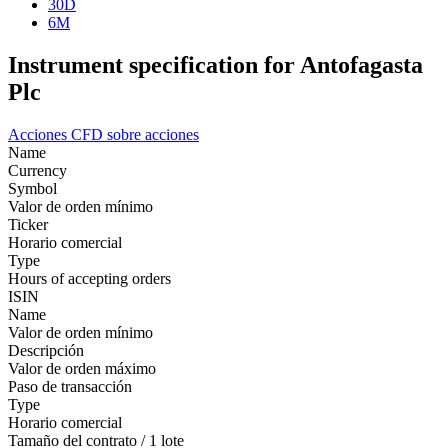
30D
6M
Instrument specification for Antofagasta
Plc
Acciones
CFD sobre acciones
Name
Currency
Symbol
Valor de orden mínimo
Ticker
Horario comercial
Type
Hours of accepting orders
ISIN
Name
Valor de orden mínimo
Descripción
Valor de orden máximo
Paso de transacción
Type
Horario comercial
Tamaño del contrato / 1 lote