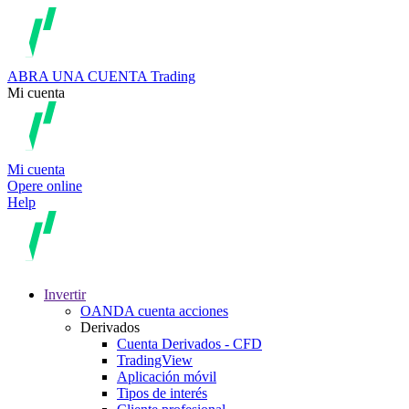
ABRA UNA CUENTA
Trading
Mi cuenta
Mi cuenta
Opere online
Help
Invertir
OANDA cuenta acciones
Derivados
Cuenta Derivados - CFD
TradingView
Aplicación móvil
Tipos de interés