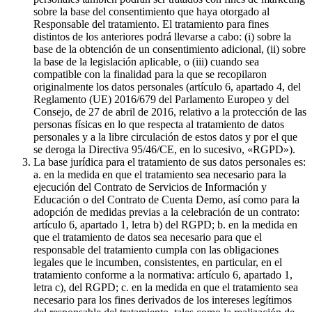
sobre la base del consentimiento que haya otorgado al
Responsable del tratamiento. El tratamiento para fines
distintos de los anteriores podrá llevarse a cabo: (i) sobre la
base de la obtención de un consentimiento adicional, (ii) sobre
la base de la legislación aplicable, o (iii) cuando sea
compatible con la finalidad para la que se recopilaron
originalmente los datos personales (artículo 6, apartado 4, del
Reglamento (UE) 2016/679 del Parlamento Europeo y del
Consejo, de 27 de abril de 2016, relativo a la protección de las
personas físicas en lo que respecta al tratamiento de datos
personales y a la libre circulación de estos datos y por el que
se deroga la Directiva 95/46/CE, en lo sucesivo, «RGPD»).
La base jurídica para el tratamiento de sus datos personales es:
a. en la medida en que el tratamiento sea necesario para la
ejecución del Contrato de Servicios de Información y
Educación o del Contrato de Cuenta Demo, así como para la
adopción de medidas previas a la celebración de un contrato:
artículo 6, apartado 1, letra b) del RGPD; b. en la medida en
que el tratamiento de datos sea necesario para que el
responsable del tratamiento cumpla con las obligaciones
legales que le incumben, consistentes, en particular, en el
tratamiento conforme a la normativa: artículo 6, apartado 1,
letra c), del RGPD; c. en la medida en que el tratamiento sea
necesario para los fines derivados de los intereses legítimos