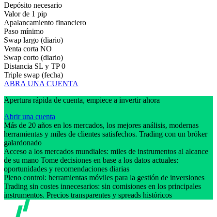
Depósito necesario
Valor de 1 pip
Apalancamiento financiero
Paso mínimo
Swap largo (diario)
Venta corta
NO
Swap corto (diario)
Distancia SL y TP
0
Triple swap (fecha)
ABRA UNA CUENTA
Apertura rápida de cuenta, empiece a invertir ahora
Abrir una cuenta
Más de 20 años en los mercados, los mejores análisis, modernas
herramientas y miles de clientes satisfechos. Trading con un bróker
galardonado
Acceso a los mercados mundiales: miles de instrumentos al alcance
de su mano Tome decisiones en base a los datos actuales:
oportunidades y recomendaciones diarias
Pleno control: herramientas móviles para la gestión de inversiones
Trading sin costes innecesarios: sin comisiones en los principales
instrumentos. Precios transparentes y spreads históricos