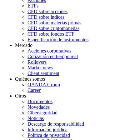
Acciones
ETFs
CFD sobre acciones
CFD sobre índices
CFD sobre materias primas
CFD sobre criptomonedas
CFD sobre fondos ETF
Especificación de instrumentos
Mercado
Acciones corporativas
Cotización en tiempo real
Rollovers
Market news
Client sentiment
Quiénes somos
OANDA Group
Career
Otros
Documentos
Novedades
Ciberseguridad
Noticias
Descargo de responsabilidad
Información jurídica
Política de privacidad