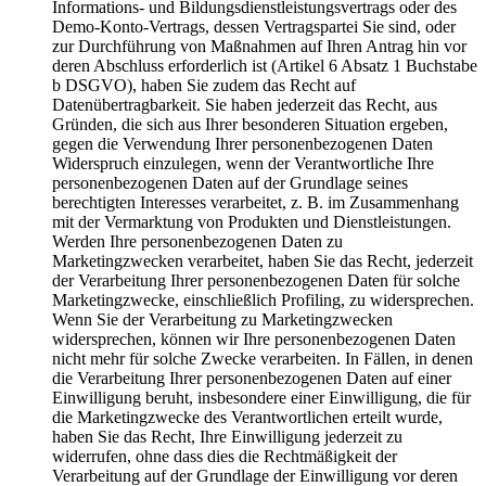
Informations- und Bildungsdienstleistungsvertrags oder des
Demo-Konto-Vertrags, dessen Vertragspartei Sie sind, oder
zur Durchführung von Maßnahmen auf Ihren Antrag hin vor
deren Abschluss erforderlich ist (Artikel 6 Absatz 1 Buchstabe
b DSGVO), haben Sie zudem das Recht auf
Datenübertragbarkeit. Sie haben jederzeit das Recht, aus
Gründen, die sich aus Ihrer besonderen Situation ergeben,
gegen die Verwendung Ihrer personenbezogenen Daten
Widerspruch einzulegen, wenn der Verantwortliche Ihre
personenbezogenen Daten auf der Grundlage seines
berechtigten Interesses verarbeitet, z. B. im Zusammenhang
mit der Vermarktung von Produkten und Dienstleistungen.
Werden Ihre personenbezogenen Daten zu
Marketingzwecken verarbeitet, haben Sie das Recht, jederzeit
der Verarbeitung Ihrer personenbezogenen Daten für solche
Marketingzwecke, einschließlich Profiling, zu widersprechen.
Wenn Sie der Verarbeitung zu Marketingzwecken
widersprechen, können wir Ihre personenbezogenen Daten
nicht mehr für solche Zwecke verarbeiten. In Fällen, in denen
die Verarbeitung Ihrer personenbezogenen Daten auf einer
Einwilligung beruht, insbesondere einer Einwilligung, die für
die Marketingzwecke des Verantwortlichen erteilt wurde,
haben Sie das Recht, Ihre Einwilligung jederzeit zu
widerrufen, ohne dass dies die Rechtmäßigkeit der
Verarbeitung auf der Grundlage der Einwilligung vor deren