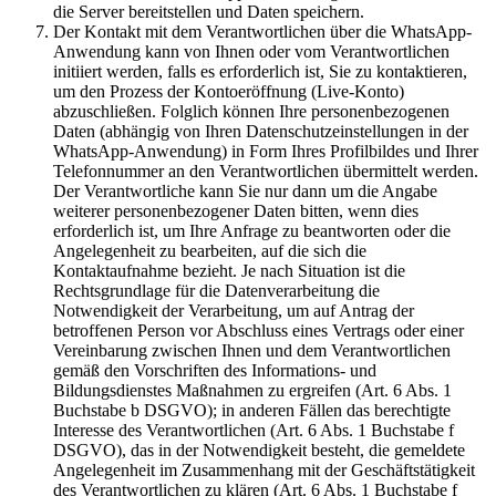
die Server bereitstellen und Daten speichern.
Der Kontakt mit dem Verantwortlichen über die WhatsApp-
Anwendung kann von Ihnen oder vom Verantwortlichen
initiiert werden, falls es erforderlich ist, Sie zu kontaktieren,
um den Prozess der Kontoeröffnung (Live-Konto)
abzuschließen. Folglich können Ihre personenbezogenen
Daten (abhängig von Ihren Datenschutzeinstellungen in der
WhatsApp-Anwendung) in Form Ihres Profilbildes und Ihrer
Telefonnummer an den Verantwortlichen übermittelt werden.
Der Verantwortliche kann Sie nur dann um die Angabe
weiterer personenbezogener Daten bitten, wenn dies
erforderlich ist, um Ihre Anfrage zu beantworten oder die
Angelegenheit zu bearbeiten, auf die sich die
Kontaktaufnahme bezieht. Je nach Situation ist die
Rechtsgrundlage für die Datenverarbeitung die
Notwendigkeit der Verarbeitung, um auf Antrag der
betroffenen Person vor Abschluss eines Vertrags oder einer
Vereinbarung zwischen Ihnen und dem Verantwortlichen
gemäß den Vorschriften des Informations- und
Bildungsdienstes Maßnahmen zu ergreifen (Art. 6 Abs. 1
Buchstabe b DSGVO); in anderen Fällen das berechtigte
Interesse des Verantwortlichen (Art. 6 Abs. 1 Buchstabe f
DSGVO), das in der Notwendigkeit besteht, die gemeldete
Angelegenheit im Zusammenhang mit der Geschäftstätigkeit
des Verantwortlichen zu klären (Art. 6 Abs. 1 Buchstabe f