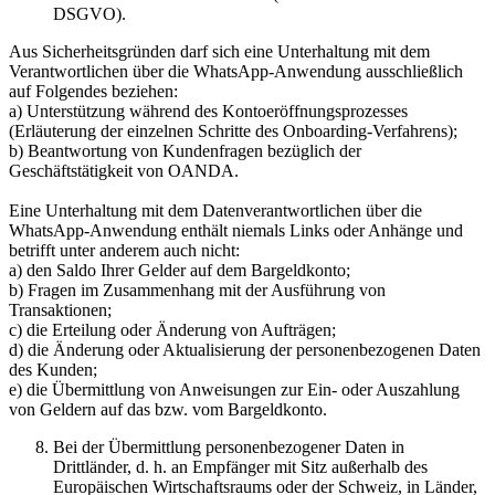
DSGVO).
Aus Sicherheitsgründen darf sich eine Unterhaltung mit dem
Verantwortlichen über die WhatsApp-Anwendung ausschließlich
auf Folgendes beziehen:
a) Unterstützung während des Kontoeröffnungsprozesses
(Erläuterung der einzelnen Schritte des Onboarding-Verfahrens);
b) Beantwortung von Kundenfragen bezüglich der
Geschäftstätigkeit von OANDA.
Eine Unterhaltung mit dem Datenverantwortlichen über die
WhatsApp-Anwendung enthält niemals Links oder Anhänge und
betrifft unter anderem auch nicht:
a) den Saldo Ihrer Gelder auf dem Bargeldkonto;
b) Fragen im Zusammenhang mit der Ausführung von
Transaktionen;
c) die Erteilung oder Änderung von Aufträgen;
d) die Änderung oder Aktualisierung der personenbezogenen Daten
des Kunden;
e) die Übermittlung von Anweisungen zur Ein- oder Auszahlung
von Geldern auf das bzw. vom Bargeldkonto.
Bei der Übermittlung personenbezogener Daten in
Drittländer, d. h. an Empfänger mit Sitz außerhalb des
Europäischen Wirtschaftsraums oder der Schweiz, in Länder,