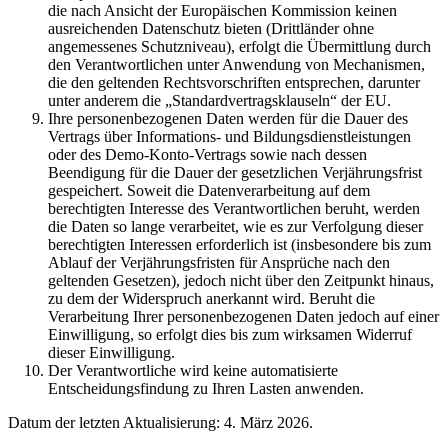
die nach Ansicht der Europäischen Kommission keinen
ausreichenden Datenschutz bieten (Drittländer ohne
angemessenes Schutzniveau), erfolgt die Übermittlung durch
den Verantwortlichen unter Anwendung von Mechanismen,
die den geltenden Rechtsvorschriften entsprechen, darunter
unter anderem die „Standardvertragsklauseln“ der EU.
Ihre personenbezogenen Daten werden für die Dauer des
Vertrags über Informations- und Bildungsdienstleistungen
oder des Demo-Konto-Vertrags sowie nach dessen
Beendigung für die Dauer der gesetzlichen Verjährungsfrist
gespeichert. Soweit die Datenverarbeitung auf dem
berechtigten Interesse des Verantwortlichen beruht, werden
die Daten so lange verarbeitet, wie es zur Verfolgung dieser
berechtigten Interessen erforderlich ist (insbesondere bis zum
Ablauf der Verjährungsfristen für Ansprüche nach den
geltenden Gesetzen), jedoch nicht über den Zeitpunkt hinaus,
zu dem der Widerspruch anerkannt wird. Beruht die
Verarbeitung Ihrer personenbezogenen Daten jedoch auf einer
Einwilligung, so erfolgt dies bis zum wirksamen Widerruf
dieser Einwilligung.
Der Verantwortliche wird keine automatisierte
Entscheidungsfindung zu Ihren Lasten anwenden.
Datum der letzten Aktualisierung: 4. März 2026.