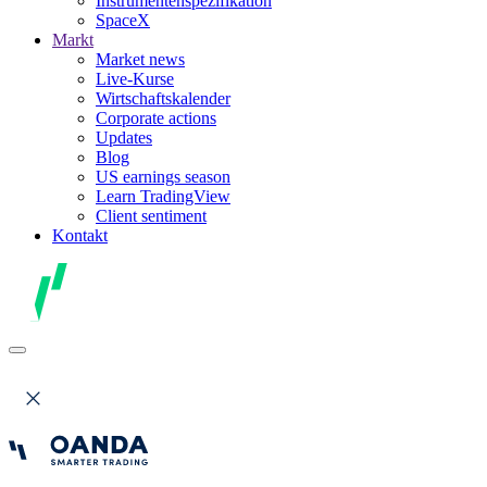
Instrumentenspezifikation
SpaceX
Markt
Market news
Live-Kurse
Wirtschaftskalender
Corporate actions
Updates
Blog
US earnings season
Learn TradingView
Client sentiment
Kontakt