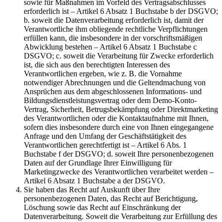
sowie für Maßnahmen im Vorfeld des Vertragsabschlusses
erforderlich ist – Artikel 6 Absatz 1 Buchstabe b der DSGVO;
b. soweit die Datenverarbeitung erforderlich ist, damit der
Verantwortliche ihm obliegende rechtliche Verpflichtungen
erfüllen kann, die insbesondere in der vorschriftsmäßigen
Abwicklung bestehen – Artikel 6 Absatz 1 Buchstabe c
DSGVO; c. soweit die Verarbeitung für Zwecke erforderlich
ist, die sich aus den berechtigten Interessen des
Verantwortlichen ergeben, wie z. B. die Vornahme
notwendiger Abrechnungen und die Geltendmachung von
Ansprüchen aus dem abgeschlossenen Informations- und
Bildungsdienstleistungsvertrag oder dem Demo-Konto-
Vertrag, Sicherheit, Betrugsbekämpfung oder Direktmarketing
des Verantwortlichen oder die Kontaktaufnahme mit Ihnen,
sofern dies insbesondere durch eine von Ihnen eingegangene
Anfrage und den Umfang der Geschäftstätigkeit des
Verantwortlichen gerechtfertigt ist – Artikel 6 Abs. 1
Buchstabe f der DSGVO; d. soweit Ihre personenbezogenen
Daten auf der Grundlage Ihrer Einwilligung für
Marketingzwecke des Verantwortlichen verarbeitet werden –
Artikel 6 Absatz 1 Buchstabe a der DSGVO.
Sie haben das Recht auf Auskunft über Ihre
personenbezogenen Daten, das Recht auf Berichtigung,
Löschung sowie das Recht auf Einschränkung der
Datenverarbeitung. Soweit die Verarbeitung zur Erfüllung des