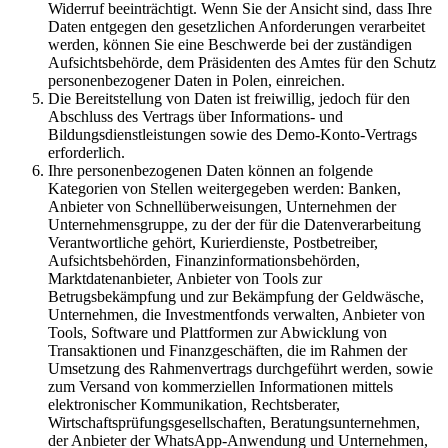
Widerruf beeinträchtigt. Wenn Sie der Ansicht sind, dass Ihre
Daten entgegen den gesetzlichen Anforderungen verarbeitet
werden, können Sie eine Beschwerde bei der zuständigen
Aufsichtsbehörde, dem Präsidenten des Amtes für den Schutz
personenbezogener Daten in Polen, einreichen.
Die Bereitstellung von Daten ist freiwillig, jedoch für den
Abschluss des Vertrags über Informations- und
Bildungsdienstleistungen sowie des Demo-Konto-Vertrags
erforderlich.
Ihre personenbezogenen Daten können an folgende
Kategorien von Stellen weitergegeben werden: Banken,
Anbieter von Schnellüberweisungen, Unternehmen der
Unternehmensgruppe, zu der der für die Datenverarbeitung
Verantwortliche gehört, Kurierdienste, Postbetreiber,
Aufsichtsbehörden, Finanzinformationsbehörden,
Marktdatenanbieter, Anbieter von Tools zur
Betrugsbekämpfung und zur Bekämpfung der Geldwäsche,
Unternehmen, die Investmentfonds verwalten, Anbieter von
Tools, Software und Plattformen zur Abwicklung von
Transaktionen und Finanzgeschäften, die im Rahmen der
Umsetzung des Rahmenvertrags durchgeführt werden, sowie
zum Versand von kommerziellen Informationen mittels
elektronischer Kommunikation, Rechtsberater,
Wirtschaftsprüfungsgesellschaften, Beratungsunternehmen,
der Anbieter der WhatsApp-Anwendung und Unternehmen,