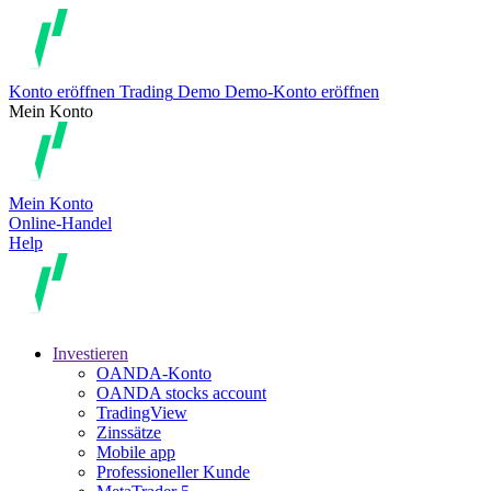
Konto eröffnen
Trading
Demo
Demo-Konto eröffnen
Mein Konto
Mein Konto
Online-Handel
Help
Investieren
OANDA-Konto
OANDA stocks account
TradingView
Zinssätze
Mobile app
Professioneller Kunde