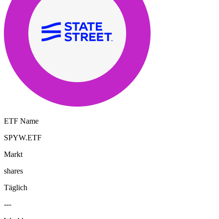
ETF Name
SPYW.ETF
Markt
shares
Täglich
---