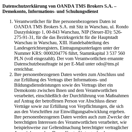
Datenschutzerklärung von OANDA TMS Brokers S.A. –
Demokonto, Informations- und Schulungsdienst
Verantwortlicher für Ihre personenbezogenen Daten ist
OANDA TMS Brokers S.A. mit Sitz in Warschau, ul. Rondo
Daszyńskiego 1, 00-843 Warschau, NIP (Steuer-ID): 526-
275-91-31, für die das Bezirksgericht für die Hauptstadt
Warschau in Warschau, XIII. Handelsabteilung des
Landesgerichtsregisters, Eintragungsunterlagen unter der
Nummer KRS: 0000204776 führt, Stammkapital 3 537 560
PLN (voll eingezahlt). Der vom Verantwortlichen ernannte
Datenschutzbeauftragte ist per E-Mail unter odo@tms.pl
erreichbar.
Ihre personenbezogenen Daten werden zum Abschluss und
zur Erfüllung des Vertrags über Informations- und
Bildungsdienstleistungen sowie des Vertrags über ein
Demokonto zwischen Ihnen und dem Verantwortlichen
verarbeitet, einschließlich der Durchführung von Maßnahmen
auf Antrag der betroffenen Person vor Abschluss dieser
Verträge sowie zur Erfüllung von Verpflichtungen, die sich
aus den Vorschriften zur Einwilligungsabwicklung ergeben.
Ihre personenbezogenen Daten werden auch zum Zwecke der
berechtigten Interessen des Verantwortlichen verarbeitet, wie
beispielsweise zur Geltendmachung berechtigter vertraglicher