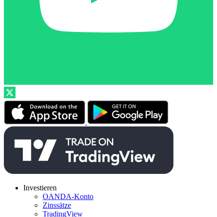
Investieren
OANDA-Konto
Zinssätze
TradingView