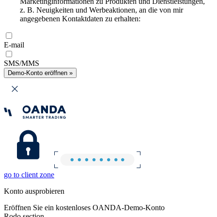
Marketinginformationen zu Produkten und Dienstleistungen,
z. B. Neuigkeiten und Werbeaktionen, an die von mir
angegebenen Kontaktdaten zu erhalten:
E-mail
SMS/MMS
Demo-Konto eröffnen »
go to client zone
Konto ausprobieren
Eröffnen Sie ein kostenloses OANDA-Demo-Konto
Rodo section