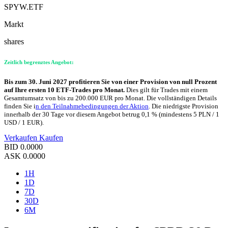
SPYW.ETF
Markt
shares
Zeitlich begrenztes Angebot:
Bis zum 30. Juni 2027 profitieren Sie von einer Provision von null Prozent
auf Ihre ersten 10 ETF-Trades pro Monat.
Dies gilt für Trades mit einem
Gesamtumsatz von bis zu 200.000 EUR pro Monat. Die vollständigen Details
finden Sie i
n den Teilnahmebedingungen der Aktion
. Die niedrigste Provision
innerhalb der 30 Tage vor diesem Angebot betrug 0,1 % (mindestens 5 PLN / 1
USD / 1 EUR).
Verkaufen
Kaufen
BID
0.0000
ASK
0.0000
1H
1D
7D
30D
6M