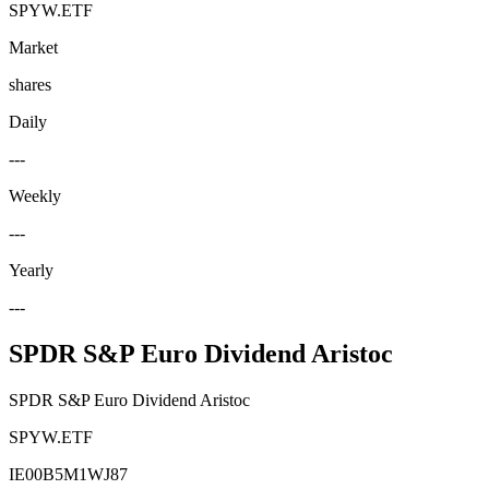
SPYW.ETF
Market
shares
Daily
---
Weekly
---
Yearly
---
SPDR S&P Euro Dividend Aristoc
SPDR S&P Euro Dividend Aristoc
SPYW.ETF
IE00B5M1WJ87