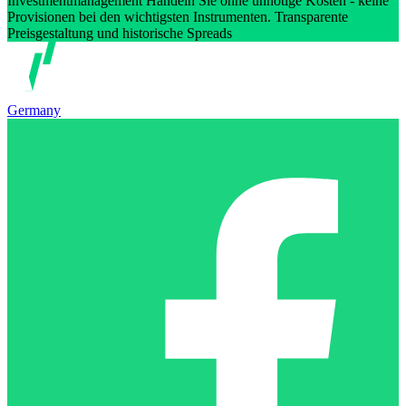
Investmentmanagement Handeln Sie ohne unnötige Kosten - keine
Provisionen bei den wichtigsten Instrumenten. Transparente
Preisgestaltung und historische Spreads
Germany