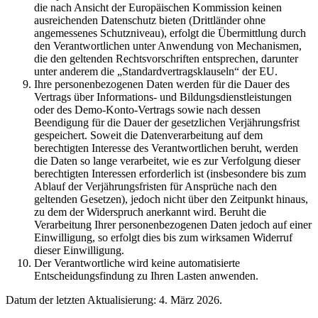
die nach Ansicht der Europäischen Kommission keinen
ausreichenden Datenschutz bieten (Drittländer ohne
angemessenes Schutzniveau), erfolgt die Übermittlung durch
den Verantwortlichen unter Anwendung von Mechanismen,
die den geltenden Rechtsvorschriften entsprechen, darunter
unter anderem die „Standardvertragsklauseln“ der EU.
Ihre personenbezogenen Daten werden für die Dauer des
Vertrags über Informations- und Bildungsdienstleistungen
oder des Demo-Konto-Vertrags sowie nach dessen
Beendigung für die Dauer der gesetzlichen Verjährungsfrist
gespeichert. Soweit die Datenverarbeitung auf dem
berechtigten Interesse des Verantwortlichen beruht, werden
die Daten so lange verarbeitet, wie es zur Verfolgung dieser
berechtigten Interessen erforderlich ist (insbesondere bis zum
Ablauf der Verjährungsfristen für Ansprüche nach den
geltenden Gesetzen), jedoch nicht über den Zeitpunkt hinaus,
zu dem der Widerspruch anerkannt wird. Beruht die
Verarbeitung Ihrer personenbezogenen Daten jedoch auf einer
Einwilligung, so erfolgt dies bis zum wirksamen Widerruf
dieser Einwilligung.
Der Verantwortliche wird keine automatisierte
Entscheidungsfindung zu Ihren Lasten anwenden.
Datum der letzten Aktualisierung: 4. März 2026.