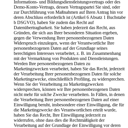
Informations- und Bildungsdienstleistungsvertrags oder des
Demo-Konto-Vertrags, dessen Vertragspartei Sie sind, oder
zur Durchführung von Maßnahmen auf Ihren Antrag hin vor
deren Abschluss erforderlich ist (Artikel 6 Absatz 1 Buchstabe
b DSGVO), haben Sie zudem das Recht auf
Datenübertragbarkeit. Sie haben jederzeit das Recht, aus
Gründen, die sich aus Ihrer besonderen Situation ergeben,
gegen die Verwendung Ihrer personenbezogenen Daten
Widerspruch einzulegen, wenn der Verantwortliche Ihre
personenbezogenen Daten auf der Grundlage seines
berechtigten Interesses verarbeitet, z. B. im Zusammenhang
mit der Vermarktung von Produkten und Dienstleistungen.
Werden Ihre personenbezogenen Daten zu
Marketingzwecken verarbeitet, haben Sie das Recht, jederzeit
der Verarbeitung Ihrer personenbezogenen Daten für solche
Marketingzwecke, einschließlich Profiling, zu widersprechen.
Wenn Sie der Verarbeitung zu Marketingzwecken
widersprechen, können wir Ihre personenbezogenen Daten
nicht mehr für solche Zwecke verarbeiten. In Fällen, in denen
die Verarbeitung Ihrer personenbezogenen Daten auf einer
Einwilligung beruht, insbesondere einer Einwilligung, die für
die Marketingzwecke des Verantwortlichen erteilt wurde,
haben Sie das Recht, Ihre Einwilligung jederzeit zu
widerrufen, ohne dass dies die Rechtmäßigkeit der
Verarbeitung auf der Grundlage der Einwilligung vor deren