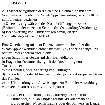
DSGVO).
Aus Sicherheitsgründen darf sich eine Unterhaltung mit dem
Verantwortlichen über die WhatsApp-Anwendung ausschließlich
auf Folgendes beziehen:
a) Unterstützung während des Kontoeröffnungsprozesses
(Erläuterung der einzelnen Schritte des Onboarding-Verfahrens);
b) Beantwortung von Kundenfragen bezüglich der
Geschäftstätigkeit von OANDA.
Eine Unterhaltung mit dem Datenverantwortlichen über die
WhatsApp-Anwendung enthält niemals Links oder Anhänge und
betrifft unter anderem auch nicht:
a) den Saldo Ihrer Gelder auf dem Bargeldkonto;
b) Fragen im Zusammenhang mit der Ausführung von
Transaktionen;
c) die Erteilung oder Änderung von Aufträgen;
d) die Änderung oder Aktualisierung der personenbezogenen Daten
des Kunden;
e) die Übermittlung von Anweisungen zur Ein- oder Auszahlung
von Geldern auf das bzw. vom Bargeldkonto.
Bei der Übermittlung personenbezogener Daten in
Drittländer, d. h. an Empfänger mit Sitz außerhalb des
Europäischen Wirtschaftsraums oder der Schweiz, in Länder,