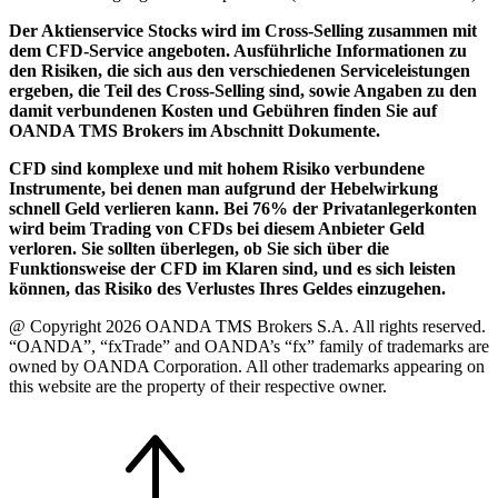
Der Aktienservice Stocks wird im Cross-Selling zusammen mit
dem CFD-Service angeboten. Ausführliche Informationen zu
den Risiken, die sich aus den verschiedenen Serviceleistungen
ergeben, die Teil des Cross-Selling sind, sowie Angaben zu den
damit verbundenen Kosten und Gebühren finden Sie auf
OANDA TMS Brokers im Abschnitt Dokumente.
CFD sind komplexe und mit hohem Risiko verbundene
Instrumente, bei denen man aufgrund der Hebelwirkung
schnell Geld verlieren kann. Bei 76% der Privatanlegerkonten
wird beim Trading von CFDs bei diesem Anbieter Geld
verloren. Sie sollten überlegen, ob Sie sich über die
Funktionsweise der CFD im Klaren sind, und es sich leisten
können, das Risiko des Verlustes Ihres Geldes einzugehen.
@ Copyright 2026 OANDA TMS Brokers S.A. All rights reserved.
“OANDA”, “fxTrade” and OANDA’s “fx” family of trademarks are
owned by OANDA Corporation. All other trademarks appearing on
this website are the property of their respective owner.