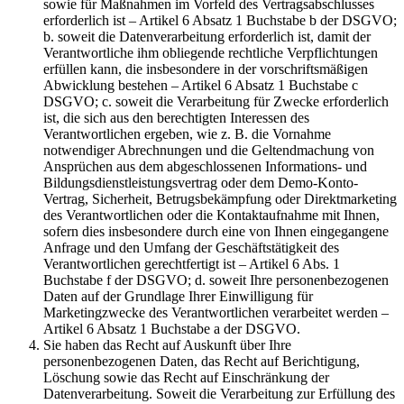
sowie für Maßnahmen im Vorfeld des Vertragsabschlusses
erforderlich ist – Artikel 6 Absatz 1 Buchstabe b der DSGVO;
b. soweit die Datenverarbeitung erforderlich ist, damit der
Verantwortliche ihm obliegende rechtliche Verpflichtungen
erfüllen kann, die insbesondere in der vorschriftsmäßigen
Abwicklung bestehen – Artikel 6 Absatz 1 Buchstabe c
DSGVO; c. soweit die Verarbeitung für Zwecke erforderlich
ist, die sich aus den berechtigten Interessen des
Verantwortlichen ergeben, wie z. B. die Vornahme
notwendiger Abrechnungen und die Geltendmachung von
Ansprüchen aus dem abgeschlossenen Informations- und
Bildungsdienstleistungsvertrag oder dem Demo-Konto-
Vertrag, Sicherheit, Betrugsbekämpfung oder Direktmarketing
des Verantwortlichen oder die Kontaktaufnahme mit Ihnen,
sofern dies insbesondere durch eine von Ihnen eingegangene
Anfrage und den Umfang der Geschäftstätigkeit des
Verantwortlichen gerechtfertigt ist – Artikel 6 Abs. 1
Buchstabe f der DSGVO; d. soweit Ihre personenbezogenen
Daten auf der Grundlage Ihrer Einwilligung für
Marketingzwecke des Verantwortlichen verarbeitet werden –
Artikel 6 Absatz 1 Buchstabe a der DSGVO.
Sie haben das Recht auf Auskunft über Ihre
personenbezogenen Daten, das Recht auf Berichtigung,
Löschung sowie das Recht auf Einschränkung der
Datenverarbeitung. Soweit die Verarbeitung zur Erfüllung des