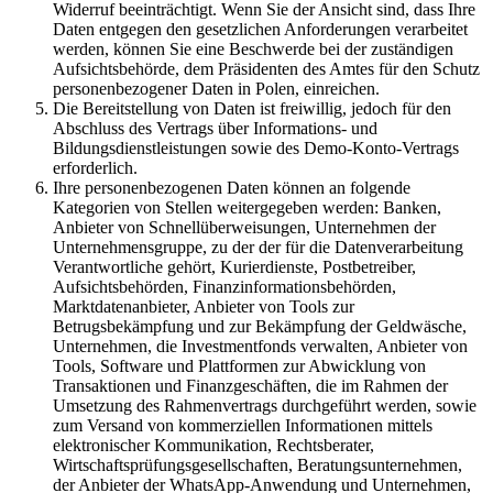
Widerruf beeinträchtigt. Wenn Sie der Ansicht sind, dass Ihre
Daten entgegen den gesetzlichen Anforderungen verarbeitet
werden, können Sie eine Beschwerde bei der zuständigen
Aufsichtsbehörde, dem Präsidenten des Amtes für den Schutz
personenbezogener Daten in Polen, einreichen.
Die Bereitstellung von Daten ist freiwillig, jedoch für den
Abschluss des Vertrags über Informations- und
Bildungsdienstleistungen sowie des Demo-Konto-Vertrags
erforderlich.
Ihre personenbezogenen Daten können an folgende
Kategorien von Stellen weitergegeben werden: Banken,
Anbieter von Schnellüberweisungen, Unternehmen der
Unternehmensgruppe, zu der der für die Datenverarbeitung
Verantwortliche gehört, Kurierdienste, Postbetreiber,
Aufsichtsbehörden, Finanzinformationsbehörden,
Marktdatenanbieter, Anbieter von Tools zur
Betrugsbekämpfung und zur Bekämpfung der Geldwäsche,
Unternehmen, die Investmentfonds verwalten, Anbieter von
Tools, Software und Plattformen zur Abwicklung von
Transaktionen und Finanzgeschäften, die im Rahmen der
Umsetzung des Rahmenvertrags durchgeführt werden, sowie
zum Versand von kommerziellen Informationen mittels
elektronischer Kommunikation, Rechtsberater,
Wirtschaftsprüfungsgesellschaften, Beratungsunternehmen,
der Anbieter der WhatsApp-Anwendung und Unternehmen,