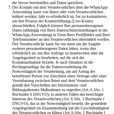
die Server bereitstellen und Daten speichern.
Der Kontakt mit dem Verantwortlichen über die WhatsApp-
Anwendung kann von Ihnen oder vom Verantwortlichen
initiiert werden, falls es erforderlich ist, Sie zu kontaktieren,
um den Prozess der Kontoeröffnung (Live-Konto)
abzuschließen. Folglich können Ihre personenbezogenen
Daten (abhängig von Ihren Datenschutzeinstellungen in der
WhatsApp-Anwendung) in Form Ihres Profilbildes und Ihrer
Telefonnummer an den Verantwortlichen übermittelt werden.
Der Verantwortliche kann Sie nur dann um die Angabe
weiterer personenbezogener Daten bitten, wenn dies
erforderlich ist, um Ihre Anfrage zu beantworten oder die
Angelegenheit zu bearbeiten, auf die sich die
Kontaktaufnahme bezieht. Je nach Situation ist die
Rechtsgrundlage für die Datenverarbeitung die
Notwendigkeit der Verarbeitung, um auf Antrag der
betroffenen Person vor Abschluss eines Vertrags oder einer
Vereinbarung zwischen Ihnen und dem Verantwortlichen
gemäß den Vorschriften des Informations- und
Bildungsdienstes Maßnahmen zu ergreifen (Art. 6 Abs. 1
Buchstabe b DSGVO); in anderen Fällen das berechtigte
Interesse des Verantwortlichen (Art. 6 Abs. 1 Buchstabe f
DSGVO), das in der Notwendigkeit besteht, die gemeldete
Angelegenheit im Zusammenhang mit der Geschäftstätigkeit
des Verantwortlichen zu klären (Art. 6 Abs. 1 Buchstabe f