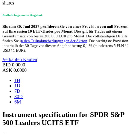
shares
Zeitlich begrenztes Angebot:
Bis zum 30. Juni 2027 profitieren Sie von einer Provision von null Prozent
auf Ihre ersten 10 ETF-Trades pro Monat.
Dies gilt für Trades mit einem
Gesamtumsatz von bis zu 200.000 EUR pro Monat. Die vollständigen Details
finden Sie i
n den Teilnahmebedingungen der Aktion
. Die niedrigste Provision
innerhalb der 30 Tage vor diesem Angebot betrug 0,1 % (mindestens 5 PLN / 1
USD / 1 EUR).
Verkaufen
Kaufen
BID
0.0000
ASK
0.0000
1H
1D
7D
30D
6M
Instrument specification for SPDR S&P
500 Leaders UCITS ETF