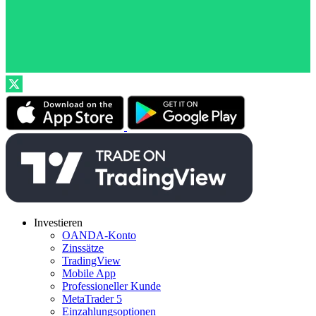
Investieren
OANDA-Konto
Zinssätze
TradingView
Mobile App
Professioneller Kunde
MetaTrader 5
Einzahlungsoptionen