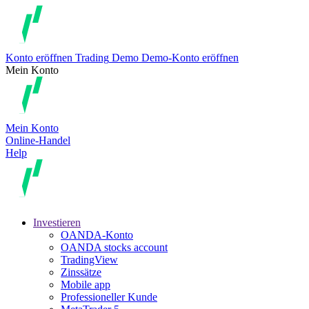
Konto eröffnen
Trading
Demo
Demo-Konto eröffnen
Mein Konto
Mein Konto
Online-Handel
Help
Investieren
OANDA-Konto
OANDA stocks account
TradingView
Zinssätze
Mobile app
Professioneller Kunde