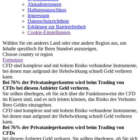
Aktualisierungen
Haftungsausschluss
Impressum
Datenschutzrichtlinie
Erklärung zur Barrierefreiheit
Cookie-Einstellungen
Wählen Sie ein anderes Land oder eine andere Region aus, um
Inhalte spezifisch für Ihren Standort anzuzeigen.
Choose country or region
Fortsetzen
CFD sind komplexe und mit hohem Risiko verbundene Instrumente,
bei denen man aufgrund der Hebelwirkung schnell Geld verlieren
kann.
Bei 76% der Privatanlegerkonten wird beim Trading von
CFDs bei diesem Anbieter Geld verloren.
Sie sollten überlegen, ob Sie sich über die Funktionsweise der CFD
im Klaren sind, und es sich leisten können, das Risiko des Verlustes
Ihres Geldes einzugehen.
CFD sind komplexe und mit hohem Risiko verbundene Instrumente,
bei denen man aufgrund der Hebelwirkung schnell Geld verlieren
kann.
Bei 76% der Privatanlegerkonten wird beim Trading von
CFDs
bei diesem Anbieter Geld verloren. Sie sollten überlegen, ob Sie sich