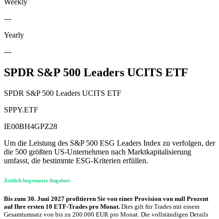
Weekly
---
Yearly
---
SPDR S&P 500 Leaders UCITS ETF
SPDR S&P 500 Leaders UCITS ETF
SPPY.ETF
IE00BH4GPZ28
Um die Leistung des S&P 500 ESG Leaders Index zu verfolgen, der
die 500 größten US-Unternehmen nach Marktkapitalisierung
umfasst, die bestimmte ESG-Kriterien erfüllen.
Zeitlich begrenztes Angebot:
Bis zum 30. Juni 2027 profitieren Sie von einer Provision von null Prozent
auf Ihre ersten 10 ETF-Trades pro Monat.
Dies gilt für Trades mit einem
Gesamtumsatz von bis zu 200.000 EUR pro Monat. Die vollständigen Details