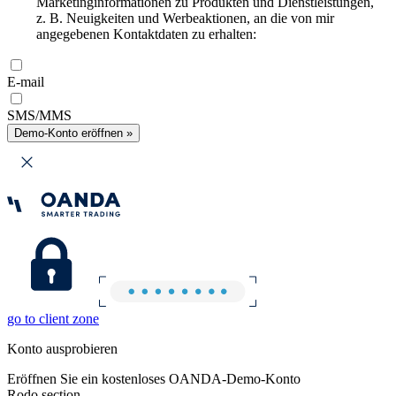
Marketinginformationen zu Produkten und Dienstleistungen,
z. B. Neuigkeiten und Werbeaktionen, an die von mir
angegebenen Kontaktdaten zu erhalten:
E-mail
SMS/MMS
Demo-Konto eröffnen »
go to client zone
Konto ausprobieren
Eröffnen Sie ein kostenloses OANDA-Demo-Konto
Rodo section