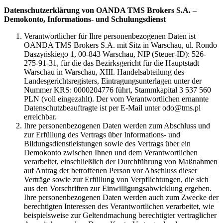
Datenschutzerklärung von OANDA TMS Brokers S.A. –
Demokonto, Informations- und Schulungsdienst
Verantwortlicher für Ihre personenbezogenen Daten ist
OANDA TMS Brokers S.A. mit Sitz in Warschau, ul. Rondo
Daszyńskiego 1, 00-843 Warschau, NIP (Steuer-ID): 526-
275-91-31, für die das Bezirksgericht für die Hauptstadt
Warschau in Warschau, XIII. Handelsabteilung des
Landesgerichtsregisters, Eintragungsunterlagen unter der
Nummer KRS: 0000204776 führt, Stammkapital 3 537 560
PLN (voll eingezahlt). Der vom Verantwortlichen ernannte
Datenschutzbeauftragte ist per E-Mail unter odo@tms.pl
erreichbar.
Ihre personenbezogenen Daten werden zum Abschluss und
zur Erfüllung des Vertrags über Informations- und
Bildungsdienstleistungen sowie des Vertrags über ein
Demokonto zwischen Ihnen und dem Verantwortlichen
verarbeitet, einschließlich der Durchführung von Maßnahmen
auf Antrag der betroffenen Person vor Abschluss dieser
Verträge sowie zur Erfüllung von Verpflichtungen, die sich
aus den Vorschriften zur Einwilligungsabwicklung ergeben.
Ihre personenbezogenen Daten werden auch zum Zwecke der
berechtigten Interessen des Verantwortlichen verarbeitet, wie
beispielsweise zur Geltendmachung berechtigter vertraglicher