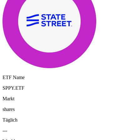
ETF Name
SPPY.ETF
Markt
shares
Täglich
---