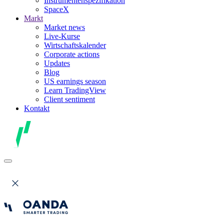
Instrumentenspezifikation
SpaceX
Markt
Market news
Live-Kurse
Wirtschaftskalender
Corporate actions
Updates
Blog
US earnings season
Learn TradingView
Client sentiment
Kontakt