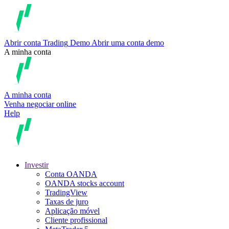
Abrir conta
Trading
Demo
Abrir uma conta demo
A minha conta
A minha conta
Venha negociar online
Help
Investir
Conta OANDA
OANDA stocks account
TradingView
Taxas de juro
Aplicação móvel
Cliente profissional