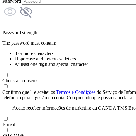
Password
Password strength:
The password must contain:
8 or more characters
Uppercase and lowercase letters
At least one digit and special character
Check all consents
Confirmo que li e aceitei os
Termos e Condições
do Serviço de Infor
telefónica para a gestão da conta. Compreendo que posso cancelar a 
Aceito receber informações de marketing da OANDA TMS Brokers 
E-mail
SMS/MMS