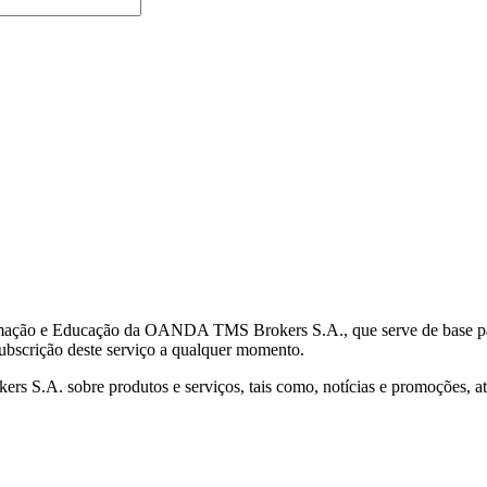
mação e Educação da OANDA TMS Brokers S.A., que serve de base para 
subscrição deste serviço a qualquer momento.
S.A. sobre produtos e serviços, tais como, notícias e promoções, atr