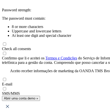
Password strength:
The password must contain:
8 or more characters
Uppercase and lowercase letters
At least one digit and special character
Check all consents
Confirmo que li e aceitei os
Termos e Condições
do Serviço de Infor
telefónica para a gestão da conta. Compreendo que posso cancelar a 
Aceito receber informações de marketing da OANDA TMS Brokers 
E-mail
SMS/MMS
Abrir uma conta demo »