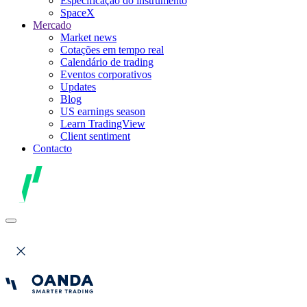
Especificação do instrumento
SpaceX
Mercado
Market news
Cotações em tempo real
Calendário de trading
Eventos corporativos
Updates
Blog
US earnings season
Learn TradingView
Client sentiment
Contacto