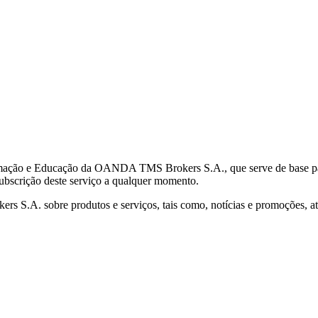
mação e Educação da OANDA TMS Brokers S.A., que serve de base para 
subscrição deste serviço a qualquer momento.
S.A. sobre produtos e serviços, tais como, notícias e promoções, atr