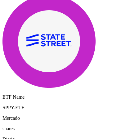
ETF Name
SPPY.ETF
Mercado
shares