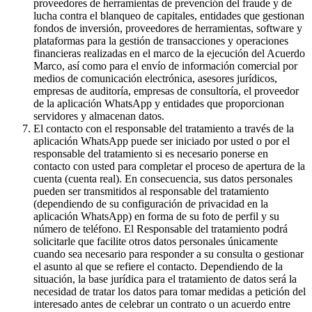
proveedores de herramientas de prevención del fraude y de
lucha contra el blanqueo de capitales, entidades que gestionan
fondos de inversión, proveedores de herramientas, software y
plataformas para la gestión de transacciones y operaciones
financieras realizadas en el marco de la ejecución del Acuerdo
Marco, así como para el envío de información comercial por
medios de comunicación electrónica, asesores jurídicos,
empresas de auditoría, empresas de consultoría, el proveedor
de la aplicación WhatsApp y entidades que proporcionan
servidores y almacenan datos.
El contacto con el responsable del tratamiento a través de la
aplicación WhatsApp puede ser iniciado por usted o por el
responsable del tratamiento si es necesario ponerse en
contacto con usted para completar el proceso de apertura de la
cuenta (cuenta real). En consecuencia, sus datos personales
pueden ser transmitidos al responsable del tratamiento
(dependiendo de su configuración de privacidad en la
aplicación WhatsApp) en forma de su foto de perfil y su
número de teléfono. El Responsable del tratamiento podrá
solicitarle que facilite otros datos personales únicamente
cuando sea necesario para responder a su consulta o gestionar
el asunto al que se refiere el contacto. Dependiendo de la
situación, la base jurídica para el tratamiento de datos será la
necesidad de tratar los datos para tomar medidas a petición del
interesado antes de celebrar un contrato o un acuerdo entre