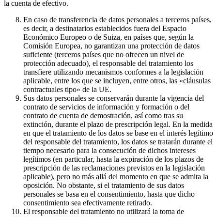
la cuenta de efectivo.
En caso de transferencia de datos personales a terceros países,
es decir, a destinatarios establecidos fuera del Espacio
Económico Europeo o de Suiza, en países que, según la
Comisión Europea, no garantizan una protección de datos
suficiente (terceros países que no ofrecen un nivel de
protección adecuado), el responsable del tratamiento los
transfiere utilizando mecanismos conformes a la legislación
aplicable, entre los que se incluyen, entre otros, las «cláusulas
contractuales tipo» de la UE.
Sus datos personales se conservarán durante la vigencia del
contrato de servicios de información y formación o del
contrato de cuenta de demostración, así como tras su
extinción, durante el plazo de prescripción legal. En la medida
en que el tratamiento de los datos se base en el interés legítimo
del responsable del tratamiento, los datos se tratarán durante el
tiempo necesario para la consecución de dichos intereses
legítimos (en particular, hasta la expiración de los plazos de
prescripción de las reclamaciones previstos en la legislación
aplicable), pero no más allá del momento en que se admita la
oposición. No obstante, si el tratamiento de sus datos
personales se basa en el consentimiento, hasta que dicho
consentimiento sea efectivamente retirado.
El responsable del tratamiento no utilizará la toma de