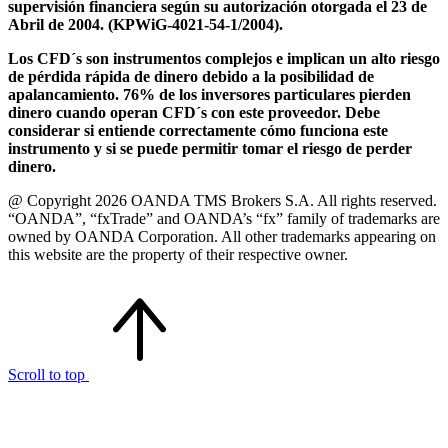
supervisión financiera según su autorización otorgada el 23 de
Abril de 2004. (KPWiG-4021-54-1/2004).
Los CFD´s son instrumentos complejos e implican un alto riesgo
de pérdida rápida de dinero debido a la posibilidad de
apalancamiento. 76% de los inversores particulares pierden
dinero cuando operan CFD´s con este proveedor. Debe
considerar si entiende correctamente cómo funciona este
instrumento y si se puede permitir tomar el riesgo de perder
dinero.
@ Copyright 2026 OANDA TMS Brokers S.A. All rights reserved.
“OANDA”, “fxTrade” and OANDA’s “fx” family of trademarks are
owned by OANDA Corporation. All other trademarks appearing on
this website are the property of their respective owner.
Scroll to top