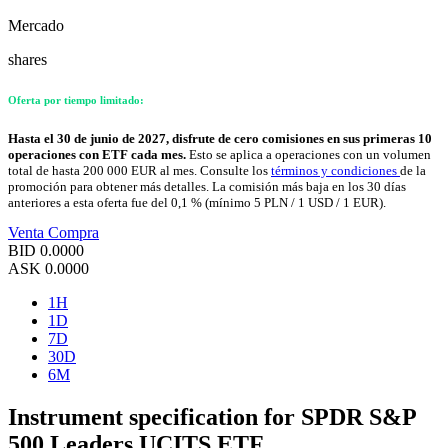
Mercado
shares
Oferta por tiempo limitado:
Hasta el 30 de junio de 2027, disfrute de cero comisiones en sus primeras 10
operaciones con ETF cada mes.
Esto se aplica a operaciones con un volumen
total de hasta 200 000 EUR al mes. Consulte los
términos y condiciones
de la
promoción para obtener más detalles. La comisión más baja en los 30 días
anteriores a esta oferta fue del 0,1 % (mínimo 5 PLN / 1 USD / 1 EUR).
Venta
Compra
BID
0.0000
ASK
0.0000
1H
1D
7D
30D
6M
Instrument specification for SPDR S&P
500 Leaders UCITS ETF