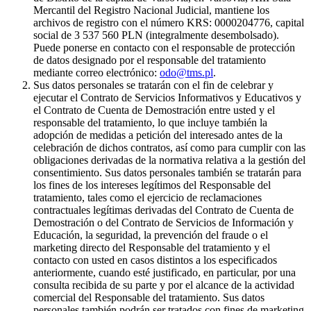
Mercantil del Registro Nacional Judicial, mantiene los
archivos de registro con el número KRS: 0000204776, capital
social de 3 537 560 PLN (integralmente desembolsado).
Puede ponerse en contacto con el responsable de protección
de datos designado por el responsable del tratamiento
mediante correo electrónico:
odo@tms.pl
.
Sus datos personales se tratarán con el fin de celebrar y
ejecutar el Contrato de Servicios Informativos y Educativos y
el Contrato de Cuenta de Demostración entre usted y el
responsable del tratamiento, lo que incluye también la
adopción de medidas a petición del interesado antes de la
celebración de dichos contratos, así como para cumplir con las
obligaciones derivadas de la normativa relativa a la gestión del
consentimiento. Sus datos personales también se tratarán para
los fines de los intereses legítimos del Responsable del
tratamiento, tales como el ejercicio de reclamaciones
contractuales legítimas derivadas del Contrato de Cuenta de
Demostración o del Contrato de Servicios de Información y
Educación, la seguridad, la prevención del fraude o el
marketing directo del Responsable del tratamiento y el
contacto con usted en casos distintos a los especificados
anteriormente, cuando esté justificado, en particular, por una
consulta recibida de su parte y por el alcance de la actividad
comercial del Responsable del tratamiento. Sus datos
personales también podrán ser tratados con fines de marketing