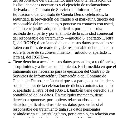
del responsable del tratamiento, tales como la realización de
las liquidaciones necesarias y el ejercicio de reclamaciones
derivadas del Contrato de Servicios de Información y
Educación o del Contrato de Cuenta Demo celebrados, la
seguridad, la prevención del fraude o el marketing directo del
responsable del tratamiento, o ponerse en contacto con usted,
cuando esté justificado, en particular, por una consulta
recibida de su parte y por el ámbito de la actividad comercial
del responsable del tratamiento —artículo 6, apartado 1, letra
f), del RGPD; d. en la medida en que sus datos personales se
traten con fines de marketing del responsable del tratamiento
sobre la base de su consentimiento —artículo 6, apartado 1,
letra a), del RGPD—.
Tiene derecho a acceder a sus datos personales, a rectificarlos,
a suprimirlos y a limitar su tratamiento. En la medida en que el
tratamiento sea necesario para la ejecución del Contrato de
Servicios de Información y Formación o del Contrato de
Cuenta de Demostración en el que sea parte, o para atender su
solicitud antes de la celebración de dichos contratos (artículo
6, apartado 1, letra b) del RGPD), también tiene derecho a la
portabilidad de los datos. En cualquier momento, tiene
derecho a oponerse, por motivos relacionados con su
situación particular, al uso de sus datos personales si el
responsable del tratamiento trata sus datos personales
basándose en su interés legítimo, por ejemplo, en relación con