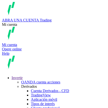
ABRA UNA CUENTA
Trading
Mi cuenta
Mi cuenta
Opere online
Help
Invertir
OANDA cuenta acciones
Derivados
Cuenta Derivados - CFD
TradingView
Aplicación móvil
Tipos de interés