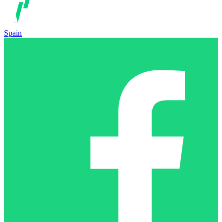
Spain