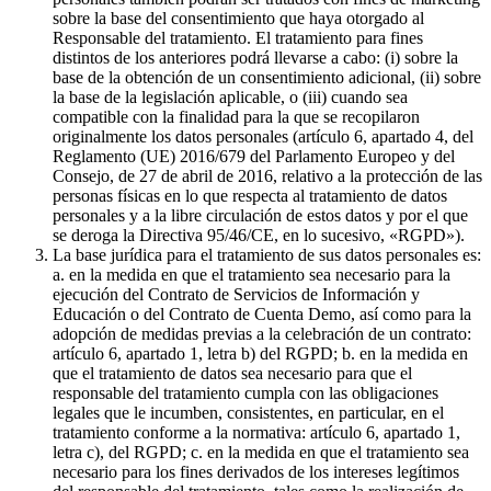
sobre la base del consentimiento que haya otorgado al
Responsable del tratamiento. El tratamiento para fines
distintos de los anteriores podrá llevarse a cabo: (i) sobre la
base de la obtención de un consentimiento adicional, (ii) sobre
la base de la legislación aplicable, o (iii) cuando sea
compatible con la finalidad para la que se recopilaron
originalmente los datos personales (artículo 6, apartado 4, del
Reglamento (UE) 2016/679 del Parlamento Europeo y del
Consejo, de 27 de abril de 2016, relativo a la protección de las
personas físicas en lo que respecta al tratamiento de datos
personales y a la libre circulación de estos datos y por el que
se deroga la Directiva 95/46/CE, en lo sucesivo, «RGPD»).
La base jurídica para el tratamiento de sus datos personales es:
a. en la medida en que el tratamiento sea necesario para la
ejecución del Contrato de Servicios de Información y
Educación o del Contrato de Cuenta Demo, así como para la
adopción de medidas previas a la celebración de un contrato:
artículo 6, apartado 1, letra b) del RGPD; b. en la medida en
que el tratamiento de datos sea necesario para que el
responsable del tratamiento cumpla con las obligaciones
legales que le incumben, consistentes, en particular, en el
tratamiento conforme a la normativa: artículo 6, apartado 1,
letra c), del RGPD; c. en la medida en que el tratamiento sea
necesario para los fines derivados de los intereses legítimos