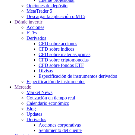
Cliente profesional
Opciones de depósito
MetaTrader 5
Descargar la aplicación o MT5
Dónde invertir
Acciones
ETFs
Derivados
CFD sobre acciones
CFD sobre índices
CFD sobre materias primas
CFD sobre criptomonedas
CFD sobre fondos ETF
Divisas
Especificación de instrumentos derivados
Especificación de instrumentos
Mercado
Market News
Cotización en tiempo real
Calendario económico
Blog
Updates
Derivados
Acciones corporativas
Sentimiento del cliente