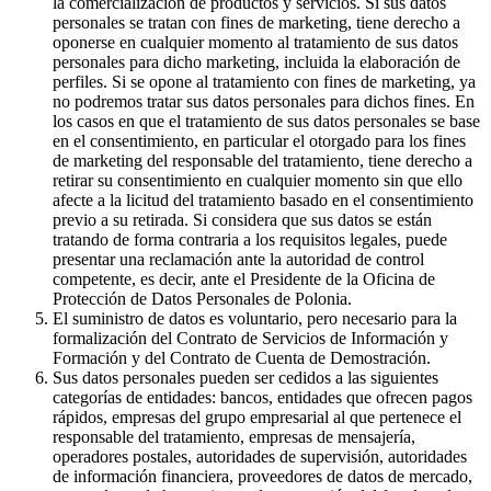
la comercialización de productos y servicios. Si sus datos
personales se tratan con fines de marketing, tiene derecho a
oponerse en cualquier momento al tratamiento de sus datos
personales para dicho marketing, incluida la elaboración de
perfiles. Si se opone al tratamiento con fines de marketing, ya
no podremos tratar sus datos personales para dichos fines. En
los casos en que el tratamiento de sus datos personales se base
en el consentimiento, en particular el otorgado para los fines
de marketing del responsable del tratamiento, tiene derecho a
retirar su consentimiento en cualquier momento sin que ello
afecte a la licitud del tratamiento basado en el consentimiento
previo a su retirada. Si considera que sus datos se están
tratando de forma contraria a los requisitos legales, puede
presentar una reclamación ante la autoridad de control
competente, es decir, ante el Presidente de la Oficina de
Protección de Datos Personales de Polonia.
El suministro de datos es voluntario, pero necesario para la
formalización del Contrato de Servicios de Información y
Formación y del Contrato de Cuenta de Demostración.
Sus datos personales pueden ser cedidos a las siguientes
categorías de entidades: bancos, entidades que ofrecen pagos
rápidos, empresas del grupo empresarial al que pertenece el
responsable del tratamiento, empresas de mensajería,
operadores postales, autoridades de supervisión, autoridades
de información financiera, proveedores de datos de mercado,