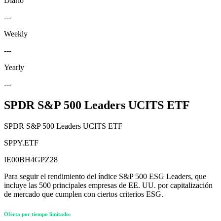
Diario
---
Weekly
---
Yearly
---
SPDR S&P 500 Leaders UCITS ETF
SPDR S&P 500 Leaders UCITS ETF
SPPY.ETF
IE00BH4GPZ28
Para seguir el rendimiento del índice S&P 500 ESG Leaders, que
incluye las 500 principales empresas de EE. UU. por capitalización
de mercado que cumplen con ciertos criterios ESG.
Oferta por tiempo limitado: