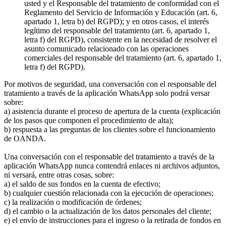
usted y el Responsable del tratamiento de conformidad con el
Reglamento del Servicio de Información y Educación (art. 6,
apartado 1, letra b) del RGPD); y en otros casos, el interés
legítimo del responsable del tratamiento (art. 6, apartado 1,
letra f) del RGPD), consistente en la necesidad de resolver el
asunto comunicado relacionado con las operaciones
comerciales del responsable del tratamiento (art. 6, apartado 1,
letra f) del RGPD).
Por motivos de seguridad, una conversación con el responsable del
tratamiento a través de la aplicación WhatsApp solo podrá versar
sobre:
a) asistencia durante el proceso de apertura de la cuenta (explicación
de los pasos que componen el procedimiento de alta);
b) respuesta a las preguntas de los clientes sobre el funcionamiento
de OANDA.
Una conversación con el responsable del tratamiento a través de la
aplicación WhatsApp nunca contendrá enlaces ni archivos adjuntos,
ni versará, entre otras cosas, sobre:
a) el saldo de sus fondos en la cuenta de efectivo;
b) cualquier cuestión relacionada con la ejecución de operaciones;
c) la realización o modificación de órdenes;
d) el cambio o la actualización de los datos personales del cliente;
e) el envío de instrucciones para el ingreso o la retirada de fondos en