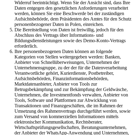
Widerruf beeinträchtigt. Wenn Sie der Ansicht sind, dass Ihre
Daten entgegen den gesetzlichen Anforderungen verarbeitet
werden, können Sie eine Beschwerde bei der zuständigen
Aufsichtsbehörde, dem Präsidenten des Amtes für den Schutz
personenbezogener Daten in Polen, einreichen.
Die Bereitstellung von Daten ist freiwillig, jedoch für den
Abschluss des Vertrags über Informations- und
Bildungsdienstleistungen sowie des Demo-Konto-Vertrags
erforderlich.
Ihre personenbezogenen Daten können an folgende
Kategorien von Stellen weitergegeben werden: Banken,
Anbieter von Schnellüberweisungen, Unternehmen der
Unternehmensgruppe, zu der der für die Datenverarbeitung
Verantwortliche gehört, Kurierdienste, Postbetreiber,
Aufsichtsbehörden, Finanzinformationsbehörden,
Marktdatenanbieter, Anbieter von Tools zur
Betrugsbekämpfung und zur Bekämpfung der Geldwäsche,
Unternehmen, die Investmentfonds verwalten, Anbieter von
Tools, Software und Plattformen zur Abwicklung von
Transaktionen und Finanzgeschäften, die im Rahmen der
Umsetzung des Rahmenvertrags durchgeführt werden, sowie
zum Versand von kommerziellen Informationen mittels
elektronischer Kommunikation, Rechtsberater,
Wirtschaftsprüfungsgesellschaften, Beratungsunternehmen,
der Anbieter der WhatsApp-Anwendung und Unternehmen,