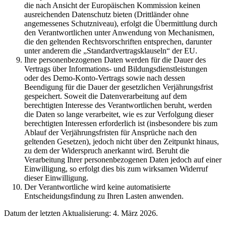
die nach Ansicht der Europäischen Kommission keinen
ausreichenden Datenschutz bieten (Drittländer ohne
angemessenes Schutzniveau), erfolgt die Übermittlung durch
den Verantwortlichen unter Anwendung von Mechanismen,
die den geltenden Rechtsvorschriften entsprechen, darunter
unter anderem die „Standardvertragsklauseln“ der EU.
Ihre personenbezogenen Daten werden für die Dauer des
Vertrags über Informations- und Bildungsdienstleistungen
oder des Demo-Konto-Vertrags sowie nach dessen
Beendigung für die Dauer der gesetzlichen Verjährungsfrist
gespeichert. Soweit die Datenverarbeitung auf dem
berechtigten Interesse des Verantwortlichen beruht, werden
die Daten so lange verarbeitet, wie es zur Verfolgung dieser
berechtigten Interessen erforderlich ist (insbesondere bis zum
Ablauf der Verjährungsfristen für Ansprüche nach den
geltenden Gesetzen), jedoch nicht über den Zeitpunkt hinaus,
zu dem der Widerspruch anerkannt wird. Beruht die
Verarbeitung Ihrer personenbezogenen Daten jedoch auf einer
Einwilligung, so erfolgt dies bis zum wirksamen Widerruf
dieser Einwilligung.
Der Verantwortliche wird keine automatisierte
Entscheidungsfindung zu Ihren Lasten anwenden.
Datum der letzten Aktualisierung: 4. März 2026.