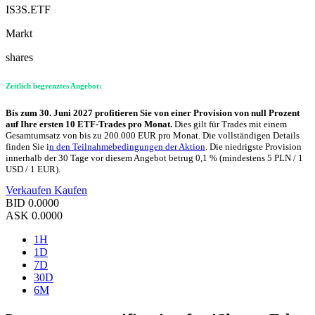
IS3S.ETF
Markt
shares
Zeitlich begrenztes Angebot:
Bis zum 30. Juni 2027 profitieren Sie von einer Provision von null Prozent
auf Ihre ersten 10 ETF-Trades pro Monat.
Dies gilt für Trades mit einem
Gesamtumsatz von bis zu 200.000 EUR pro Monat. Die vollständigen Details
finden Sie i
n den Teilnahmebedingungen der Aktion
. Die niedrigste Provision
innerhalb der 30 Tage vor diesem Angebot betrug 0,1 % (mindestens 5 PLN / 1
USD / 1 EUR).
Verkaufen
Kaufen
BID
0.0000
ASK
0.0000
1H
1D
7D
30D
6M