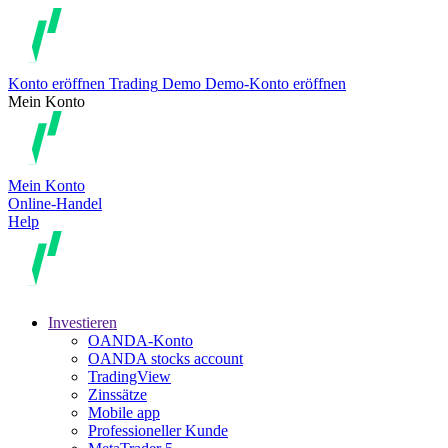
Konto eröffnen
Trading
Demo
Demo-Konto eröffnen
Mein Konto
Mein Konto
Online-Handel
Help
Investieren
OANDA-Konto
OANDA stocks account
TradingView
Zinssätze
Mobile app
Professioneller Kunde