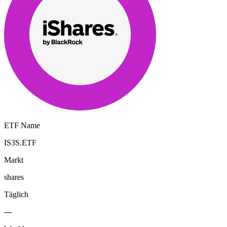
ETF Name
IS3S.ETF
Markt
shares
Täglich
---