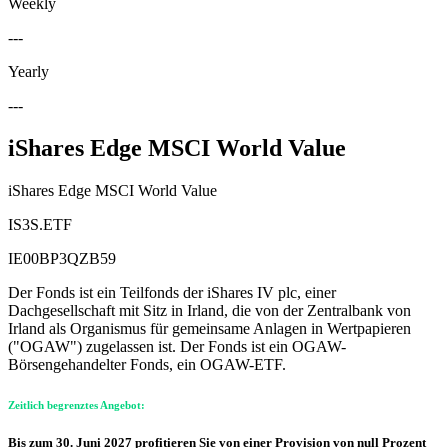
Weekly
---
Yearly
---
iShares Edge MSCI World Value
iShares Edge MSCI World Value
IS3S.ETF
IE00BP3QZB59
Der Fonds ist ein Teilfonds der iShares IV plc, einer
Dachgesellschaft mit Sitz in Irland, die von der Zentralbank von
Irland als Organismus für gemeinsame Anlagen in Wertpapieren
("OGAW") zugelassen ist. Der Fonds ist ein OGAW-
Börsengehandelter Fonds, ein OGAW-ETF.
Zeitlich begrenztes Angebot:
Bis zum 30. Juni 2027 profitieren Sie von einer Provision von null Prozent