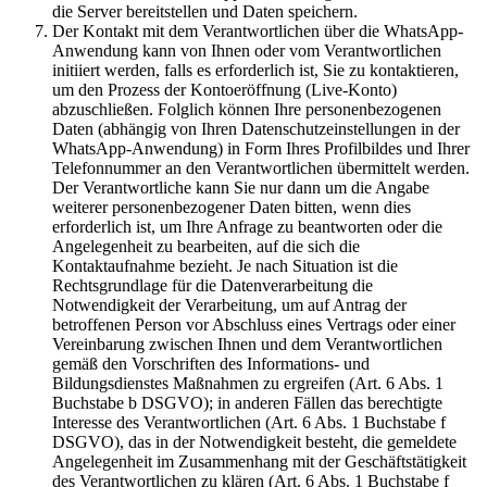
die Server bereitstellen und Daten speichern.
Der Kontakt mit dem Verantwortlichen über die WhatsApp-
Anwendung kann von Ihnen oder vom Verantwortlichen
initiiert werden, falls es erforderlich ist, Sie zu kontaktieren,
um den Prozess der Kontoeröffnung (Live-Konto)
abzuschließen. Folglich können Ihre personenbezogenen
Daten (abhängig von Ihren Datenschutzeinstellungen in der
WhatsApp-Anwendung) in Form Ihres Profilbildes und Ihrer
Telefonnummer an den Verantwortlichen übermittelt werden.
Der Verantwortliche kann Sie nur dann um die Angabe
weiterer personenbezogener Daten bitten, wenn dies
erforderlich ist, um Ihre Anfrage zu beantworten oder die
Angelegenheit zu bearbeiten, auf die sich die
Kontaktaufnahme bezieht. Je nach Situation ist die
Rechtsgrundlage für die Datenverarbeitung die
Notwendigkeit der Verarbeitung, um auf Antrag der
betroffenen Person vor Abschluss eines Vertrags oder einer
Vereinbarung zwischen Ihnen und dem Verantwortlichen
gemäß den Vorschriften des Informations- und
Bildungsdienstes Maßnahmen zu ergreifen (Art. 6 Abs. 1
Buchstabe b DSGVO); in anderen Fällen das berechtigte
Interesse des Verantwortlichen (Art. 6 Abs. 1 Buchstabe f
DSGVO), das in der Notwendigkeit besteht, die gemeldete
Angelegenheit im Zusammenhang mit der Geschäftstätigkeit
des Verantwortlichen zu klären (Art. 6 Abs. 1 Buchstabe f