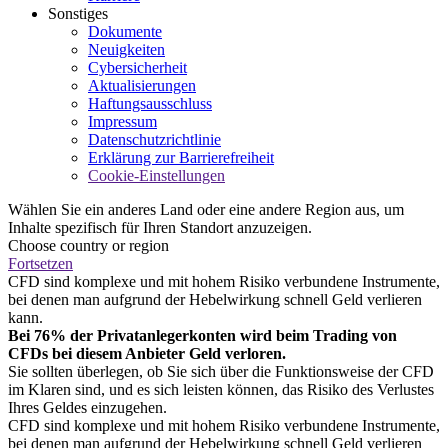
Sonstiges
Dokumente
Neuigkeiten
Cybersicherheit
Aktualisierungen
Haftungsausschluss
Impressum
Datenschutzrichtlinie
Erklärung zur Barrierefreiheit
Cookie-Einstellungen
Wählen Sie ein anderes Land oder eine andere Region aus, um
Inhalte spezifisch für Ihren Standort anzuzeigen.
Choose country or region
Fortsetzen
CFD sind komplexe und mit hohem Risiko verbundene Instrumente,
bei denen man aufgrund der Hebelwirkung schnell Geld verlieren
kann.
Bei 76% der Privatanlegerkonten wird beim Trading von
CFDs bei diesem Anbieter Geld verloren.
Sie sollten überlegen, ob Sie sich über die Funktionsweise der CFD
im Klaren sind, und es sich leisten können, das Risiko des Verlustes
Ihres Geldes einzugehen.
CFD sind komplexe und mit hohem Risiko verbundene Instrumente,
bei denen man aufgrund der Hebelwirkung schnell Geld verlieren