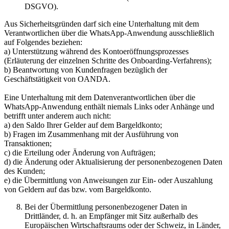
DSGVO).
Aus Sicherheitsgründen darf sich eine Unterhaltung mit dem
Verantwortlichen über die WhatsApp-Anwendung ausschließlich
auf Folgendes beziehen:
a) Unterstützung während des Kontoeröffnungsprozesses
(Erläuterung der einzelnen Schritte des Onboarding-Verfahrens);
b) Beantwortung von Kundenfragen bezüglich der
Geschäftstätigkeit von OANDA.
Eine Unterhaltung mit dem Datenverantwortlichen über die
WhatsApp-Anwendung enthält niemals Links oder Anhänge und
betrifft unter anderem auch nicht:
a) den Saldo Ihrer Gelder auf dem Bargeldkonto;
b) Fragen im Zusammenhang mit der Ausführung von
Transaktionen;
c) die Erteilung oder Änderung von Aufträgen;
d) die Änderung oder Aktualisierung der personenbezogenen Daten
des Kunden;
e) die Übermittlung von Anweisungen zur Ein- oder Auszahlung
von Geldern auf das bzw. vom Bargeldkonto.
Bei der Übermittlung personenbezogener Daten in
Drittländer, d. h. an Empfänger mit Sitz außerhalb des
Europäischen Wirtschaftsraums oder der Schweiz, in Länder,