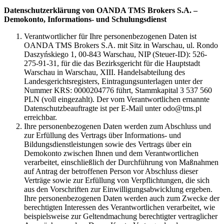
Datenschutzerklärung von OANDA TMS Brokers S.A. –
Demokonto, Informations- und Schulungsdienst
Verantwortlicher für Ihre personenbezogenen Daten ist
OANDA TMS Brokers S.A. mit Sitz in Warschau, ul. Rondo
Daszyńskiego 1, 00-843 Warschau, NIP (Steuer-ID): 526-
275-91-31, für die das Bezirksgericht für die Hauptstadt
Warschau in Warschau, XIII. Handelsabteilung des
Landesgerichtsregisters, Eintragungsunterlagen unter der
Nummer KRS: 0000204776 führt, Stammkapital 3 537 560
PLN (voll eingezahlt). Der vom Verantwortlichen ernannte
Datenschutzbeauftragte ist per E-Mail unter odo@tms.pl
erreichbar.
Ihre personenbezogenen Daten werden zum Abschluss und
zur Erfüllung des Vertrags über Informations- und
Bildungsdienstleistungen sowie des Vertrags über ein
Demokonto zwischen Ihnen und dem Verantwortlichen
verarbeitet, einschließlich der Durchführung von Maßnahmen
auf Antrag der betroffenen Person vor Abschluss dieser
Verträge sowie zur Erfüllung von Verpflichtungen, die sich
aus den Vorschriften zur Einwilligungsabwicklung ergeben.
Ihre personenbezogenen Daten werden auch zum Zwecke der
berechtigten Interessen des Verantwortlichen verarbeitet, wie
beispielsweise zur Geltendmachung berechtigter vertraglicher