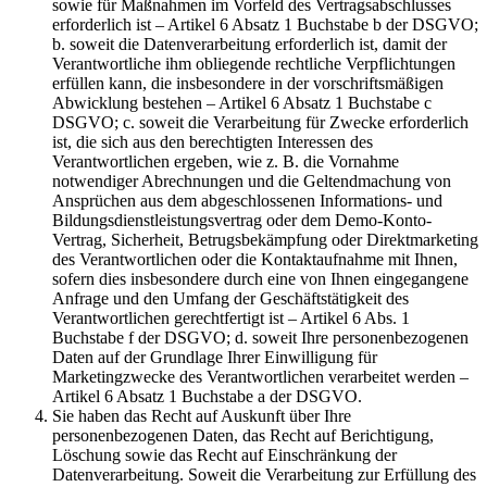
sowie für Maßnahmen im Vorfeld des Vertragsabschlusses
erforderlich ist – Artikel 6 Absatz 1 Buchstabe b der DSGVO;
b. soweit die Datenverarbeitung erforderlich ist, damit der
Verantwortliche ihm obliegende rechtliche Verpflichtungen
erfüllen kann, die insbesondere in der vorschriftsmäßigen
Abwicklung bestehen – Artikel 6 Absatz 1 Buchstabe c
DSGVO; c. soweit die Verarbeitung für Zwecke erforderlich
ist, die sich aus den berechtigten Interessen des
Verantwortlichen ergeben, wie z. B. die Vornahme
notwendiger Abrechnungen und die Geltendmachung von
Ansprüchen aus dem abgeschlossenen Informations- und
Bildungsdienstleistungsvertrag oder dem Demo-Konto-
Vertrag, Sicherheit, Betrugsbekämpfung oder Direktmarketing
des Verantwortlichen oder die Kontaktaufnahme mit Ihnen,
sofern dies insbesondere durch eine von Ihnen eingegangene
Anfrage und den Umfang der Geschäftstätigkeit des
Verantwortlichen gerechtfertigt ist – Artikel 6 Abs. 1
Buchstabe f der DSGVO; d. soweit Ihre personenbezogenen
Daten auf der Grundlage Ihrer Einwilligung für
Marketingzwecke des Verantwortlichen verarbeitet werden –
Artikel 6 Absatz 1 Buchstabe a der DSGVO.
Sie haben das Recht auf Auskunft über Ihre
personenbezogenen Daten, das Recht auf Berichtigung,
Löschung sowie das Recht auf Einschränkung der
Datenverarbeitung. Soweit die Verarbeitung zur Erfüllung des