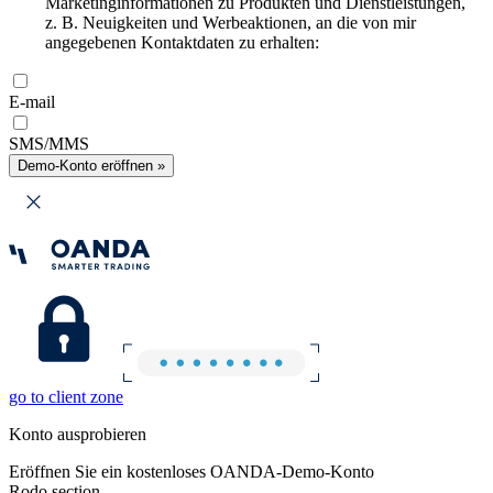
Marketinginformationen zu Produkten und Dienstleistungen,
z. B. Neuigkeiten und Werbeaktionen, an die von mir
angegebenen Kontaktdaten zu erhalten:
E-mail
SMS/MMS
Demo-Konto eröffnen »
go to client zone
Konto ausprobieren
Eröffnen Sie ein kostenloses OANDA-Demo-Konto
Rodo section