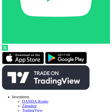
Investieren
OANDA-Konto
Zinssätze
TradingView