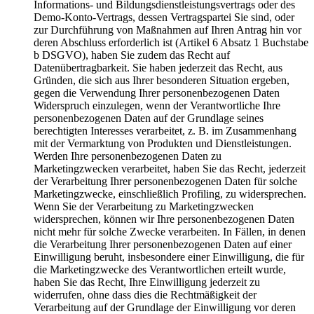
Informations- und Bildungsdienstleistungsvertrags oder des
Demo-Konto-Vertrags, dessen Vertragspartei Sie sind, oder
zur Durchführung von Maßnahmen auf Ihren Antrag hin vor
deren Abschluss erforderlich ist (Artikel 6 Absatz 1 Buchstabe
b DSGVO), haben Sie zudem das Recht auf
Datenübertragbarkeit. Sie haben jederzeit das Recht, aus
Gründen, die sich aus Ihrer besonderen Situation ergeben,
gegen die Verwendung Ihrer personenbezogenen Daten
Widerspruch einzulegen, wenn der Verantwortliche Ihre
personenbezogenen Daten auf der Grundlage seines
berechtigten Interesses verarbeitet, z. B. im Zusammenhang
mit der Vermarktung von Produkten und Dienstleistungen.
Werden Ihre personenbezogenen Daten zu
Marketingzwecken verarbeitet, haben Sie das Recht, jederzeit
der Verarbeitung Ihrer personenbezogenen Daten für solche
Marketingzwecke, einschließlich Profiling, zu widersprechen.
Wenn Sie der Verarbeitung zu Marketingzwecken
widersprechen, können wir Ihre personenbezogenen Daten
nicht mehr für solche Zwecke verarbeiten. In Fällen, in denen
die Verarbeitung Ihrer personenbezogenen Daten auf einer
Einwilligung beruht, insbesondere einer Einwilligung, die für
die Marketingzwecke des Verantwortlichen erteilt wurde,
haben Sie das Recht, Ihre Einwilligung jederzeit zu
widerrufen, ohne dass dies die Rechtmäßigkeit der
Verarbeitung auf der Grundlage der Einwilligung vor deren