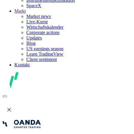
Instrumentenspezifikation
SpaceX
Markt
Market news
Live-Kurse
Wirtschaftskalender
Corporate actions
Updates
Blog
US earnings season
Learn TradingView
Client sentiment
Kontakt