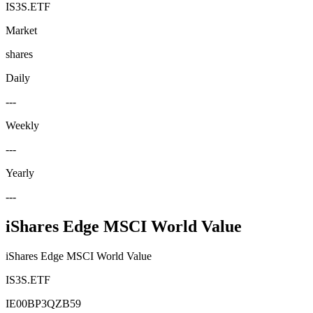
IS3S.ETF
Market
shares
Daily
---
Weekly
---
Yearly
---
iShares Edge MSCI World Value
iShares Edge MSCI World Value
IS3S.ETF
IE00BP3QZB59