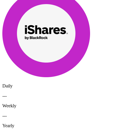
Daily
---
Weekly
---
Yearly