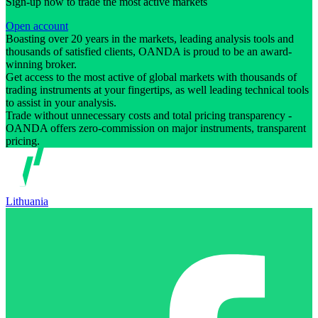
Sign-up now to trade the most active markets
Open account
Boasting over 20 years in the markets, leading analysis tools and
thousands of satisfied clients, OANDA is proud to be an award-
winning broker.
Get access to the most active of global markets with thousands of
trading instruments at your fingertips, as well leading technical tools
to assist in your analysis.
Trade without unnecessary costs and total pricing transparency -
OANDA offers zero-commission on major instruments, transparent
pricing.
Lithuania