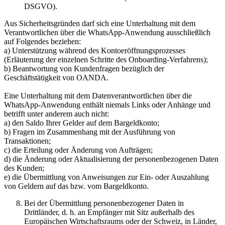
DSGVO).
Aus Sicherheitsgründen darf sich eine Unterhaltung mit dem
Verantwortlichen über die WhatsApp-Anwendung ausschließlich
auf Folgendes beziehen:
a) Unterstützung während des Kontoeröffnungsprozesses
(Erläuterung der einzelnen Schritte des Onboarding-Verfahrens);
b) Beantwortung von Kundenfragen bezüglich der
Geschäftstätigkeit von OANDA.
Eine Unterhaltung mit dem Datenverantwortlichen über die
WhatsApp-Anwendung enthält niemals Links oder Anhänge und
betrifft unter anderem auch nicht:
a) den Saldo Ihrer Gelder auf dem Bargeldkonto;
b) Fragen im Zusammenhang mit der Ausführung von
Transaktionen;
c) die Erteilung oder Änderung von Aufträgen;
d) die Änderung oder Aktualisierung der personenbezogenen Daten
des Kunden;
e) die Übermittlung von Anweisungen zur Ein- oder Auszahlung
von Geldern auf das bzw. vom Bargeldkonto.
Bei der Übermittlung personenbezogener Daten in
Drittländer, d. h. an Empfänger mit Sitz außerhalb des
Europäischen Wirtschaftsraums oder der Schweiz, in Länder,