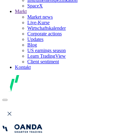
Instrumentenspezifikation
SpaceX
Markt
Market news
Live-Kurse
Wirtschaftskalender
Corporate actions
Updates
Blog
US earnings season
Learn TradingView
Client sentiment
Kontakt