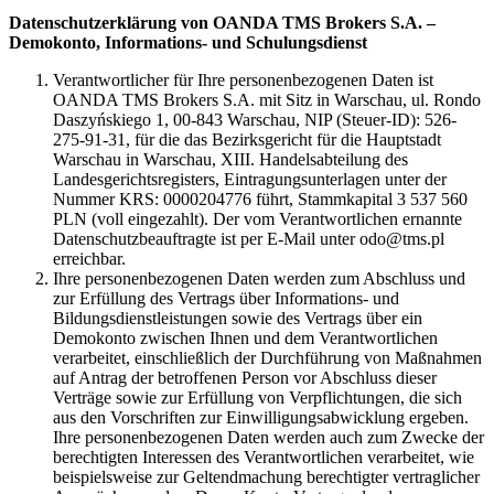
Datenschutzerklärung von OANDA TMS Brokers S.A. –
Demokonto, Informations- und Schulungsdienst
Verantwortlicher für Ihre personenbezogenen Daten ist
OANDA TMS Brokers S.A. mit Sitz in Warschau, ul. Rondo
Daszyńskiego 1, 00-843 Warschau, NIP (Steuer-ID): 526-
275-91-31, für die das Bezirksgericht für die Hauptstadt
Warschau in Warschau, XIII. Handelsabteilung des
Landesgerichtsregisters, Eintragungsunterlagen unter der
Nummer KRS: 0000204776 führt, Stammkapital 3 537 560
PLN (voll eingezahlt). Der vom Verantwortlichen ernannte
Datenschutzbeauftragte ist per E-Mail unter odo@tms.pl
erreichbar.
Ihre personenbezogenen Daten werden zum Abschluss und
zur Erfüllung des Vertrags über Informations- und
Bildungsdienstleistungen sowie des Vertrags über ein
Demokonto zwischen Ihnen und dem Verantwortlichen
verarbeitet, einschließlich der Durchführung von Maßnahmen
auf Antrag der betroffenen Person vor Abschluss dieser
Verträge sowie zur Erfüllung von Verpflichtungen, die sich
aus den Vorschriften zur Einwilligungsabwicklung ergeben.
Ihre personenbezogenen Daten werden auch zum Zwecke der
berechtigten Interessen des Verantwortlichen verarbeitet, wie
beispielsweise zur Geltendmachung berechtigter vertraglicher