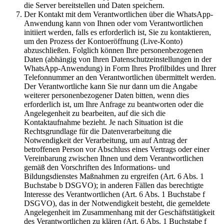
die Server bereitstellen und Daten speichern.
Der Kontakt mit dem Verantwortlichen über die WhatsApp-
Anwendung kann von Ihnen oder vom Verantwortlichen
initiiert werden, falls es erforderlich ist, Sie zu kontaktieren,
um den Prozess der Kontoeröffnung (Live-Konto)
abzuschließen. Folglich können Ihre personenbezogenen
Daten (abhängig von Ihren Datenschutzeinstellungen in der
WhatsApp-Anwendung) in Form Ihres Profilbildes und Ihrer
Telefonnummer an den Verantwortlichen übermittelt werden.
Der Verantwortliche kann Sie nur dann um die Angabe
weiterer personenbezogener Daten bitten, wenn dies
erforderlich ist, um Ihre Anfrage zu beantworten oder die
Angelegenheit zu bearbeiten, auf die sich die
Kontaktaufnahme bezieht. Je nach Situation ist die
Rechtsgrundlage für die Datenverarbeitung die
Notwendigkeit der Verarbeitung, um auf Antrag der
betroffenen Person vor Abschluss eines Vertrags oder einer
Vereinbarung zwischen Ihnen und dem Verantwortlichen
gemäß den Vorschriften des Informations- und
Bildungsdienstes Maßnahmen zu ergreifen (Art. 6 Abs. 1
Buchstabe b DSGVO); in anderen Fällen das berechtigte
Interesse des Verantwortlichen (Art. 6 Abs. 1 Buchstabe f
DSGVO), das in der Notwendigkeit besteht, die gemeldete
Angelegenheit im Zusammenhang mit der Geschäftstätigkeit
des Verantwortlichen zu klären (Art. 6 Abs. 1 Buchstabe f