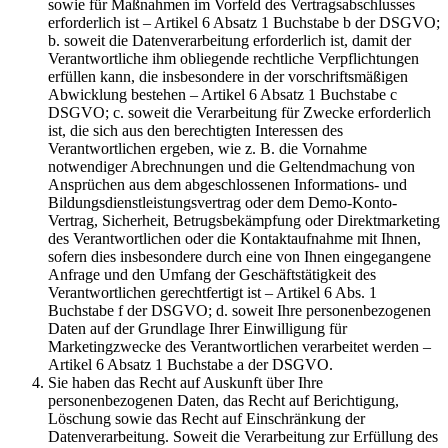
sowie für Maßnahmen im Vorfeld des Vertragsabschlusses
erforderlich ist – Artikel 6 Absatz 1 Buchstabe b der DSGVO;
b. soweit die Datenverarbeitung erforderlich ist, damit der
Verantwortliche ihm obliegende rechtliche Verpflichtungen
erfüllen kann, die insbesondere in der vorschriftsmäßigen
Abwicklung bestehen – Artikel 6 Absatz 1 Buchstabe c
DSGVO; c. soweit die Verarbeitung für Zwecke erforderlich
ist, die sich aus den berechtigten Interessen des
Verantwortlichen ergeben, wie z. B. die Vornahme
notwendiger Abrechnungen und die Geltendmachung von
Ansprüchen aus dem abgeschlossenen Informations- und
Bildungsdienstleistungsvertrag oder dem Demo-Konto-
Vertrag, Sicherheit, Betrugsbekämpfung oder Direktmarketing
des Verantwortlichen oder die Kontaktaufnahme mit Ihnen,
sofern dies insbesondere durch eine von Ihnen eingegangene
Anfrage und den Umfang der Geschäftstätigkeit des
Verantwortlichen gerechtfertigt ist – Artikel 6 Abs. 1
Buchstabe f der DSGVO; d. soweit Ihre personenbezogenen
Daten auf der Grundlage Ihrer Einwilligung für
Marketingzwecke des Verantwortlichen verarbeitet werden –
Artikel 6 Absatz 1 Buchstabe a der DSGVO.
Sie haben das Recht auf Auskunft über Ihre
personenbezogenen Daten, das Recht auf Berichtigung,
Löschung sowie das Recht auf Einschränkung der
Datenverarbeitung. Soweit die Verarbeitung zur Erfüllung des