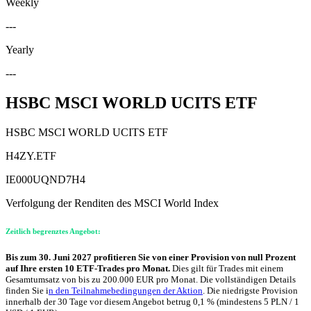
Weekly
---
Yearly
---
HSBC MSCI WORLD UCITS ETF
HSBC MSCI WORLD UCITS ETF
H4ZY.ETF
IE000UQND7H4
Verfolgung der Renditen des MSCI World Index
Zeitlich begrenztes Angebot:
Bis zum 30. Juni 2027 profitieren Sie von einer Provision von null Prozent
auf Ihre ersten 10 ETF-Trades pro Monat.
Dies gilt für Trades mit einem
Gesamtumsatz von bis zu 200.000 EUR pro Monat. Die vollständigen Details
finden Sie i
n den Teilnahmebedingungen der Aktion
. Die niedrigste Provision
innerhalb der 30 Tage vor diesem Angebot betrug 0,1 % (mindestens 5 PLN / 1