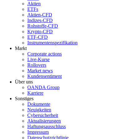
Aktien
ETFs
Aktien-CFD
Indizes-CFD
Rohstoffe-CFD
Krypto-CFD
ETF-CFD
Instrumentenspezifikation
Markt
Corporate actions
Live-Kurse
Rollovers
Market news
Kundensentiment
Über uns
OANDA Group
Karriere
Sonstiges
Dokumente
Neuigkeiten
Cybersicherheit
Aktualisierungen
Haftungsausschluss
Impressum
Datenschutzrichtlinie