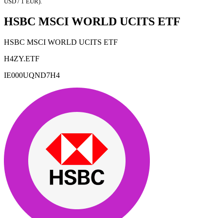
USD / 1 EUR).
HSBC MSCI WORLD UCITS ETF
HSBC MSCI WORLD UCITS ETF
H4ZY.ETF
IE000UQND7H4