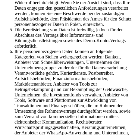
Widerruf beeinträchtigt. Wenn Sie der Ansicht sind, dass Ihre
Daten entgegen den gesetzlichen Anforderungen verarbeitet
werden, können Sie eine Beschwerde bei der zuständigen
Aufsichtsbehörde, dem Präsidenten des Amtes für den Schutz
personenbezogener Daten in Polen, einreichen.
Die Bereitstellung von Daten ist freiwillig, jedoch für den
Abschluss des Vertrags über Informations- und
Bildungsdienstleistungen sowie des Demo-Konto-Vertrags
erforderlich.
Ihre personenbezogenen Daten können an folgende
Kategorien von Stellen weitergegeben werden: Banken,
Anbieter von Schnellüberweisungen, Unternehmen der
Unternehmensgruppe, zu der der für die Datenverarbeitung
Verantwortliche gehört, Kurierdienste, Postbetreiber,
Aufsichtsbehörden, Finanzinformationsbehörden,
Marktdatenanbieter, Anbieter von Tools zur
Betrugsbekämpfung und zur Bekämpfung der Geldwäsche,
Unternehmen, die Investmentfonds verwalten, Anbieter von
Tools, Software und Plattformen zur Abwicklung von
Transaktionen und Finanzgeschäften, die im Rahmen der
Umsetzung des Rahmenvertrags durchgeführt werden, sowie
zum Versand von kommerziellen Informationen mittels
elektronischer Kommunikation, Rechtsberater,
Wirtschaftsprüfungsgesellschaften, Beratungsunternehmen,
der Anbieter der WhatsApp-Anwendung und Unternehmen,