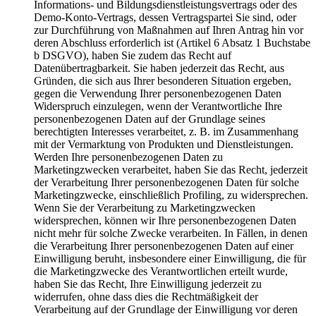
Informations- und Bildungsdienstleistungsvertrags oder des
Demo-Konto-Vertrags, dessen Vertragspartei Sie sind, oder
zur Durchführung von Maßnahmen auf Ihren Antrag hin vor
deren Abschluss erforderlich ist (Artikel 6 Absatz 1 Buchstabe
b DSGVO), haben Sie zudem das Recht auf
Datenübertragbarkeit. Sie haben jederzeit das Recht, aus
Gründen, die sich aus Ihrer besonderen Situation ergeben,
gegen die Verwendung Ihrer personenbezogenen Daten
Widerspruch einzulegen, wenn der Verantwortliche Ihre
personenbezogenen Daten auf der Grundlage seines
berechtigten Interesses verarbeitet, z. B. im Zusammenhang
mit der Vermarktung von Produkten und Dienstleistungen.
Werden Ihre personenbezogenen Daten zu
Marketingzwecken verarbeitet, haben Sie das Recht, jederzeit
der Verarbeitung Ihrer personenbezogenen Daten für solche
Marketingzwecke, einschließlich Profiling, zu widersprechen.
Wenn Sie der Verarbeitung zu Marketingzwecken
widersprechen, können wir Ihre personenbezogenen Daten
nicht mehr für solche Zwecke verarbeiten. In Fällen, in denen
die Verarbeitung Ihrer personenbezogenen Daten auf einer
Einwilligung beruht, insbesondere einer Einwilligung, die für
die Marketingzwecke des Verantwortlichen erteilt wurde,
haben Sie das Recht, Ihre Einwilligung jederzeit zu
widerrufen, ohne dass dies die Rechtmäßigkeit der
Verarbeitung auf der Grundlage der Einwilligung vor deren