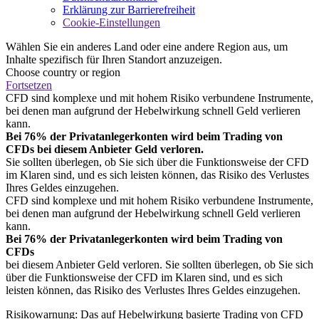
Erklärung zur Barrierefreiheit
Cookie-Einstellungen
Wählen Sie ein anderes Land oder eine andere Region aus, um
Inhalte spezifisch für Ihren Standort anzuzeigen.
Choose country or region
Fortsetzen
CFD sind komplexe und mit hohem Risiko verbundene Instrumente,
bei denen man aufgrund der Hebelwirkung schnell Geld verlieren
kann.
Bei 76% der Privatanlegerkonten wird beim Trading von
CFDs bei diesem Anbieter Geld verloren.
Sie sollten überlegen, ob Sie sich über die Funktionsweise der CFD
im Klaren sind, und es sich leisten können, das Risiko des Verlustes
Ihres Geldes einzugehen.
CFD sind komplexe und mit hohem Risiko verbundene Instrumente,
bei denen man aufgrund der Hebelwirkung schnell Geld verlieren
kann.
Bei 76% der Privatanlegerkonten wird beim Trading von
CFDs
bei diesem Anbieter Geld verloren. Sie sollten überlegen, ob Sie sich
über die Funktionsweise der CFD im Klaren sind, und es sich
leisten können, das Risiko des Verlustes Ihres Geldes einzugehen.
Risikowarnung: Das auf Hebelwirkung basierte Trading von CFD