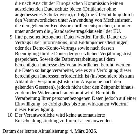
die nach Ansicht der Europäischen Kommission keinen
ausreichenden Datenschutz bieten (Drittländer ohne
angemessenes Schutzniveau), erfolgt die Übermittlung durch
den Verantwortlichen unter Anwendung von Mechanismen,
die den geltenden Rechtsvorschriften entsprechen, darunter
unter anderem die „Standardvertragsklauseln“ der EU.
Ihre personenbezogenen Daten werden für die Dauer des
Vertrags über Informations- und Bildungsdienstleistungen
oder des Demo-Konto-Vertrags sowie nach dessen
Beendigung für die Dauer der gesetzlichen Verjährungsfrist
gespeichert. Soweit die Datenverarbeitung auf dem
berechtigten Interesse des Verantwortlichen beruht, werden
die Daten so lange verarbeitet, wie es zur Verfolgung dieser
berechtigten Interessen erforderlich ist (insbesondere bis zum
Ablauf der Verjährungsfristen für Ansprüche nach den
geltenden Gesetzen), jedoch nicht über den Zeitpunkt hinaus,
zu dem der Widerspruch anerkannt wird. Beruht die
Verarbeitung Ihrer personenbezogenen Daten jedoch auf einer
Einwilligung, so erfolgt dies bis zum wirksamen Widerruf
dieser Einwilligung.
Der Verantwortliche wird keine automatisierte
Entscheidungsfindung zu Ihren Lasten anwenden.
Datum der letzten Aktualisierung: 4. März 2026.