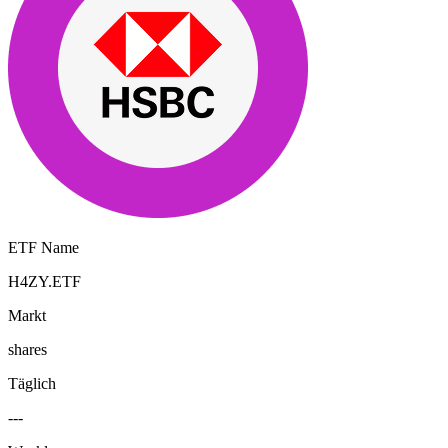
ETF Name
H4ZY.ETF
Markt
shares
Täglich
---