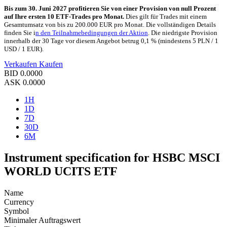
Bis zum 30. Juni 2027 profitieren Sie von einer Provision von null Prozent
auf Ihre ersten 10 ETF-Trades pro Monat.
Dies gilt für Trades mit einem
Gesamtumsatz von bis zu 200.000 EUR pro Monat. Die vollständigen Details
finden Sie i
n den Teilnahmebedingungen der Aktion
. Die niedrigste Provision
innerhalb der 30 Tage vor diesem Angebot betrug 0,1 % (mindestens 5 PLN / 1
USD / 1 EUR).
Verkaufen
Kaufen
BID
0.0000
ASK
0.0000
1H
1D
7D
30D
6M
Instrument specification for HSBC MSCI
WORLD UCITS ETF
Name
Currency
Symbol
Minimaler Auftragswert