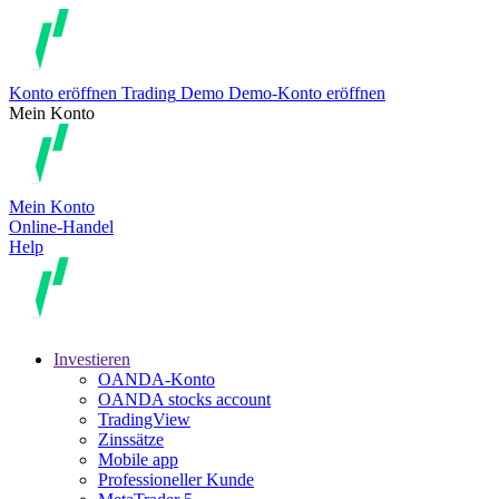
Konto eröffnen
Trading
Demo
Demo-Konto eröffnen
Mein Konto
Mein Konto
Online-Handel
Help
Investieren
OANDA-Konto
OANDA stocks account
TradingView
Zinssätze
Mobile app
Professioneller Kunde