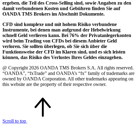
ergeben, die Teil des Cross-Selling sind, sowie Angaben zu den
damit verbundenen Kosten und Gebühren finden Sie auf
OANDA TMS Brokers im Abschnitt Dokumente.
CFD sind komplexe und mit hohem Risiko verbundene
Instrumente, bei denen man aufgrund der Hebelwirkung
schnell Geld verlieren kann. Bei 76% der Privatanlegerkonten
wird beim Trading von CFDs bei diesem Anbieter Geld
verloren. Sie sollten überlegen, ob Sie sich über die
Funktionsweise der CFD im Klaren sind, und es sich leisten
können, das Risiko des Verlustes Ihres Geldes einzugehen.
@ Copyright 2026 OANDA TMS Brokers S.A. All rights reserved.
“OANDA”, “fxTrade” and OANDA’s “fx” family of trademarks are
owned by OANDA Corporation. All other trademarks appearing on
this website are the property of their respective owner.
Scroll to top