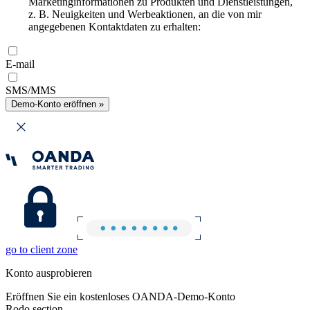
Marketinginformationen zu Produkten und Dienstleistungen,
z. B. Neuigkeiten und Werbeaktionen, an die von mir
angegebenen Kontaktdaten zu erhalten:
E-mail
SMS/MMS
Demo-Konto eröffnen »
go to client zone
Konto ausprobieren
Eröffnen Sie ein kostenloses OANDA-Demo-Konto
Rodo section