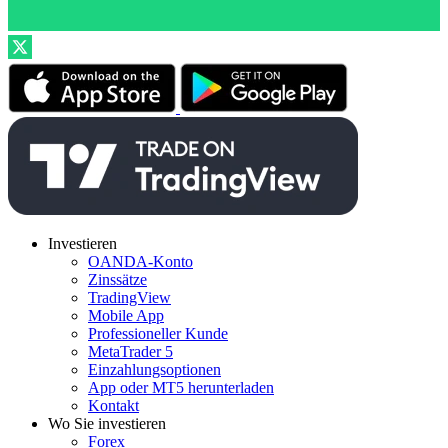
Investieren
OANDA-Konto
Zinssätze
TradingView
Mobile App
Professioneller Kunde
MetaTrader 5
Einzahlungsoptionen
App oder MT5 herunterladen
Kontakt
Wo Sie investieren
Forex