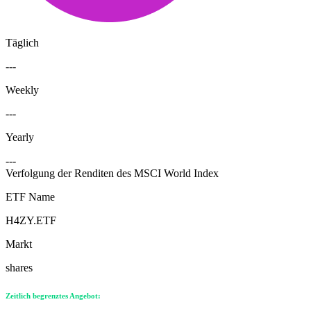
Täglich
---
Weekly
---
Yearly
---
Verfolgung der Renditen des MSCI World Index
ETF Name
H4ZY.ETF
Markt
shares
Zeitlich begrenztes Angebot: