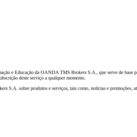
mação e Educação da OANDA TMS Brokers S.A., que serve de base para 
subscrição deste serviço a qualquer momento.
S.A. sobre produtos e serviços, tais como, notícias e promoções, atr