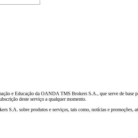
mação e Educação da OANDA TMS Brokers S.A., que serve de base para 
subscrição deste serviço a qualquer momento.
S.A. sobre produtos e serviços, tais como, notícias e promoções, atr