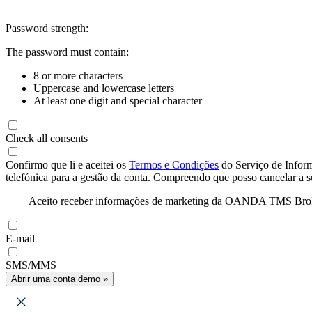
Password strength:
The password must contain:
8 or more characters
Uppercase and lowercase letters
At least one digit and special character
Check all consents
Confirmo que li e aceitei os
Termos e Condições
do Serviço de Infor
telefónica para a gestão da conta. Compreendo que posso cancelar a 
Aceito receber informações de marketing da OANDA TMS Brokers 
E-mail
SMS/MMS
Abrir uma conta demo »