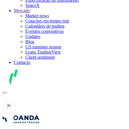
Especificação do instrumento
SpaceX
Mercado
Market news
Cotações em tempo real
Calendário de trading
Eventos corporativos
Updates
Blog
US earnings season
Learn TradingView
Client sentiment
Contacto