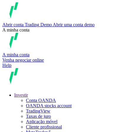
Abrir conta
Trading
Demo
Abrir uma conta demo
A minha conta
A minha conta
Venha negociar online
Help
Investir
Conta OANDA
OANDA stocks account
TradingView
Taxas de juro
Aplicação móvel
Cliente profissional