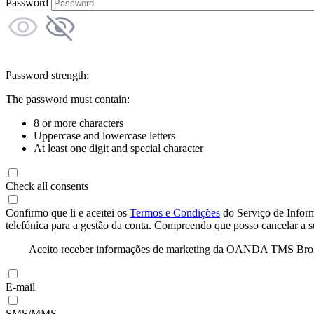
Password
Password strength:
The password must contain:
8 or more characters
Uppercase and lowercase letters
At least one digit and special character
Check all consents
Confirmo que li e aceitei os
Termos e Condições
do Serviço de Infor
telefónica para a gestão da conta. Compreendo que posso cancelar a 
Aceito receber informações de marketing da OANDA TMS Brokers 
E-mail
SMS/MMS