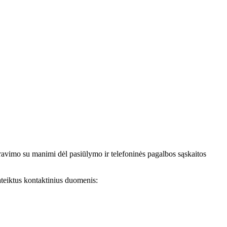
avimo su manimi dėl pasiūlymo ir telefoninės pagalbos sąskaitos
teiktus kontaktinius duomenis: