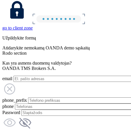
go to client zone
Užpildykite formą
Atidarykite nemokamą OANDA demo sąskaitą
Rodo section
Kas yra asmens duomenų valdytojas?
OANDA TMS Brokers S.A.
email
phone_prefix
phone
Password