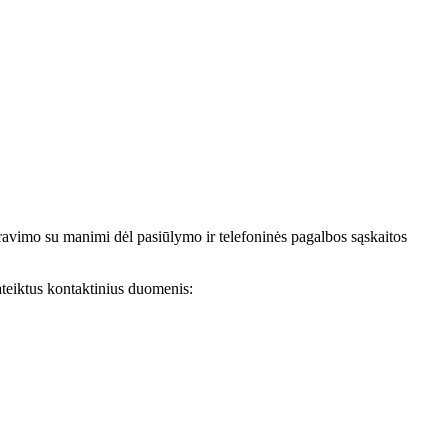
avimo su manimi dėl pasiūlymo ir telefoninės pagalbos sąskaitos
teiktus kontaktinius duomenis: