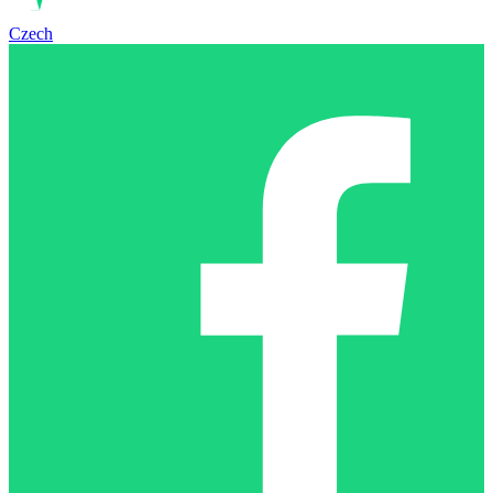
Czech