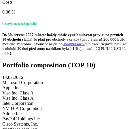
Costs
0.06 %
Časově omezená nabídka:
Do 30. června 2027 můžete každý měsíc využít nulovou provizi na prvních
10 obchodů s ETF.
To platí pro obchody s celkovým obratem až 200 000 EUR
měsíčně. Podrobné informace najdete v
podmínkách
této akce. Nejnižší provize
v období 30 dnů před touto nabídkou byla 0,1 % (minimálně 5 PLN / 1 USD / 1
EUR).
Portfolio composition (TOP 10)
14.07.2026
Microsoft Corporation
Apple Inc.
Visa Inc. Class A
Visa Inc. Class A
Intel Corporation
NVIDIA Corporation
Adobe Inc.
PayPal Holdings Inc
Cisco Systems, Inc.