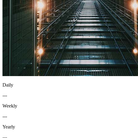
Daily
---
Weekly
---
Yearly
---