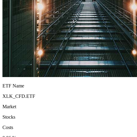
ETF Name
XLK_CFD.ETF
Market
Stocks
Costs