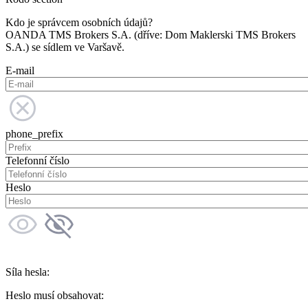
Kdo je správcem osobních údajů?
OANDA TMS Brokers S.A. (dříve: Dom Maklerski TMS Brokers
S.A.) se sídlem ve Varšavě.
E-mail
phone_prefix
Telefonní číslo
Heslo
Síla hesla:
Heslo musí obsahovat: