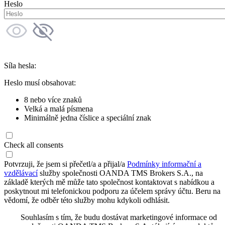
Heslo
Síla hesla:
Heslo musí obsahovat:
8 nebo více znaků
Velká a malá písmena
Minimálně jedna číslice a speciální znak
Check all consents
Potvrzuji, že jsem si přečetl/a a přijal/a
Podmínky informační a
vzdělávací
služby společnosti OANDA TMS Brokers S.A., na
základě kterých mě může tato společnost kontaktovat s nabídkou a
poskytnout mi telefonickou podporu za účelem správy účtu. Beru na
vědomí, že odběr této služby mohu kdykoli odhlásit.
Souhlasím s tím, že budu dostávat marketingové informace od