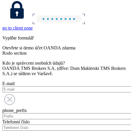
go to client zone
Vyplňte formulář
Otevřete si demo účet OANDA zdarma
Rodo section
Kdo je správcem osobních údajů?
OANDA TMS Brokers S.A. (dříve: Dom Maklerski TMS Brokers
S.A.) se sídlem ve Varšavě.
E-mail
phone_prefix
Telefonní číslo