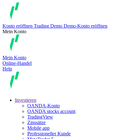
Konto eröffnen
Trading
Demo
Demo-Konto eröffnen
Mein Konto
Mein Konto
Online-Handel
Help
Investieren
OANDA-Konto
OANDA stocks account
TradingView
Zinssätze
Mobile app
Professioneller Kunde