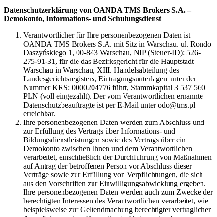
Datenschutzerklärung von OANDA TMS Brokers S.A. –
Demokonto, Informations- und Schulungsdienst
Verantwortlicher für Ihre personenbezogenen Daten ist
OANDA TMS Brokers S.A. mit Sitz in Warschau, ul. Rondo
Daszyńskiego 1, 00-843 Warschau, NIP (Steuer-ID): 526-
275-91-31, für die das Bezirksgericht für die Hauptstadt
Warschau in Warschau, XIII. Handelsabteilung des
Landesgerichtsregisters, Eintragungsunterlagen unter der
Nummer KRS: 0000204776 führt, Stammkapital 3 537 560
PLN (voll eingezahlt). Der vom Verantwortlichen ernannte
Datenschutzbeauftragte ist per E-Mail unter odo@tms.pl
erreichbar.
Ihre personenbezogenen Daten werden zum Abschluss und
zur Erfüllung des Vertrags über Informations- und
Bildungsdienstleistungen sowie des Vertrags über ein
Demokonto zwischen Ihnen und dem Verantwortlichen
verarbeitet, einschließlich der Durchführung von Maßnahmen
auf Antrag der betroffenen Person vor Abschluss dieser
Verträge sowie zur Erfüllung von Verpflichtungen, die sich
aus den Vorschriften zur Einwilligungsabwicklung ergeben.
Ihre personenbezogenen Daten werden auch zum Zwecke der
berechtigten Interessen des Verantwortlichen verarbeitet, wie
beispielsweise zur Geltendmachung berechtigter vertraglicher