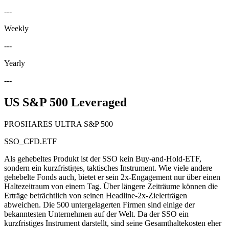
---
Weekly
---
Yearly
---
US S&P 500 Leveraged
PROSHARES ULTRA S&P 500
SSO_CFD.ETF
Als gehebeltes Produkt ist der SSO kein Buy-and-Hold-ETF,
sondern ein kurzfristiges, taktisches Instrument. Wie viele andere
gehebelte Fonds auch, bietet er sein 2x-Engagement nur über einen
Haltezeitraum von einem Tag. Über längere Zeiträume können die
Erträge beträchtlich von seinen Headline-2x-Zielerträgen
abweichen. Die 500 untergelagerten Firmen sind einige der
bekanntesten Unternehmen auf der Welt. Da der SSO ein
kurzfristiges Instrument darstellt, sind seine Gesamthaltekosten eher