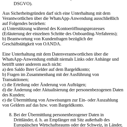
DSGVO).
Aus Sicherheitsgründen darf sich eine Unterhaltung mit dem
Verantwortlichen über die WhatsApp-Anwendung ausschließlich
auf Folgendes beziehen:
a) Unterstützung während des Kontoeröffnungsprozesses
(Erläuterung der einzelnen Schritte des Onboarding-Verfahrens);
b) Beantwortung von Kundenfragen bezüglich der
Geschäftstätigkeit von OANDA.
Eine Unterhaltung mit dem Datenverantwortlichen über die
WhatsApp-Anwendung enthält niemals Links oder Anhänge und
betrifft unter anderem auch nicht:
a) den Saldo Ihrer Gelder auf dem Bargeldkonto;
b) Fragen im Zusammenhang mit der Ausführung von
Transaktionen;
c) die Erteilung oder Änderung von Aufträgen;
d) die Änderung oder Aktualisierung der personenbezogenen Daten
des Kunden;
e) die Übermittlung von Anweisungen zur Ein- oder Auszahlung
von Geldern auf das bzw. vom Bargeldkonto.
Bei der Übermittlung personenbezogener Daten in
Drittländer, d. h. an Empfänger mit Sitz außerhalb des
Europäischen Wirtschaftsraums oder der Schweiz, in Länder,