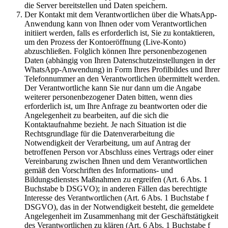
die Server bereitstellen und Daten speichern.
Der Kontakt mit dem Verantwortlichen über die WhatsApp-
Anwendung kann von Ihnen oder vom Verantwortlichen
initiiert werden, falls es erforderlich ist, Sie zu kontaktieren,
um den Prozess der Kontoeröffnung (Live-Konto)
abzuschließen. Folglich können Ihre personenbezogenen
Daten (abhängig von Ihren Datenschutzeinstellungen in der
WhatsApp-Anwendung) in Form Ihres Profilbildes und Ihrer
Telefonnummer an den Verantwortlichen übermittelt werden.
Der Verantwortliche kann Sie nur dann um die Angabe
weiterer personenbezogener Daten bitten, wenn dies
erforderlich ist, um Ihre Anfrage zu beantworten oder die
Angelegenheit zu bearbeiten, auf die sich die
Kontaktaufnahme bezieht. Je nach Situation ist die
Rechtsgrundlage für die Datenverarbeitung die
Notwendigkeit der Verarbeitung, um auf Antrag der
betroffenen Person vor Abschluss eines Vertrags oder einer
Vereinbarung zwischen Ihnen und dem Verantwortlichen
gemäß den Vorschriften des Informations- und
Bildungsdienstes Maßnahmen zu ergreifen (Art. 6 Abs. 1
Buchstabe b DSGVO); in anderen Fällen das berechtigte
Interesse des Verantwortlichen (Art. 6 Abs. 1 Buchstabe f
DSGVO), das in der Notwendigkeit besteht, die gemeldete
Angelegenheit im Zusammenhang mit der Geschäftstätigkeit
des Verantwortlichen zu klären (Art. 6 Abs. 1 Buchstabe f