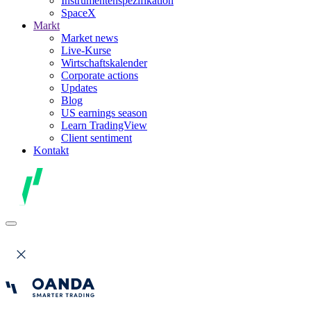
Instrumentenspezifikation
SpaceX
Markt
Market news
Live-Kurse
Wirtschaftskalender
Corporate actions
Updates
Blog
US earnings season
Learn TradingView
Client sentiment
Kontakt