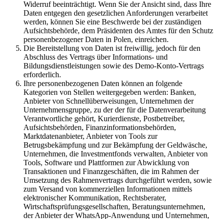
Widerruf beeinträchtigt. Wenn Sie der Ansicht sind, dass Ihre
Daten entgegen den gesetzlichen Anforderungen verarbeitet
werden, können Sie eine Beschwerde bei der zuständigen
Aufsichtsbehörde, dem Präsidenten des Amtes für den Schutz
personenbezogener Daten in Polen, einreichen.
Die Bereitstellung von Daten ist freiwillig, jedoch für den
Abschluss des Vertrags über Informations- und
Bildungsdienstleistungen sowie des Demo-Konto-Vertrags
erforderlich.
Ihre personenbezogenen Daten können an folgende
Kategorien von Stellen weitergegeben werden: Banken,
Anbieter von Schnellüberweisungen, Unternehmen der
Unternehmensgruppe, zu der der für die Datenverarbeitung
Verantwortliche gehört, Kurierdienste, Postbetreiber,
Aufsichtsbehörden, Finanzinformationsbehörden,
Marktdatenanbieter, Anbieter von Tools zur
Betrugsbekämpfung und zur Bekämpfung der Geldwäsche,
Unternehmen, die Investmentfonds verwalten, Anbieter von
Tools, Software und Plattformen zur Abwicklung von
Transaktionen und Finanzgeschäften, die im Rahmen der
Umsetzung des Rahmenvertrags durchgeführt werden, sowie
zum Versand von kommerziellen Informationen mittels
elektronischer Kommunikation, Rechtsberater,
Wirtschaftsprüfungsgesellschaften, Beratungsunternehmen,
der Anbieter der WhatsApp-Anwendung und Unternehmen,