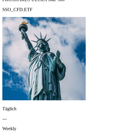
SSO_CFD.ETF
Täglich
---
Weekly