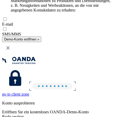
Marketinginformationen zu Produkten und Dienstleistungen,
z. B. Neuigkeiten und Werbeaktionen, an die von mir
angegebenen Kontaktdaten zu erhalten:
E-mail
SMS/MMS
Demo-Konto eröffnen »
go to client zone
Konto ausprobieren
Eröffnen Sie ein kostenloses OANDA-Demo-Konto
Rodo section