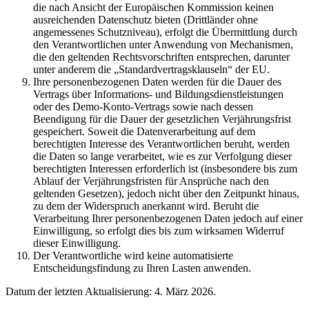
die nach Ansicht der Europäischen Kommission keinen
ausreichenden Datenschutz bieten (Drittländer ohne
angemessenes Schutzniveau), erfolgt die Übermittlung durch
den Verantwortlichen unter Anwendung von Mechanismen,
die den geltenden Rechtsvorschriften entsprechen, darunter
unter anderem die „Standardvertragsklauseln“ der EU.
Ihre personenbezogenen Daten werden für die Dauer des
Vertrags über Informations- und Bildungsdienstleistungen
oder des Demo-Konto-Vertrags sowie nach dessen
Beendigung für die Dauer der gesetzlichen Verjährungsfrist
gespeichert. Soweit die Datenverarbeitung auf dem
berechtigten Interesse des Verantwortlichen beruht, werden
die Daten so lange verarbeitet, wie es zur Verfolgung dieser
berechtigten Interessen erforderlich ist (insbesondere bis zum
Ablauf der Verjährungsfristen für Ansprüche nach den
geltenden Gesetzen), jedoch nicht über den Zeitpunkt hinaus,
zu dem der Widerspruch anerkannt wird. Beruht die
Verarbeitung Ihrer personenbezogenen Daten jedoch auf einer
Einwilligung, so erfolgt dies bis zum wirksamen Widerruf
dieser Einwilligung.
Der Verantwortliche wird keine automatisierte
Entscheidungsfindung zu Ihren Lasten anwenden.
Datum der letzten Aktualisierung: 4. März 2026.