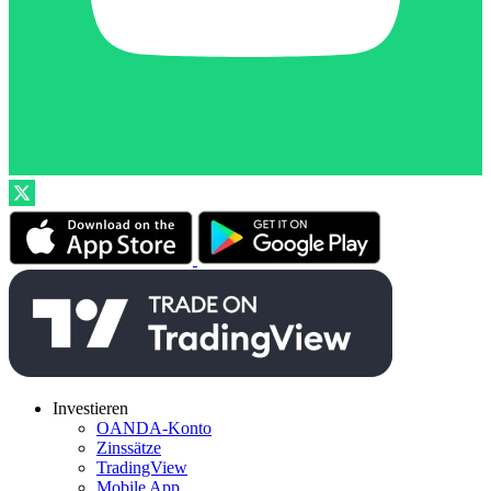
Investieren
OANDA-Konto
Zinssätze
TradingView
Mobile App