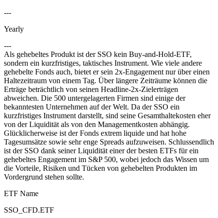
---
Yearly
---
Als gehebeltes Produkt ist der SSO kein Buy-and-Hold-ETF,
sondern ein kurzfristiges, taktisches Instrument. Wie viele andere
gehebelte Fonds auch, bietet er sein 2x-Engagement nur über einen
Haltezeitraum von einem Tag. Über längere Zeiträume können die
Erträge beträchtlich von seinen Headline-2x-Zielerträgen
abweichen. Die 500 untergelagerten Firmen sind einige der
bekanntesten Unternehmen auf der Welt. Da der SSO ein
kurzfristiges Instrument darstellt, sind seine Gesamthaltekosten eher
von der Liquidität als von den Managementkosten abhängig.
Glücklicherweise ist der Fonds extrem liquide und hat hohe
Tagesumsätze sowie sehr enge Spreads aufzuweisen. Schlussendlich
ist der SSO dank seiner Liquidität einer der besten ETFs für ein
gehebeltes Engagement im S&P 500, wobei jedoch das Wissen um
die Vorteile, Risiken und Tücken von gehebelten Produkten im
Vordergrund stehen sollte.
ETF Name
SSO_CFD.ETF