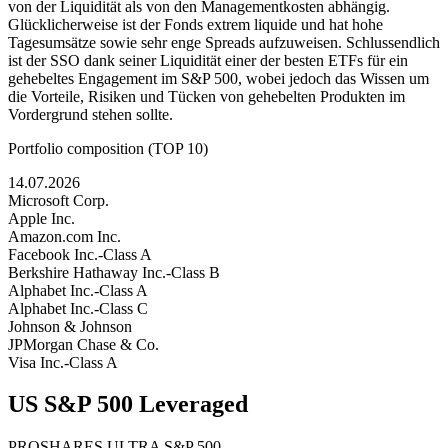
von der Liquidität als von den Managementkosten abhängig.
Glücklicherweise ist der Fonds extrem liquide und hat hohe
Tagesumsätze sowie sehr enge Spreads aufzuweisen. Schlussendlich
ist der SSO dank seiner Liquidität einer der besten ETFs für ein
gehebeltes Engagement im S&P 500, wobei jedoch das Wissen um
die Vorteile, Risiken und Tücken von gehebelten Produkten im
Vordergrund stehen sollte.
Portfolio composition (TOP 10)
14.07.2026
Microsoft Corp.
Apple Inc.
Amazon.com Inc.
Facebook Inc.-Class A
Berkshire Hathaway Inc.-Class B
Alphabet Inc.-Class A
Alphabet Inc.-Class C
Johnson & Johnson
JPMorgan Chase & Co.
Visa Inc.-Class A
US S&P 500 Leveraged
PROSHARES ULTRA S&P 500