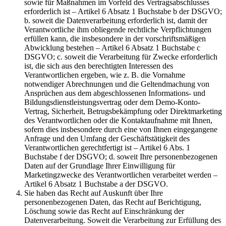
sowie für Maßnahmen im Vorfeld des Vertragsabschlusses
erforderlich ist – Artikel 6 Absatz 1 Buchstabe b der DSGVO;
b. soweit die Datenverarbeitung erforderlich ist, damit der
Verantwortliche ihm obliegende rechtliche Verpflichtungen
erfüllen kann, die insbesondere in der vorschriftsmäßigen
Abwicklung bestehen – Artikel 6 Absatz 1 Buchstabe c
DSGVO; c. soweit die Verarbeitung für Zwecke erforderlich
ist, die sich aus den berechtigten Interessen des
Verantwortlichen ergeben, wie z. B. die Vornahme
notwendiger Abrechnungen und die Geltendmachung von
Ansprüchen aus dem abgeschlossenen Informations- und
Bildungsdienstleistungsvertrag oder dem Demo-Konto-
Vertrag, Sicherheit, Betrugsbekämpfung oder Direktmarketing
des Verantwortlichen oder die Kontaktaufnahme mit Ihnen,
sofern dies insbesondere durch eine von Ihnen eingegangene
Anfrage und den Umfang der Geschäftstätigkeit des
Verantwortlichen gerechtfertigt ist – Artikel 6 Abs. 1
Buchstabe f der DSGVO; d. soweit Ihre personenbezogenen
Daten auf der Grundlage Ihrer Einwilligung für
Marketingzwecke des Verantwortlichen verarbeitet werden –
Artikel 6 Absatz 1 Buchstabe a der DSGVO.
Sie haben das Recht auf Auskunft über Ihre
personenbezogenen Daten, das Recht auf Berichtigung,
Löschung sowie das Recht auf Einschränkung der
Datenverarbeitung. Soweit die Verarbeitung zur Erfüllung des