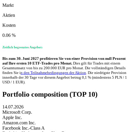
Markt
Aktien
Kosten
0.06 %
Zeitlich begrenztes Angebot:
Bis zum 30. Juni 2027 profitieren Sie von einer Provision von null Prozent
auf Ihre ersten 10 ETF-Trades pro Monat.
Dies gilt für Trades mit einem
Gesamtumsatz von bis zu 200.000 EUR pro Monat. Die vollständigen Details
finden Sie i
n den Teilnahmebedingungen der Aktion
. Die niedrigste Provision
innerhalb der 30 Tage vor diesem Angebot betrug 0,1 % (mindestens 5 PLN / 1
USD / 1 EUR).
Portfolio composition (TOP 10)
14.07.2026
Microsoft Corp.
Apple Inc.
Amazon.com Inc.
Facebook Inc.-Class A