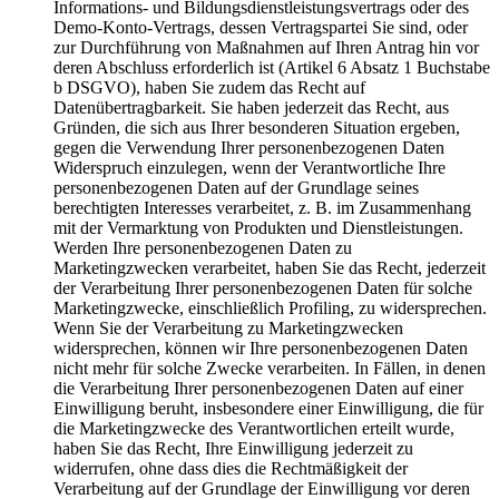
Informations- und Bildungsdienstleistungsvertrags oder des
Demo-Konto-Vertrags, dessen Vertragspartei Sie sind, oder
zur Durchführung von Maßnahmen auf Ihren Antrag hin vor
deren Abschluss erforderlich ist (Artikel 6 Absatz 1 Buchstabe
b DSGVO), haben Sie zudem das Recht auf
Datenübertragbarkeit. Sie haben jederzeit das Recht, aus
Gründen, die sich aus Ihrer besonderen Situation ergeben,
gegen die Verwendung Ihrer personenbezogenen Daten
Widerspruch einzulegen, wenn der Verantwortliche Ihre
personenbezogenen Daten auf der Grundlage seines
berechtigten Interesses verarbeitet, z. B. im Zusammenhang
mit der Vermarktung von Produkten und Dienstleistungen.
Werden Ihre personenbezogenen Daten zu
Marketingzwecken verarbeitet, haben Sie das Recht, jederzeit
der Verarbeitung Ihrer personenbezogenen Daten für solche
Marketingzwecke, einschließlich Profiling, zu widersprechen.
Wenn Sie der Verarbeitung zu Marketingzwecken
widersprechen, können wir Ihre personenbezogenen Daten
nicht mehr für solche Zwecke verarbeiten. In Fällen, in denen
die Verarbeitung Ihrer personenbezogenen Daten auf einer
Einwilligung beruht, insbesondere einer Einwilligung, die für
die Marketingzwecke des Verantwortlichen erteilt wurde,
haben Sie das Recht, Ihre Einwilligung jederzeit zu
widerrufen, ohne dass dies die Rechtmäßigkeit der
Verarbeitung auf der Grundlage der Einwilligung vor deren