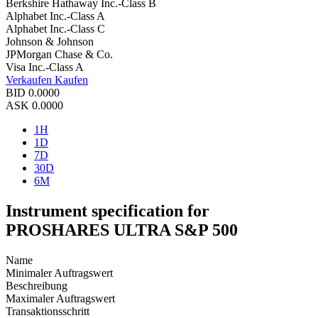
Berkshire Hathaway Inc.-Class B
Alphabet Inc.-Class A
Alphabet Inc.-Class C
Johnson & Johnson
JPMorgan Chase & Co.
Visa Inc.-Class A
Verkaufen
Kaufen
BID
0.0000
ASK
0.0000
1H
1D
7D
30D
6M
Instrument specification for
PROSHARES ULTRA S&P 500
Name
Minimaler Auftragswert
Beschreibung
Maximaler Auftragswert
Transaktionsschritt