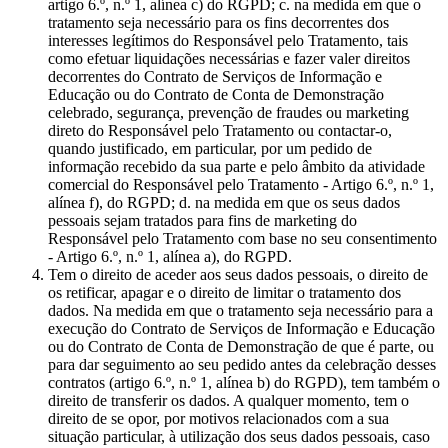
artigo 6.º, n.º 1, alínea c) do RGPD; c. na medida em que o
tratamento seja necessário para os fins decorrentes dos
interesses legítimos do Responsável pelo Tratamento, tais
como efetuar liquidações necessárias e fazer valer direitos
decorrentes do Contrato de Serviços de Informação e
Educação ou do Contrato de Conta de Demonstração
celebrado, segurança, prevenção de fraudes ou marketing
direto do Responsável pelo Tratamento ou contactar-o,
quando justificado, em particular, por um pedido de
informação recebido da sua parte e pelo âmbito da atividade
comercial do Responsável pelo Tratamento - Artigo 6.º, n.º 1,
alínea f), do RGPD; d. na medida em que os seus dados
pessoais sejam tratados para fins de marketing do
Responsável pelo Tratamento com base no seu consentimento
- Artigo 6.º, n.º 1, alínea a), do RGPD.
Tem o direito de aceder aos seus dados pessoais, o direito de
os retificar, apagar e o direito de limitar o tratamento dos
dados. Na medida em que o tratamento seja necessário para a
execução do Contrato de Serviços de Informação e Educação
ou do Contrato de Conta de Demonstração de que é parte, ou
para dar seguimento ao seu pedido antes da celebração desses
contratos (artigo 6.º, n.º 1, alínea b) do RGPD), tem também o
direito de transferir os dados. A qualquer momento, tem o
direito de se opor, por motivos relacionados com a sua
situação particular, à utilização dos seus dados pessoais, caso