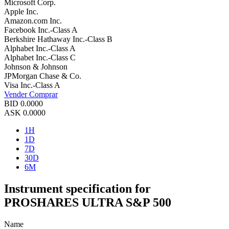
Microsoft Corp.
Apple Inc.
Amazon.com Inc.
Facebook Inc.-Class A
Berkshire Hathaway Inc.-Class B
Alphabet Inc.-Class A
Alphabet Inc.-Class C
Johnson & Johnson
JPMorgan Chase & Co.
Visa Inc.-Class A
Vender
Comprar
BID
0.0000
ASK
0.0000
1H
1D
7D
30D
6M
Instrument specification for
PROSHARES ULTRA S&P 500
Name