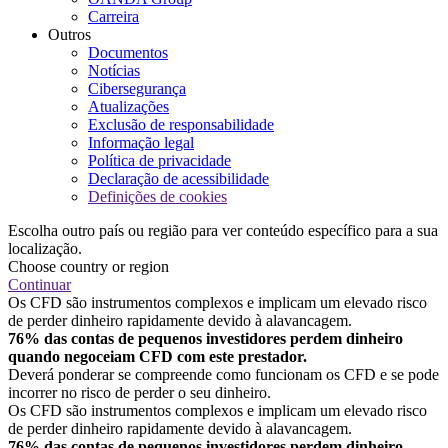
Carreira
Outros
Documentos
Notícias
Cibersegurança
Atualizações
Exclusão de responsabilidade
Informação legal
Política de privacidade
Declaração de acessibilidade
Definições de cookies
Escolha outro país ou região para ver conteúdo específico para a sua
localização.
Choose country or region
Continuar
Os CFD são instrumentos complexos e implicam um elevado risco
de perder dinheiro rapidamente devido à alavancagem.
76% das contas de pequenos investidores perdem dinheiro
quando negoceiam CFD com este prestador.
Deverá ponderar se compreende como funcionam os CFD e se pode
incorrer no risco de perder o seu dinheiro.
Os CFD são instrumentos complexos e implicam um elevado risco
de perder dinheiro rapidamente devido à alavancagem.
76% das contas de pequenos investidores perdem dinheiro