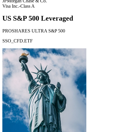
JPMorgan Chase & Co.
Visa Inc.-Class A
US S&P 500 Leveraged
PROSHARES ULTRA S&P 500
SSO_CFD.ETF