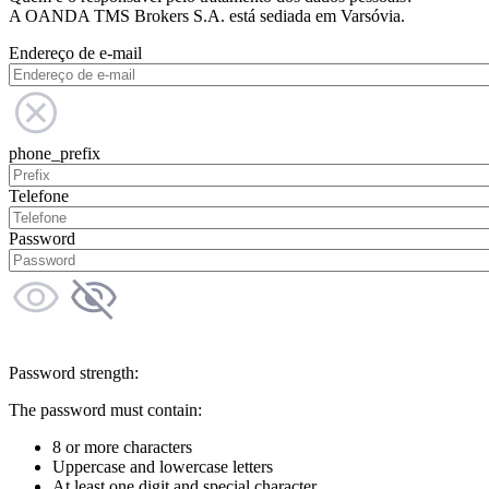
A OANDA TMS Brokers S.A. está sediada em Varsóvia.
Endereço de e-mail
phone_prefix
Telefone
Password
Password strength:
The password must contain:
8 or more characters
Uppercase and lowercase letters
At least one digit and special character