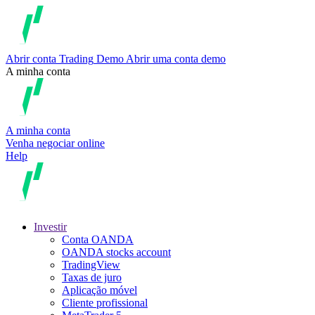
Abrir conta
Trading
Demo
Abrir uma conta demo
A minha conta
A minha conta
Venha negociar online
Help
Investir
Conta OANDA
OANDA stocks account
TradingView
Taxas de juro
Aplicação móvel
Cliente profissional