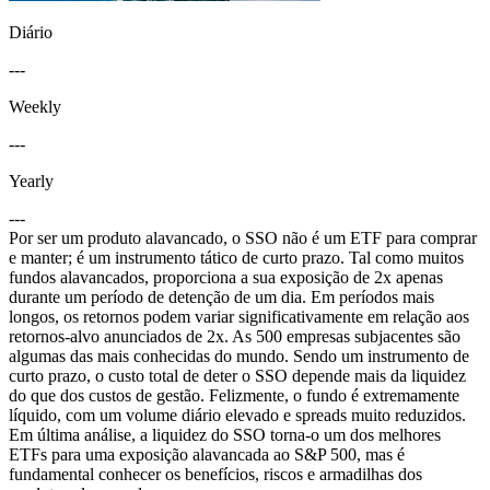
Diário
---
Weekly
---
Yearly
---
Por ser um produto alavancado, o SSO não é um ETF para comprar
e manter; é um instrumento tático de curto prazo. Tal como muitos
fundos alavancados, proporciona a sua exposição de 2x apenas
durante um período de detenção de um dia. Em períodos mais
longos, os retornos podem variar significativamente em relação aos
retornos-alvo anunciados de 2x. As 500 empresas subjacentes são
algumas das mais conhecidas do mundo. Sendo um instrumento de
curto prazo, o custo total de deter o SSO depende mais da liquidez
do que dos custos de gestão. Felizmente, o fundo é extremamente
líquido, com um volume diário elevado e spreads muito reduzidos.
Em última análise, a liquidez do SSO torna-o um dos melhores
ETFs para uma exposição alavancada ao S&P 500, mas é
fundamental conhecer os benefícios, riscos e armadilhas dos