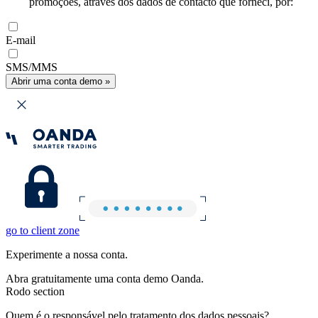
promoções, através dos dados de contacto que forneci, por:
E-mail
SMS/MMS
Abrir uma conta demo »
go to client zone
Experimente a nossa conta.
Abra gratuitamente uma conta demo Oanda.
Rodo section
Quem é o responsável pelo tratamento dos dados pessoais?