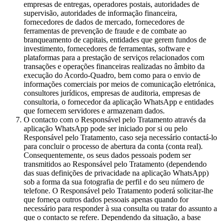
empresas de entregas, operadores postais, autoridades de
supervisão, autoridades de informação financeira,
fornecedores de dados de mercado, fornecedores de
ferramentas de prevenção de fraude e de combate ao
branqueamento de capitais, entidades que gerem fundos de
investimento, fornecedores de ferramentas, software e
plataformas para a prestação de serviços relacionados com
transações e operações financeiras realizadas no âmbito da
execução do Acordo-Quadro, bem como para o envio de
informações comerciais por meios de comunicação eletrónica,
consultores jurídicos, empresas de auditoria, empresas de
consultoria, o fornecedor da aplicação WhatsApp e entidades
que fornecem servidores e armazenam dados.
O contacto com o Responsável pelo Tratamento através da
aplicação WhatsApp pode ser iniciado por si ou pelo
Responsável pelo Tratamento, caso seja necessário contactá-lo
para concluir o processo de abertura da conta (conta real).
Consequentemente, os seus dados pessoais podem ser
transmitidos ao Responsável pelo Tratamento (dependendo
das suas definições de privacidade na aplicação WhatsApp)
sob a forma da sua fotografia de perfil e do seu número de
telefone. O Responsável pelo Tratamento poderá solicitar-lhe
que forneça outros dados pessoais apenas quando for
necessário para responder à sua consulta ou tratar do assunto a
que o contacto se refere. Dependendo da situação, a base