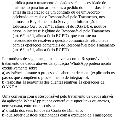
jurídica para o tratamento de dados será a necessidade de
tratamento para tomar medidas a pedido do titular dos dados
antes da celebração de um contrato ou de um Acordo
celebrado entre si e o Responsável pelo Tratamento, nos
termos do Regulamento do Serviço de Informação e
Educação (Art. 6.º, n.º 1, alínea b) do RGPD); e, noutros
casos, o interesse legítimo do Responsável pelo Tratamento
(art. 6.º, n.º 1, alínea f) do RGPD), que consiste na
necessidade de resolver a questão comunicada relacionada
com as operações comerciais do Responsável pelo Tratamento
(art. 6.º, n.º 1, alínea f) do RGPD).
Por motivos de segurança, uma conversa com o Responsável pelo
tratamento de dados através da aplicação WhatsApp poderá incidir
exclusivamente sobre:
a) assistência durante o processo de abertura de conta (explicando os
passos que compõem o procedimento de integração);
b) respostas às perguntas dos clientes relativas às operações da
OANDA.
Uma conversa com o Responsável pelo tratamento de dados através
da aplicação WhatsApp nunca conterá quaisquer links ou anexos,
nem versará, entre outras coisas:
a) o saldo dos seus fundos na Conta de Dinheiro;
b) quaisquer questões relacionadas com a execução de Transações;