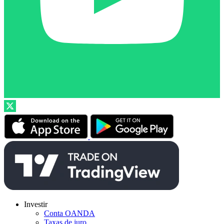
Investir
Conta OANDA
Taxas de juro