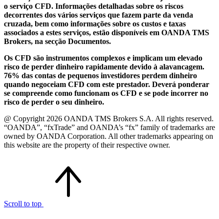
o serviço CFD. Informações detalhadas sobre os riscos
decorrentes dos vários serviços que fazem parte da venda
cruzada, bem como informações sobre os custos e taxas
associados a estes serviços, estão disponíveis em OANDA TMS
Brokers, na secção Documentos.
Os CFD são instrumentos complexos e implicam um elevado
risco de perder dinheiro rapidamente devido à alavancagem.
76% das contas de pequenos investidores perdem dinheiro
quando negoceiam CFD com este prestador. Deverá ponderar
se compreende como funcionam os CFD e se pode incorrer no
risco de perder o seu dinheiro.
@ Copyright 2026 OANDA TMS Brokers S.A. All rights reserved.
“OANDA”, “fxTrade” and OANDA’s “fx” family of trademarks are
owned by OANDA Corporation. All other trademarks appearing on
this website are the property of their respective owner.
Scroll to top