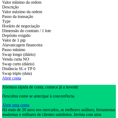
Valor mínimo da ordem
Descrição
Valor máximo da ordem
Passo da transação
Type
Horário de negociação
Dimensão do contrato / 1 lote
Depósito exigido
Valor de 1 pip
Alavancagem financeira
Passo mínimo
Swap longo (diário)
Venda curta
NO
Swap curto (diário)
Distância SL e TP
0
Swap triplo (data)
Abrir conta
Abertura rápida de conta, comece já a investir
Descubra como se antecipar à concorrência.
Abrir uma conta
Há mais de 20 anos nos mercados, as melhores análises, ferramentas
modernas e milhares de clientes satisfeitos. Invista com uma