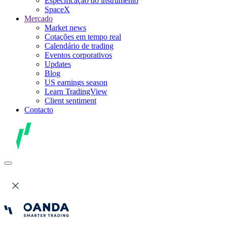
Especificação do instrumento
SpaceX
Mercado
Market news
Cotações em tempo real
Calendário de trading
Eventos corporativos
Updates
Blog
US earnings season
Learn TradingView
Client sentiment
Contacto