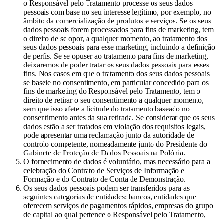
o Responsável pelo Tratamento processe os seus dados
pessoais com base no seu interesse legítimo, por exemplo, no
âmbito da comercialização de produtos e serviços. Se os seus
dados pessoais forem processados para fins de marketing, tem
o direito de se opor, a qualquer momento, ao tratamento dos
seus dados pessoais para esse marketing, incluindo a definição
de perfis. Se se opuser ao tratamento para fins de marketing,
deixaremos de poder tratar os seus dados pessoais para esses
fins. Nos casos em que o tratamento dos seus dados pessoais
se baseie no consentimento, em particular concedido para os
fins de marketing do Responsável pelo Tratamento, tem o
direito de retirar o seu consentimento a qualquer momento,
sem que isso afete a licitude do tratamento baseado no
consentimento antes da sua retirada. Se considerar que os seus
dados estão a ser tratados em violação dos requisitos legais,
pode apresentar uma reclamação junto da autoridade de
controlo competente, nomeadamente junto do Presidente do
Gabinete de Proteção de Dados Pessoais na Polónia.
O fornecimento de dados é voluntário, mas necessário para a
celebração do Contrato de Serviços de Informação e
Formação e do Contrato de Conta de Demonstração.
Os seus dados pessoais podem ser transferidos para as
seguintes categorias de entidades: bancos, entidades que
oferecem serviços de pagamentos rápidos, empresas do grupo
de capital ao qual pertence o Responsável pelo Tratamento,