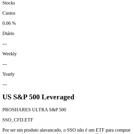
Stocks
Custos
0.06 %
Diário
---
Weekly
---
Yearly
---
US S&P 500 Leveraged
PROSHARES ULTRA S&P 500
SSO_CFD.ETF
Por ser um produto alavancado, o SSO não é um ETF para comprar