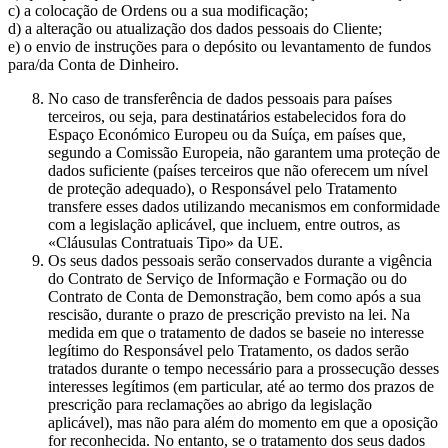
c) a colocação de Ordens ou a sua modificação;
d) a alteração ou atualização dos dados pessoais do Cliente;
e) o envio de instruções para o depósito ou levantamento de fundos
para/da Conta de Dinheiro.
No caso de transferência de dados pessoais para países
terceiros, ou seja, para destinatários estabelecidos fora do
Espaço Económico Europeu ou da Suíça, em países que,
segundo a Comissão Europeia, não garantem uma proteção de
dados suficiente (países terceiros que não oferecem um nível
de proteção adequado), o Responsável pelo Tratamento
transfere esses dados utilizando mecanismos em conformidade
com a legislação aplicável, que incluem, entre outros, as
«Cláusulas Contratuais Tipo» da UE.
Os seus dados pessoais serão conservados durante a vigência
do Contrato de Serviço de Informação e Formação ou do
Contrato de Conta de Demonstração, bem como após a sua
rescisão, durante o prazo de prescrição previsto na lei. Na
medida em que o tratamento de dados se baseie no interesse
legítimo do Responsável pelo Tratamento, os dados serão
tratados durante o tempo necessário para a prossecução desses
interesses legítimos (em particular, até ao termo dos prazos de
prescrição para reclamações ao abrigo da legislação
aplicável), mas não para além do momento em que a oposição
for reconhecida. No entanto, se o tratamento dos seus dados