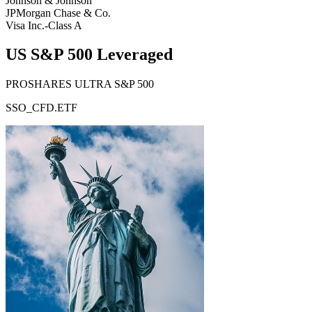
Johnson & Johnson
JPMorgan Chase & Co.
Visa Inc.-Class A
US S&P 500 Leveraged
PROSHARES ULTRA S&P 500
SSO_CFD.ETF