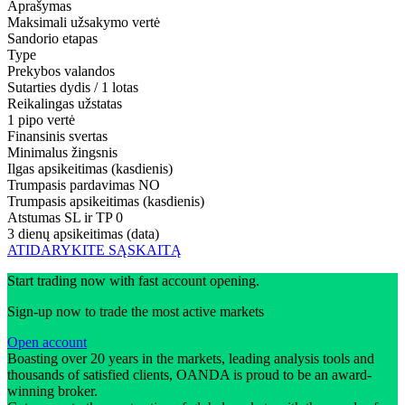
Aprašymas
Maksimali užsakymo vertė
Sandorio etapas
Type
Prekybos valandos
Sutarties dydis / 1 lotas
Reikalingas užstatas
1 pipo vertė
Finansinis svertas
Minimalus žingsnis
Ilgas apsikeitimas (kasdienis)
Trumpasis pardavimas
NO
Trumpasis apsikeitimas (kasdienis)
Atstumas SL ir TP
0
3 dienų apsikeitimas (data)
ATIDARYKITE SĄSKAITĄ
Start trading now with fast account opening.
Sign-up now to trade the most active markets
Open account
Boasting over 20 years in the markets, leading analysis tools and
thousands of satisfied clients, OANDA is proud to be an award-
winning broker.