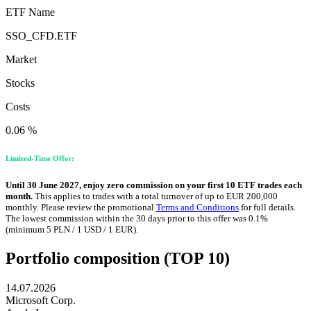
ETF Name
SSO_CFD.ETF
Market
Stocks
Costs
0.06 %
Limited-Time Offer:
Until 30 June 2027, enjoy zero commission on your first 10 ETF trades each
month.
This applies to trades with a total turnover of up to EUR 200,000
monthly. Please review the promotional
Terms and Conditions
for full details.
The lowest commission within the 30 days prior to this offer was 0.1%
(minimum 5 PLN / 1 USD / 1 EUR).
Portfolio composition (TOP 10)
14.07.2026
Microsoft Corp.