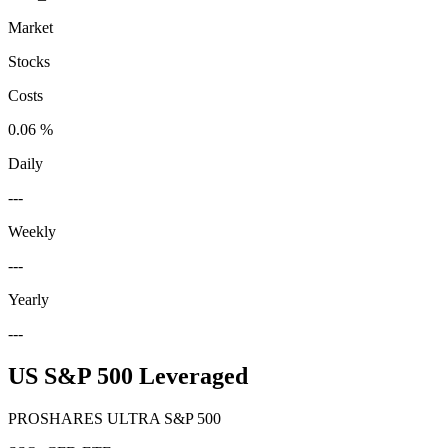
Market
Stocks
Costs
0.06 %
Daily
---
Weekly
---
Yearly
---
US S&P 500 Leveraged
PROSHARES ULTRA S&P 500