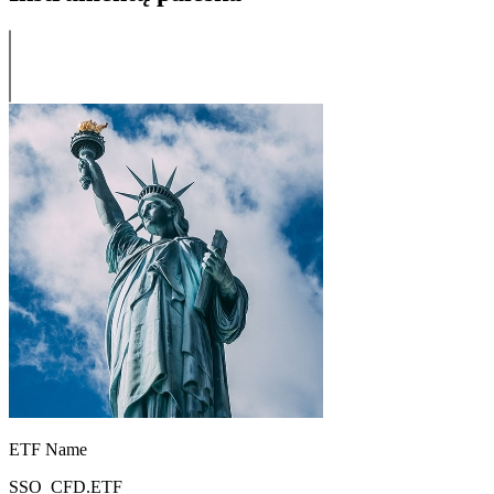
ETF Name
SSO_CFD.ETF