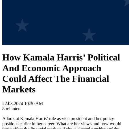
How Kamala Harris’ Political
And Economic Approach
Could Affect The Financial
Markets
22.08.2024 10:30 AM
8 minuten
A look at Kamala Harris’ role as vice president and her policy
positions earlier in her career. What are her views and how would
these affect the financial markets if she is elected president of the