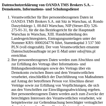
Datenschutzerklärung von OANDA TMS Brokers S.A. –
Demokonto, Informations- und Schulungsdienst
Verantwortlicher für Ihre personenbezogenen Daten ist
OANDA TMS Brokers S.A. mit Sitz in Warschau, ul. Rondo
Daszyńskiego 1, 00-843 Warschau, NIP (Steuer-ID): 526-
275-91-31, für die das Bezirksgericht für die Hauptstadt
Warschau in Warschau, XIII. Handelsabteilung des
Landesgerichtsregisters, Eintragungsunterlagen unter der
Nummer KRS: 0000204776 führt, Stammkapital 3 537 560
PLN (voll eingezahlt). Der vom Verantwortlichen ernannte
Datenschutzbeauftragte ist per E-Mail unter odo@tms.pl
erreichbar.
Ihre personenbezogenen Daten werden zum Abschluss und
zur Erfüllung des Vertrags über Informations- und
Bildungsdienstleistungen sowie des Vertrags über ein
Demokonto zwischen Ihnen und dem Verantwortlichen
verarbeitet, einschließlich der Durchführung von Maßnahmen
auf Antrag der betroffenen Person vor Abschluss dieser
Verträge sowie zur Erfüllung von Verpflichtungen, die sich
aus den Vorschriften zur Einwilligungsabwicklung ergeben.
Ihre personenbezogenen Daten werden auch zum Zwecke der
berechtigten Interessen des Verantwortlichen verarbeitet, wie
beispielsweise zur Geltendmachung berechtigter vertraglicher