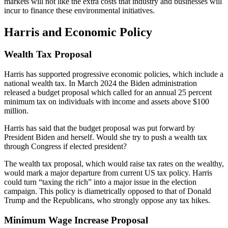
markets will not like the extra costs that industry and businesses will
incur to finance these environmental initiatives.
Harris and Economic Policy
Wealth Tax Proposal
Harris has supported progressive economic policies, which include a
national wealth tax. In March 2024 the Biden administration
released a budget proposal which called for an annual 25 percent
minimum tax on individuals with income and assets above $100
million.
Harris has said that the budget proposal was put forward by
President Biden and herself. Would she try to push a wealth tax
through Congress if elected president?
The wealth tax proposal, which would raise tax rates on the wealthy,
would mark a major departure from current US tax policy. Harris
could turn “taxing the rich” into a major issue in the election
campaign. This policy is diametrically opposed to that of Donald
Trump and the Republicans, who strongly oppose any tax hikes.
Minimum Wage Increase Proposal