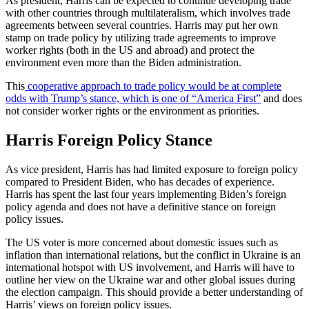
As president, Harris can be expected to continue developing trade
with other countries through multilateralism, which involves trade
agreements between several countries. Harris may put her own
stamp on trade policy by utilizing trade agreements to improve
worker rights (both in the US and abroad) and protect the
environment even more than the Biden administration.
This
cooperative approach to trade policy would be at complete
odds with Trump’s stance, which is one of “America First”
and does
not consider worker rights or the environment as priorities.
Harris Foreign Policy Stance
As vice president, Harris has had limited exposure to foreign policy
compared to President Biden, who has decades of experience.
Harris has spent the last four years implementing Biden’s foreign
policy agenda and does not have a definitive stance on foreign
policy issues.
The US voter is more concerned about domestic issues such as
inflation than international relations, but the conflict in Ukraine is an
international hotspot with US involvement, and Harris will have to
outline her view on the Ukraine war and other global issues during
the election campaign. This should provide a better understanding of
Harris’ views on foreign policy issues.