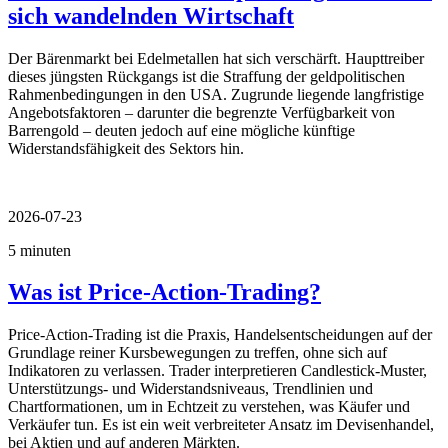
sich wandelnden Wirtschaft
Der Bärenmarkt bei Edelmetallen hat sich verschärft. Haupttreiber
dieses jüngsten Rückgangs ist die Straffung der geldpolitischen
Rahmenbedingungen in den USA. Zugrunde liegende langfristige
Angebotsfaktoren – darunter die begrenzte Verfügbarkeit von
Barrengold – deuten jedoch auf eine mögliche künftige
Widerstandsfähigkeit des Sektors hin.
2026-07-23
5 minuten
Was ist Price-Action-Trading?
Price-Action-Trading ist die Praxis, Handelsentscheidungen auf der
Grundlage reiner Kursbewegungen zu treffen, ohne sich auf
Indikatoren zu verlassen. Trader interpretieren Candlestick-Muster,
Unterstützungs- und Widerstandsniveaus, Trendlinien und
Chartformationen, um in Echtzeit zu verstehen, was Käufer und
Verkäufer tun. Es ist ein weit verbreiteter Ansatz im Devisenhandel,
bei Aktien und auf anderen Märkten.