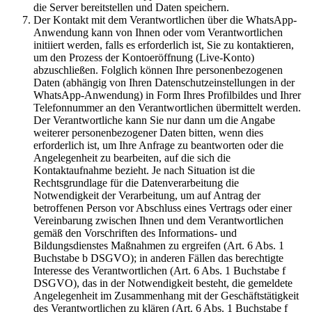
die Server bereitstellen und Daten speichern.
Der Kontakt mit dem Verantwortlichen über die WhatsApp-
Anwendung kann von Ihnen oder vom Verantwortlichen
initiiert werden, falls es erforderlich ist, Sie zu kontaktieren,
um den Prozess der Kontoeröffnung (Live-Konto)
abzuschließen. Folglich können Ihre personenbezogenen
Daten (abhängig von Ihren Datenschutzeinstellungen in der
WhatsApp-Anwendung) in Form Ihres Profilbildes und Ihrer
Telefonnummer an den Verantwortlichen übermittelt werden.
Der Verantwortliche kann Sie nur dann um die Angabe
weiterer personenbezogener Daten bitten, wenn dies
erforderlich ist, um Ihre Anfrage zu beantworten oder die
Angelegenheit zu bearbeiten, auf die sich die
Kontaktaufnahme bezieht. Je nach Situation ist die
Rechtsgrundlage für die Datenverarbeitung die
Notwendigkeit der Verarbeitung, um auf Antrag der
betroffenen Person vor Abschluss eines Vertrags oder einer
Vereinbarung zwischen Ihnen und dem Verantwortlichen
gemäß den Vorschriften des Informations- und
Bildungsdienstes Maßnahmen zu ergreifen (Art. 6 Abs. 1
Buchstabe b DSGVO); in anderen Fällen das berechtigte
Interesse des Verantwortlichen (Art. 6 Abs. 1 Buchstabe f
DSGVO), das in der Notwendigkeit besteht, die gemeldete
Angelegenheit im Zusammenhang mit der Geschäftstätigkeit
des Verantwortlichen zu klären (Art. 6 Abs. 1 Buchstabe f