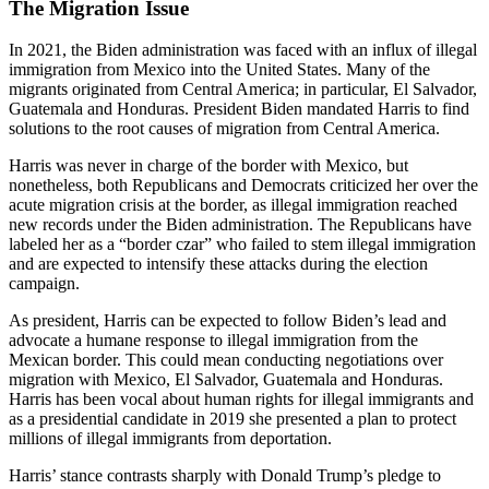
The Migration Issue
In 2021, the Biden administration was faced with an influx of illegal
immigration from Mexico into the United States. Many of the
migrants originated from Central America; in particular, El Salvador,
Guatemala and Honduras. President Biden mandated Harris to find
solutions to the root causes of migration from Central America.
Harris was never in charge of the border with Mexico, but
nonetheless, both Republicans and Democrats criticized her over the
acute migration crisis at the border, as illegal immigration reached
new records under the Biden administration. The Republicans have
labeled her as a “border czar” who failed to stem illegal immigration
and are expected to intensify these attacks during the election
campaign.
As president, Harris can be expected to follow Biden’s lead and
advocate a humane response to illegal immigration from the
Mexican border. This could mean conducting negotiations over
migration with Mexico, El Salvador, Guatemala and Honduras.
Harris has been vocal about human rights for illegal immigrants and
as a presidential candidate in 2019 she presented a plan to protect
millions of illegal immigrants from deportation.
Harris’ stance contrasts sharply with Donald Trump’s pledge to