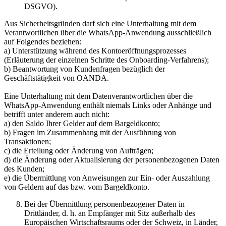
DSGVO).
Aus Sicherheitsgründen darf sich eine Unterhaltung mit dem
Verantwortlichen über die WhatsApp-Anwendung ausschließlich
auf Folgendes beziehen:
a) Unterstützung während des Kontoeröffnungsprozesses
(Erläuterung der einzelnen Schritte des Onboarding-Verfahrens);
b) Beantwortung von Kundenfragen bezüglich der
Geschäftstätigkeit von OANDA.
Eine Unterhaltung mit dem Datenverantwortlichen über die
WhatsApp-Anwendung enthält niemals Links oder Anhänge und
betrifft unter anderem auch nicht:
a) den Saldo Ihrer Gelder auf dem Bargeldkonto;
b) Fragen im Zusammenhang mit der Ausführung von
Transaktionen;
c) die Erteilung oder Änderung von Aufträgen;
d) die Änderung oder Aktualisierung der personenbezogenen Daten
des Kunden;
e) die Übermittlung von Anweisungen zur Ein- oder Auszahlung
von Geldern auf das bzw. vom Bargeldkonto.
Bei der Übermittlung personenbezogener Daten in
Drittländer, d. h. an Empfänger mit Sitz außerhalb des
Europäischen Wirtschaftsraums oder der Schweiz, in Länder,