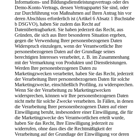
Informations- und Bildungsdienstleistungsvertrags oder des
Demo-Konto-Vertrags, dessen Vertragspartei Sie sind, oder
zur Durchführung von Maßnahmen auf Ihren Antrag hin vor
deren Abschluss erforderlich ist (Artikel 6 Absatz 1 Buchstabe
b DSGVO), haben Sie zudem das Recht auf
Datenübertragbarkeit. Sie haben jederzeit das Recht, aus
Gründen, die sich aus Ihrer besonderen Situation ergeben,
gegen die Verwendung Ihrer personenbezogenen Daten
Widerspruch einzulegen, wenn der Verantwortliche Ihre
personenbezogenen Daten auf der Grundlage seines
berechtigten Interesses verarbeitet, z. B. im Zusammenhang
mit der Vermarktung von Produkten und Dienstleistungen.
Werden Ihre personenbezogenen Daten zu
Marketingzwecken verarbeitet, haben Sie das Recht, jederzeit
der Verarbeitung Ihrer personenbezogenen Daten für solche
Marketingzwecke, einschließlich Profiling, zu widersprechen.
Wenn Sie der Verarbeitung zu Marketingzwecken
widersprechen, können wir Ihre personenbezogenen Daten
nicht mehr für solche Zwecke verarbeiten. In Fällen, in denen
die Verarbeitung Ihrer personenbezogenen Daten auf einer
Einwilligung beruht, insbesondere einer Einwilligung, die für
die Marketingzwecke des Verantwortlichen erteilt wurde,
haben Sie das Recht, Ihre Einwilligung jederzeit zu
widerrufen, ohne dass dies die Rechtmäßigkeit der
Verarbeitung auf der Grundlage der Einwilligung vor deren