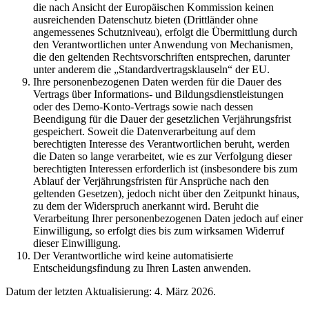
die nach Ansicht der Europäischen Kommission keinen
ausreichenden Datenschutz bieten (Drittländer ohne
angemessenes Schutzniveau), erfolgt die Übermittlung durch
den Verantwortlichen unter Anwendung von Mechanismen,
die den geltenden Rechtsvorschriften entsprechen, darunter
unter anderem die „Standardvertragsklauseln“ der EU.
Ihre personenbezogenen Daten werden für die Dauer des
Vertrags über Informations- und Bildungsdienstleistungen
oder des Demo-Konto-Vertrags sowie nach dessen
Beendigung für die Dauer der gesetzlichen Verjährungsfrist
gespeichert. Soweit die Datenverarbeitung auf dem
berechtigten Interesse des Verantwortlichen beruht, werden
die Daten so lange verarbeitet, wie es zur Verfolgung dieser
berechtigten Interessen erforderlich ist (insbesondere bis zum
Ablauf der Verjährungsfristen für Ansprüche nach den
geltenden Gesetzen), jedoch nicht über den Zeitpunkt hinaus,
zu dem der Widerspruch anerkannt wird. Beruht die
Verarbeitung Ihrer personenbezogenen Daten jedoch auf einer
Einwilligung, so erfolgt dies bis zum wirksamen Widerruf
dieser Einwilligung.
Der Verantwortliche wird keine automatisierte
Entscheidungsfindung zu Ihren Lasten anwenden.
Datum der letzten Aktualisierung: 4. März 2026.