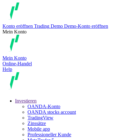
Konto eröffnen
Trading
Demo
Demo-Konto eröffnen
Mein Konto
Mein Konto
Online-Handel
Help
Investieren
OANDA-Konto
OANDA stocks account
TradingView
Zinssätze
Mobile app
Professioneller Kunde