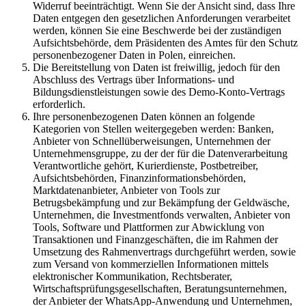
Widerruf beeinträchtigt. Wenn Sie der Ansicht sind, dass Ihre
Daten entgegen den gesetzlichen Anforderungen verarbeitet
werden, können Sie eine Beschwerde bei der zuständigen
Aufsichtsbehörde, dem Präsidenten des Amtes für den Schutz
personenbezogener Daten in Polen, einreichen.
Die Bereitstellung von Daten ist freiwillig, jedoch für den
Abschluss des Vertrags über Informations- und
Bildungsdienstleistungen sowie des Demo-Konto-Vertrags
erforderlich.
Ihre personenbezogenen Daten können an folgende
Kategorien von Stellen weitergegeben werden: Banken,
Anbieter von Schnellüberweisungen, Unternehmen der
Unternehmensgruppe, zu der der für die Datenverarbeitung
Verantwortliche gehört, Kurierdienste, Postbetreiber,
Aufsichtsbehörden, Finanzinformationsbehörden,
Marktdatenanbieter, Anbieter von Tools zur
Betrugsbekämpfung und zur Bekämpfung der Geldwäsche,
Unternehmen, die Investmentfonds verwalten, Anbieter von
Tools, Software und Plattformen zur Abwicklung von
Transaktionen und Finanzgeschäften, die im Rahmen der
Umsetzung des Rahmenvertrags durchgeführt werden, sowie
zum Versand von kommerziellen Informationen mittels
elektronischer Kommunikation, Rechtsberater,
Wirtschaftsprüfungsgesellschaften, Beratungsunternehmen,
der Anbieter der WhatsApp-Anwendung und Unternehmen,