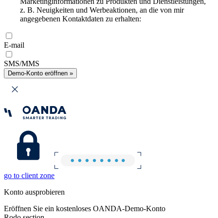
Marketinginformationen zu Produkten und Dienstleistungen,
z. B. Neuigkeiten und Werbeaktionen, an die von mir
angegebenen Kontaktdaten zu erhalten:
E-mail
SMS/MMS
Demo-Konto eröffnen »
go to client zone
Konto ausprobieren
Eröffnen Sie ein kostenloses OANDA-Demo-Konto
Rodo section