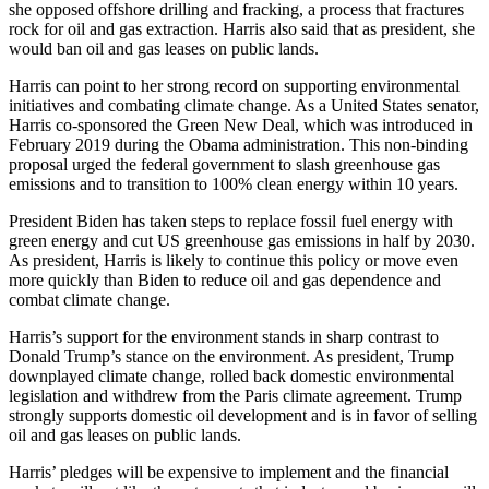
she opposed offshore drilling and fracking, a process that fractures
rock for oil and gas extraction. Harris also said that as president, she
would ban oil and gas leases on public lands.
Harris can point to her strong record on supporting environmental
initiatives and combating climate change. As a United States senator,
Harris co-sponsored the Green New Deal, which was introduced in
February 2019 during the Obama administration. This non-binding
proposal urged the federal government to slash greenhouse gas
emissions and to transition to 100% clean energy within 10 years.
President Biden has taken steps to replace fossil fuel energy with
green energy and cut US greenhouse gas emissions in half by 2030.
As president, Harris is likely to continue this policy or move even
more quickly than Biden to reduce oil and gas dependence and
combat climate change.
Harris’s support for the environment stands in sharp contrast to
Donald Trump’s stance on the environment. As president, Trump
downplayed climate change, rolled back domestic environmental
legislation and withdrew from the Paris climate agreement. Trump
strongly supports domestic oil development and is in favor of selling
oil and gas leases on public lands.
Harris’ pledges will be expensive to implement and the financial