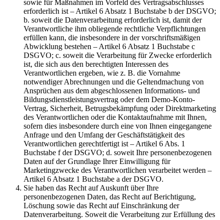
sowie für Maßnahmen im Vorfeld des Vertragsabschlusses
erforderlich ist – Artikel 6 Absatz 1 Buchstabe b der DSGVO;
b. soweit die Datenverarbeitung erforderlich ist, damit der
Verantwortliche ihm obliegende rechtliche Verpflichtungen
erfüllen kann, die insbesondere in der vorschriftsmäßigen
Abwicklung bestehen – Artikel 6 Absatz 1 Buchstabe c
DSGVO; c. soweit die Verarbeitung für Zwecke erforderlich
ist, die sich aus den berechtigten Interessen des
Verantwortlichen ergeben, wie z. B. die Vornahme
notwendiger Abrechnungen und die Geltendmachung von
Ansprüchen aus dem abgeschlossenen Informations- und
Bildungsdienstleistungsvertrag oder dem Demo-Konto-
Vertrag, Sicherheit, Betrugsbekämpfung oder Direktmarketing
des Verantwortlichen oder die Kontaktaufnahme mit Ihnen,
sofern dies insbesondere durch eine von Ihnen eingegangene
Anfrage und den Umfang der Geschäftstätigkeit des
Verantwortlichen gerechtfertigt ist – Artikel 6 Abs. 1
Buchstabe f der DSGVO; d. soweit Ihre personenbezogenen
Daten auf der Grundlage Ihrer Einwilligung für
Marketingzwecke des Verantwortlichen verarbeitet werden –
Artikel 6 Absatz 1 Buchstabe a der DSGVO.
Sie haben das Recht auf Auskunft über Ihre
personenbezogenen Daten, das Recht auf Berichtigung,
Löschung sowie das Recht auf Einschränkung der
Datenverarbeitung. Soweit die Verarbeitung zur Erfüllung des