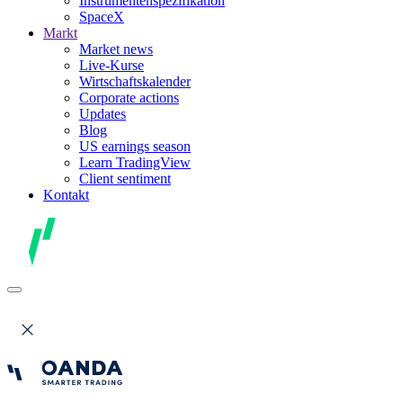
Instrumentenspezifikation
SpaceX
Markt
Market news
Live-Kurse
Wirtschaftskalender
Corporate actions
Updates
Blog
US earnings season
Learn TradingView
Client sentiment
Kontakt