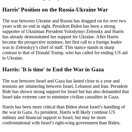
Harris’ Position on the Russia-Ukraine War
The war between Ukraine and Russia has dragged on for over two
years with no end in sight. President Biden has been a strong
supporter of Ukrainian President Volodymyr Zelensky and Harris
has already demonstrated her support for Ukraine. After Harris
became the prospective nominee, her first call to a foreign leader
was to Zelenskyy’s chief of staff. This stance stands in sharp
contrast to that of Donald Trump, who has called for ending US aid
to Ukraine.
Harris: 'It is time' to End the War in Gaza
The war between Israel and Gaza has lasted close to a year and
tensions are simmering between Israel, Lebanon and Iran. President
Bide has shown strong support for Israel but has also demanded that
Israel take extreme care to minimize civilian casualties in Gaza.
Harris has been more critical than Biden about Israel’s handling of
the war in Gaza. As president, Harris will likely continue US
military and financial support to Israel, but may be more
confrontational with Israel’s right-wing government than Biden.