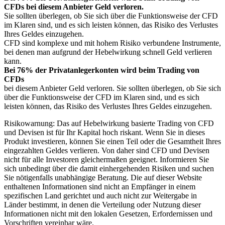
CFDs bei diesem Anbieter Geld verloren.
Sie sollten überlegen, ob Sie sich über die Funktionsweise der CFD
im Klaren sind, und es sich leisten können, das Risiko des Verlustes
Ihres Geldes einzugehen.
CFD sind komplexe und mit hohem Risiko verbundene Instrumente,
bei denen man aufgrund der Hebelwirkung schnell Geld verlieren
kann.
Bei 76% der Privatanlegerkonten wird beim Trading von
CFDs
bei diesem Anbieter Geld verloren. Sie sollten überlegen, ob Sie sich
über die Funktionsweise der CFD im Klaren sind, und es sich
leisten können, das Risiko des Verlustes Ihres Geldes einzugehen.
Risikowarnung: Das auf Hebelwirkung basierte Trading von CFD
und Devisen ist für Ihr Kapital hoch riskant. Wenn Sie in dieses
Produkt investieren, können Sie einen Teil oder die Gesamtheit Ihres
eingezahlten Geldes verlieren. Von daher sind CFD und Devisen
nicht für alle Investoren gleichermaßen geeignet. Informieren Sie
sich unbedingt über die damit einhergehenden Risiken und suchen
Sie nötigenfalls unabhängige Beratung. Die auf dieser Website
enthaltenen Informationen sind nicht an Empfänger in einem
spezifischen Land gerichtet und auch nicht zur Weitergabe in
Länder bestimmt, in denen die Verteilung oder Nutzung dieser
Informationen nicht mit den lokalen Gesetzen, Erfordernissen und
Vorschriften vereinbar wäre.