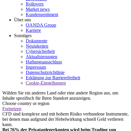
Rollovers
Market news
Kundensentiment
Über uns
OANDA Group
Karriere
Sonstiges
Dokumente
Neuigkeiten
Cybersicherheit
Aktualisierungen
Haftungsausschluss
Impressum
Datenschutzrichtlinie
Erklärung zur Barrierefreiheit
Cookie-Einstellungen
Wählen Sie ein anderes Land oder eine andere Region aus, um
Inhalte spezifisch für Ihren Standort anzuzeigen.
Choose country or region
Fortsetzen
CFD sind komplexe und mit hohem Risiko verbundene Instrumente,
bei denen man aufgrund der Hebelwirkung schnell Geld verlieren
kann.
Bei 76% der Privatanlegerkonten wird beim Trading von