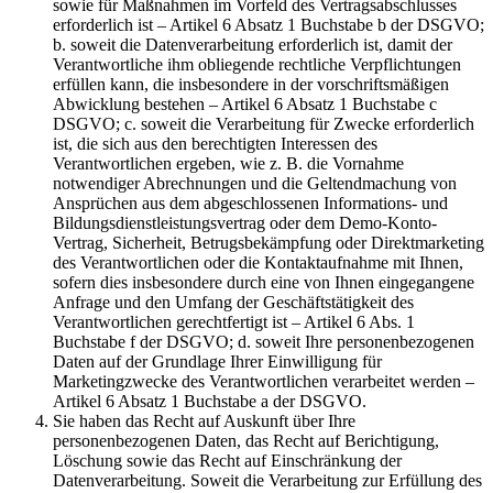
sowie für Maßnahmen im Vorfeld des Vertragsabschlusses
erforderlich ist – Artikel 6 Absatz 1 Buchstabe b der DSGVO;
b. soweit die Datenverarbeitung erforderlich ist, damit der
Verantwortliche ihm obliegende rechtliche Verpflichtungen
erfüllen kann, die insbesondere in der vorschriftsmäßigen
Abwicklung bestehen – Artikel 6 Absatz 1 Buchstabe c
DSGVO; c. soweit die Verarbeitung für Zwecke erforderlich
ist, die sich aus den berechtigten Interessen des
Verantwortlichen ergeben, wie z. B. die Vornahme
notwendiger Abrechnungen und die Geltendmachung von
Ansprüchen aus dem abgeschlossenen Informations- und
Bildungsdienstleistungsvertrag oder dem Demo-Konto-
Vertrag, Sicherheit, Betrugsbekämpfung oder Direktmarketing
des Verantwortlichen oder die Kontaktaufnahme mit Ihnen,
sofern dies insbesondere durch eine von Ihnen eingegangene
Anfrage und den Umfang der Geschäftstätigkeit des
Verantwortlichen gerechtfertigt ist – Artikel 6 Abs. 1
Buchstabe f der DSGVO; d. soweit Ihre personenbezogenen
Daten auf der Grundlage Ihrer Einwilligung für
Marketingzwecke des Verantwortlichen verarbeitet werden –
Artikel 6 Absatz 1 Buchstabe a der DSGVO.
Sie haben das Recht auf Auskunft über Ihre
personenbezogenen Daten, das Recht auf Berichtigung,
Löschung sowie das Recht auf Einschränkung der
Datenverarbeitung. Soweit die Verarbeitung zur Erfüllung des