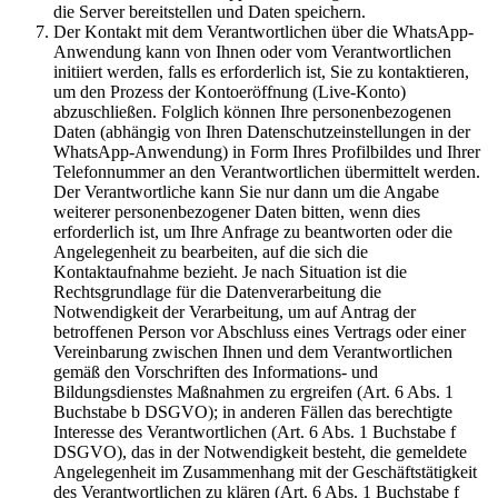
die Server bereitstellen und Daten speichern.
Der Kontakt mit dem Verantwortlichen über die WhatsApp-
Anwendung kann von Ihnen oder vom Verantwortlichen
initiiert werden, falls es erforderlich ist, Sie zu kontaktieren,
um den Prozess der Kontoeröffnung (Live-Konto)
abzuschließen. Folglich können Ihre personenbezogenen
Daten (abhängig von Ihren Datenschutzeinstellungen in der
WhatsApp-Anwendung) in Form Ihres Profilbildes und Ihrer
Telefonnummer an den Verantwortlichen übermittelt werden.
Der Verantwortliche kann Sie nur dann um die Angabe
weiterer personenbezogener Daten bitten, wenn dies
erforderlich ist, um Ihre Anfrage zu beantworten oder die
Angelegenheit zu bearbeiten, auf die sich die
Kontaktaufnahme bezieht. Je nach Situation ist die
Rechtsgrundlage für die Datenverarbeitung die
Notwendigkeit der Verarbeitung, um auf Antrag der
betroffenen Person vor Abschluss eines Vertrags oder einer
Vereinbarung zwischen Ihnen und dem Verantwortlichen
gemäß den Vorschriften des Informations- und
Bildungsdienstes Maßnahmen zu ergreifen (Art. 6 Abs. 1
Buchstabe b DSGVO); in anderen Fällen das berechtigte
Interesse des Verantwortlichen (Art. 6 Abs. 1 Buchstabe f
DSGVO), das in der Notwendigkeit besteht, die gemeldete
Angelegenheit im Zusammenhang mit der Geschäftstätigkeit
des Verantwortlichen zu klären (Art. 6 Abs. 1 Buchstabe f