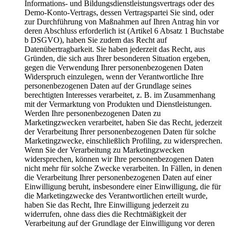
Informations- und Bildungsdienstleistungsvertrags oder des
Demo-Konto-Vertrags, dessen Vertragspartei Sie sind, oder
zur Durchführung von Maßnahmen auf Ihren Antrag hin vor
deren Abschluss erforderlich ist (Artikel 6 Absatz 1 Buchstabe
b DSGVO), haben Sie zudem das Recht auf
Datenübertragbarkeit. Sie haben jederzeit das Recht, aus
Gründen, die sich aus Ihrer besonderen Situation ergeben,
gegen die Verwendung Ihrer personenbezogenen Daten
Widerspruch einzulegen, wenn der Verantwortliche Ihre
personenbezogenen Daten auf der Grundlage seines
berechtigten Interesses verarbeitet, z. B. im Zusammenhang
mit der Vermarktung von Produkten und Dienstleistungen.
Werden Ihre personenbezogenen Daten zu
Marketingzwecken verarbeitet, haben Sie das Recht, jederzeit
der Verarbeitung Ihrer personenbezogenen Daten für solche
Marketingzwecke, einschließlich Profiling, zu widersprechen.
Wenn Sie der Verarbeitung zu Marketingzwecken
widersprechen, können wir Ihre personenbezogenen Daten
nicht mehr für solche Zwecke verarbeiten. In Fällen, in denen
die Verarbeitung Ihrer personenbezogenen Daten auf einer
Einwilligung beruht, insbesondere einer Einwilligung, die für
die Marketingzwecke des Verantwortlichen erteilt wurde,
haben Sie das Recht, Ihre Einwilligung jederzeit zu
widerrufen, ohne dass dies die Rechtmäßigkeit der
Verarbeitung auf der Grundlage der Einwilligung vor deren