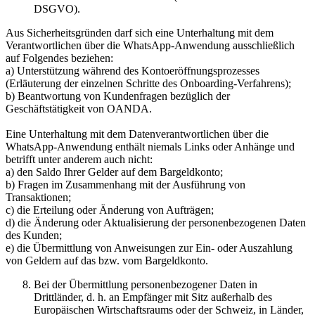
DSGVO).
Aus Sicherheitsgründen darf sich eine Unterhaltung mit dem
Verantwortlichen über die WhatsApp-Anwendung ausschließlich
auf Folgendes beziehen:
a) Unterstützung während des Kontoeröffnungsprozesses
(Erläuterung der einzelnen Schritte des Onboarding-Verfahrens);
b) Beantwortung von Kundenfragen bezüglich der
Geschäftstätigkeit von OANDA.
Eine Unterhaltung mit dem Datenverantwortlichen über die
WhatsApp-Anwendung enthält niemals Links oder Anhänge und
betrifft unter anderem auch nicht:
a) den Saldo Ihrer Gelder auf dem Bargeldkonto;
b) Fragen im Zusammenhang mit der Ausführung von
Transaktionen;
c) die Erteilung oder Änderung von Aufträgen;
d) die Änderung oder Aktualisierung der personenbezogenen Daten
des Kunden;
e) die Übermittlung von Anweisungen zur Ein- oder Auszahlung
von Geldern auf das bzw. vom Bargeldkonto.
Bei der Übermittlung personenbezogener Daten in
Drittländer, d. h. an Empfänger mit Sitz außerhalb des
Europäischen Wirtschaftsraums oder der Schweiz, in Länder,