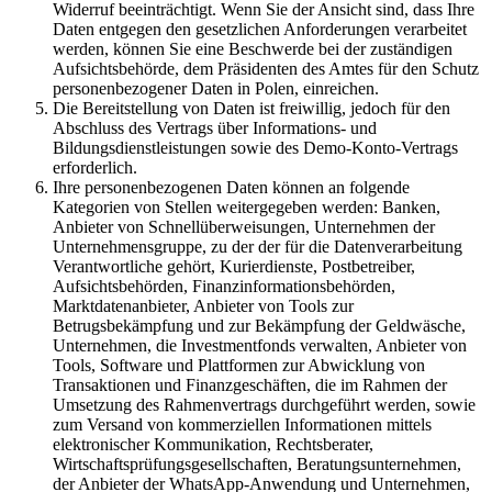
Widerruf beeinträchtigt. Wenn Sie der Ansicht sind, dass Ihre
Daten entgegen den gesetzlichen Anforderungen verarbeitet
werden, können Sie eine Beschwerde bei der zuständigen
Aufsichtsbehörde, dem Präsidenten des Amtes für den Schutz
personenbezogener Daten in Polen, einreichen.
Die Bereitstellung von Daten ist freiwillig, jedoch für den
Abschluss des Vertrags über Informations- und
Bildungsdienstleistungen sowie des Demo-Konto-Vertrags
erforderlich.
Ihre personenbezogenen Daten können an folgende
Kategorien von Stellen weitergegeben werden: Banken,
Anbieter von Schnellüberweisungen, Unternehmen der
Unternehmensgruppe, zu der der für die Datenverarbeitung
Verantwortliche gehört, Kurierdienste, Postbetreiber,
Aufsichtsbehörden, Finanzinformationsbehörden,
Marktdatenanbieter, Anbieter von Tools zur
Betrugsbekämpfung und zur Bekämpfung der Geldwäsche,
Unternehmen, die Investmentfonds verwalten, Anbieter von
Tools, Software und Plattformen zur Abwicklung von
Transaktionen und Finanzgeschäften, die im Rahmen der
Umsetzung des Rahmenvertrags durchgeführt werden, sowie
zum Versand von kommerziellen Informationen mittels
elektronischer Kommunikation, Rechtsberater,
Wirtschaftsprüfungsgesellschaften, Beratungsunternehmen,
der Anbieter der WhatsApp-Anwendung und Unternehmen,