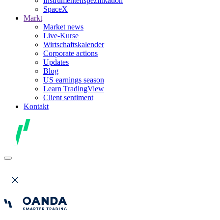
Instrumentenspezifikation
SpaceX
Markt
Market news
Live-Kurse
Wirtschaftskalender
Corporate actions
Updates
Blog
US earnings season
Learn TradingView
Client sentiment
Kontakt