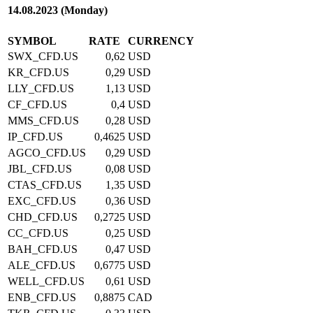
14.08.2023 (Monday)
SYMBOL
RATE
CURRENCY
SWX_CFD.US
0,62
USD
KR_CFD.US
0,29
USD
LLY_CFD.US
1,13
USD
CF_CFD.US
0,4
USD
MMS_CFD.US
0,28
USD
IP_CFD.US
0,4625
USD
AGCO_CFD.US
0,29
USD
JBL_CFD.US
0,08
USD
CTAS_CFD.US
1,35
USD
EXC_CFD.US
0,36
USD
CHD_CFD.US
0,2725
USD
CC_CFD.US
0,25
USD
BAH_CFD.US
0,47
USD
ALE_CFD.US
0,6775
USD
WELL_CFD.US
0,61
USD
ENB_CFD.US
0,8875
CAD