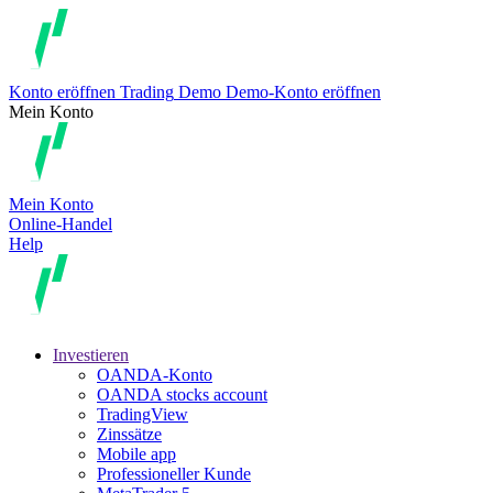
Konto eröffnen
Trading
Demo
Demo-Konto eröffnen
Mein Konto
Mein Konto
Online-Handel
Help
Investieren
OANDA-Konto
OANDA stocks account
TradingView
Zinssätze
Mobile app
Professioneller Kunde