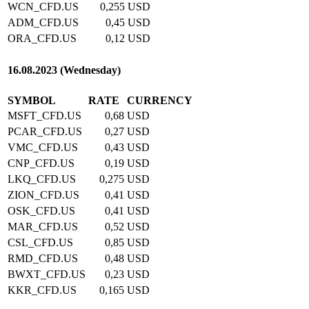
WCN_CFD.US
0,255
USD
ADM_CFD.US
0,45
USD
ORA_CFD.US
0,12
USD
16.08.2023 (Wednesday)
SYMBOL
RATE
CURRENCY
MSFT_CFD.US
0,68
USD
PCAR_CFD.US
0,27
USD
VMC_CFD.US
0,43
USD
CNP_CFD.US
0,19
USD
LKQ_CFD.US
0,275
USD
ZION_CFD.US
0,41
USD
OSK_CFD.US
0,41
USD
MAR_CFD.US
0,52
USD
CSL_CFD.US
0,85
USD
RMD_CFD.US
0,48
USD
BWXT_CFD.US
0,23
USD
KKR_CFD.US
0,165
USD