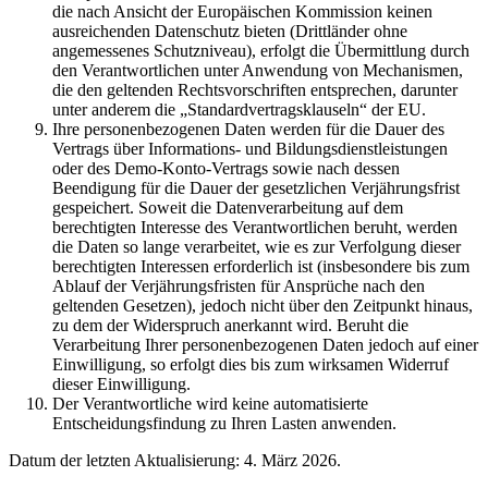
die nach Ansicht der Europäischen Kommission keinen
ausreichenden Datenschutz bieten (Drittländer ohne
angemessenes Schutzniveau), erfolgt die Übermittlung durch
den Verantwortlichen unter Anwendung von Mechanismen,
die den geltenden Rechtsvorschriften entsprechen, darunter
unter anderem die „Standardvertragsklauseln“ der EU.
Ihre personenbezogenen Daten werden für die Dauer des
Vertrags über Informations- und Bildungsdienstleistungen
oder des Demo-Konto-Vertrags sowie nach dessen
Beendigung für die Dauer der gesetzlichen Verjährungsfrist
gespeichert. Soweit die Datenverarbeitung auf dem
berechtigten Interesse des Verantwortlichen beruht, werden
die Daten so lange verarbeitet, wie es zur Verfolgung dieser
berechtigten Interessen erforderlich ist (insbesondere bis zum
Ablauf der Verjährungsfristen für Ansprüche nach den
geltenden Gesetzen), jedoch nicht über den Zeitpunkt hinaus,
zu dem der Widerspruch anerkannt wird. Beruht die
Verarbeitung Ihrer personenbezogenen Daten jedoch auf einer
Einwilligung, so erfolgt dies bis zum wirksamen Widerruf
dieser Einwilligung.
Der Verantwortliche wird keine automatisierte
Entscheidungsfindung zu Ihren Lasten anwenden.
Datum der letzten Aktualisierung: 4. März 2026.