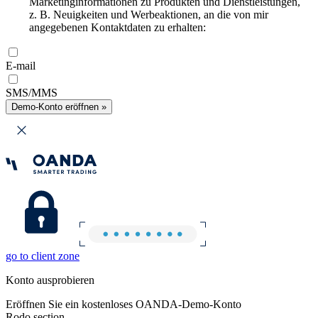
Marketinginformationen zu Produkten und Dienstleistungen,
z. B. Neuigkeiten und Werbeaktionen, an die von mir
angegebenen Kontaktdaten zu erhalten:
E-mail
SMS/MMS
Demo-Konto eröffnen »
go to client zone
Konto ausprobieren
Eröffnen Sie ein kostenloses OANDA-Demo-Konto
Rodo section