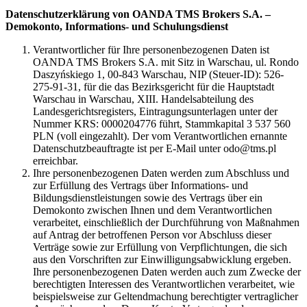
Datenschutzerklärung von OANDA TMS Brokers S.A. –
Demokonto, Informations- und Schulungsdienst
Verantwortlicher für Ihre personenbezogenen Daten ist
OANDA TMS Brokers S.A. mit Sitz in Warschau, ul. Rondo
Daszyńskiego 1, 00-843 Warschau, NIP (Steuer-ID): 526-
275-91-31, für die das Bezirksgericht für die Hauptstadt
Warschau in Warschau, XIII. Handelsabteilung des
Landesgerichtsregisters, Eintragungsunterlagen unter der
Nummer KRS: 0000204776 führt, Stammkapital 3 537 560
PLN (voll eingezahlt). Der vom Verantwortlichen ernannte
Datenschutzbeauftragte ist per E-Mail unter odo@tms.pl
erreichbar.
Ihre personenbezogenen Daten werden zum Abschluss und
zur Erfüllung des Vertrags über Informations- und
Bildungsdienstleistungen sowie des Vertrags über ein
Demokonto zwischen Ihnen und dem Verantwortlichen
verarbeitet, einschließlich der Durchführung von Maßnahmen
auf Antrag der betroffenen Person vor Abschluss dieser
Verträge sowie zur Erfüllung von Verpflichtungen, die sich
aus den Vorschriften zur Einwilligungsabwicklung ergeben.
Ihre personenbezogenen Daten werden auch zum Zwecke der
berechtigten Interessen des Verantwortlichen verarbeitet, wie
beispielsweise zur Geltendmachung berechtigter vertraglicher