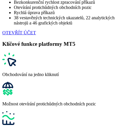
Bezkonkurenční rychlost zpracování příkazů
Otevírání protichůdných obchodních pozic
Rychlá úprava příkazů
38 vestavěných technických ukazatelů, 22 analytických
nástrojů a 46 grafických objektů
OTEVŘÍT ÚČET
Klíčové funkce platformy MT5
Obchodování na jedno kliknutí
Možnost otevírání protichůdných obchodních pozic