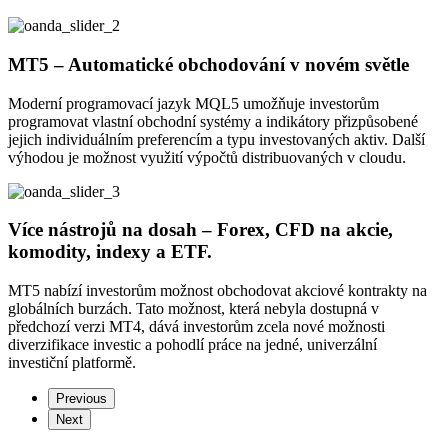
MT5 – Automatické obchodování v novém světle
Moderní programovací jazyk MQL5 umožňuje investorům
programovat vlastní obchodní systémy a indikátory přizpůsobené
jejich individuálním preferencím a typu investovaných aktiv. Další
výhodou je možnost využití výpočtů distribuovaných v cloudu.
Více nástrojů na dosah – Forex, CFD na akcie,
komodity, indexy a ETF.
MT5 nabízí investorům možnost obchodovat akciové kontrakty na
globálních burzách. Tato možnost, která nebyla dostupná v
předchozí verzi MT4, dává investorům zcela nové možnosti
diverzifikace investic a pohodlí práce na jedné, univerzální
investiční platformě.
Previous
Next