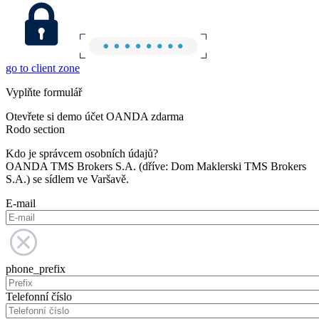
go to client zone
Vyplňte formulář
Otevřete si demo účet OANDA zdarma
Rodo section
Kdo je správcem osobních údajů?
OANDA TMS Brokers S.A. (dříve: Dom Maklerski TMS Brokers
S.A.) se sídlem ve Varšavě.
E-mail
phone_prefix
Telefonní číslo