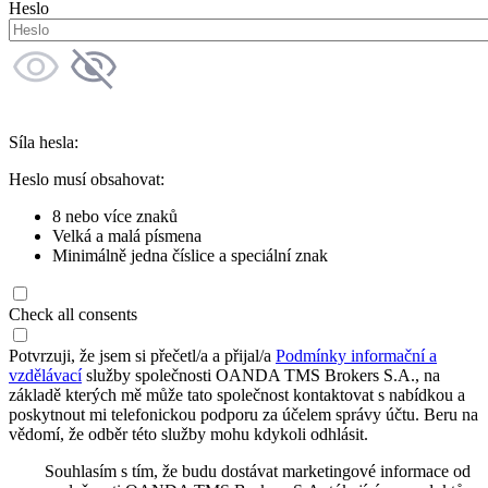
Heslo
Síla hesla:
Heslo musí obsahovat:
8 nebo více znaků
Velká a malá písmena
Minimálně jedna číslice a speciální znak
Check all consents
Potvrzuji, že jsem si přečetl/a a přijal/a
Podmínky informační a
vzdělávací
služby společnosti OANDA TMS Brokers S.A., na
základě kterých mě může tato společnost kontaktovat s nabídkou a
poskytnout mi telefonickou podporu za účelem správy účtu. Beru na
vědomí, že odběr této služby mohu kdykoli odhlásit.
Souhlasím s tím, že budu dostávat marketingové informace od