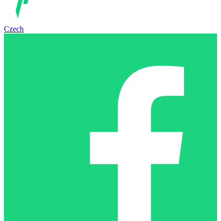
Czech