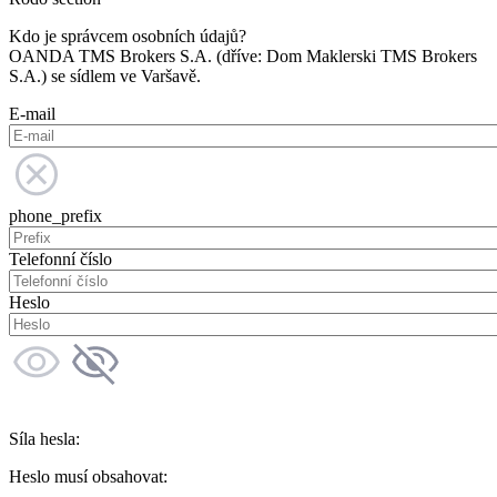
Kdo je správcem osobních údajů?
OANDA TMS Brokers S.A. (dříve: Dom Maklerski TMS Brokers
S.A.) se sídlem ve Varšavě.
E-mail
phone_prefix
Telefonní číslo
Heslo
Síla hesla:
Heslo musí obsahovat: