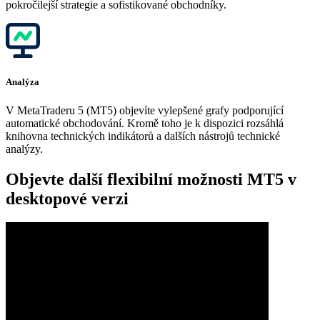
pokročilejší strategie a sofistikované obchodníky.
Analýza
V MetaTraderu 5 (MT5) objevíte vylepšené grafy podporující
automatické obchodování. Kromě toho je k dispozici rozsáhlá
knihovna technických indikátorů a dalších nástrojů technické
analýzy.
Objevte další flexibilní možnosti MT5 v
desktopové verzi