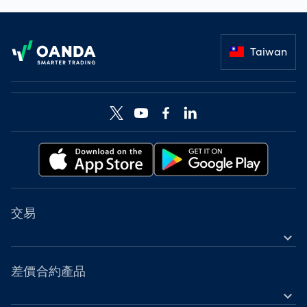
Footer
Taiwan
交易
expand_more
差價合約金融工具
工具
差價合約產品
expand_more
帳戶比較
外匯