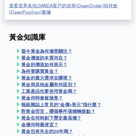
查看世界各地OANDA客戶的掛單(OpenOrder)與持倉
(OpenPosition)數據
黃金知識庫
當今黃金為何備受關注？
黃金價值的本質何在？
黃金的價值如何表示？
為何要購買黃金？
黃金的最大需求在哪裡？
黃金與其他金屬有何區別？
工業產品也要使用黃金嗎？
黃金何時會被拋售？
報紙雜誌上常見的“金價×美元”指什麼？
對黃金而言，哪個事件堪稱轉捩點？
黃金在何時創下歷史最高價？
金價何時最便宜？
黃金也有失去的20年嗎？