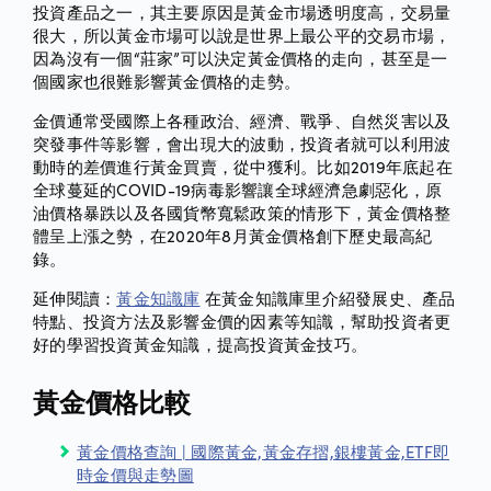
投資產品之一，其主要原因是黃金市場透明度高，交易量
很大，所以黃金市場可以說是世界上最公平的交易市場，
因為沒有一個“莊家”可以決定黃金價格的走向，甚至是一
個國家也很難影響黃金價格的走勢。
金價通常受國際上各種政治、經濟、戰爭、自然災害以及
突發事件等影響，會出現大的波動，投資者就可以利用波
動時的差價進行黃金買賣，從中獲利。比如2019年底起在
全球蔓延的COVID-19病毒影響讓全球經濟急劇惡化，原
油價格暴跌以及各國貨幣寬鬆政策的情形下，黃金價格整
體呈上漲之勢，在2020年8月黃金價格創下歷史最高紀
錄。
延伸閱讀：
黃金知識庫
在黃金知識庫里介紹發展史、產品
特點、投資方法及影響金價的因素等知識，幫助投資者更
好的學習投資黃金知識，提高投資黃金技巧。
黃金價格比較
黃金價格查詢 | 國際黃金,黃金存摺,銀樓黃金,ETF即
時金價與走勢圖