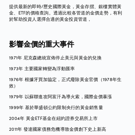
提供最新的即時/歷史國際黃金，黃金存摺、銀樓實體黃
金、ETF的價格查詢。透過比較各管道的金價走勢，有利
於幫助投資人選擇合適的黃金投資管道，
影響金價的重大事件
1971年 尼克森總統宣佈停止美元與黃金的兌換
1973年 主要國家轉變為浮動匯率
1976年 根據牙買加協定，正式廢除黃金官價（1978年生
效）
1979年 以蘇聯進攻阿富汗為導火索，國際金價暴漲
1999年 基於華盛頓公約限制央行的黃金銷售量
2004年 黃金ETF基金在紐約證券交易所上市
2011年 發達國家債務危機導致金價創下史上新高