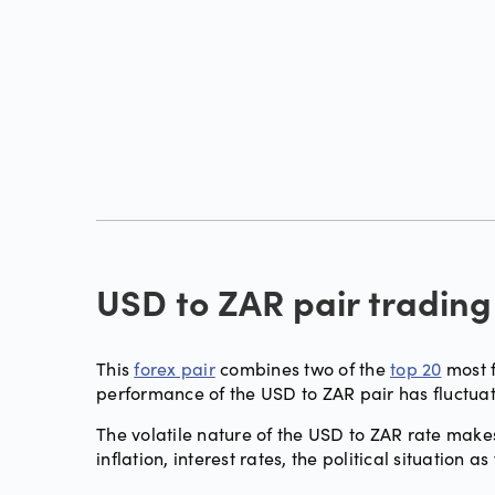
USD to ZAR pair trading
This
forex pair
combines two of the
top 20
most f
performance of the USD to ZAR pair has fluctuate
The volatile nature of the USD to ZAR rate makes
inflation, interest rates, the political situati