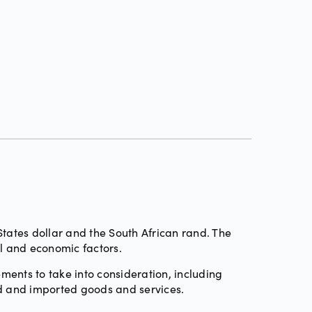
tates dollar and the South African rand. The
al and economic factors.
ements to take into consideration, including
ted and imported goods and services.