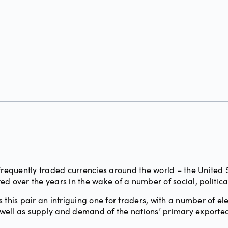
requently traded currencies around the world – the United S
d over the years in the wake of a number of social, politic
 this pair an intriguing one for traders, with a number of el
on as well as supply and demand of the nations’ primary expor