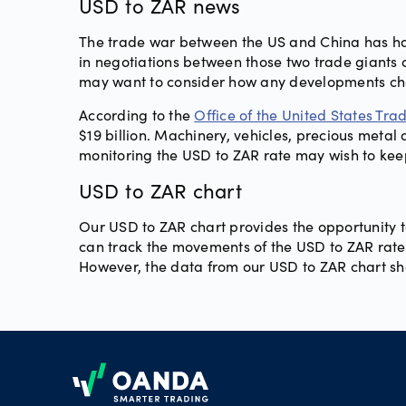
USD to ZAR news
The trade war between the US and China has had
in negotiations between those two trade giants 
may want to consider how any developments ch
According to the
Office of the United States Tr
$19 billion. Machinery, vehicles, precious meta
monitoring the USD to ZAR rate may wish to kee
USD to ZAR chart
Our USD to ZAR chart provides the opportunity to 
can track the movements of the USD to ZAR rate 
However, the data from our USD to ZAR chart sho
Footer