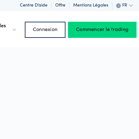
Centre D’aide
Offre
Mentions Légales
FR
des
Connexion
Commencer le trading
rofits