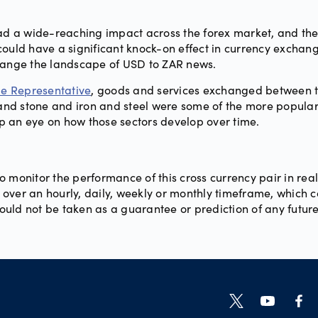
 a wide-reaching impact across the forex market, and the US
could have a significant knock-on effect in currency exchang
ange the landscape of USD to ZAR news.
ade Representative
, goods and services exchanged between th
l and stone and iron and steel were some of the more popula
p an eye on how those sectors develop over time.
monitor the performance of this cross currency pair in real t
over an hourly, daily, weekly or monthly timeframe, which co
uld not be taken as a guarantee or prediction of any future