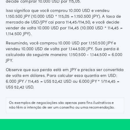
decide comprar 10.000 USD por 115,05.
Isso significa que você comprou 10.000 USD e vendeu
1.150.500 JPY (10.000 USD * 115,05 = 1.150.500 JPY). A taxa de
mercado de USD/JPY cai para 114,45/114,50, e você decide
vender de volta 10.000 USD por 114,45 (10.000 USD * 114,45 =
1.114.500 JPY).
Resumindo, você comprou 10.000 USD por 1.150.500 JPY e
vendeu 10.000 USD de volta por 1.144.500 JPY. Sua perda é
calculada da seguinte maneira: 1.150.500 - 1.144.500 = 6.000
JPY.
Observe que sua perda está em JPY e precisa ser convertida
de volta em dólares. Para calcular essa quantia em USD:
6.000 JPY / 114,45 = US$ 52,42 USD ou 6.000 JPY * 1/114,45 =
US$ 52,42 USD.
Os exemplos de negociações são apenas para fins ilustrativos e
não têm a intenção de ser um conselho ou uma recomendação.