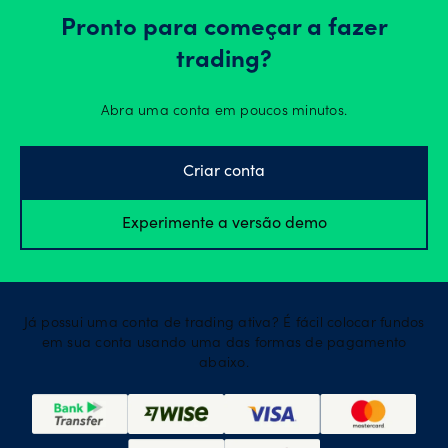
Pronto para começar a fazer
trading?
Abra uma conta em poucos minutos.
Criar conta
Experimente a versão demo
Já possui uma conta de trading ativa? É fácil colocar fundos
em sua conta usando uma das formas de pagamento
abaixo.