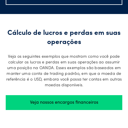
Suporte
da
conta
Cálculo de lucros e perdas em suas
operações
Explorar
mais
Veja os seguintes exemplos que mostram como você pode
calcular os lucros e perdas em suas operações ao assumir
uma posição na OANDA. Esses exemplos são baseados em
manter uma conta de trading padrão, em que a moeda de
Language
referência é o USD, embora você possa ter contas em outras
moedas disponíveis.
Veja nossos encargos financeiros
Entrar