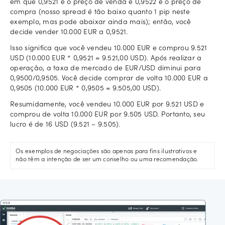
em que 0,9521 é o preço de venda e 0,9522 é o preço de
compra (nosso spread é tão baixo quanto 1 pip neste
exemplo, mas pode abaixar ainda mais); então, você
decide vender 10.000 EUR a 0,9521.
Isso significa que você vendeu 10.000 EUR e comprou 9.521
USD (10.000 EUR * 0,9521 = 9.521,00 USD). Após realizar a
operação, a taxa de mercado de EUR/USD diminui para
0,9500/0,9505. Você decide comprar de volta 10.000 EUR a
0,9505 (10.000 EUR * 0,9505 = 9.505,00 USD).
Resumidamente, você vendeu 10.000 EUR por 9.521 USD e
comprou de volta 10.000 EUR por 9.505 USD. Portanto, seu
lucro é de 16 USD (9.521 – 9.505).
Os exemplos de negociações são apenas para fins ilustrativos e
não têm a intenção de ser um conselho ou uma recomendação.