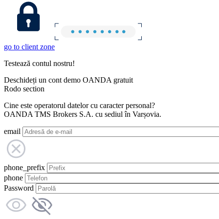
go to client zone
Testează contul nostru!
Deschideți un cont demo OANDA gratuit
Rodo section
Cine este operatorul datelor cu caracter personal?
OANDA TMS Brokers S.A. cu sediul în Varșovia.
email
phone_prefix
phone
Password