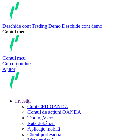
Deschide cont
Trading
Demo
Deschide cont demo
Contul meu
Contul meu
Comerț online
Ajutor
Investiți
Cont CFD OANDA
Contul de acțiuni OANDA
TradingView
Rata dobânzii
Aplicație mobilă
Client profesional