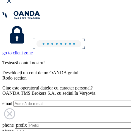
go to client zone
Testează contul nostru!
Deschideți un cont demo OANDA gratuit
Rodo section
Cine este operatorul datelor cu caracter personal?
OANDA TMS Brokers S.A. cu sediul în Varșovia.
email
phone_prefix