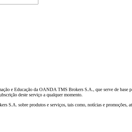
mação e Educação da OANDA TMS Brokers S.A., que serve de base para 
subscrição deste serviço a qualquer momento.
S.A. sobre produtos e serviços, tais como, notícias e promoções, atr