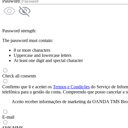
Password
Password strength:
The password must contain:
8 or more characters
Uppercase and lowercase letters
At least one digit and special character
Check all consents
Confirmo que li e aceitei os
Termos e Condições
do Serviço de Infor
telefónica para a gestão da conta. Compreendo que posso cancelar a 
Aceito receber informações de marketing da OANDA TMS Brokers 
E-mail
SMS/MMS