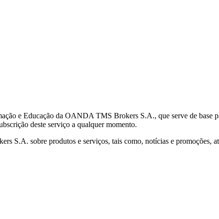
mação e Educação da OANDA TMS Brokers S.A., que serve de base para 
subscrição deste serviço a qualquer momento.
S.A. sobre produtos e serviços, tais como, notícias e promoções, atr