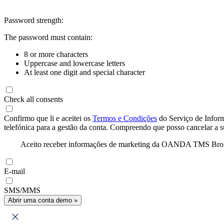
Password strength:
The password must contain:
8 or more characters
Uppercase and lowercase letters
At least one digit and special character
Check all consents
Confirmo que li e aceitei os
Termos e Condições
do Serviço de Infor
telefónica para a gestão da conta. Compreendo que posso cancelar a 
Aceito receber informações de marketing da OANDA TMS Brokers 
E-mail
SMS/MMS
Abrir uma conta demo »