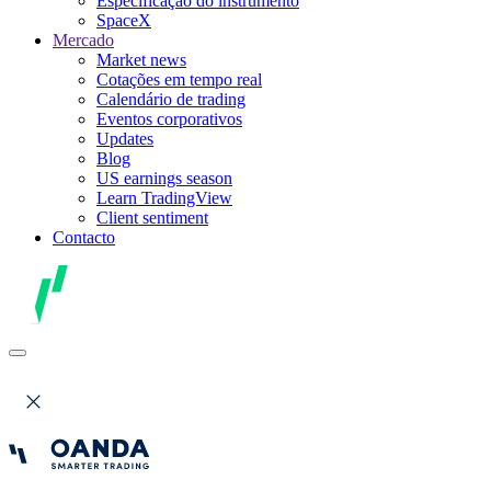
Especificação do instrumento
SpaceX
Mercado
Market news
Cotações em tempo real
Calendário de trading
Eventos corporativos
Updates
Blog
US earnings season
Learn TradingView
Client sentiment
Contacto