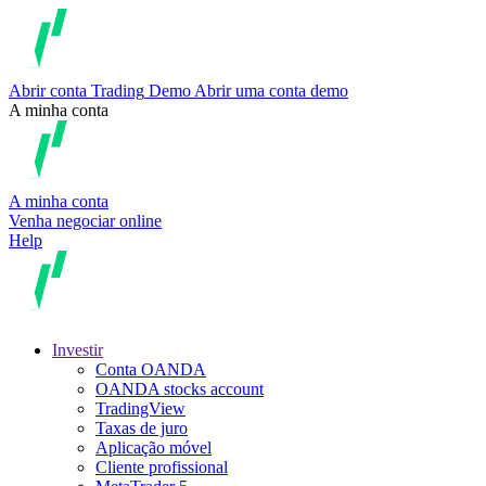
Abrir conta
Trading
Demo
Abrir uma conta demo
A minha conta
A minha conta
Venha negociar online
Help
Investir
Conta OANDA
OANDA stocks account
TradingView
Taxas de juro
Aplicação móvel
Cliente profissional