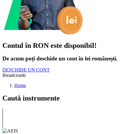
Contul în RON este disponibil!
De acum poți deschide un cont în lei românești.
DESCHIDE UN CONT
Breadcrumb
Home
Caută instrumente