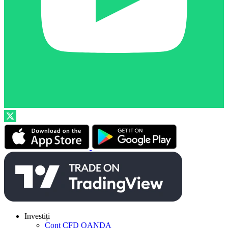
Investiți
Cont CFD OANDA