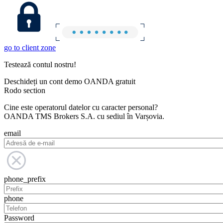
go to client zone
Testează contul nostru!
Deschideți un cont demo OANDA gratuit
Rodo section
Cine este operatorul datelor cu caracter personal?
OANDA TMS Brokers S.A. cu sediul în Varșovia.
email
phone_prefix
phone
Password