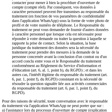
contacter pour mener à bien la procédure d'ouverture de
compte (compte réel). Par conséquent, vos données à
caractère personnel peuvent être transmises au responsable du
traitement (en fonction de vos paramètres de confidentialité
dans l'application WhatsApp) sous la forme de votre photo de
profil et de votre numéro de téléphone. Le Responsable du
traitement ne peut vous demander de fournir d'autres données
à caractère personnel que lorsque cela est nécessaire pour
répondre à votre demande ou traiter la question à laquelle se
rapporte la prise de contact. Selon la situation, la base
juridique du traitement des données sera la nécessité du
traitement pour prendre des mesures à la demande de la
personne concernée avant la conclusion d'un contrat ou d'un
accord conclu entre vous et le Responsable du traitement
conformément au Règlement du Service d'information et
d'éducation (art. 6, al. 1, point b), du RGPD) ; et dans les
autres cas, l'intérêt légitime du responsable du traitement (art.
6, par. 1, point f), du RGPD) consistant en la nécessité de
résoudre la question signalée liée aux activités commerciales
du responsable du traitement (art. 6, par. 1, point f), du
RGPD).
Pour des raisons de sécurité, toute conversation avec le responsable
du traitement via l'application WhatsApp ne peut porter que sur :
a) l'assistance lors du processus d'ouverture de compte (explication