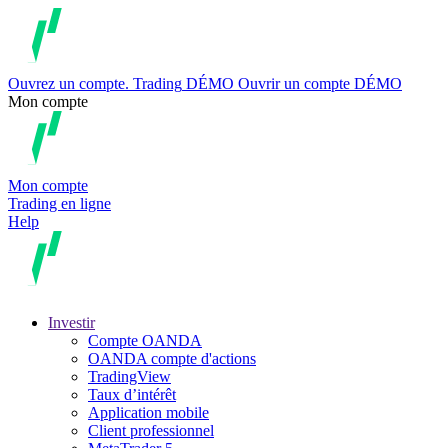
Ouvrez un compte.
Trading
DÉMO
Ouvrir un compte DÉMO
Mon compte
Mon compte
Trading en ligne
Help
Investir
Compte OANDA
OANDA compte d'actions
TradingView
Taux d’intérêt
Application mobile
Client professionnel