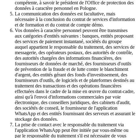
compétente, à savoir le président de l'Office de protection des
données à caractère personnel en Pologne.
La communication des données est facultative, mais
nécessaire à la conclusion du contrat de services d'information
et de formation et du contrat de compte démo.
Vos données à caractère personnel peuvent être transmises
aux catégories d'entités suivantes : banques, entités proposant
des services de paiement instantané, sociétés du groupe
auquel appartient le responsable du traitement, des services de
messagerie, des opérateurs postaux, des autorités de contrôle,
des autorités chargées des informations financières, des
fournisseurs de données de marché, des fournisseurs d'outils
de prévention de la fraude et de lutte contre le blanchiment
d'argent, des entités gérant des fonds d'investissement, des
fournisseurs d'outils, de logiciels et de plateformes destinés au
traitement des transactions et des opérations financières
effectuées dans le cadre de la mise en œuvre du contrat-cadre,
ainsi qu'à l'envoi d'informations commerciales par voie
électronique, des conseillers juridiques, des cabinets d'audit,
des sociétés de conseil, le fournisseur de l'application
WhatsApp et des entités fournissant des serveurs et assurant le
stockage des données.
La prise de contact avec le responsable du traitement via
l'application WhatsApp peut être initiée par vous-même ou
par le responsable du traitement s'il est nécessaire de vous