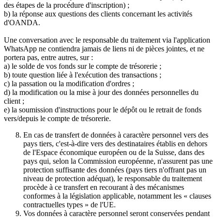
des étapes de la procédure d'inscription) ;
b) la réponse aux questions des clients concernant les activités
d'OANDA.
Une conversation avec le responsable du traitement via l'application
WhatsApp ne contiendra jamais de liens ni de pièces jointes, et ne
portera pas, entre autres, sur :
a) le solde de vos fonds sur le compte de trésorerie ;
b) toute question liée à l'exécution des transactions ;
c) la passation ou la modification d'ordres ;
d) la modification ou la mise à jour des données personnelles du
client ;
e) la soumission d'instructions pour le dépôt ou le retrait de fonds
vers/depuis le compte de trésorerie.
En cas de transfert de données à caractère personnel vers des
pays tiers, c'est-à-dire vers des destinataires établis en dehors
de l'Espace économique européen ou de la Suisse, dans des
pays qui, selon la Commission européenne, n'assurent pas une
protection suffisante des données (pays tiers n'offrant pas un
niveau de protection adéquat), le responsable du traitement
procède à ce transfert en recourant à des mécanismes
conformes à la législation applicable, notamment les « clauses
contractuelles types » de l'UE.
Vos données à caractère personnel seront conservées pendant