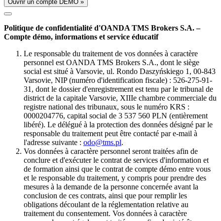
Ouvrir un compte DÉMO »
Politique de confidentialité d'OANDA TMS Brokers S.A. –
Compte démo, informations et service éducatif
Le responsable du traitement de vos données à caractère
personnel est OANDA TMS Brokers S.A., dont le siège
social est situé à Varsovie, ul. Rondo Daszyńskiego 1, 00-843
Varsovie, NIP (numéro d'identification fiscale) : 526-275-91-
31, dont le dossier d'enregistrement est tenu par le tribunal de
district de la capitale Varsovie, XIIIe chambre commerciale du
registre national des tribunaux, sous le numéro KRS :
0000204776, capital social de 3 537 560 PLN (entièrement
libéré). Le délégué à la protection des données désigné par le
responsable du traitement peut être contacté par e-mail à
l'adresse suivante :
odo@tms.pl
.
Vos données à caractère personnel seront traitées afin de
conclure et d'exécuter le contrat de services d'information et
de formation ainsi que le contrat de compte démo entre vous
et le responsable du traitement, y compris pour prendre des
mesures à la demande de la personne concernée avant la
conclusion de ces contrats, ainsi que pour remplir les
obligations découlant de la réglementation relative au
traitement du consentement. Vos données à caractère