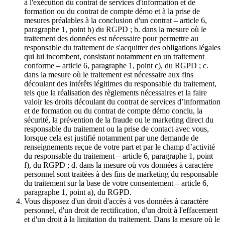
à l'exécution du contrat de services d'information et de
formation ou du contrat de compte démo et à la prise de
mesures préalables à la conclusion d'un contrat – article 6,
paragraphe 1, point b) du RGPD ; b. dans la mesure où le
traitement des données est nécessaire pour permettre au
responsable du traitement de s'acquitter des obligations légales
qui lui incombent, consistant notamment en un traitement
conforme – article 6, paragraphe 1, point c), du RGPD ; c.
dans la mesure où le traitement est nécessaire aux fins
découlant des intérêts légitimes du responsable du traitement,
tels que la réalisation des règlements nécessaires et la faire
valoir les droits découlant du contrat de services d’information
et de formation ou du contrat de compte démo conclu, la
sécurité, la prévention de la fraude ou le marketing direct du
responsable du traitement ou la prise de contact avec vous,
lorsque cela est justifié notamment par une demande de
renseignements reçue de votre part et par le champ d’activité
du responsable du traitement – article 6, paragraphe 1, point
f), du RGPD ; d. dans la mesure où vos données à caractère
personnel sont traitées à des fins de marketing du responsable
du traitement sur la base de votre consentement – article 6,
paragraphe 1, point a), du RGPD.
Vous disposez d'un droit d'accès à vos données à caractère
personnel, d'un droit de rectification, d'un droit à l'effacement
et d'un droit à la limitation du traitement. Dans la mesure où le