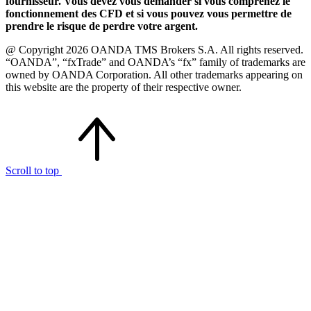
fournisseur. Vous devez vous demander si vous comprenez le
fonctionnement des CFD et si vous pouvez vous permettre de
prendre le risque de perdre votre argent.
@ Copyright 2026 OANDA TMS Brokers S.A. All rights reserved.
“OANDA”, “fxTrade” and OANDA’s “fx” family of trademarks are
owned by OANDA Corporation. All other trademarks appearing on
this website are the property of their respective owner.
Scroll to top