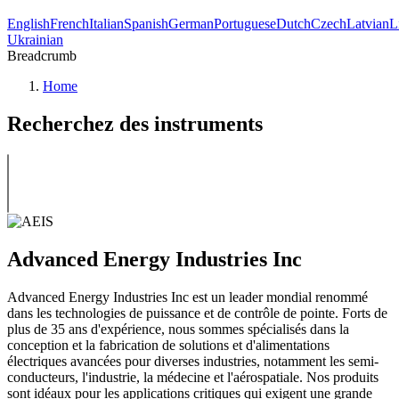
English
French
Italian
Spanish
German
Portuguese
Dutch
Czech
Latvian
L
Ukrainian
Breadcrumb
Home
Recherchez des instruments
Advanced Energy Industries Inc
Advanced Energy Industries Inc est un leader mondial renommé
dans les technologies de puissance et de contrôle de pointe. Forts de
plus de 35 ans d'expérience, nous sommes spécialisés dans la
conception et la fabrication de solutions et d'alimentations
électriques avancées pour diverses industries, notamment les semi-
conducteurs, l'industrie, la médecine et l'aérospatiale. Nos produits
sont idéaux pour les applications critiques qui exigent une grande