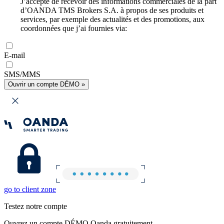
J’accepte de recevoir des informations commerciales de la part
d’OANDA TMS Brokers S.A. à propos de ses produits et
services, par exemple des actualités et des promotions, aux
coordonnées que j’ai fournies via:
E-mail
SMS/MMS
Ouvrir un compte DÉMO »
go to client zone
Testez notre compte
Ouvrez un compte DÉMO Oanda gratuitement