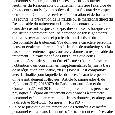
personnel seront également traitées aux fins des intérêts
légitimes du Responsable du traitement, tels que l'exercice de
droits contractuels légitimes découlant du Contrat de compte
démo ou du Contrat de services d'information et de formation,
la sécurité, la prévention de la fraude ou le marketing direct du
Responsable du traitement et la prise de contact avec vous
dans des cas autres que ceux spécifiés ci-dessus, lorsque cela
est justifié notamment par une demande de renseignements
que vous avez adressée et par le champ d'activité du
Responsable du traitement. Vos données à caractère personnel
peuvent également être traitées à des fins de marketing sur la
base du consentement que vous avez donné au responsable du
traitement. Le traitement à des fins autres que celles
mentionnées ci-dessus peut être effectué : (i) sur la base de
l'obtention d'un consentement supplémentaire, (ii) sur la base
de la législation applicable, ou (iii) lorsqu'il est compatible
avec la finalité pour laquelle les données à caractère personnel
ont été initialement collectées (Article 6, paragraphe 4, du
règlement (UE) 2016/679 du Parlement européen et du
Conseil du 27 avril 2016 relatif à la protection des personnes
physiques à l'égard du traitement des données à caractère
personnel et à la libre circulation de ces données, et abrogeant
la directive 95/46/CE, (ci-après : « RGPD »).
La base juridique du traitement de vos données à caractère
personnel est : a. dans la mesure où le traitement est nécessaire