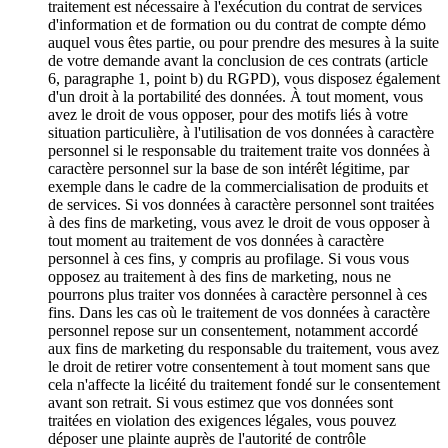
traitement est nécessaire à l'exécution du contrat de services
d'information et de formation ou du contrat de compte démo
auquel vous êtes partie, ou pour prendre des mesures à la suite
de votre demande avant la conclusion de ces contrats (article
6, paragraphe 1, point b) du RGPD), vous disposez également
d'un droit à la portabilité des données. À tout moment, vous
avez le droit de vous opposer, pour des motifs liés à votre
situation particulière, à l'utilisation de vos données à caractère
personnel si le responsable du traitement traite vos données à
caractère personnel sur la base de son intérêt légitime, par
exemple dans le cadre de la commercialisation de produits et
de services. Si vos données à caractère personnel sont traitées
à des fins de marketing, vous avez le droit de vous opposer à
tout moment au traitement de vos données à caractère
personnel à ces fins, y compris au profilage. Si vous vous
opposez au traitement à des fins de marketing, nous ne
pourrons plus traiter vos données à caractère personnel à ces
fins. Dans les cas où le traitement de vos données à caractère
personnel repose sur un consentement, notamment accordé
aux fins de marketing du responsable du traitement, vous avez
le droit de retirer votre consentement à tout moment sans que
cela n'affecte la licéité du traitement fondé sur le consentement
avant son retrait. Si vous estimez que vos données sont
traitées en violation des exigences légales, vous pouvez
déposer une plainte auprès de l'autorité de contrôle