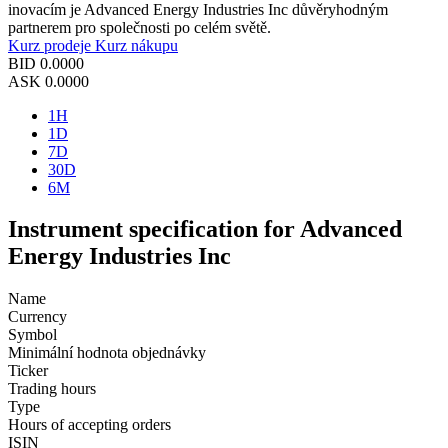
inovacím je Advanced Energy Industries Inc důvěryhodným
partnerem pro společnosti po celém světě.
Kurz prodeje
Kurz nákupu
BID
0.0000
ASK
0.0000
1H
1D
7D
30D
6M
Instrument specification for Advanced
Energy Industries Inc
Name
Currency
Symbol
Minimální hodnota objednávky
Ticker
Trading hours
Type
Hours of accepting orders
ISIN