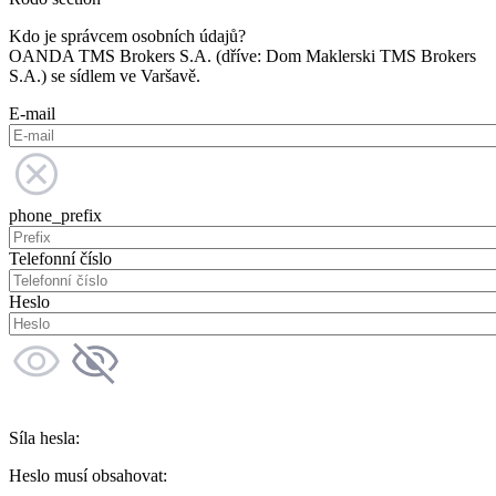
Kdo je správcem osobních údajů?
OANDA TMS Brokers S.A. (dříve: Dom Maklerski TMS Brokers
S.A.) se sídlem ve Varšavě.
E-mail
phone_prefix
Telefonní číslo
Heslo
Síla hesla:
Heslo musí obsahovat: