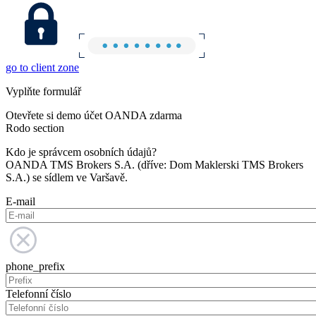
go to client zone
Vyplňte formulář
Otevřete si demo účet OANDA zdarma
Rodo section
Kdo je správcem osobních údajů?
OANDA TMS Brokers S.A. (dříve: Dom Maklerski TMS Brokers
S.A.) se sídlem ve Varšavě.
E-mail
phone_prefix
Telefonní číslo