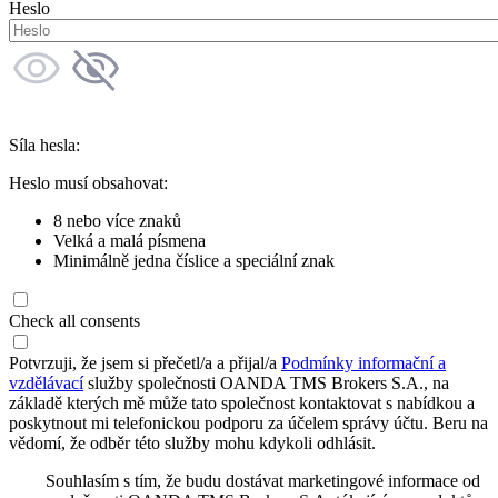
Heslo
Síla hesla:
Heslo musí obsahovat:
8 nebo více znaků
Velká a malá písmena
Minimálně jedna číslice a speciální znak
Check all consents
Potvrzuji, že jsem si přečetl/a a přijal/a
Podmínky informační a
vzdělávací
služby společnosti OANDA TMS Brokers S.A., na
základě kterých mě může tato společnost kontaktovat s nabídkou a
poskytnout mi telefonickou podporu za účelem správy účtu. Beru na
vědomí, že odběr této služby mohu kdykoli odhlásit.
Souhlasím s tím, že budu dostávat marketingové informace od