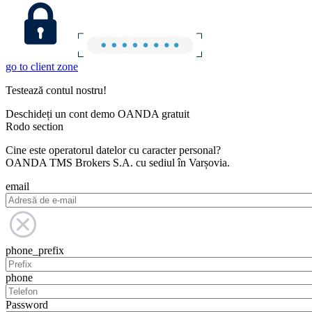
go to client zone
Testează contul nostru!
Deschideți un cont demo OANDA gratuit
Rodo section
Cine este operatorul datelor cu caracter personal?
OANDA TMS Brokers S.A. cu sediul în Varșovia.
email
phone_prefix
phone
Password