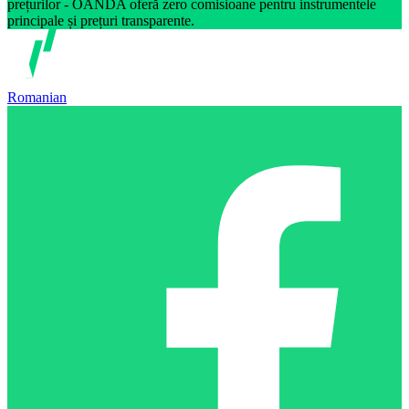
prețurilor - OANDA oferă zero comisioane pentru instrumentele
principale și prețuri transparente.
Romanian