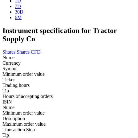
1D
7D
30D
6M
Instrument specification for Tractor
Supply Co
Shares
Shares CFD
Nume
Currency
Symbol
Minimum order value
Ticker
Trading hours
Tip
Hours of accepting orders
ISIN
Nume
Minimum order value
Description
Maximum order value
Transaction Step
Tip