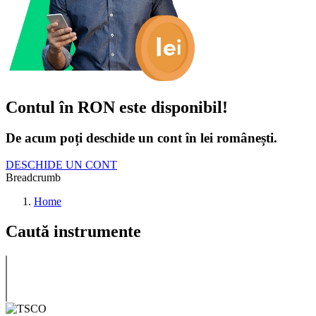
Contul în RON este disponibil!
De acum poți deschide un cont în lei românești.
DESCHIDE UN CONT
Breadcrumb
Home
Caută instrumente