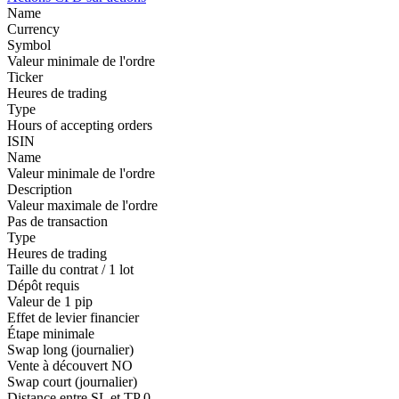
Name
Currency
Symbol
Valeur minimale de l'ordre
Ticker
Heures de trading
Type
Hours of accepting orders
ISIN
Name
Valeur minimale de l'ordre
Description
Valeur maximale de l'ordre
Pas de transaction
Type
Heures de trading
Taille du contrat / 1 lot
Dépôt requis
Valeur de 1 pip
Effet de levier financier
Étape minimale
Swap long (journalier)
Vente à découvert
NO
Swap court (journalier)
Distance entre SL et TP
0