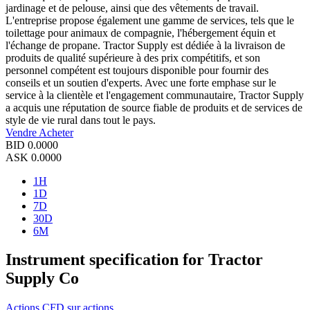
jardinage et de pelouse, ainsi que des vêtements de travail.
L'entreprise propose également une gamme de services, tels que le
toilettage pour animaux de compagnie, l'hébergement équin et
l'échange de propane. Tractor Supply est dédiée à la livraison de
produits de qualité supérieure à des prix compétitifs, et son
personnel compétent est toujours disponible pour fournir des
conseils et un soutien d'experts. Avec une forte emphase sur le
service à la clientèle et l'engagement communautaire, Tractor Supply
a acquis une réputation de source fiable de produits et de services de
style de vie rural dans tout le pays.
Vendre
Acheter
BID
0.0000
ASK
0.0000
1H
1D
7D
30D
6M
Instrument specification for Tractor
Supply Co
Actions
CFD sur actions