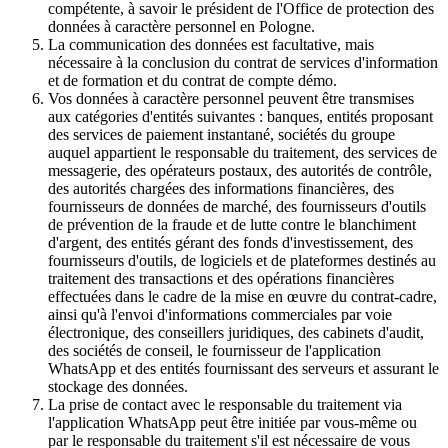
compétente, à savoir le président de l'Office de protection des
données à caractère personnel en Pologne.
La communication des données est facultative, mais
nécessaire à la conclusion du contrat de services d'information
et de formation et du contrat de compte démo.
Vos données à caractère personnel peuvent être transmises
aux catégories d'entités suivantes : banques, entités proposant
des services de paiement instantané, sociétés du groupe
auquel appartient le responsable du traitement, des services de
messagerie, des opérateurs postaux, des autorités de contrôle,
des autorités chargées des informations financières, des
fournisseurs de données de marché, des fournisseurs d'outils
de prévention de la fraude et de lutte contre le blanchiment
d'argent, des entités gérant des fonds d'investissement, des
fournisseurs d'outils, de logiciels et de plateformes destinés au
traitement des transactions et des opérations financières
effectuées dans le cadre de la mise en œuvre du contrat-cadre,
ainsi qu'à l'envoi d'informations commerciales par voie
électronique, des conseillers juridiques, des cabinets d'audit,
des sociétés de conseil, le fournisseur de l'application
WhatsApp et des entités fournissant des serveurs et assurant le
stockage des données.
La prise de contact avec le responsable du traitement via
l'application WhatsApp peut être initiée par vous-même ou
par le responsable du traitement s'il est nécessaire de vous