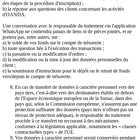
des étapes de la procédure d'inscription) ;
b) la réponse aux questions des clients concernant les activités
d'OANDA.
Une conversation avec le responsable du traitement via l'application
WhatsApp ne contiendra jamais de liens ni de pièces jointes, et ne
portera pas, entre autres, sur :
a) le solde de vos fonds sur le compte de trésorerie ;
b) toute question liée à l'exécution des transactions ;
c) la passation ou la modification d'ordres ;
d) la modification ou la mise à jour des données personnelles du
client ;
e) la soumission d'instructions pour le dépôt ou le retrait de fonds
vers/depuis le compte de trésorerie.
En cas de transfert de données à caractère personnel vers des
pays tiers, c'est-à-dire vers des destinataires établis en dehors
de l'Espace économique européen ou de la Suisse, dans des
pays qui, selon la Commission européenne, n'assurent pas une
protection suffisante des données (pays tiers n'offrant pas un
niveau de protection adéquat), le responsable du traitement
procède à ce transfert en recourant à des mécanismes
conformes à la législation applicable, notamment les « clauses
contractuelles types » de l'UE.
Vos données à caractère personnel seront conservées pendant