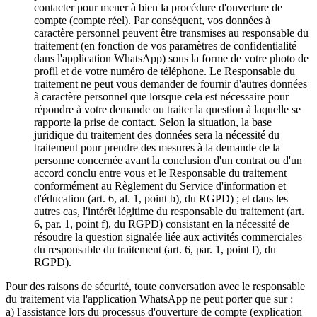
contacter pour mener à bien la procédure d'ouverture de
compte (compte réel). Par conséquent, vos données à
caractère personnel peuvent être transmises au responsable du
traitement (en fonction de vos paramètres de confidentialité
dans l'application WhatsApp) sous la forme de votre photo de
profil et de votre numéro de téléphone. Le Responsable du
traitement ne peut vous demander de fournir d'autres données
à caractère personnel que lorsque cela est nécessaire pour
répondre à votre demande ou traiter la question à laquelle se
rapporte la prise de contact. Selon la situation, la base
juridique du traitement des données sera la nécessité du
traitement pour prendre des mesures à la demande de la
personne concernée avant la conclusion d'un contrat ou d'un
accord conclu entre vous et le Responsable du traitement
conformément au Règlement du Service d'information et
d'éducation (art. 6, al. 1, point b), du RGPD) ; et dans les
autres cas, l'intérêt légitime du responsable du traitement (art.
6, par. 1, point f), du RGPD) consistant en la nécessité de
résoudre la question signalée liée aux activités commerciales
du responsable du traitement (art. 6, par. 1, point f), du
RGPD).
Pour des raisons de sécurité, toute conversation avec le responsable
du traitement via l'application WhatsApp ne peut porter que sur :
a) l'assistance lors du processus d'ouverture de compte (explication