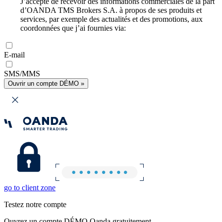
J’accepte de recevoir des informations commerciales de la part
d’OANDA TMS Brokers S.A. à propos de ses produits et
services, par exemple des actualités et des promotions, aux
coordonnées que j’ai fournies via:
E-mail
SMS/MMS
Ouvrir un compte DÉMO »
go to client zone
Testez notre compte
Ouvrez un compte DÉMO Oanda gratuitement