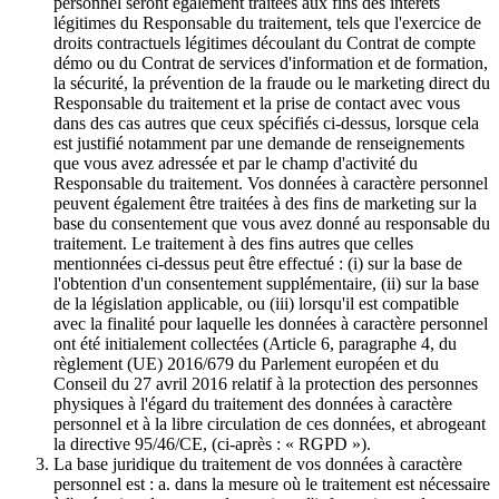
personnel seront également traitées aux fins des intérêts
légitimes du Responsable du traitement, tels que l'exercice de
droits contractuels légitimes découlant du Contrat de compte
démo ou du Contrat de services d'information et de formation,
la sécurité, la prévention de la fraude ou le marketing direct du
Responsable du traitement et la prise de contact avec vous
dans des cas autres que ceux spécifiés ci-dessus, lorsque cela
est justifié notamment par une demande de renseignements
que vous avez adressée et par le champ d'activité du
Responsable du traitement. Vos données à caractère personnel
peuvent également être traitées à des fins de marketing sur la
base du consentement que vous avez donné au responsable du
traitement. Le traitement à des fins autres que celles
mentionnées ci-dessus peut être effectué : (i) sur la base de
l'obtention d'un consentement supplémentaire, (ii) sur la base
de la législation applicable, ou (iii) lorsqu'il est compatible
avec la finalité pour laquelle les données à caractère personnel
ont été initialement collectées (Article 6, paragraphe 4, du
règlement (UE) 2016/679 du Parlement européen et du
Conseil du 27 avril 2016 relatif à la protection des personnes
physiques à l'égard du traitement des données à caractère
personnel et à la libre circulation de ces données, et abrogeant
la directive 95/46/CE, (ci-après : « RGPD »).
La base juridique du traitement de vos données à caractère
personnel est : a. dans la mesure où le traitement est nécessaire