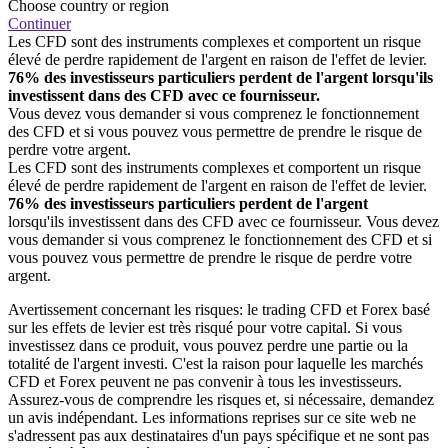
Choose country or region
Continuer
Les CFD sont des instruments complexes et comportent un risque
élevé de perdre rapidement de l'argent en raison de l'effet de levier.
76% des investisseurs particuliers perdent de l'argent lorsqu'ils
investissent dans des CFD avec ce fournisseur.
Vous devez vous demander si vous comprenez le fonctionnement
des CFD et si vous pouvez vous permettre de prendre le risque de
perdre votre argent.
Les CFD sont des instruments complexes et comportent un risque
élevé de perdre rapidement de l'argent en raison de l'effet de levier.
76% des investisseurs particuliers perdent de l'argent
lorsqu'ils investissent dans des CFD avec ce fournisseur. Vous devez
vous demander si vous comprenez le fonctionnement des CFD et si
vous pouvez vous permettre de prendre le risque de perdre votre
argent.
Avertissement concernant les risques: le trading CFD et Forex basé
sur les effets de levier est très risqué pour votre capital. Si vous
investissez dans ce produit, vous pouvez perdre une partie ou la
totalité de l'argent investi. C'est la raison pour laquelle les marchés
CFD et Forex peuvent ne pas convenir à tous les investisseurs.
Assurez-vous de comprendre les risques et, si nécessaire, demandez
un avis indépendant. Les informations reprises sur ce site web ne
s'adressent pas aux destinataires d'un pays spécifique et ne sont pas