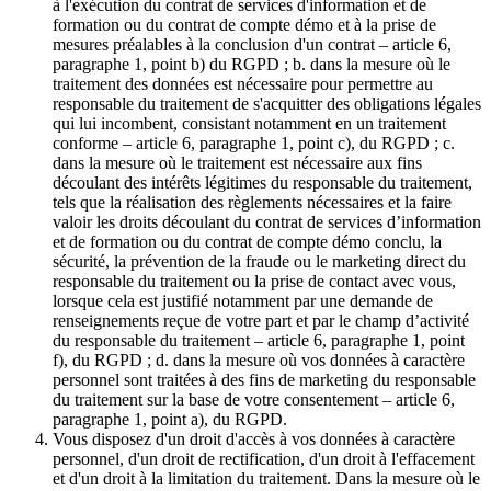
à l'exécution du contrat de services d'information et de
formation ou du contrat de compte démo et à la prise de
mesures préalables à la conclusion d'un contrat – article 6,
paragraphe 1, point b) du RGPD ; b. dans la mesure où le
traitement des données est nécessaire pour permettre au
responsable du traitement de s'acquitter des obligations légales
qui lui incombent, consistant notamment en un traitement
conforme – article 6, paragraphe 1, point c), du RGPD ; c.
dans la mesure où le traitement est nécessaire aux fins
découlant des intérêts légitimes du responsable du traitement,
tels que la réalisation des règlements nécessaires et la faire
valoir les droits découlant du contrat de services d’information
et de formation ou du contrat de compte démo conclu, la
sécurité, la prévention de la fraude ou le marketing direct du
responsable du traitement ou la prise de contact avec vous,
lorsque cela est justifié notamment par une demande de
renseignements reçue de votre part et par le champ d’activité
du responsable du traitement – article 6, paragraphe 1, point
f), du RGPD ; d. dans la mesure où vos données à caractère
personnel sont traitées à des fins de marketing du responsable
du traitement sur la base de votre consentement – article 6,
paragraphe 1, point a), du RGPD.
Vous disposez d'un droit d'accès à vos données à caractère
personnel, d'un droit de rectification, d'un droit à l'effacement
et d'un droit à la limitation du traitement. Dans la mesure où le