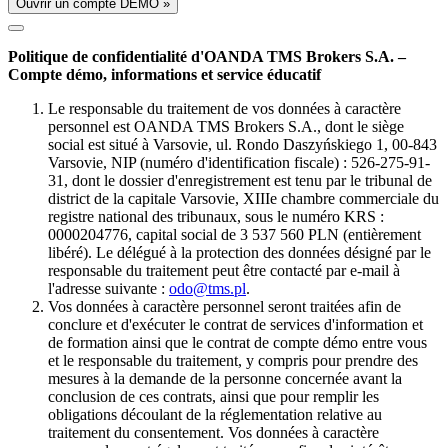
Ouvrir un compte DÉMO »
Politique de confidentialité d'OANDA TMS Brokers S.A. –
Compte démo, informations et service éducatif
Le responsable du traitement de vos données à caractère
personnel est OANDA TMS Brokers S.A., dont le siège
social est situé à Varsovie, ul. Rondo Daszyńskiego 1, 00-843
Varsovie, NIP (numéro d'identification fiscale) : 526-275-91-
31, dont le dossier d'enregistrement est tenu par le tribunal de
district de la capitale Varsovie, XIIIe chambre commerciale du
registre national des tribunaux, sous le numéro KRS :
0000204776, capital social de 3 537 560 PLN (entièrement
libéré). Le délégué à la protection des données désigné par le
responsable du traitement peut être contacté par e-mail à
l'adresse suivante :
odo@tms.pl
.
Vos données à caractère personnel seront traitées afin de
conclure et d'exécuter le contrat de services d'information et
de formation ainsi que le contrat de compte démo entre vous
et le responsable du traitement, y compris pour prendre des
mesures à la demande de la personne concernée avant la
conclusion de ces contrats, ainsi que pour remplir les
obligations découlant de la réglementation relative au
traitement du consentement. Vos données à caractère