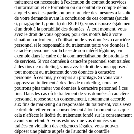
traitement est nécessaire à l'exécution du contrat de services
d'information et de formation ou du contrat de compte démo
auquel vous êtes partie, ou pour prendre des mesures à la suite
de votre demande avant la conclusion de ces contrats (article
6, paragraphe 1, point b) du RGPD), vous disposez également
d'un droit à la portabilité des données. À tout moment, vous
avez le droit de vous opposer, pour des motifs liés à votre
situation particulière, à l'utilisation de vos données à caractère
personnel si le responsable du traitement traite vos données à
caractère personnel sur la base de son intérêt légitime, par
exemple dans le cadre de la commercialisation de produits et
de services. Si vos données à caractère personnel sont traitées
à des fins de marketing, vous avez le droit de vous opposer à
tout moment au traitement de vos données à caractère
personnel à ces fins, y compris au profilage. Si vous vous
opposez au traitement à des fins de marketing, nous ne
pourrons plus traiter vos données à caractère personnel à ces
fins. Dans les cas où le traitement de vos données à caractère
personnel repose sur un consentement, notamment accordé
aux fins de marketing du responsable du traitement, vous avez
le droit de retirer votre consentement à tout moment sans que
cela n'affecte la licéité du traitement fondé sur le consentement
avant son retrait. Si vous estimez que vos données sont
traitées en violation des exigences légales, vous pouvez
déposer une plainte auprès de l'autorité de contrôle