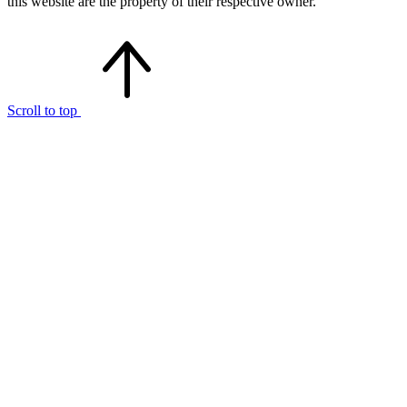
this website are the property of their respective owner.
Scroll to top