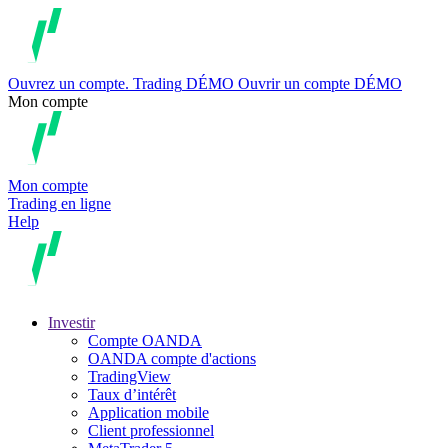
Ouvrez un compte.
Trading
DÉMO
Ouvrir un compte DÉMO
Mon compte
Mon compte
Trading en ligne
Help
Investir
Compte OANDA
OANDA compte d'actions
TradingView
Taux d’intérêt
Application mobile
Client professionnel