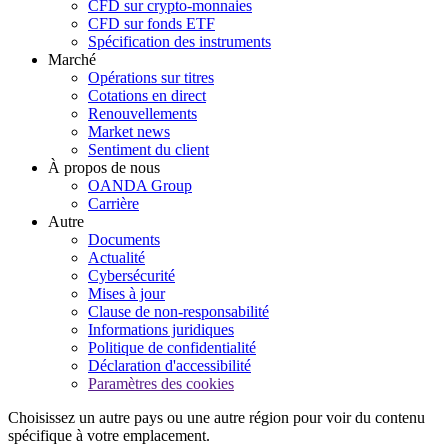
CFD sur crypto-monnaies
CFD sur fonds ETF
Spécification des instruments
Marché
Opérations sur titres
Cotations en direct
Renouvellements
Market news
Sentiment du client
À propos de nous
OANDA Group
Carrière
Autre
Documents
Actualité
Cybersécurité
Mises à jour
Clause de non-responsabilité
Informations juridiques
Politique de confidentialité
Déclaration d'accessibilité
Paramètres des cookies
Choisissez un autre pays ou une autre région pour voir du contenu
spécifique à votre emplacement.