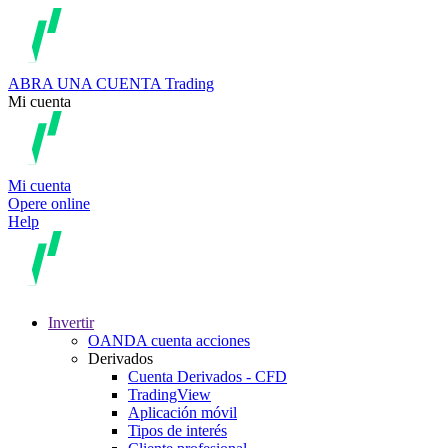
ABRA UNA CUENTA
Trading
Mi cuenta
Mi cuenta
Opere online
Help
Invertir
OANDA cuenta acciones
Derivados
Cuenta Derivados - CFD
TradingView
Aplicación móvil
Tipos de interés