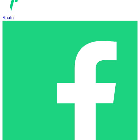
Spain