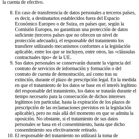
la cuenta de efectivo.
En caso de transferencia de datos personales a terceros países,
es decir, a destinatarios establecidos fuera del Espacio
Económico Europeo o de Suiza, en países que, según la
Comisión Europea, no garantizan una protección de datos
suficiente (terceros países que no ofrecen un nivel de
protección adecuado), el responsable del tratamiento los
transfiere utilizando mecanismos conformes a la legislación
aplicable, entre los que se incluyen, entre otros, las «cláusulas
contractuales tipo» de la UE.
Sus datos personales se conservarán durante la vigencia del
contrato de servicios de información y formación o del
contrato de cuenta de demostración, así como tras su
extinción, durante el plazo de prescripción legal. En la medida
en que el tratamiento de los datos se base en el interés legítimo
del responsable del tratamiento, los datos se tratarán durante el
tiempo necesario para la consecución de dichos intereses
legítimos (en particular, hasta la expiración de los plazos de
prescripción de las reclamaciones previstos en la legislación
aplicable), pero no más allá del momento en que se admita la
oposición. No obstante, si el tratamiento de sus datos
personales se basa en el consentimiento, hasta que dicho
consentimiento sea efectivamente retirado.
El responsable del tratamiento no utilizará la toma de