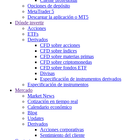
Cliente profesional
Opciones de depósito
MetaTrader 5
Descargar la aplicación o MT5
Dónde invertir
Acciones
ETFs
Derivados
CFD sobre acciones
CFD sobre índices
CFD sobre materias primas
CFD sobre criptomonedas
CFD sobre fondos ETF
Divisas
Especificación de instrumentos derivados
Especificación de instrumentos
Mercado
Market News
Cotización en tiempo real
Calendario económico
Blog
Updates
Derivados
Acciones corporativas
Sentimiento del cliente