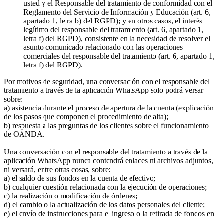
usted y el Responsable del tratamiento de conformidad con el
Reglamento del Servicio de Información y Educación (art. 6,
apartado 1, letra b) del RGPD); y en otros casos, el interés
legítimo del responsable del tratamiento (art. 6, apartado 1,
letra f) del RGPD), consistente en la necesidad de resolver el
asunto comunicado relacionado con las operaciones
comerciales del responsable del tratamiento (art. 6, apartado 1,
letra f) del RGPD).
Por motivos de seguridad, una conversación con el responsable del
tratamiento a través de la aplicación WhatsApp solo podrá versar
sobre:
a) asistencia durante el proceso de apertura de la cuenta (explicación
de los pasos que componen el procedimiento de alta);
b) respuesta a las preguntas de los clientes sobre el funcionamiento
de OANDA.
Una conversación con el responsable del tratamiento a través de la
aplicación WhatsApp nunca contendrá enlaces ni archivos adjuntos,
ni versará, entre otras cosas, sobre:
a) el saldo de sus fondos en la cuenta de efectivo;
b) cualquier cuestión relacionada con la ejecución de operaciones;
c) la realización o modificación de órdenes;
d) el cambio o la actualización de los datos personales del cliente;
e) el envío de instrucciones para el ingreso o la retirada de fondos en