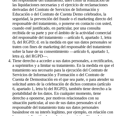
del responsable del tratamiento, tales como la realización de
las liquidaciones necesarias y el ejercicio de reclamaciones
derivadas del Contrato de Servicios de Información y
Educación o del Contrato de Cuenta Demo celebrados, la
seguridad, la prevención del fraude o el marketing directo del
responsable del tratamiento, o ponerse en contacto con usted,
cuando esté justificado, en particular, por una consulta
recibida de su parte y por el ámbito de la actividad comercial
del responsable del tratamiento —artículo 6, apartado 1, letra
f), del RGPD; d. en la medida en que sus datos personales se
traten con fines de marketing del responsable del tratamiento
sobre la base de su consentimiento —artículo 6, apartado 1,
letra a), del RGPD—.
Tiene derecho a acceder a sus datos personales, a rectificarlos,
a suprimirlos y a limitar su tratamiento. En la medida en que el
tratamiento sea necesario para la ejecución del Contrato de
Servicios de Información y Formación o del Contrato de
Cuenta de Demostración en el que sea parte, o para atender su
solicitud antes de la celebración de dichos contratos (artículo
6, apartado 1, letra b) del RGPD), también tiene derecho a la
portabilidad de los datos. En cualquier momento, tiene
derecho a oponerse, por motivos relacionados con su
situación particular, al uso de sus datos personales si el
responsable del tratamiento trata sus datos personales
basándose en su interés legítimo, por ejemplo, en relación con