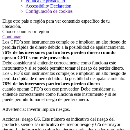
Política de privacidad
Accessibility Declaration
Configuración de cookies
Elige otro país o región para ver contenido específico de tu
ubicación.
Choose country or region
Continuar
Los CFD´s son instrumentos complejos e implican un alto riesgo de
perdida rápida de dinero debido a la posibilidad de apalancamiento.
76% de los inversores particulares pierden dinero cuando
operan CFD´s con este proveedor.
Debe considerar si entiende correctamente como funciona este
instrumento y si se puede permitir tomar el riesgo de perder dinero.
Los CFD´s son instrumentos complejos e implican un alto riesgo de
perdida rápida de dinero debido a la posibilidad de apalancamiento.
76% de los inversores particulares pierden dinero
cuando operan CFD´s con este proveedor. Debe considerar si
entiende correctamente como funciona este instrumento y si se
puede permitir tomar el riesgo de perder dinero.
Advertencia: Invertir implica riesgos.
Acciones: riesgo 6/6. Este número es indicativo del riesgo del
producto, siendo 1/6 indicativo del menor riesgo y 6/6 del mayor
riesgo. La información sobre los riesgos derivados de los productos