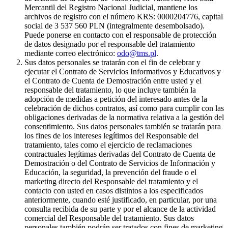
Mercantil del Registro Nacional Judicial, mantiene los
archivos de registro con el número KRS: 0000204776, capital
social de 3 537 560 PLN (integralmente desembolsado).
Puede ponerse en contacto con el responsable de protección
de datos designado por el responsable del tratamiento
mediante correo electrónico:
odo@tms.pl
.
Sus datos personales se tratarán con el fin de celebrar y
ejecutar el Contrato de Servicios Informativos y Educativos y
el Contrato de Cuenta de Demostración entre usted y el
responsable del tratamiento, lo que incluye también la
adopción de medidas a petición del interesado antes de la
celebración de dichos contratos, así como para cumplir con las
obligaciones derivadas de la normativa relativa a la gestión del
consentimiento. Sus datos personales también se tratarán para
los fines de los intereses legítimos del Responsable del
tratamiento, tales como el ejercicio de reclamaciones
contractuales legítimas derivadas del Contrato de Cuenta de
Demostración o del Contrato de Servicios de Información y
Educación, la seguridad, la prevención del fraude o el
marketing directo del Responsable del tratamiento y el
contacto con usted en casos distintos a los especificados
anteriormente, cuando esté justificado, en particular, por una
consulta recibida de su parte y por el alcance de la actividad
comercial del Responsable del tratamiento. Sus datos
personales también podrán ser tratados con fines de marketing