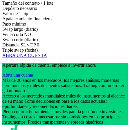
Tamaño del contrato / 1 lote
Depósito necesario
Valor de 1 pip
Apalancamiento financiero
Paso mínimo
Swap largo (diario)
Venta corta
NO
Swap corto (diario)
Distancia SL y TP
0
Triple swap (fecha)
ABRA UNA CUENTA
Apertura rápida de cuenta, empiece a invertir ahora
Abrir una cuenta
Más de 20 años en los mercados, los mejores análisis, modernas
herramientas y miles de clientes satisfechos. Trading con un bróker
galardonado
Acceso a los mercados mundiales: miles de instrumentos al alcance
de su mano Tome decisiones en base a los datos actuales:
oportunidades y recomendaciones diarias
Pleno control: herramientas móviles para la gestión de inversiones
Trading sin costes innecesarios: sin comisiones en los principales
instrumentos. Precios transparentes y spreads históricos