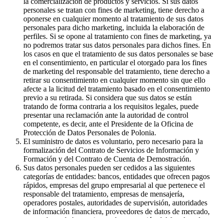
la comercialización de productos y servicios. Si sus datos
personales se tratan con fines de marketing, tiene derecho a
oponerse en cualquier momento al tratamiento de sus datos
personales para dicho marketing, incluida la elaboración de
perfiles. Si se opone al tratamiento con fines de marketing, ya
no podremos tratar sus datos personales para dichos fines. En
los casos en que el tratamiento de sus datos personales se base
en el consentimiento, en particular el otorgado para los fines
de marketing del responsable del tratamiento, tiene derecho a
retirar su consentimiento en cualquier momento sin que ello
afecte a la licitud del tratamiento basado en el consentimiento
previo a su retirada. Si considera que sus datos se están
tratando de forma contraria a los requisitos legales, puede
presentar una reclamación ante la autoridad de control
competente, es decir, ante el Presidente de la Oficina de
Protección de Datos Personales de Polonia.
El suministro de datos es voluntario, pero necesario para la
formalización del Contrato de Servicios de Información y
Formación y del Contrato de Cuenta de Demostración.
Sus datos personales pueden ser cedidos a las siguientes
categorías de entidades: bancos, entidades que ofrecen pagos
rápidos, empresas del grupo empresarial al que pertenece el
responsable del tratamiento, empresas de mensajería,
operadores postales, autoridades de supervisión, autoridades
de información financiera, proveedores de datos de mercado,