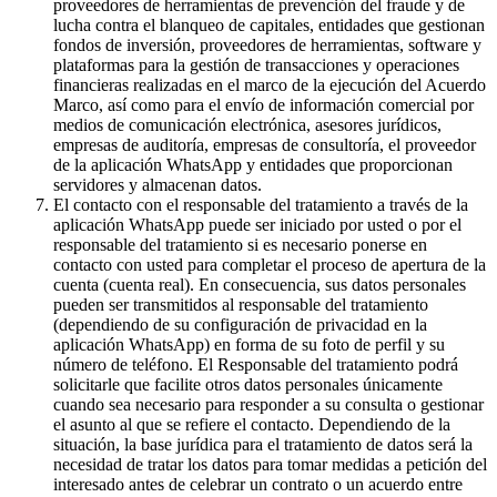
proveedores de herramientas de prevención del fraude y de
lucha contra el blanqueo de capitales, entidades que gestionan
fondos de inversión, proveedores de herramientas, software y
plataformas para la gestión de transacciones y operaciones
financieras realizadas en el marco de la ejecución del Acuerdo
Marco, así como para el envío de información comercial por
medios de comunicación electrónica, asesores jurídicos,
empresas de auditoría, empresas de consultoría, el proveedor
de la aplicación WhatsApp y entidades que proporcionan
servidores y almacenan datos.
El contacto con el responsable del tratamiento a través de la
aplicación WhatsApp puede ser iniciado por usted o por el
responsable del tratamiento si es necesario ponerse en
contacto con usted para completar el proceso de apertura de la
cuenta (cuenta real). En consecuencia, sus datos personales
pueden ser transmitidos al responsable del tratamiento
(dependiendo de su configuración de privacidad en la
aplicación WhatsApp) en forma de su foto de perfil y su
número de teléfono. El Responsable del tratamiento podrá
solicitarle que facilite otros datos personales únicamente
cuando sea necesario para responder a su consulta o gestionar
el asunto al que se refiere el contacto. Dependiendo de la
situación, la base jurídica para el tratamiento de datos será la
necesidad de tratar los datos para tomar medidas a petición del
interesado antes de celebrar un contrato o un acuerdo entre