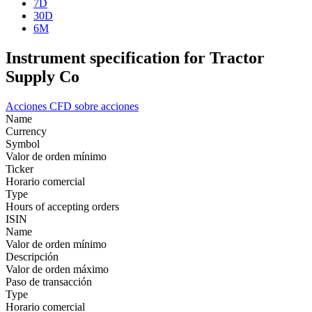
7D
30D
6M
Instrument specification for Tractor
Supply Co
Acciones
CFD sobre acciones
Name
Currency
Symbol
Valor de orden mínimo
Ticker
Horario comercial
Type
Hours of accepting orders
ISIN
Name
Valor de orden mínimo
Descripción
Valor de orden máximo
Paso de transacción
Type
Horario comercial