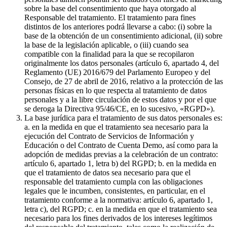
sobre la base del consentimiento que haya otorgado al
Responsable del tratamiento. El tratamiento para fines
distintos de los anteriores podrá llevarse a cabo: (i) sobre la
base de la obtención de un consentimiento adicional, (ii) sobre
la base de la legislación aplicable, o (iii) cuando sea
compatible con la finalidad para la que se recopilaron
originalmente los datos personales (artículo 6, apartado 4, del
Reglamento (UE) 2016/679 del Parlamento Europeo y del
Consejo, de 27 de abril de 2016, relativo a la protección de las
personas físicas en lo que respecta al tratamiento de datos
personales y a la libre circulación de estos datos y por el que
se deroga la Directiva 95/46/CE, en lo sucesivo, «RGPD»).
La base jurídica para el tratamiento de sus datos personales es:
a. en la medida en que el tratamiento sea necesario para la
ejecución del Contrato de Servicios de Información y
Educación o del Contrato de Cuenta Demo, así como para la
adopción de medidas previas a la celebración de un contrato:
artículo 6, apartado 1, letra b) del RGPD; b. en la medida en
que el tratamiento de datos sea necesario para que el
responsable del tratamiento cumpla con las obligaciones
legales que le incumben, consistentes, en particular, en el
tratamiento conforme a la normativa: artículo 6, apartado 1,
letra c), del RGPD; c. en la medida en que el tratamiento sea
necesario para los fines derivados de los intereses legítimos