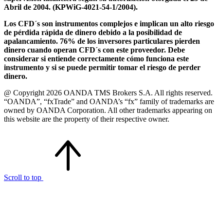
Abril de 2004. (KPWiG-4021-54-1/2004).
Los CFD´s son instrumentos complejos e implican un alto riesgo
de pérdida rápida de dinero debido a la posibilidad de
apalancamiento. 76% de los inversores particulares pierden
dinero cuando operan CFD´s con este proveedor. Debe
considerar si entiende correctamente cómo funciona este
instrumento y si se puede permitir tomar el riesgo de perder
dinero.
@ Copyright 2026 OANDA TMS Brokers S.A. All rights reserved.
“OANDA”, “fxTrade” and OANDA’s “fx” family of trademarks are
owned by OANDA Corporation. All other trademarks appearing on
this website are the property of their respective owner.
Scroll to top